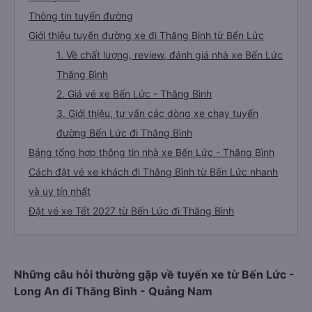
Thông tin tuyến đường
Giới thiệu tuyến đường xe đi Thăng Bình từ Bến Lức
1. Về chất lượng, review, đánh giá nhà xe Bến Lức
Thăng Bình
2. Giá vé xe Bến Lức - Thăng Bình
3. Giới thiệu, tư vấn các dòng xe chạy tuyến
đường Bến Lức đi Thăng Bình
Bảng tổng hợp thông tin nhà xe Bến Lức - Thăng Bình
Cách đặt vé xe khách đi Thăng Bình từ Bến Lức nhanh
và uy tín nhất
Đặt vé xe Tết 2027 từ Bến Lức đi Thăng Bình
Những câu hỏi thường gặp về tuyến xe từ Bến Lức -
Long An đi Thăng Bình - Quảng Nam