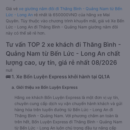
Giá vé
xe giường nằm đôi đi Thăng Bình - Quảng Nam từ Bến
Lức - Long An
rẻ nhất là 650000VND của hãng xe Mai
Quyên. Tùy thuộc vào chương trình khuyến mãi, giá vé Xe Bến
Lức - Long An đi Thăng Bình - Quảng Nam giường nằm đôi
này có thể sẽ rẻ hơn.
Tư vấn TOP 2 xe khách đi Thăng Bình -
Quảng Nam từ Bến Lức - Long An chất
lượng cao, uy tín, giá rẻ nhất 08/2026
null
🚌 1. Xe Bốn Luyện Express khởi hành tại QL1A
a. Giới thiệu xe Bốn Luyện Express
Hãng xe khách Bốn Luyện Express là một đơn vị uy tín,
chuyên cung cấp dịch vụ vận chuyển hành khách và gửi
hàng hóa trên tuyến đường từ Bến Lức - Long An đi
Thăng Bình - Quảng Nam. Với phương châm an toàn là
trên hết, Bốn Luyện Express đi Thăng Bình - Quảng Nam
từ Bến Lức - Long An luôn chú trọng đầu tư nâng cấp