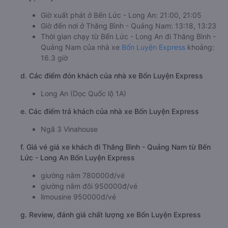
Giờ xuất phát ở Bến Lức - Long An: 21:00, 21:05
Giờ đến nơi ở Thăng Bình - Quảng Nam: 13:18, 13:23
Thời gian chạy từ Bến Lức - Long An đi Thăng Bình -
Quảng Nam của nhà xe
Bốn Luyện Express
khoảng:
16.3 giờ
d. Các điểm đón khách của nhà xe Bốn Luyện Express
Long An (Dọc Quốc lộ 1A)
e. Các điểm trả khách của nhà xe Bốn Luyện Express
Ngã 3 Vinahouse
f. Giá vé giá xe khách đi Thăng Bình - Quảng Nam từ Bến
Lức - Long An Bốn Luyện Express
giường nằm 780000đ/vé
giường nằm đôi 950000đ/vé
limousine 950000đ/vé
g. Review, đánh giá chất lượng xe Bốn Luyện Express