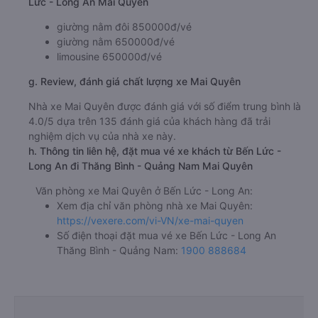
c. Lộ trình, giờ khởi hành và giờ kết thúc của xe khách Mai
Quyên
Giờ xuất phát ở Bến Lức - Long An: 20:30, 21:25,
21:30
Giờ đến nơi ở Thăng Bình - Quảng Nam: 12:48,
13:43, 13:48
Thời gian chạy từ Bến Lức - Long An đi Thăng Bình -
Quảng Nam của nhà xe
Mai Quyên
khoảng: 16.3 giờ
d. Các điểm đón khách của nhà xe Mai Quyên
Trạm thu phí Bến Lức
e. Các điểm trả khách của nhà xe Mai Quyên