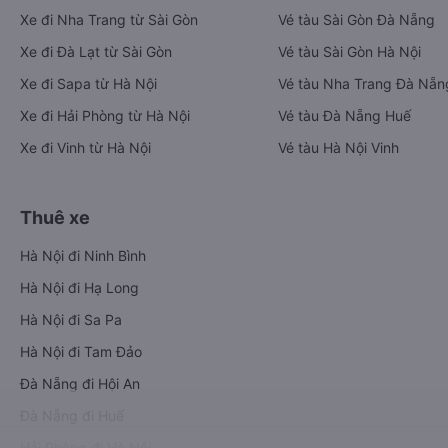
Xe đi Nha Trang từ Sài Gòn
Vé tàu Sài Gòn Đà Nẵng
Xe đi Đà Lạt từ Sài Gòn
Vé tàu Sài Gòn Hà Nội
Xe đi Sapa từ Hà Nội
Vé tàu Nha Trang Đà Nẵn
Xe đi Hải Phòng từ Hà Nội
Vé tàu Đà Nẵng Huế
Xe đi Vinh từ Hà Nội
Vé tàu Hà Nội Vinh
Thuê xe
Hà Nội đi Ninh Bình
Hà Nội đi Hạ Long
Hà Nội đi Sa Pa
Hà Nội đi Tam Đảo
Đà Nẵng đi Hội An
Đà Nẵng đi Huế
Hải Phòng đi Hà Nội