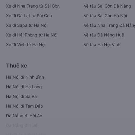
Xe đi Nha Trang từ Sài Gòn
Vé tàu Sài Gòn Đà Nẵng
Xe đi Đà Lạt từ Sài Gòn
Vé tàu Sài Gòn Hà Nội
Xe đi Sapa từ Hà Nội
Vé tàu Nha Trang Đà Nẵn
Xe đi Hải Phòng từ Hà Nội
Vé tàu Đà Nẵng Huế
Xe đi Vinh từ Hà Nội
Vé tàu Hà Nội Vinh
Thuê xe
Hà Nội đi Ninh Bình
Hà Nội đi Hạ Long
Hà Nội đi Sa Pa
Hà Nội đi Tam Đảo
Đà Nẵng đi Hội An
Đà Nẵng đi Huế
Hải Phòng đi Hà Nội