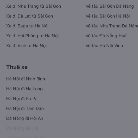
Xe đi Nha Trang từ Sài Gòn
Vé tàu Sài Gòn Đà Nẵng
Xe đi Đà Lạt từ Sài Gòn
Vé tàu Sài Gòn Hà Nội
Xe đi Sapa từ Hà Nội
Vé tàu Nha Trang Đà Nẵn
Xe đi Hải Phòng từ Hà Nội
Vé tàu Đà Nẵng Huế
Xe đi Vinh từ Hà Nội
Vé tàu Hà Nội Vinh
Thuê xe
Hà Nội đi Ninh Bình
Hà Nội đi Hạ Long
Hà Nội đi Sa Pa
Hà Nội đi Tam Đảo
Đà Nẵng đi Hội An
Đà Nẵng đi Huế
Hải Phòng đi Hà Nội