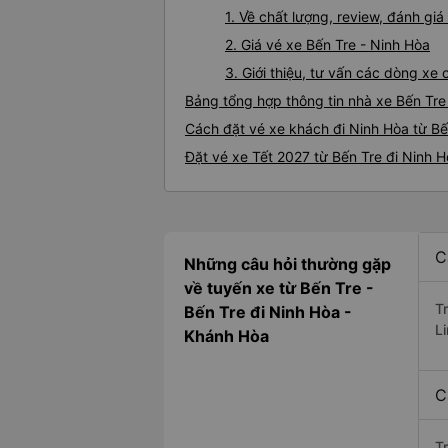
1. Về chất lượng, review, đánh gi
2. Giá vé xe Bến Tre - Ninh Hòa
3. Giới thiệu, tư vấn các dòng xe
Bảng tổng hợp thông tin nhà xe Bến Tre
Cách đặt vé xe khách đi Ninh Hòa từ Bế
Đặt vé xe Tết 2027 từ Bến Tre đi Ninh 
C
Những câu hỏi thường gặp
về tuyến xe từ Bến Tre -
T
Bến Tre đi Ninh Hòa -
Li
Khánh Hòa
C
T