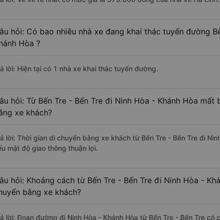
âu hỏi: Có bao nhiêu nhà xe đang khai thác tuyến đường Bế
hánh Hòa ?
ả lời: Hiện tại có 1 nhà xe khai thác tuyến đường.
âu hỏi: Từ Bến Tre - Bến Tre đi Ninh Hòa - Khánh Hòa mất b
ằng xe khách?
rả lời: Thời gian di chuyển bằng xe khách từ Bến Tre - Bến Tre đi Ni
ếu mật độ giao thông thuận lợi.
âu hỏi: Khoảng cách từ Bến Tre - Bến Tre đi Ninh Hòa - Kh
huyển bằng xe khách?
rả lời: Đoạn đường đi Ninh Hòa - Khánh Hòa từ Bến Tre - Bến Tre có