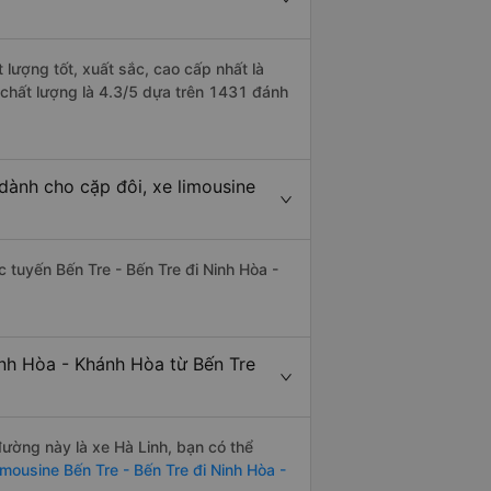
 lượng tốt, xuất sắc, cao cấp nhất là
 chất lượng là 4.3/5 dựa trên 1431 đánh
dành cho cặp đôi, xe limousine
ác tuyến Bến Tre - Bến Tre đi Ninh Hòa -
inh Hòa - Khánh Hòa từ Bến Tre
 đường này là xe Hà Linh, bạn có thể
imousine Bến Tre - Bến Tre đi Ninh Hòa -