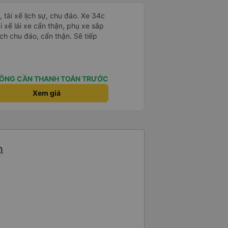
tài xế lịch sự, chu đáo. Xe 34c
i xế lái xe cẩn thận, phụ xe sắp
ch chu đáo, cẩn thận. Sẽ tiếp
ÔNG CẦN THANH TOÁN TRƯỚC
Xem giá
n