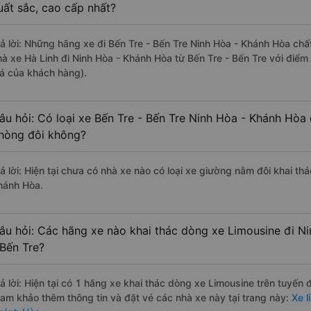
uất sắc, cao cấp nhất?
rả lời: Những hãng xe đi Bến Tre - Bến Tre Ninh Hòa - Khánh Hòa chất
hà xe Hà Linh đi Ninh Hòa - Khánh Hòa từ Bến Tre - Bến Tre với điểm
iá của khách hàng).
âu hỏi: Có loại xe Bến Tre - Bến Tre Ninh Hòa - Khánh Hòa 
hòng đôi không?
ả lời: Hiện tại chưa có nhà xe nào có loại xe giường nằm đôi khai th
hánh Hòa.
âu hỏi: Các hãng xe nào khai thác dòng xe Limousine đi N
 Bến Tre?
rả lời: Hiện tại có 1 hãng xe khai thác dòng xe Limousine trên tuyến
ham khảo thêm thông tin và đặt vé các nhà xe này tại trang này:
Xe l