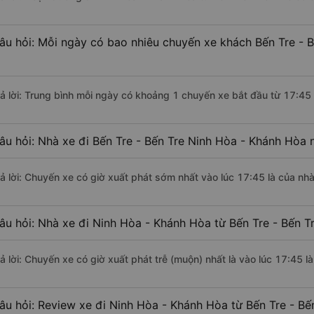
âu hỏi: Mỗi ngày có bao nhiêu chuyến xe khách Bến Tre - 
rả lời: Trung bình mỗi ngày có khoảng 1 chuyến xe bắt đầu từ 17:45
âu hỏi: Nhà xe đi Bến Tre - Bến Tre Ninh Hòa - Khánh Hòa
rả lời: Chuyến xe có giờ xuất phát sớm nhất vào lúc 17:45 là của nhà
âu hỏi: Nhà xe đi Ninh Hòa - Khánh Hòa từ Bến Tre - Bến Tr
rả lời: Chuyến xe có giờ xuất phát trễ (muộn) nhất là vào lúc 17:45 l
âu hỏi: Review xe đi Ninh Hòa - Khánh Hòa từ Bến Tre - Bến