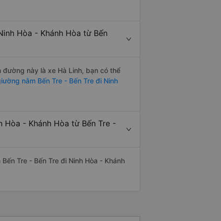
Ninh Hòa - Khánh Hòa từ Bến
n đường này là xe Hà Linh, bạn có thể
iường nằm Bến Tre - Bến Tre đi Ninh
h Hòa - Khánh Hòa từ Bến Tre -
n Bến Tre - Bến Tre đi Ninh Hòa - Khánh