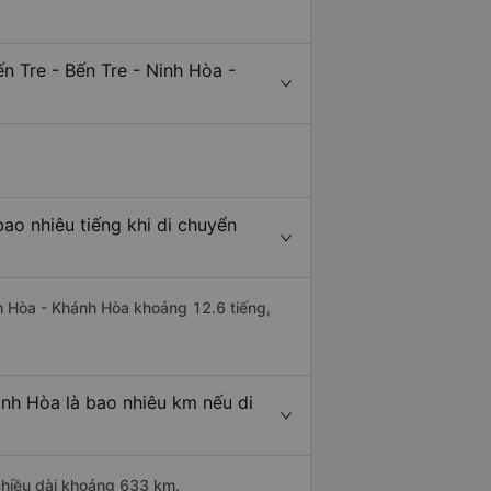
n Tre - Bến Tre - Ninh Hòa -
ao nhiêu tiếng khi di chuyển
nh Hòa - Khánh Hòa khoảng 12.6 tiếng,
ánh Hòa là bao nhiêu km nếu di
 chiều dài khoảng 633 km.