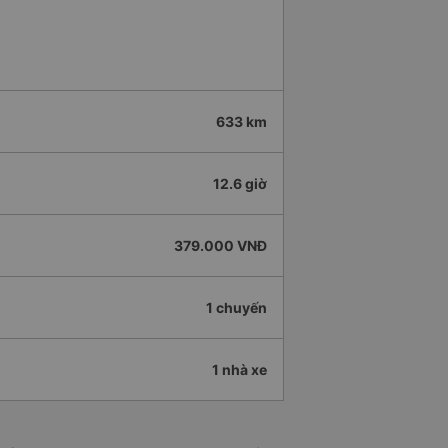
633 km
12.6 giờ
379.000 VNĐ
1 chuyến
1 nhà xe