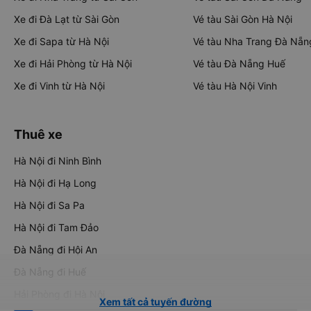
Xe đi Đà Lạt từ Sài Gòn
Vé tàu Sài Gòn Hà Nội
Xe đi Sapa từ Hà Nội
Vé tàu Nha Trang Đà Nẵn
Xe đi Hải Phòng từ Hà Nội
Vé tàu Đà Nẵng Huế
Xe đi Vinh từ Hà Nội
Vé tàu Hà Nội Vinh
Thuê xe
Hà Nội đi Ninh Bình
Hà Nội đi Hạ Long
Hà Nội đi Sa Pa
Hà Nội đi Tam Đảo
Đà Nẵng đi Hội An
Đà Nẵng đi Huế
Hải Phòng đi Hà Nội
Xem tất cả tuyến đường