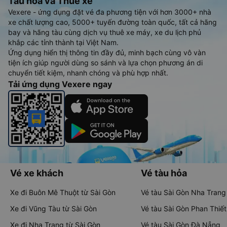
Tàu hoả và Thuê xe
Vexere - ứng dụng đặt vé đa phương tiện với hơn 3000+ nhà
xe chất lượng cao, 5000+ tuyến đường toàn quốc, tất cả hãng
bay và hãng tàu cùng dịch vụ thuê xe máy, xe du lịch phủ
khắp các tỉnh thành tại Việt Nam.
Ứng dụng hiển thị thông tin đầy đủ, minh bạch cùng vô vàn
tiện ích giúp người dùng so sánh và lựa chọn phương án di
chuyển tiết kiệm, nhanh chóng và phù hợp nhất.
Tải ứng dụng Vexere ngay
Vé xe khách
Vé tàu hỏa
Xe đi Buôn Mê Thuột từ Sài Gòn
Vé tàu Sài Gòn Nha Trang
Xe đi Vũng Tàu từ Sài Gòn
Vé tàu Sài Gòn Phan Thiết
Xe đi Nha Trang từ Sài Gòn
Vé tàu Sài Gòn Đà Nẵng