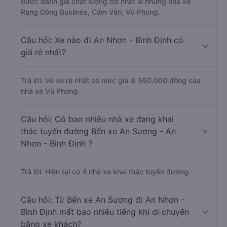
được đánh giá chất lượng tốt nhất là những nhà xe
Rạng Đông Buslines, Cẩm Vân, Vũ Phong.
Câu hỏi: Xe nào đi An Nhơn - Bình Định có
giá rẻ nhất?
Trả lời: Vé xe rẻ nhất có mức giá là 550.000 đồng của
nhà xe Vũ Phong.
Câu hỏi: Có bao nhiêu nhà xe đang khai
thác tuyến đường Bến xe An Sương - An
Nhơn - Bình Định ?
Trả lời: Hiện tại có 4 nhà xe khai thác tuyến đường.
Câu hỏi: Từ Bến xe An Sương đi An Nhơn -
Bình Định mất bao nhiêu tiếng khi di chuyển
bằng xe khách?