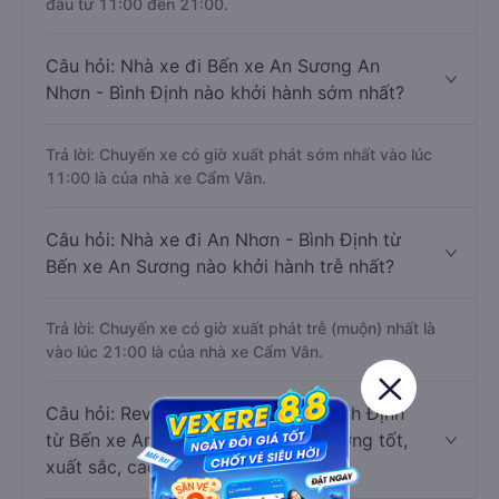
đầu từ 11:00 đến 21:00.
Câu hỏi: Nhà xe đi Bến xe An Sương An
Nhơn - Bình Định nào khởi hành sớm nhất?
Trả lời: Chuyến xe có giờ xuất phát sớm nhất vào lúc
11:00 là của nhà xe Cẩm Vân.
Câu hỏi: Nhà xe đi An Nhơn - Bình Định từ
Bến xe An Sương nào khởi hành trễ nhất?
Trả lời: Chuyến xe có giờ xuất phát trễ (muộn) nhất là
vào lúc 21:00 là của nhà xe Cẩm Vân.
Câu hỏi: Review xe đi An Nhơn - Bình Định
từ Bến xe An Sương nào có chất lượng tốt,
xuất sắc, cao cấp nhất?