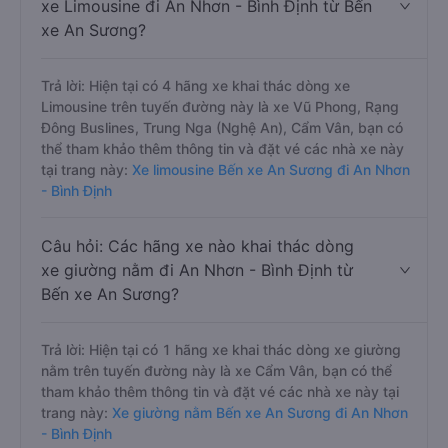
xe Limousine đi An Nhơn - Bình Định từ Bến
xe An Sương?
Trả lời: Hiện tại có 4 hãng xe khai thác dòng xe
Limousine trên tuyến đường này là xe Vũ Phong, Rạng
Đông Buslines, Trung Nga (Nghệ An), Cẩm Vân, bạn có
thể tham khảo thêm thông tin và đặt vé các nhà xe này
tại trang này:
Xe limousine Bến xe An Sương đi An Nhơn
- Bình Định
Câu hỏi: Các hãng xe nào khai thác dòng
xe giường nằm đi An Nhơn - Bình Định từ
Bến xe An Sương?
Trả lời: Hiện tại có 1 hãng xe khai thác dòng xe giường
nằm trên tuyến đường này là xe Cẩm Vân, bạn có thể
tham khảo thêm thông tin và đặt vé các nhà xe này tại
trang này:
Xe giường nằm Bến xe An Sương đi An Nhơn
- Bình Định