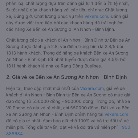
phân loại chất lượng dựa trên đánh giá từ 1 đến 5 (1: tệ nhất,
5: tốt nhất) của khách hàng với các tiêu chí như: Chất lượng
xe, Đúng giờ, Chất lượng phục vụ trên
Vexere.com
. Đánh giá
này được viết trực tiếp bởi các khách hàng đã trải nghiệm
các hãng Xe Bến xe An Sương đi An Nhơn - Bình Định.
Chất lượng các xe khách đi An Nhơn - Bình Định từ Bến xe An
Sương được đánh giá 2.8, với điểm trung bình là 2.8/5 bởi
1813 hành khách. Trong đó hãng xe khách Bến xe An Sương
An Nhơn - Bình Định tốt nhất tuyến được đánh giá 4.5/5 bởi
1811 hành khách là nhà xe Rạng Đông Buslines.
2. Giá vé xe Bến xe An Sương An Nhơn - Bình Định
Hiện tại, theo cập nhật mới nhất của
Vexere.com
, giá vé xe
khách đi An Nhơn - Bình Định từ Bến xe An Sương có mức giá
dao động từ 550000 đồng - 900000 đồng. Trong đó, nhà xe
Vũ Phong có giá vé rẻ nhất, chỉ 550000 đồng. Đặt vé xe Bến
xe An Sương An Nhơn - Bình Định chính hãng tại
Vexere.com
để có giá rẻ nhất, đảm bảo giữ chỗ 100% và hỗ trợ đổi trả vé
miễn phí. Tổng đài tư vấn, đặt vé và đổi trả vé miễn phí:
1900
888684
.