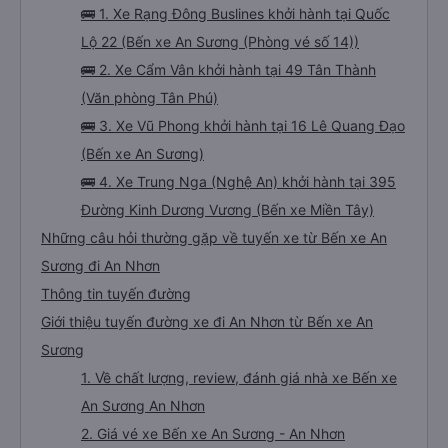
🚌 1. Xe Rạng Đông Buslines khởi hành tại Quốc
Lộ 22 (Bến xe An Sương (Phòng vé số 14))
🚌 2. Xe Cẩm Vân khởi hành tại 49 Tân Thành
(Văn phòng Tân Phú)
🚌 3. Xe Vũ Phong khởi hành tại 16 Lê Quang Đạo
(Bến xe An Sương)
🚌 4. Xe Trung Nga (Nghệ An) khởi hành tại 395
Đường Kinh Dương Vương (Bến xe Miền Tây)
Những câu hỏi thường gặp về tuyến xe từ Bến xe An
Sương đi An Nhơn
Thông tin tuyến đường
Giới thiệu tuyến đường xe đi An Nhơn từ Bến xe An
Sương
1. Về chất lượng, review, đánh giá nhà xe Bến xe
An Sương An Nhơn
2. Giá vé xe Bến xe An Sương - An Nhơn