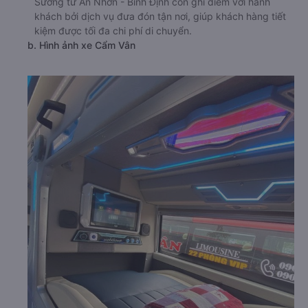
Sương từ An Nhơn - Bình Định còn ghi điểm với hành
khách bởi dịch vụ đưa đón tận nơi, giúp khách hàng tiết
kiệm được tối đa chi phí di chuyển.
b. Hình ảnh xe Cẩm Vân