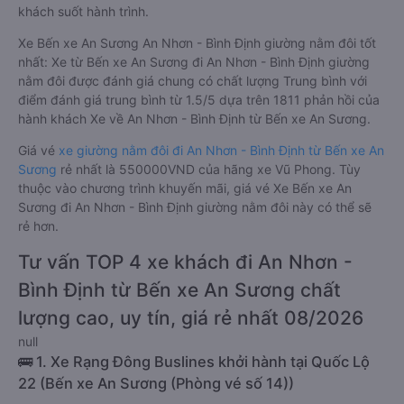
khách suốt hành trình.
Xe Bến xe An Sương An Nhơn - Bình Định giường nằm đôi tốt
nhất: Xe từ Bến xe An Sương đi An Nhơn - Bình Định giường
nằm đôi được đánh giá chung có chất lượng Trung bình với
điểm đánh giá trung bình từ 1.5/5 dựa trên 1811 phản hồi của
hành khách Xe về An Nhơn - Bình Định từ Bến xe An Sương.
Giá vé
xe giường nằm đôi đi An Nhơn - Bình Định từ Bến xe An
Sương
rẻ nhất là 550000VND của hãng xe Vũ Phong. Tùy
thuộc vào chương trình khuyến mãi, giá vé Xe Bến xe An
Sương đi An Nhơn - Bình Định giường nằm đôi này có thể sẽ
rẻ hơn.
Tư vấn TOP 4 xe khách đi An Nhơn -
Bình Định từ Bến xe An Sương chất
lượng cao, uy tín, giá rẻ nhất 08/2026
null
🚌 1. Xe Rạng Đông Buslines khởi hành tại Quốc Lộ
22 (Bến xe An Sương (Phòng vé số 14))