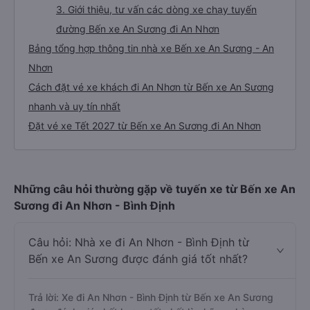
3. Giới thiệu, tư vấn các dòng xe chạy tuyến
đường Bến xe An Sương đi An Nhơn
Bảng tổng hợp thông tin nhà xe Bến xe An Sương - An
Nhơn
Cách đặt vé xe khách đi An Nhơn từ Bến xe An Sương
nhanh và uy tín nhất
Đặt vé xe Tết 2027 từ Bến xe An Sương đi An Nhơn
Những câu hỏi thường gặp về tuyến xe từ Bến xe An
Sương đi An Nhơn - Bình Định
Câu hỏi: Nhà xe đi An Nhơn - Bình Định từ
Bến xe An Sương được đánh giá tốt nhất?
Trả lời: Xe đi An Nhơn - Bình Định từ Bến xe An Sương