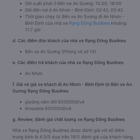
Giờ xuất phát ở Bến xe An Sương: 15:00, 18:00
Giờ đến nơi ở An Nhơn - Bình Định: 02:42, 05:42
Thời gian chạy từ Bến xe An Sương đi An Nhơn -
Bình Định của nhà xe
Rạng Đông Buslines
khoảng:
11.7 giờ
d. Các điểm đón khách của nhà xe Rạng Đông Buslines
Bến xe An Sương (Phòng vé số 14)
e. Các điểm trả khách của nhà xe Rạng Đông Buslines
An Nhơn
f. Giá vé giá xe khách đi An Nhơn - Bình Định từ Bến xe An
Sương Rạng Đông Buslines
giường nằm đôi 650000đ/vé
limousine 650000đ/vé
g. Review, đánh giá chất lượng xe Rạng Đông Buslines
Nhà xe Rạng Đông Buslines được đánh giá với số điểm
trung bình là 4.5/5 dựa trên 1811 đánh giá của khách hàng