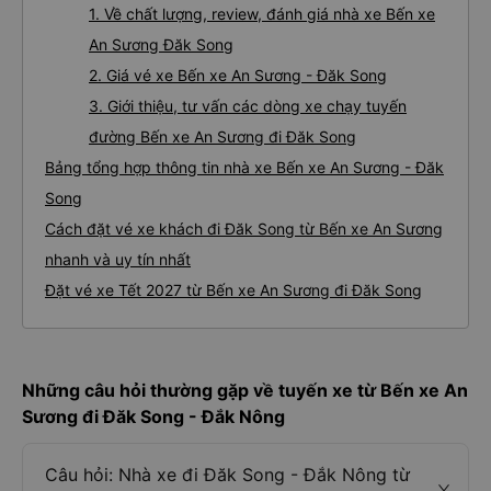
1. Về chất lượng, review, đánh giá nhà xe Bến xe
An Sương Đăk Song
2. Giá vé xe Bến xe An Sương - Đăk Song
3. Giới thiệu, tư vấn các dòng xe chạy tuyến
đường Bến xe An Sương đi Đăk Song
Bảng tổng hợp thông tin nhà xe Bến xe An Sương - Đăk
Song
Cách đặt vé xe khách đi Đăk Song từ Bến xe An Sương
nhanh và uy tín nhất
Đặt vé xe Tết 2027 từ Bến xe An Sương đi Đăk Song
Những câu hỏi thường gặp về tuyến xe từ Bến xe An
Sương đi Đăk Song - Đắk Nông
Câu hỏi: Nhà xe đi Đăk Song - Đắk Nông từ