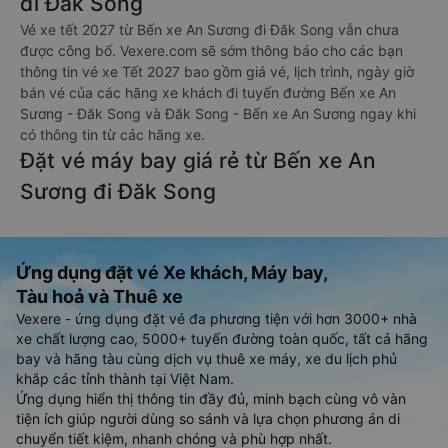
đi Đăk Song
Vé xe tết 2027 từ Bến xe An Sương đi Đăk Song vẫn chưa
được công bố. Vexere.com sẽ sớm thông báo cho các bạn
thông tin vé xe Tết 2027 bao gồm giá vé, lịch trình, ngày giờ
bán vé của các hãng xe khách đi tuyến đường Bến xe An
Sương - Đăk Song và Đăk Song - Bến xe An Sương ngay khi
có thông tin từ các hãng xe.
Đặt vé máy bay giá rẻ từ Bến xe An
Sương đi Đăk Song
Ứng dụng đặt vé Xe khách, Máy bay,
Tàu hoả và Thuê xe
Vexere - ứng dụng đặt vé đa phương tiện với hơn 3000+ nhà
xe chất lượng cao, 5000+ tuyến đường toàn quốc, tất cả hãng
bay và hãng tàu cùng dịch vụ thuê xe máy, xe du lịch phủ
khắp các tỉnh thành tại Việt Nam.
Ứng dụng hiển thị thông tin đầy đủ, minh bạch cùng vô vàn
tiện ích giúp người dùng so sánh và lựa chọn phương án di
chuyển tiết kiệm, nhanh chóng và phù hợp nhất.