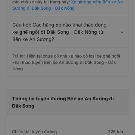
các nhà xe này tại trang này:
Xe giường nằm Bến xe An
Sương đi Đăk Song - Đắk Nông
Câu hỏi: Các hãng xe nào khai thác dòng
xe ghế ngồi đi Đăk Song - Đắk Nông từ
Bến xe An Sương?
Trả lời: Hiện tại chưa có nhà xe nào có loại xe ghế ngồi
khai thác tuyến Bến xe An Sương đi Đăk Song - Đắk
Nông
Thông tin tuyến đường Bến xe An Sương đi
Đăk Song
Chiều dài tuyến đường
325 km