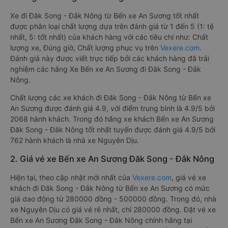
Xe đi Đăk Song - Đắk Nông từ Bến xe An Sương tốt nhất
được phân loại chất lượng dựa trên đánh giá từ 1 đến 5 (1: tệ
nhất, 5: tốt nhất) của khách hàng với các tiêu chí như: Chất
lượng xe, Đúng giờ, Chất lượng phục vụ trên
Vexere.com
.
Đánh giá này được viết trực tiếp bởi các khách hàng đã trải
nghiệm các hãng Xe Bến xe An Sương đi Đăk Song - Đắk
Nông.
Chất lượng các xe khách đi Đăk Song - Đắk Nông từ Bến xe
An Sương được đánh giá 4.9, với điểm trung bình là 4.9/5 bởi
2068 hành khách. Trong đó hãng xe khách Bến xe An Sương
Đăk Song - Đắk Nông tốt nhất tuyến được đánh giá 4.9/5 bởi
762 hành khách là nhà xe Nguyên Dịu.
2. Giá vé xe Bến xe An Sương Đăk Song - Đắk Nông
Hiện tại, theo cập nhật mới nhất của
Vexere.com
, giá vé xe
khách đi Đăk Song - Đắk Nông từ Bến xe An Sương có mức
giá dao động từ 280000 đồng - 500000 đồng. Trong đó, nhà
xe Nguyên Dịu có giá vé rẻ nhất, chỉ 280000 đồng. Đặt vé xe
Bến xe An Sương Đăk Song - Đắk Nông chính hãng tại