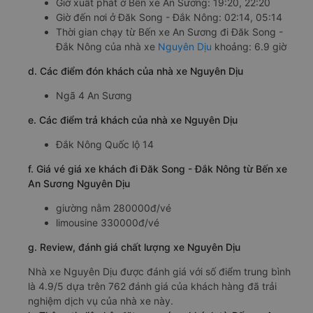
Giờ xuất phát ở Bến xe An Sương: 19:20, 22:20
Giờ đến nơi ở Đăk Song - Đắk Nông: 02:14, 05:14
Thời gian chạy từ Bến xe An Sương đi Đăk Song -
Đắk Nông của nhà xe
Nguyên Dịu
khoảng: 6.9 giờ
d. Các điểm đón khách của nhà xe Nguyên Dịu
Ngã 4 An Sương
e. Các điểm trả khách của nhà xe Nguyên Dịu
Đắk Nông Quốc lộ 14
f. Giá vé giá xe khách đi Đăk Song - Đắk Nông từ Bến xe
An Sương Nguyên Dịu
giường nằm 280000đ/vé
limousine 330000đ/vé
g. Review, đánh giá chất lượng xe Nguyên Dịu
Nhà xe Nguyên Dịu được đánh giá với số điểm trung bình
là 4.9/5 dựa trên 762 đánh giá của khách hàng đã trải
nghiệm dịch vụ của nhà xe này.