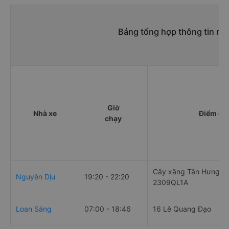
Bảng tổng hợp thông tin nh
Giờ
Nhà xe
Điểm đi
chạy
Cây xăng Tân Hưng T
Nguyên Dịu
19:20 - 22:20
2309QL1A
Loan Sáng
07:00 - 18:46
16 Lê Quang Đạo