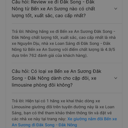
Câu hỏi: Review xe đi Đăk Song - Đắk
Nông từ Bến xe An Sương nào có chất
lượng tốt, xuất sắc, cao cấp nhất?
Trả lời: Những hãng xe đi Bến xe An Sương Đăk Song -
Đắk Nông chất lượng tốt, xuất sắc, cao cấp nhất là nhà
xe Nguyên Dịu, nhà xe Loan Sáng đi Đăk Song - Đắk
Nông từ Bến xe An Sương với điểm chất lượng là 4.9/5
dựa trên 762 đánh giá của khách hàng).
Câu hỏi: Có loại xe Bến xe An Sương Đăk
Song - Đắk Nông dành cho cặp đôi, xe
limousine phòng đôi không?
Trả lời: Hiện tại có 1 hãng xe khai thác dòng xe
Limousine giường đôi trên tuyến đường này là xe Loan
Sáng, bạn có thể tham khảo thêm thông tin và đặt vé
các nhà xe này tại trang này:
Xe giường nằm đôi Bến xe
An Sương đi Đăk Song - Đắk Nông