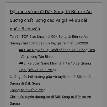
Đặt mua vé xe đi Đăk Song từ Bến xe An
Sương chất lượng cao và giá vé ưu đãi
nhất: 8 chuyến
Tư vấn TOP 2 xe khách đi Đăk Song từ Bến xe An
Sương chất lượng cao, uy tín, giá rẻ nhất 08/2026
🚌 1. Xe Nguyên Dịu khởi hành tại 302 Đồng Đen
(Văn phòng Tân Bình)
🚌 2. Xe Loan Sáng khởi hành tại 16 Lê Quang
Đạo (Bến xe An Sương)
Những câu hỏi thường gặp về tuyến xe từ Bến xe An
Sương đi Đăk Song
Thông tin tuyến đường
Giới thiệu tuyến đường xe đi Đăk Song từ Bến xe An
Sương