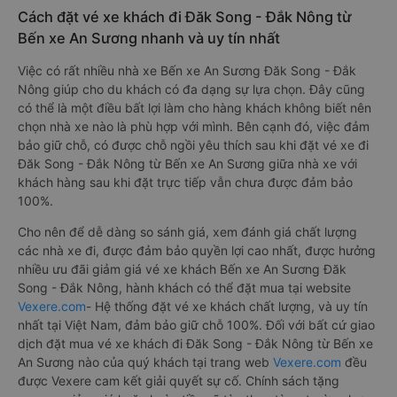
Cách đặt vé xe khách đi Đăk Song - Đắk Nông từ
Bến xe An Sương nhanh và uy tín nhất
Việc có rất nhiều nhà xe Bến xe An Sương Đăk Song - Đắk
Nông giúp cho du khách có đa dạng sự lựa chọn. Đây cũng
có thể là một điều bất lợi làm cho hàng khách không biết nên
chọn nhà xe nào là phù hợp với mình. Bên cạnh đó, việc đảm
bảo giữ chỗ, có được chỗ ngồi yêu thích sau khi đặt vé xe đi
Đăk Song - Đắk Nông từ Bến xe An Sương giữa nhà xe với
khách hàng sau khi đặt trực tiếp vẫn chưa được đảm bảo
100%.
Cho nên để dễ dàng so sánh giá, xem đánh giá chất lượng
các nhà xe đi, được đảm bảo quyền lợi cao nhất, được hưởng
nhiều ưu đãi giảm giá vé xe khách Bến xe An Sương Đăk
Song - Đắk Nông, hành khách có thể đặt mua tại website
Vexere.com
- Hệ thống đặt vé xe khách chất lượng, và uy tín
nhất tại Việt Nam, đảm bảo giữ chỗ 100%. Đối với bất cứ giao
dịch đặt mua vé xe khách đi Đăk Song - Đắk Nông từ Bến xe
An Sương nào của quý khách tại trang web
Vexere.com
đều
được Vexere cam kết giải quyết sự cố. Chính sách tặng