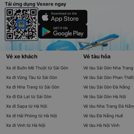
Tải ứng dụng Vexere ngay
Vé xe khách
Vé tàu hỏa
Xe đi Buôn Mê Thuột từ Sài Gòn
Vé tàu Sài Gòn Nha Trang
Xe đi Vũng Tàu từ Sài Gòn
Vé tàu Sài Gòn Phan Thiết
Xe đi Nha Trang từ Sài Gòn
Vé tàu Sài Gòn Đà Nẵng
Xe đi Đà Lạt từ Sài Gòn
Vé tàu Sài Gòn Hà Nội
Xe đi Sapa từ Hà Nội
Vé tàu Nha Trang Đà Nẵn
Xe đi Hải Phòng từ Hà Nội
Vé tàu Đà Nẵng Huế
Xe đi Vinh từ Hà Nội
Vé tàu Hà Nội Vinh