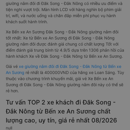
giường nằm đôi đi Đăk Song - Đắk Nông có nhiều ưu điểm và
tiện nghi vượt trội. Màn hình LCD với hàng nghìn bộ phim giải
trí, wifi, và nước uống và chăn đắp miễn phí phục vụ hành
khách suốt hành trình.
Xe Bến xe An Sương Đăk Song - Đắk Nông giường nằm đôi
tốt nhất: Xe từ Bến xe An Sương đi Đăk Song - Đắk Nông
giường nằm đôi được đánh giá chung có chất lượng Tốt với
điểm đánh giá trung bình từ 4.9/5 dựa trên 1306 phản hồi của
hành khách Xe về Đăk Song - Đắk Nông từ Bến xe An Sương.
Giá vé
xe giường nằm đôi đi Đăk Song - Đắk Nông từ Bến xe
An Sương
rẻ nhất là 400000VND của hãng xe Loan Sáng. Tùy
thuộc vào chương trình khuyến mãi, giá vé Xe Bến xe An
Sương đi Đăk Song - Đắk Nông giường nằm đôi này có thể sẽ
rẻ hơn.
Tư vấn TOP 2 xe khách đi Đăk Song -
Đắk Nông từ Bến xe An Sương chất
lượng cao, uy tín, giá rẻ nhất 08/2026
null