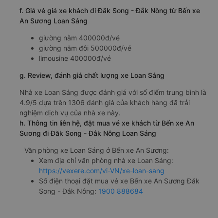
f. Giá vé giá xe khách đi Đăk Song - Đắk Nông từ Bến xe
An Sương Loan Sáng
giường nằm 400000đ/vé
giường nằm đôi 500000đ/vé
limousine 400000đ/vé
g. Review, đánh giá chất lượng xe Loan Sáng
Nhà xe Loan Sáng được đánh giá với số điểm trung bình là
4.9/5 dựa trên 1306 đánh giá của khách hàng đã trải
nghiệm dịch vụ của nhà xe này.
h. Thông tin liên hệ, đặt mua vé xe khách từ Bến xe An
Sương đi Đăk Song - Đắk Nông Loan Sáng
Văn phòng xe Loan Sáng ở Bến xe An Sương:
Xem địa chỉ văn phòng nhà xe Loan Sáng:
https://vexere.com/vi-VN/xe-loan-sang
Số điện thoại đặt mua vé xe Bến xe An Sương Đăk
Song - Đắk Nông:
1900 888684