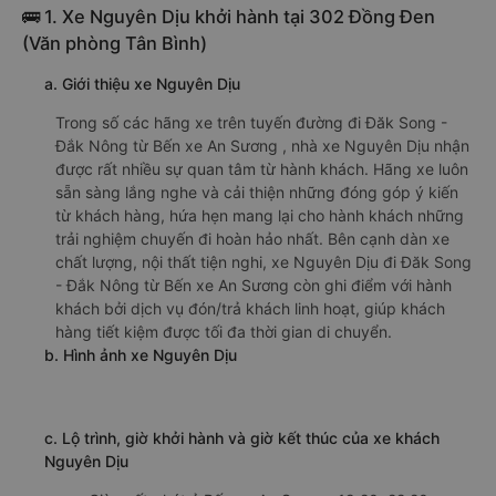
🚌 1. Xe Nguyên Dịu khởi hành tại 302 Đồng Đen
(Văn phòng Tân Bình)
a. Giới thiệu xe Nguyên Dịu
Trong số các hãng xe trên tuyến đường đi Đăk Song -
Đắk Nông từ Bến xe An Sương , nhà xe Nguyên Dịu nhận
được rất nhiều sự quan tâm từ hành khách. Hãng xe luôn
sẵn sàng lắng nghe và cải thiện những đóng góp ý kiến
từ khách hàng, hứa hẹn mang lại cho hành khách những
trải nghiệm chuyến đi hoàn hảo nhất. Bên cạnh dàn xe
chất lượng, nội thất tiện nghi, xe Nguyên Dịu đi Đăk Song
- Đắk Nông từ Bến xe An Sương còn ghi điểm với hành
khách bởi dịch vụ đón/trả khách linh hoạt, giúp khách
hàng tiết kiệm được tối đa thời gian di chuyển.
b. Hình ảnh xe Nguyên Dịu
c. Lộ trình, giờ khởi hành và giờ kết thúc của xe khách
Nguyên Dịu