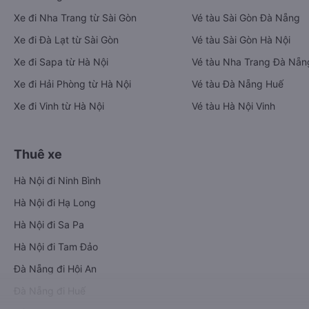
Xe đi Nha Trang từ Sài Gòn
Vé tàu Sài Gòn Đà Nẵng
Xe đi Đà Lạt từ Sài Gòn
Vé tàu Sài Gòn Hà Nội
Xe đi Sapa từ Hà Nội
Vé tàu Nha Trang Đà Nẵn
Xe đi Hải Phòng từ Hà Nội
Vé tàu Đà Nẵng Huế
Xe đi Vinh từ Hà Nội
Vé tàu Hà Nội Vinh
Thuê xe
Hà Nội đi Ninh Bình
Hà Nội đi Hạ Long
Hà Nội đi Sa Pa
Hà Nội đi Tam Đảo
Đà Nẵng đi Hội An
Đà Nẵng đi Huế