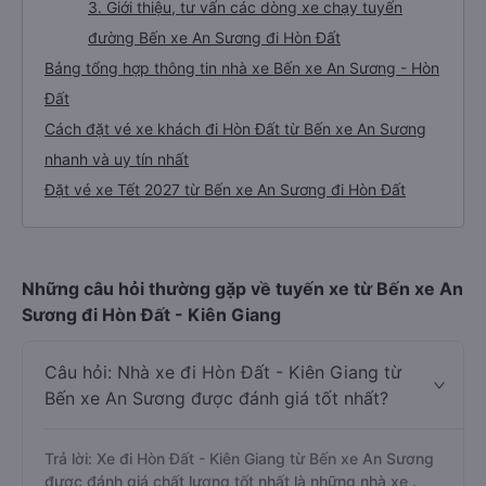
3. Giới thiệu, tư vấn các dòng xe chạy tuyến
đường Bến xe An Sương đi Hòn Đất
Bảng tổng hợp thông tin nhà xe Bến xe An Sương - Hòn
Đất
Cách đặt vé xe khách đi Hòn Đất từ Bến xe An Sương
nhanh và uy tín nhất
Đặt vé xe Tết 2027 từ Bến xe An Sương đi Hòn Đất
Những câu hỏi thường gặp về tuyến xe từ Bến xe An
Sương đi Hòn Đất - Kiên Giang
Câu hỏi: Nhà xe đi Hòn Đất - Kiên Giang từ
Bến xe An Sương được đánh giá tốt nhất?
Trả lời: Xe đi Hòn Đất - Kiên Giang từ Bến xe An Sương
được đánh giá chất lượng tốt nhất là những nhà xe .