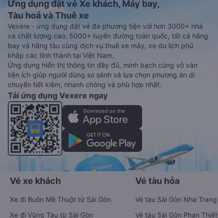
Ứng dụng đặt vé Xe khách, Máy bay,
Tàu hoả và Thuê xe
Vexere - ứng dụng đặt vé đa phương tiện với hơn 3000+ nhà
xe chất lượng cao, 5000+ tuyến đường toàn quốc, tất cả hãng
bay và hãng tàu cùng dịch vụ thuê xe máy, xe du lịch phủ
khắp các tỉnh thành tại Việt Nam.
Ứng dụng hiển thị thông tin đầy đủ, minh bạch cùng vô vàn
tiện ích giúp người dùng so sánh và lựa chọn phương án di
chuyển tiết kiệm, nhanh chóng và phù hợp nhất.
Tải ứng dụng Vexere ngay
Vé xe khách
Vé tàu hỏa
Xe đi Buôn Mê Thuột từ Sài Gòn
Vé tàu Sài Gòn Nha Trang
Xe đi Vũng Tàu từ Sài Gòn
Vé tàu Sài Gòn Phan Thiết