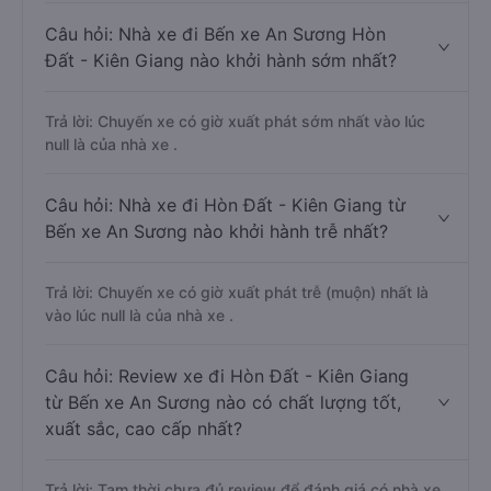
Câu hỏi: Nhà xe đi Bến xe An Sương Hòn
Đất - Kiên Giang nào khởi hành sớm nhất?
Trả lời: Chuyến xe có giờ xuất phát sớm nhất vào lúc
null là của nhà xe .
Câu hỏi: Nhà xe đi Hòn Đất - Kiên Giang từ
Bến xe An Sương nào khởi hành trễ nhất?
Trả lời: Chuyến xe có giờ xuất phát trễ (muộn) nhất là
vào lúc null là của nhà xe .
Câu hỏi: Review xe đi Hòn Đất - Kiên Giang
từ Bến xe An Sương nào có chất lượng tốt,
xuất sắc, cao cấp nhất?
Trả lời: Tạm thời chưa đủ review để đánh giá có nhà xe