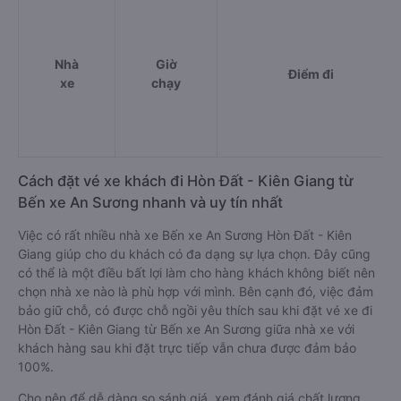
Nhà
Giờ
Điểm đi
xe
chạy
Cách đặt vé xe khách đi Hòn Đất - Kiên Giang từ
Bến xe An Sương nhanh và uy tín nhất
Việc có rất nhiều nhà xe Bến xe An Sương Hòn Đất - Kiên
Giang giúp cho du khách có đa dạng sự lựa chọn. Đây cũng
có thể là một điều bất lợi làm cho hàng khách không biết nên
chọn nhà xe nào là phù hợp với mình. Bên cạnh đó, việc đảm
bảo giữ chỗ, có được chỗ ngồi yêu thích sau khi đặt vé xe đi
Hòn Đất - Kiên Giang từ Bến xe An Sương giữa nhà xe với
khách hàng sau khi đặt trực tiếp vẫn chưa được đảm bảo
100%.
Cho nên để dễ dàng so sánh giá, xem đánh giá chất lượng