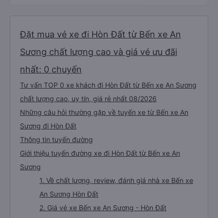
Đặt mua vé xe đi Hòn Đất từ Bến xe An
Sương chất lượng cao và giá vé ưu đãi
nhất: 0 chuyến
Tư vấn TOP 0 xe khách đi Hòn Đất từ Bến xe An Sương
chất lượng cao, uy tín, giá rẻ nhất 08/2026
Những câu hỏi thường gặp về tuyến xe từ Bến xe An
Sương đi Hòn Đất
Thông tin tuyến đường
Giới thiệu tuyến đường xe đi Hòn Đất từ Bến xe An
Sương
1. Về chất lượng, review, đánh giá nhà xe Bến xe
An Sương Hòn Đất
2. Giá vé xe Bến xe An Sương - Hòn Đất