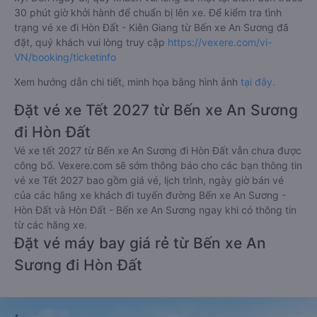
30 phút giờ khởi hành để chuẩn bị lên xe. Để kiểm tra tình
trạng vé xe đi Hòn Đất - Kiên Giang từ Bến xe An Sương đã
đặt, quý khách vui lòng truy cập
https://vexere.com/vi-
VN/booking/ticketinfo
Xem hướng dẫn chi tiết, minh họa bằng hình ảnh
tại đây.
Đặt vé xe Tết 2027 từ Bến xe An Sương
đi Hòn Đất
Vé xe tết 2027 từ Bến xe An Sương đi Hòn Đất vẫn chưa được
công bố. Vexere.com sẽ sớm thông báo cho các bạn thông tin
vé xe Tết 2027 bao gồm giá vé, lịch trình, ngày giờ bán vé
của các hãng xe khách đi tuyến đường Bến xe An Sương -
Hòn Đất và Hòn Đất - Bến xe An Sương ngay khi có thông tin
từ các hãng xe.
Đặt vé máy bay giá rẻ từ Bến xe An
Sương đi Hòn Đất