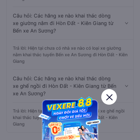
Câu hỏi: Các hãng xe nào khai thác dòng
xe giường nằm đi Hòn Đất - Kiên Giang từ
Bến xe An Sương?
Trả lời: Hiện tại chưa có nhà xe nào có loại xe giường
nằm khai thác tuyến Bến xe An Sương đi Hòn Đất - Kiên
Giang
Câu hỏi: Các hãng xe nào khai thác dòng
xe ghế ngồi đi Hòn Đất - Kiên Giang từ Bến
xe An Sương?
Trả lời: Hiện tại chưa có nhà xe nào có loại xe ghế ngồi
khai thác tuyến Bến xe An Sương đi Hòn Đất - Kiên
Giang