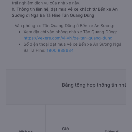
trải nghiệm dịch vụ của nhà xe này.
h. Thông tin liên hệ, đặt mua vé xe khách từ Bến xe An
Sương đi Ngã Ba Tà Hine Tân Quang Dũng
Văn phòng xe Tân Quang Dũng ở Bến xe An Sương:
Xem địa chỉ văn phòng nhà xe Tân Quang Dũng:
https://vexere.com/vi-VN/xe-tan-quang-dung
Số điện thoại đặt mua vé xe Bến xe An Sương Ngã
Ba Tà Hine:
1900 888684
Bảng tổng hợp thông tin nhà x
Giờ
Nhà xe
Điểm đi