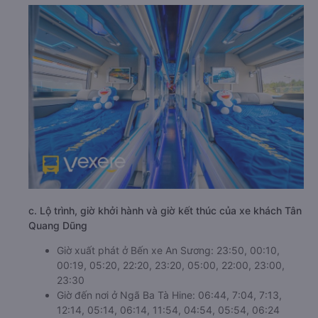
c. Lộ trình, giờ khởi hành và giờ kết thúc của xe khách Tân
Quang Dũng
Giờ xuất phát ở Bến xe An Sương: 23:50, 00:10,
00:19, 05:20, 22:20, 23:20, 05:00, 22:00, 23:00,
23:30
Giờ đến nơi ở Ngã Ba Tà Hine: 06:44, 7:04, 7:13,
12:14, 05:14, 06:14, 11:54, 04:54, 05:54, 06:24