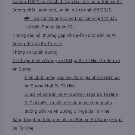
Tư vấn TOP 1 xe khách đi Ngã Ba Tà Hine từ Bến xe An
Sương chất lượng cao, uy tín, giá rẻ nhất 08/2026
🚌 1. Xe Tân Quang Dũng khởi hành tại 141 Bắc
Hải (Văn Phòng Quận 10)
Những câu hỏi thường gặp về tuyến xe từ Bến xe An
Sương đi Ngã Ba Tà Hine
Thông tin tuyến đường
Giới thiệu tuyến đường xe đi Ngã Ba Tà Hine từ Bến xe
An Sương
1. Về chất lượng, review, đánh giá nhà xe Bến xe
An Sương Ngã Ba Tà Hine
2. Giá vé xe Bến xe An Sương - Ngã Ba Tà Hine
3. Giới thiệu, tư vấn các dòng xe chạy tuyến
đường Bến xe An Sương đi Ngã Ba Tà Hine
Bảng tổng hợp thông tin nhà xe Bến xe An Sương - Ngã
Ba Tà Hine