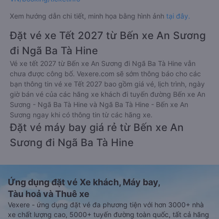
Xem hướng dẫn chi tiết, minh họa bằng hình ảnh
tại đây.
Đặt vé xe Tết 2027 từ Bến xe An Sương
đi Ngã Ba Tà Hine
Vé xe tết 2027 từ Bến xe An Sương đi Ngã Ba Tà Hine vẫn
chưa được công bố. Vexere.com sẽ sớm thông báo cho các
bạn thông tin vé xe Tết 2027 bao gồm giá vé, lịch trình, ngày
giờ bán vé của các hãng xe khách đi tuyến đường Bến xe An
Sương - Ngã Ba Tà Hine và Ngã Ba Tà Hine - Bến xe An
Sương ngay khi có thông tin từ các hãng xe.
Đặt vé máy bay giá rẻ từ Bến xe An
Sương đi Ngã Ba Tà Hine
Ứng dụng đặt vé Xe khách, Máy bay,
Tàu hoả và Thuê xe
Vexere - ứng dụng đặt vé đa phương tiện với hơn 3000+ nhà
xe chất lượng cao, 5000+ tuyến đường toàn quốc, tất cả hãng