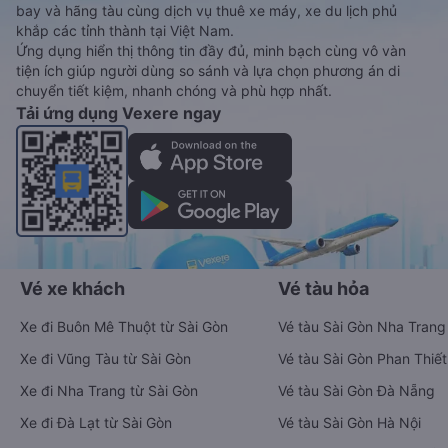
bay và hãng tàu cùng dịch vụ thuê xe máy, xe du lịch phủ
khắp các tỉnh thành tại Việt Nam.
Ứng dụng hiển thị thông tin đầy đủ, minh bạch cùng vô vàn
tiện ích giúp người dùng so sánh và lựa chọn phương án di
chuyển tiết kiệm, nhanh chóng và phù hợp nhất.
Tải ứng dụng Vexere ngay
Vé xe khách
Vé tàu hỏa
Xe đi Buôn Mê Thuột từ Sài Gòn
Vé tàu Sài Gòn Nha Trang
Xe đi Vũng Tàu từ Sài Gòn
Vé tàu Sài Gòn Phan Thiết
Xe đi Nha Trang từ Sài Gòn
Vé tàu Sài Gòn Đà Nẵng
Xe đi Đà Lạt từ Sài Gòn
Vé tàu Sài Gòn Hà Nội