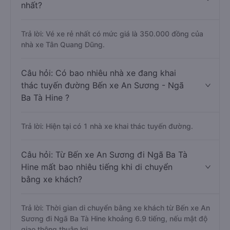
nhất?
Trả lời: Vé xe rẻ nhất có mức giá là 350.000 đồng của
nhà xe Tân Quang Dũng.
Câu hỏi: Có bao nhiêu nhà xe đang khai
thác tuyến đường Bến xe An Sương - Ngã
Ba Tà Hine ?
Trả lời: Hiện tại có 1 nhà xe khai thác tuyến đường.
Câu hỏi: Từ Bến xe An Sương đi Ngã Ba Tà
Hine mất bao nhiêu tiếng khi di chuyển
bằng xe khách?
Trả lời: Thời gian di chuyển bằng xe khách từ Bến xe An
Sương đi Ngã Ba Tà Hine khoảng 6.9 tiếng, nếu mật độ
giao thông thuận lợi.