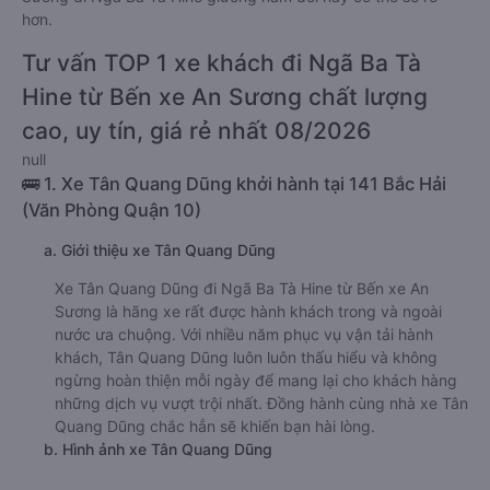
hơn.
Tư vấn TOP 1 xe khách đi Ngã Ba Tà
Hine từ Bến xe An Sương chất lượng
cao, uy tín, giá rẻ nhất 08/2026
null
🚌 1. Xe Tân Quang Dũng khởi hành tại 141 Bắc Hải
(Văn Phòng Quận 10)
a. Giới thiệu xe Tân Quang Dũng
Xe Tân Quang Dũng đi Ngã Ba Tà Hine từ Bến xe An
Sương là hãng xe rất được hành khách trong và ngoài
nước ưa chuộng. Với nhiều năm phục vụ vận tải hành
khách, Tân Quang Dũng luôn luôn thấu hiểu và không
ngừng hoàn thiện mỗi ngày để mang lại cho khách hàng
những dịch vụ vượt trội nhất. Đồng hành cùng nhà xe Tân
Quang Dũng chắc hẳn sẽ khiến bạn hài lòng.
b. Hình ảnh xe Tân Quang Dũng