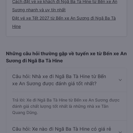
Cách đặt vé xe khách đi Ngã Ba Tà Hine từ Bến xe An
Sương nhanh và uy tín nhất
Đặt vé xe Tết 2027 từ Bến xe An Sương đi Ngã Ba Tà
Hine
Những câu hỏi thường gặp về tuyến xe từ Bến xe An
Sương đi Ngã Ba Tà Hine
Câu hỏi: Nhà xe đi Ngã Ba Tà Hine từ Bến
xe An Sương được đánh giá tốt nhất?
Trả lời: Xe đi Ngã Ba Tà Hine từ Bến xe An Sương được
đánh giá chất lượng tốt nhất là những nhà xe Tân
Quang Dũng.
Câu hỏi: Xe nào đi Ngã Ba Tà Hine có giá rẻ