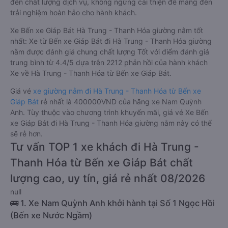
đến chất lượng dịch vụ, không ngừng cải thiện để mang đến
trải nghiệm hoàn hảo cho hành khách.
Xe Bến xe Giáp Bát Hà Trung - Thanh Hóa giường nằm tốt
nhất: Xe từ Bến xe Giáp Bát đi Hà Trung - Thanh Hóa giường
nằm được đánh giá chung chất lượng Tốt với điểm đánh giá
trung bình từ 4.4/5 dựa trên 2212 phản hồi của hành khách
Xe về Hà Trung - Thanh Hóa từ Bến xe Giáp Bát.
Giá vé
xe giường nằm đi Hà Trung - Thanh Hóa từ Bến xe
Giáp Bát
rẻ nhất là 400000VND của hãng xe Nam Quỳnh
Anh. Tùy thuộc vào chương trình khuyến mãi, giá vé Xe Bến
xe Giáp Bát đi Hà Trung - Thanh Hóa giường nằm này có thể
sẽ rẻ hơn.
Tư vấn TOP 1 xe khách đi Hà Trung -
Thanh Hóa từ Bến xe Giáp Bát chất
lượng cao, uy tín, giá rẻ nhất 08/2026
null
🚌 1. Xe Nam Quỳnh Anh khởi hành tại Số 1 Ngọc Hồi
(Bến xe Nước Ngầm)