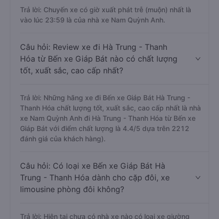
Trả lời: Chuyến xe có giờ xuất phát trễ (muộn) nhất là
vào lúc 23:59 là của nhà xe Nam Quỳnh Anh.
Câu hỏi: Review xe đi Hà Trung - Thanh
Hóa từ Bến xe Giáp Bát nào có chất lượng
tốt, xuất sắc, cao cấp nhất?
Trả lời: Những hãng xe đi Bến xe Giáp Bát Hà Trung -
Thanh Hóa chất lượng tốt, xuất sắc, cao cấp nhất là nhà
xe Nam Quỳnh Anh đi Hà Trung - Thanh Hóa từ Bến xe
Giáp Bát với điểm chất lượng là 4.4/5 dựa trên 2212
đánh giá của khách hàng).
Câu hỏi: Có loại xe Bến xe Giáp Bát Hà
Trung - Thanh Hóa dành cho cặp đôi, xe
limousine phòng đôi không?
Trả lời: Hiện tại chưa có nhà xe nào có loại xe giường