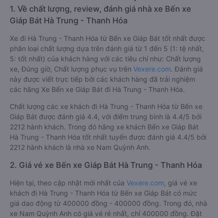
1. Về chất lượng, review, đánh giá nhà xe Bến xe
Giáp Bát Hà Trung - Thanh Hóa
Xe đi Hà Trung - Thanh Hóa từ Bến xe Giáp Bát tốt nhất được
phân loại chất lượng dựa trên đánh giá từ 1 đến 5 (1: tệ nhất,
5: tốt nhất) của khách hàng với các tiêu chí như: Chất lượng
xe, Đúng giờ, Chất lượng phục vụ trên
Vexere.com
. Đánh giá
này được viết trực tiếp bởi các khách hàng đã trải nghiệm
các hãng Xe Bến xe Giáp Bát đi Hà Trung - Thanh Hóa.
Chất lượng các xe khách đi Hà Trung - Thanh Hóa từ Bến xe
Giáp Bát được đánh giá 4.4, với điểm trung bình là 4.4/5 bởi
2212 hành khách. Trong đó hãng xe khách Bến xe Giáp Bát
Hà Trung - Thanh Hóa tốt nhất tuyến được đánh giá 4.4/5 bởi
2212 hành khách là nhà xe Nam Quỳnh Anh.
2. Giá vé xe Bến xe Giáp Bát Hà Trung - Thanh Hóa
Hiện tại, theo cập nhật mới nhất của
Vexere.com
, giá vé xe
khách đi Hà Trung - Thanh Hóa từ Bến xe Giáp Bát có mức
giá dao động từ 400000 đồng - 400000 đồng. Trong đó, nhà
xe Nam Quỳnh Anh có giá vé rẻ nhất, chỉ 400000 đồng. Đặt