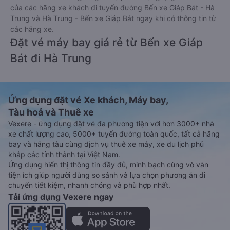
của các hãng xe khách đi tuyến đường Bến xe Giáp Bát - Hà
Trung và Hà Trung - Bến xe Giáp Bát ngay khi có thông tin từ
các hãng xe.
Đặt vé máy bay giá rẻ từ Bến xe Giáp
Bát đi Hà Trung
Ứng dụng đặt vé Xe khách, Máy bay,
Tàu hoả và Thuê xe
Vexere - ứng dụng đặt vé đa phương tiện với hơn 3000+ nhà
xe chất lượng cao, 5000+ tuyến đường toàn quốc, tất cả hãng
bay và hãng tàu cùng dịch vụ thuê xe máy, xe du lịch phủ
khắp các tỉnh thành tại Việt Nam.
Ứng dụng hiển thị thông tin đầy đủ, minh bạch cùng vô vàn
tiện ích giúp người dùng so sánh và lựa chọn phương án di
chuyển tiết kiệm, nhanh chóng và phù hợp nhất.
Tải ứng dụng Vexere ngay