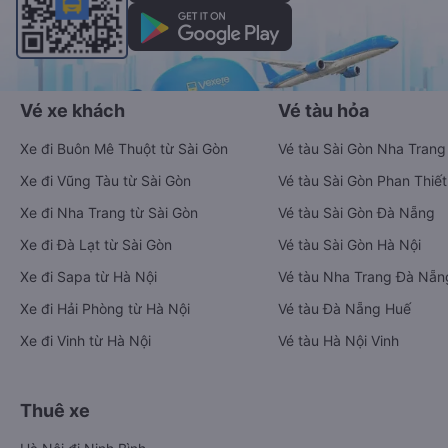
Vé xe khách
Vé tàu hỏa
Xe đi Buôn Mê Thuột từ Sài Gòn
Vé tàu Sài Gòn Nha Trang
Xe đi Vũng Tàu từ Sài Gòn
Vé tàu Sài Gòn Phan Thiết
Xe đi Nha Trang từ Sài Gòn
Vé tàu Sài Gòn Đà Nẵng
Xe đi Đà Lạt từ Sài Gòn
Vé tàu Sài Gòn Hà Nội
Xe đi Sapa từ Hà Nội
Vé tàu Nha Trang Đà Nẵn
Xe đi Hải Phòng từ Hà Nội
Vé tàu Đà Nẵng Huế
Xe đi Vinh từ Hà Nội
Vé tàu Hà Nội Vinh
Thuê xe