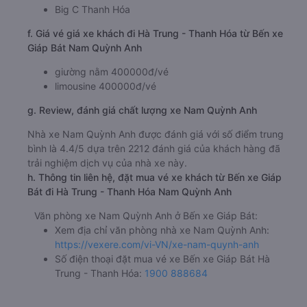
Big C Thanh Hóa
f. Giá vé giá xe khách đi Hà Trung - Thanh Hóa từ Bến xe
Giáp Bát Nam Quỳnh Anh
giường nằm 400000đ/vé
limousine 400000đ/vé
g. Review, đánh giá chất lượng xe Nam Quỳnh Anh
Nhà xe Nam Quỳnh Anh được đánh giá với số điểm trung
bình là 4.4/5 dựa trên 2212 đánh giá của khách hàng đã
trải nghiệm dịch vụ của nhà xe này.
h. Thông tin liên hệ, đặt mua vé xe khách từ Bến xe Giáp
Bát đi Hà Trung - Thanh Hóa Nam Quỳnh Anh
Văn phòng xe Nam Quỳnh Anh ở Bến xe Giáp Bát:
Xem địa chỉ văn phòng nhà xe Nam Quỳnh Anh:
https://vexere.com/vi-VN/xe-nam-quynh-anh
Số điện thoại đặt mua vé xe Bến xe Giáp Bát Hà
Trung - Thanh Hóa:
1900 888684