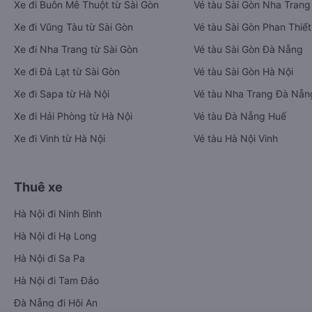
Xe đi Buôn Mê Thuột từ Sài Gòn
Vé tàu Sài Gòn Nha Trang
Xe đi Vũng Tàu từ Sài Gòn
Vé tàu Sài Gòn Phan Thiết
Xe đi Nha Trang từ Sài Gòn
Vé tàu Sài Gòn Đà Nẵng
Xe đi Đà Lạt từ Sài Gòn
Vé tàu Sài Gòn Hà Nội
Xe đi Sapa từ Hà Nội
Vé tàu Nha Trang Đà Nẵn
Xe đi Hải Phòng từ Hà Nội
Vé tàu Đà Nẵng Huế
Xe đi Vinh từ Hà Nội
Vé tàu Hà Nội Vinh
Thuê xe
Hà Nội đi Ninh Bình
Hà Nội đi Hạ Long
Hà Nội đi Sa Pa
Hà Nội đi Tam Đảo
Đà Nẵng đi Hội An