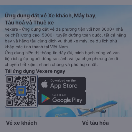
Ứng dụng đặt vé Xe khách, Máy bay,
Tàu hoả và Thuê xe
Vexere - ứng dụng đặt vé đa phương tiện với hơn 3000+ nhà
xe chất lượng cao, 5000+ tuyến đường toàn quốc, tất cả hãng
bay và hãng tàu cùng dịch vụ thuê xe máy, xe du lịch phủ
khắp các tỉnh thành tại Việt Nam.
Ứng dụng hiển thị thông tin đầy đủ, minh bạch cùng vô vàn
tiện ích giúp người dùng so sánh và lựa chọn phương án di
chuyển tiết kiệm, nhanh chóng và phù hợp nhất.
Tải ứng dụng Vexere ngay
Vé xe khách
Vé tàu hỏa