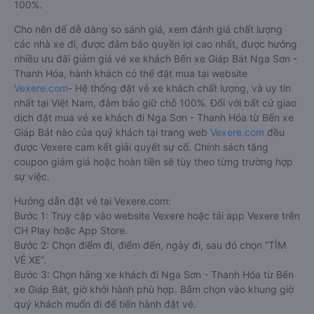
100%.
Cho nên để dễ dàng so sánh giá, xem đánh giá chất lượng
các nhà xe đi, được đảm bảo quyền lợi cao nhất, được hưởng
nhiều ưu đãi giảm giá vé xe khách Bến xe Giáp Bát Nga Sơn -
Thanh Hóa, hành khách có thể đặt mua tại website
Vexere.com
- Hệ thống đặt vé xe khách chất lượng, và uy tín
nhất tại Việt Nam, đảm bảo giữ chỗ 100%. Đối với bất cứ giao
dịch đặt mua vé xe khách đi Nga Sơn - Thanh Hóa từ Bến xe
Giáp Bát nào của quý khách tại trang web
Vexere.com
đều
được Vexere cam kết giải quyết sự cố. Chính sách tặng
coupon giảm giá hoặc hoàn tiền sẽ tùy theo từng trường hợp
sự việc.
Hướng dẫn đặt vé tại Vexere.com:
Bước 1: Truy cập vào website Vexere hoặc tải app Vexere trên
CH Play hoặc App Store.
Bước 2: Chọn điểm đi, điểm đến, ngày đi, sau đó chọn “TÌM
VÉ XE”.
Bước 3: Chọn hãng xe khách đi Nga Sơn - Thanh Hóa từ Bến
xe Giáp Bát, giờ khởi hành phù hợp. Bấm chọn vào khung giờ
quý khách muốn đi để tiến hành đặt vé.