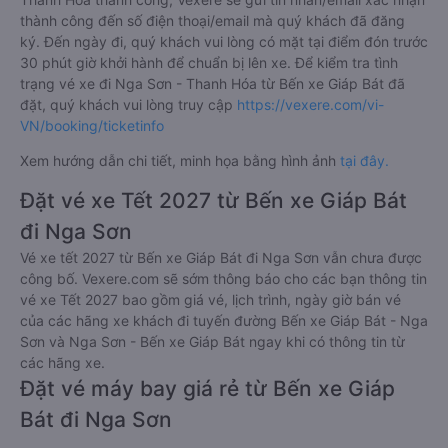
thành công đến số điện thoại/email mà quý khách đã đăng
ký. Đến ngày đi, quý khách vui lòng có mặt tại điểm đón trước
30 phút giờ khởi hành để chuẩn bị lên xe. Để kiểm tra tình
trạng vé xe đi Nga Sơn - Thanh Hóa từ Bến xe Giáp Bát đã
đặt, quý khách vui lòng truy cập
https://vexere.com/vi-
VN/booking/ticketinfo
Xem hướng dẫn chi tiết, minh họa bằng hình ảnh
tại đây.
Đặt vé xe Tết 2027 từ Bến xe Giáp Bát
đi Nga Sơn
Vé xe tết 2027 từ Bến xe Giáp Bát đi Nga Sơn vẫn chưa được
công bố. Vexere.com sẽ sớm thông báo cho các bạn thông tin
vé xe Tết 2027 bao gồm giá vé, lịch trình, ngày giờ bán vé
của các hãng xe khách đi tuyến đường Bến xe Giáp Bát - Nga
Sơn và Nga Sơn - Bến xe Giáp Bát ngay khi có thông tin từ
các hãng xe.
Đặt vé máy bay giá rẻ từ Bến xe Giáp
Bát đi Nga Sơn