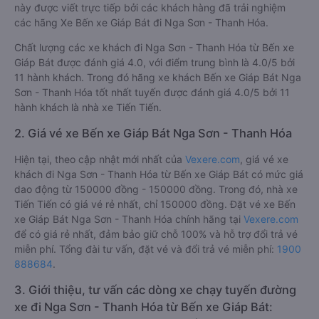
này được viết trực tiếp bởi các khách hàng đã trải nghiệm
các hãng Xe Bến xe Giáp Bát đi Nga Sơn - Thanh Hóa.
Chất lượng các xe khách đi Nga Sơn - Thanh Hóa từ Bến xe
Giáp Bát được đánh giá 4.0, với điểm trung bình là 4.0/5 bởi
11 hành khách. Trong đó hãng xe khách Bến xe Giáp Bát Nga
Sơn - Thanh Hóa tốt nhất tuyến được đánh giá 4.0/5 bởi 11
hành khách là nhà xe Tiến Tiến.
2. Giá vé xe Bến xe Giáp Bát Nga Sơn - Thanh Hóa
Hiện tại, theo cập nhật mới nhất của
Vexere.com
, giá vé xe
khách đi Nga Sơn - Thanh Hóa từ Bến xe Giáp Bát có mức giá
dao động từ 150000 đồng - 150000 đồng. Trong đó, nhà xe
Tiến Tiến có giá vé rẻ nhất, chỉ 150000 đồng. Đặt vé xe Bến
xe Giáp Bát Nga Sơn - Thanh Hóa chính hãng tại
Vexere.com
để có giá rẻ nhất, đảm bảo giữ chỗ 100% và hỗ trợ đổi trả vé
miễn phí. Tổng đài tư vấn, đặt vé và đổi trả vé miễn phí:
1900
888684
.
3. Giới thiệu, tư vấn các dòng xe chạy tuyến đường
xe đi Nga Sơn - Thanh Hóa từ Bến xe Giáp Bát: