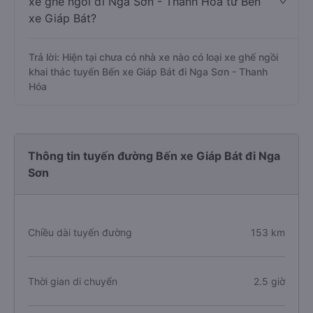
xe ghế ngồi đi Nga Sơn - Thanh Hóa từ Bến
xe Giáp Bát?
Trả lời: Hiện tại chưa có nhà xe nào có loại xe ghế ngồi
khai thác tuyến Bến xe Giáp Bát đi Nga Sơn - Thanh
Hóa
Thông tin tuyến đường Bến xe Giáp Bát đi Nga
Sơn
Chiều dài tuyến đường
153 km
Thời gian di chuyển
2.5 giờ