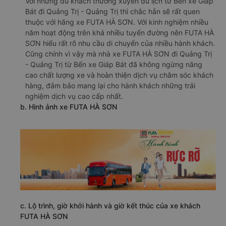
Với những du khách thường xuyên du lịch từ Bến xe Giáp
Bát đi Quảng Trị - Quảng Trị thì chắc hẳn sẽ rất quen
thuộc với hãng xe FUTA HÀ SƠN. Với kinh nghiệm nhiều
năm hoạt động trên khá nhiều tuyến đường nên FUTA HÀ
SƠN hiểu rất rõ nhu cầu di chuyển của nhiều hành khách.
Cũng chính vì vậy mà nhà xe FUTA HÀ SƠN đi Quảng Trị
- Quảng Trị từ Bến xe Giáp Bát đã không ngừng nâng
cao chất lượng xe và hoàn thiện dịch vụ chăm sóc khách
hàng, đảm bảo mang lại cho hành khách những trải
nghiệm dịch vụ cao cấp nhất.
b. Hình ảnh xe FUTA HÀ SƠN
c. Lộ trình, giờ khởi hành và giờ kết thúc của xe khách
FUTA HÀ SƠN