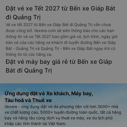
Đặt vé xe Tết 2027 từ Bến xe Giáp Bát
đi Quảng Trị
Vé xe tết 2027 từ Bến xe Giáp Bát đi Quảng Trị vẫn chưa
được công bố. Vexere.com sẽ sớm thông báo cho các bạn
thông tin vé xe Tết 2027 bao gồm giá vé, lịch trình, ngày giờ
bán vé của các hãng xe khách đi tuyến đường Bến xe Giáp
Bát - Quảng Trị và Quảng Trị - Bến xe Giáp Bát ngay khi có
thông tin từ các hãng xe.
Đặt vé máy bay giá rẻ từ Bến xe Giáp
Bát đi Quảng Trị
Ứng dụng đặt vé Xe khách, Máy bay,
Tàu hoả và Thuê xe
Vexere - ứng dụng đặt vé đa phương tiện với hơn 3000+ nhà
xe chất lượng cao, 5000+ tuyến đường toàn quốc, tất cả hãng
bay và hãng tàu cùng dịch vụ thuê xe máy, xe du lịch phủ
khắp các tỉnh thành tại Việt Nam.