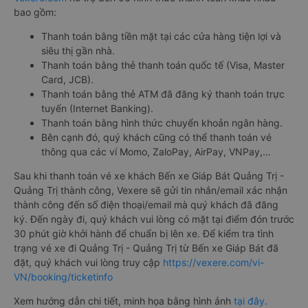
bao gồm:
Thanh toán bằng tiền mặt tại các cửa hàng tiện lợi và
siêu thị gần nhà.
Thanh toán bằng thẻ thanh toán quốc tế (Visa, Master
Card, JCB).
Thanh toán bằng thẻ ATM đã đăng ký thanh toán trực
tuyến (Internet Banking).
Thanh toán bằng hình thức chuyển khoản ngân hàng.
Bên cạnh đó, quý khách cũng có thể thanh toán vé
thông qua các ví Momo, ZaloPay, AirPay, VNPay,…
Sau khi thanh toán vé xe khách Bến xe Giáp Bát Quảng Trị -
Quảng Trị thành công, Vexere sẽ gửi tin nhắn/email xác nhận
thành công đến số điện thoại/email mà quý khách đã đăng
ký. Đến ngày đi, quý khách vui lòng có mặt tại điểm đón trước
30 phút giờ khởi hành để chuẩn bị lên xe. Để kiểm tra tình
trạng vé xe đi Quảng Trị - Quảng Trị từ Bến xe Giáp Bát đã
đặt, quý khách vui lòng truy cập
https://vexere.com/vi-
VN/booking/ticketinfo
Xem hướng dẫn chi tiết, minh họa bằng hình ảnh
tại đây.