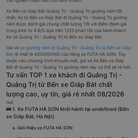
trải nghiệm hoàn hảo cho hành khách.
Xe Bến xe Giáp Bát Quảng Trị - Quảng Trị giường nằm tốt
nhất: Xe từ Bến xe Giáp Bát đi Quảng Trị - Quảng Trị giường
nằm được đánh giá chung chất lượng Tốt với điểm đánh giá
trung bình từ 4.8/5 dựa trên 1223 phản hồi của hành khách
Xe về Quảng Trị - Quảng Trị từ Bến xe Giáp Bát.
Giá vé
xe giường nằm đi Quảng Trị - Quảng Trị từ Bến xe Giáp
Bát
rẻ nhất là 420000VND của hãng xe FUTA HÀ SƠN. Tùy
thuộc vào chương trình khuyến mãi, giá vé Xe Bến xe Giáp
Bát đi Quảng Trị - Quảng Trị giường nằm này có thể sẽ rẻ hơn.
Tư vấn TOP 1 xe khách đi Quảng Trị -
Quảng Trị từ Bến xe Giáp Bát chất
lượng cao, uy tín, giá rẻ nhất 08/2026
null
🚌 1. Xe FUTA HÀ SƠN khởi hành tại undefined (Bến
xe Giáp Bát, Hà Nội)
a. Giới thiệu xe FUTA HÀ SƠN