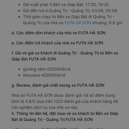
Giờ xuất phát ở Bến xe Giáp Bát: 17:20, 19:20
Giờ đến nơi ở Quảng Trị - Quảng Trị: 03:08, 05:08
Thời gian chạy từ Bến xe Giáp Bát đi Quảng Trị -
Quảng Trị của nhà xe
FUTA HÀ SƠN
khoảng: 9.8 giờ
d. Các điểm đón khách của nhà xe FUTA HÀ SƠN
e. Các điểm trả khách của nhà xe FUTA HÀ SƠN
f. Giá vé giá xe khách đi Quảng Trị - Quảng Trị từ Bến xe
Giáp Bát FUTA HÀ SƠN
giường nằm 420000đ/vé
limousine 420000đ/vé
g. Review, đánh giá chất lượng xe FUTA HÀ SƠN
Nhà xe FUTA HÀ SƠN được đánh giá với số điểm trung
bình là 4.8/5 dựa trên 1223 đánh giá của khách hàng đã
trải nghiệm dịch vụ của nhà xe này.
h. Thông tin liên hệ, đặt mua vé xe khách từ Bến xe Giáp
Bát đi Quảng Trị - Quảng Trị FUTA HÀ SƠN