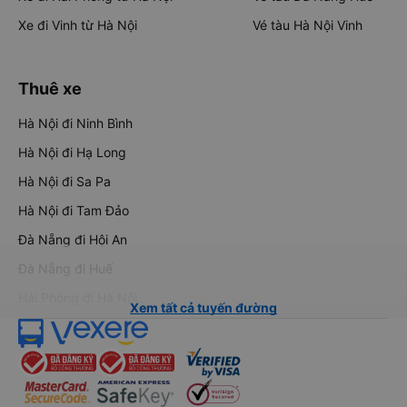
Xe đi Vinh từ Hà Nội
Vé tàu Hà Nội Vinh
Thuê xe
Hà Nội đi Ninh Bình
Hà Nội đi Hạ Long
Hà Nội đi Sa Pa
Hà Nội đi Tam Đảo
Đà Nẵng đi Hội An
Đà Nẵng đi Huế
Hải Phòng đi Hà Nội
Xem tất cả tuyến đường