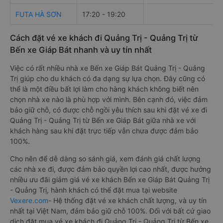
FUTA HÀ SƠN
17:20 - 19:20
Cách đặt vé xe khách đi Quảng Trị - Quảng Trị từ
Bến xe Giáp Bát nhanh và uy tín nhất
Việc có rất nhiều nhà xe Bến xe Giáp Bát Quảng Trị - Quảng
Trị giúp cho du khách có đa dạng sự lựa chọn. Đây cũng có
thể là một điều bất lợi làm cho hàng khách không biết nên
chọn nhà xe nào là phù hợp với mình. Bên cạnh đó, việc đảm
bảo giữ chỗ, có được chỗ ngồi yêu thích sau khi đặt vé xe đi
Quảng Trị - Quảng Trị từ Bến xe Giáp Bát giữa nhà xe với
khách hàng sau khi đặt trực tiếp vẫn chưa được đảm bảo
100%.
Cho nên để dễ dàng so sánh giá, xem đánh giá chất lượng
các nhà xe đi, được đảm bảo quyền lợi cao nhất, được hưởng
nhiều ưu đãi giảm giá vé xe khách Bến xe Giáp Bát Quảng Trị
- Quảng Trị, hành khách có thể đặt mua tại website
Vexere.com
- Hệ thống đặt vé xe khách chất lượng, và uy tín
nhất tại Việt Nam, đảm bảo giữ chỗ 100%. Đối với bất cứ giao
dịch đặt mua vé xe khách đi Quảng Trị - Quảng Trị từ Bến xe