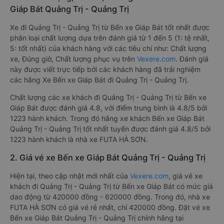
Giáp Bát Quảng Trị - Quảng Trị
Xe đi Quảng Trị - Quảng Trị từ Bến xe Giáp Bát tốt nhất được
phân loại chất lượng dựa trên đánh giá từ 1 đến 5 (1: tệ nhất,
5: tốt nhất) của khách hàng với các tiêu chí như: Chất lượng
xe, Đúng giờ, Chất lượng phục vụ trên
Vexere.com
. Đánh giá
này được viết trực tiếp bởi các khách hàng đã trải nghiệm
các hãng Xe Bến xe Giáp Bát đi Quảng Trị - Quảng Trị.
Chất lượng các xe khách đi Quảng Trị - Quảng Trị từ Bến xe
Giáp Bát được đánh giá 4.8, với điểm trung bình là 4.8/5 bởi
1223 hành khách. Trong đó hãng xe khách Bến xe Giáp Bát
Quảng Trị - Quảng Trị tốt nhất tuyến được đánh giá 4.8/5 bởi
1223 hành khách là nhà xe FUTA HÀ SƠN.
2. Giá vé xe Bến xe Giáp Bát Quảng Trị - Quảng Trị
Hiện tại, theo cập nhật mới nhất của
Vexere.com
, giá vé xe
khách đi Quảng Trị - Quảng Trị từ Bến xe Giáp Bát có mức giá
dao động từ 420000 đồng - 620000 đồng. Trong đó, nhà xe
FUTA HÀ SƠN có giá vé rẻ nhất, chỉ 420000 đồng. Đặt vé xe
Bến xe Giáp Bát Quảng Trị - Quảng Trị chính hãng tại