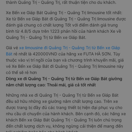
thành Quảng Trị - Quảng Trị, rất thuận tiện cho du khách.
Xe Bến xe Giáp Bát Quảng Trị - Quảng Trị limousine tốt nhất:
Xe từ Bến xe Giáp Bát đi Quảng Trị - Quảng Trị limousine được
đánh giá chung có chất lượng Tốt với điểm đánh giá trung
bình từ 4.8/5 dựa trên 1223 phản hồi của hành khách Xe về
Quảng Trị - Quảng Trị từ Bến xe Giáp Bát.
Giá vé
xe limousine đi Quảng Trị - Quảng Trị từ Bến xe Giáp
Bát
rẻ nhất là 420000VND của hãng xe FUTA HÀ SƠN. Tùy
thuộc vào vị trí ngồi của bạn và chương trình khuyến mãi, giá
vé Xe Bến xe Giáp Bát đi Quảng Trị - Quảng Trị limousine này
có thể sẽ rẻ hơn
Dòng xe đi Quảng Trị - Quảng Trị từ Bến xe Giáp Bát giường
nằm chất lượng cao: Thoải mái, giá cả tốt nhất
Những nhà xe đi Quảng Trị - Quảng Trị từ Bến xe Giáp Bát
đều sở hữu những xe giường nằm chất lượng cao. Trên xe
được trang bị đầy đủ các trang thiết bị hiện đại phục vụ cho
nhu cầu di chuyển của hành khách. Bên cạnh đó, các hãng xe
khách Bến xe Giáp Bát Quảng Trị - Quảng Trị luôn chú trọng
đến chất lượng dịch vụ, không ngừng cải thiện để mang đến