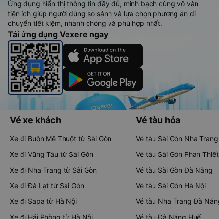
Ứng dụng hiển thị thông tin đầy đủ, minh bạch cùng vô vàn
tiện ích giúp người dùng so sánh và lựa chọn phương án di
chuyển tiết kiệm, nhanh chóng và phù hợp nhất.
Tải ứng dụng Vexere ngay
Vé xe khách
Vé tàu hỏa
Xe đi Buôn Mê Thuột từ Sài Gòn
Vé tàu Sài Gòn Nha Trang
Xe đi Vũng Tàu từ Sài Gòn
Vé tàu Sài Gòn Phan Thiết
Xe đi Nha Trang từ Sài Gòn
Vé tàu Sài Gòn Đà Nẵng
Xe đi Đà Lạt từ Sài Gòn
Vé tàu Sài Gòn Hà Nội
Xe đi Sapa từ Hà Nội
Vé tàu Nha Trang Đà Nẵn
Xe đi Hải Phòng từ Hà Nội
Vé tàu Đà Nẵng Huế