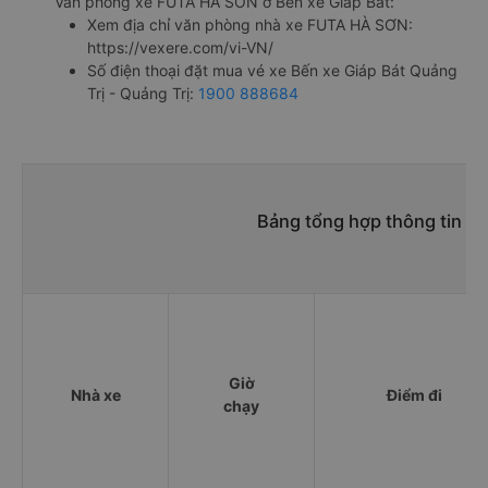
Văn phòng xe FUTA HÀ SƠN ở Bến xe Giáp Bát:
Xem địa chỉ văn phòng nhà xe FUTA HÀ SƠN:
https://vexere.com/vi-VN/
Số điện thoại đặt mua vé xe Bến xe Giáp Bát Quảng
Trị - Quảng Trị:
1900 888684
Bảng tổng hợp thông tin nh
Giờ
Nhà xe
Điểm đi
chạy