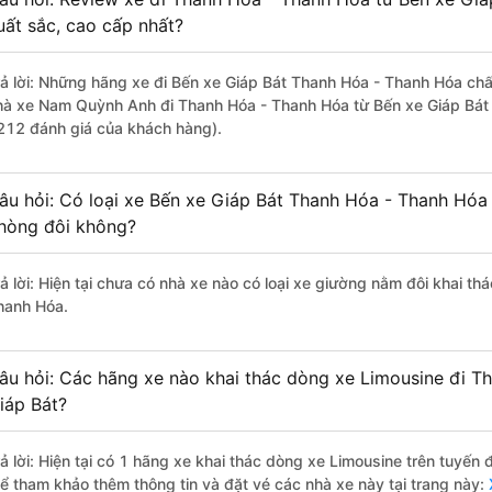
uất sắc, cao cấp nhất?
rả lời: Những hãng xe đi Bến xe Giáp Bát Thanh Hóa - Thanh Hóa chất
hà xe Nam Quỳnh Anh đi Thanh Hóa - Thanh Hóa từ Bến xe Giáp Bát v
212 đánh giá của khách hàng).
âu hỏi: Có loại xe Bến xe Giáp Bát Thanh Hóa - Thanh Hóa 
hòng đôi không?
rả lời: Hiện tại chưa có nhà xe nào có loại xe giường nằm đôi khai t
hanh Hóa.
âu hỏi: Các hãng xe nào khai thác dòng xe Limousine đi T
iáp Bát?
rả lời: Hiện tại có 1 hãng xe khai thác dòng xe Limousine trên tuyế
hể tham khảo thêm thông tin và đặt vé các nhà xe này tại trang này:
X