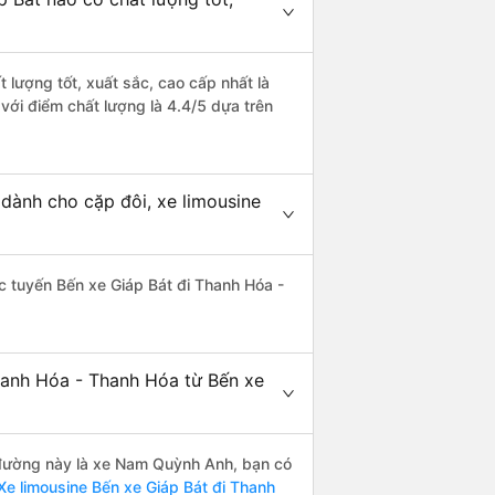
 lượng tốt, xuất sắc, cao cấp nhất là
ới điểm chất lượng là 4.4/5 dựa trên
dành cho cặp đôi, xe limousine
hác tuyến Bến xe Giáp Bát đi Thanh Hóa -
hanh Hóa - Thanh Hóa từ Bến xe
n đường này là xe Nam Quỳnh Anh, bạn có
e limousine Bến xe Giáp Bát đi Thanh