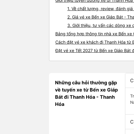
Giới thiệu tuyến đường xe đi Thanh Hóa
1. Về chất lượng, review, đánh gi
2. Giá vé xe Bến xe Giáp Bát - T
3. Giới thiệu, tư vấn các dòng x
Bảng tổng hợp thông tin nhà xe Bến xe 
Cách đặt vé xe khách đi Thanh Hóa từ B
Đặt vé xe Tết 2027 từ Bến xe Giáp Bát 
C
Những câu hỏi thường gặp
về tuyến xe từ Bến xe Giáp
T
Bát đi Thanh Hóa - Thanh
N
Hóa
C