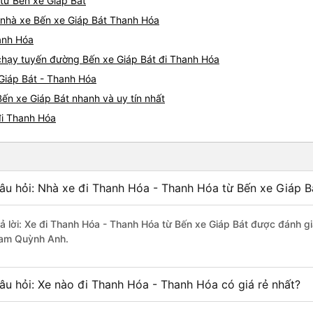
 từ Bến xe Giáp Bát
á nhà xe Bến xe Giáp Bát Thanh Hóa
hanh Hóa
e chạy tuyến đường Bến xe Giáp Bát đi Thanh Hóa
Giáp Bát - Thanh Hóa
ến xe Giáp Bát nhanh và uy tín nhất
đi Thanh Hóa
âu hỏi: Nhà xe đi Thanh Hóa - Thanh Hóa từ Bến xe Giáp B
rả lời: Xe đi Thanh Hóa - Thanh Hóa từ Bến xe Giáp Bát được đánh gi
am Quỳnh Anh.
âu hỏi: Xe nào đi Thanh Hóa - Thanh Hóa có giá rẻ nhất?