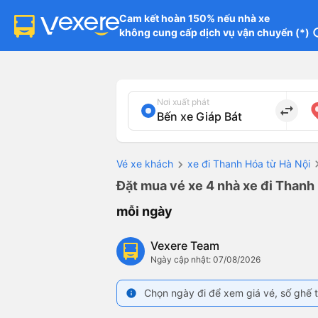
Cam kết hoàn 150% nếu nhà xe

không cung cấp dịch vụ vận chuyển (*)
in
Nơi xuất phát
import_export
Vé xe khách
xe đi Thanh Hóa từ Hà Nội
Đặt mua vé xe 4 nhà xe đi Thanh 
mỗi ngày
Vexere Team
Ngày cập nhật: 07/08/2026
Chọn ngày đi để xem giá vé, số ghế t
info