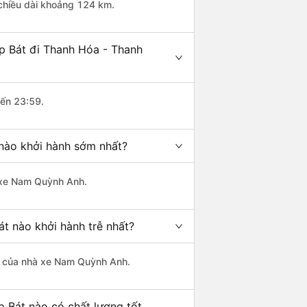
 chiều dài khoảng 124 km.
p Bát đi Thanh Hóa - Thanh
đến 23:59.
nào khởi hành sớm nhất?
à xe Nam Quỳnh Anh.
t nào khởi hành trễ nhất?
 là của nhà xe Nam Quỳnh Anh.
 Bát nào có chất lượng tốt,