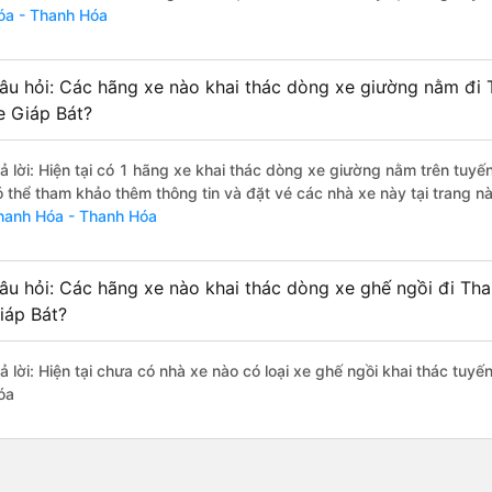
óa - Thanh Hóa
âu hỏi: Các hãng xe nào khai thác dòng xe giường nằm đi
e Giáp Bát?
rả lời: Hiện tại có 1 hãng xe khai thác dòng xe giường nằm trên tu
ó thể tham khảo thêm thông tin và đặt vé các nhà xe này tại trang nà
hanh Hóa - Thanh Hóa
âu hỏi: Các hãng xe nào khai thác dòng xe ghế ngồi đi Th
iáp Bát?
rả lời: Hiện tại chưa có nhà xe nào có loại xe ghế ngồi khai thác tuy
óa