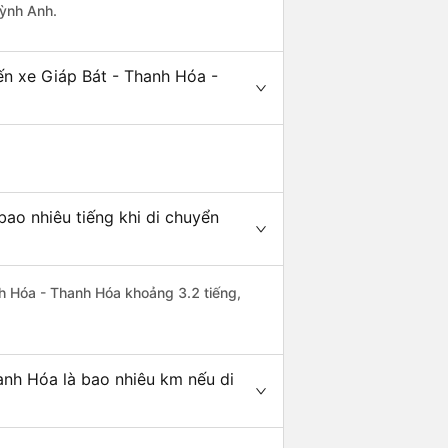
uỳnh Anh.
ến xe Giáp Bát - Thanh Hóa -
ao nhiêu tiếng khi di chuyển
nh Hóa - Thanh Hóa khoảng 3.2 tiếng,
anh Hóa là bao nhiêu km nếu di