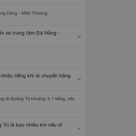
uang Dũng - Mến Thương.
ến xe trung tâm Đà Nẵng -
nhiêu tiếng khi di chuyển bằng
ng đi Quảng Trị khoảng 3.1 tiếng, nếu
Trị là bao nhiêu km nếu di