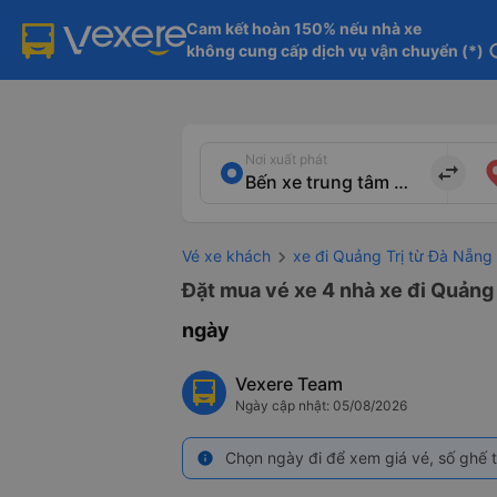
Cam kết hoàn 150% nếu nhà xe

không cung cấp dịch vụ vận chuyển (*)
in
Nơi xuất phát
import_export
Vé xe khách
xe đi Quảng Trị từ Đà Nẵng
Đặt mua vé xe 4 nhà xe đi Quảng 
ngày
Vexere Team
Ngày cập nhật: 05/08/2026
Chọn ngày đi để xem giá vé, số ghế t
info