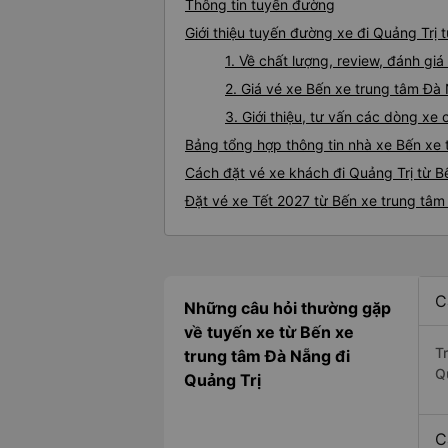
Thông tin tuyến đường
Giới thiệu tuyến đường xe đi Quảng Trị
1. Về chất lượng, review, đánh g
2. Giá vé xe Bến xe trung tâm Đà
3. Giới thiệu, tư vấn các dòng x
Bảng tổng hợp thông tin nhà xe Bến xe
Cách đặt vé xe khách đi Quảng Trị từ B
Đặt vé xe Tết 2027 từ Bến xe trung tâm
C
Những câu hỏi thường gặp
về tuyến xe từ Bến xe
T
trung tâm Đà Nẵng đi
Q
Quảng Trị
C