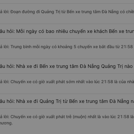
rả lời: Đoạn đường đi Quảng Trị từ Bến xe trung tâm Đà Nẵng có chi
âu hỏi: Mỗi ngày có bao nhiêu chuyến xe khách Bến xe tru
rả lời: Trung bình mỗi ngày có khoảng 5 chuyến xe bắt đầu từ 21:58
âu hỏi: Nhà xe đi Bến xe trung tâm Đà Nẵng Quảng Trị nào
rả lời: Chuyến xe có giờ xuất phát sớm nhất vào lúc 21:58 là của 
âu hỏi: Nhà xe đi Quảng Trị từ Bến xe trung tâm Đà Nẵng n
rả lời: Chuyến xe có giờ xuất phát trễ (muộn) nhất là vào lúc 21:58
hương.