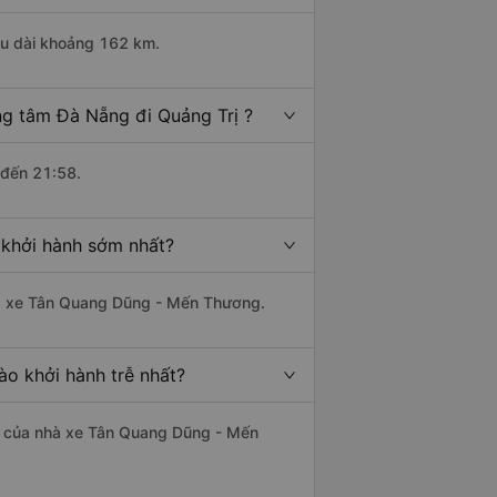
ều dài khoảng 162 km.
ng tâm Đà Nẵng đi Quảng Trị ?
 đến 21:58.
 khởi hành sớm nhất?
nhà xe Tân Quang Dũng - Mến Thương.
ào khởi hành trễ nhất?
 là của nhà xe Tân Quang Dũng - Mến