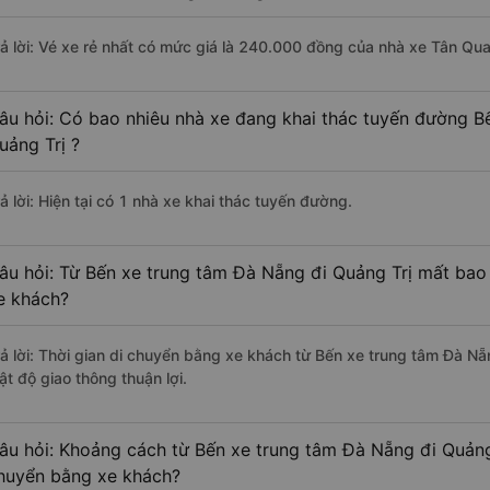
rả lời: Vé xe rẻ nhất có mức giá là 240.000 đồng của nhà xe Tân Q
âu hỏi: Có bao nhiêu nhà xe đang khai thác tuyến đường B
uảng Trị ?
ả lời: Hiện tại có 1 nhà xe khai thác tuyến đường.
âu hỏi: Từ Bến xe trung tâm Đà Nẵng đi Quảng Trị mất bao 
e khách?
rả lời: Thời gian di chuyển bằng xe khách từ Bến xe trung tâm Đà Nẵ
ật độ giao thông thuận lợi.
âu hỏi: Khoảng cách từ Bến xe trung tâm Đà Nẵng đi Quảng 
huyển bằng xe khách?