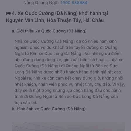
Nẵng Quảng Ngãi:
1900 888684
🚌 4. Xe Quốc Cường (Đà Nẵng) khởi hành tại
Nguyễn Văn Linh, Hòa Thuận Tây, Hải Châu
a. Giới thiệu xe Quốc Cường (Đà Nẵng)
Nhà xe Quốc Cường (Đà Nẵng) đã có nhiều năm kinh
nghiệm phục vụ du khách trên tuyến đường đi Quảng
Ngãi từ Bến xe Đức Long Đà Nẵng . Với những ưu điểm
như đang dạng dòng xe, giờ xuất bến linh hoạt,… nhà xe
Quốc Cường (Đà Nẵng) đi Quảng Ngãi từ Bến xe Đức
Long Đà Nẵng được nhiều khách hàng đánh giá rất cao.
Ngoài ra, nhà xe còn cam kết chạy đúng giờ, không nhồi
nhét khách, nhân viên phục vụ nhiệt tình, chu đáo. Vì vậy,
đây sẽ là một trong những lựa chọn hàng đầu cho hành
trình đi Quảng Ngãi từ Bến xe Đức Long Đà Nẵng của
bạn sắp tới.
b. Hình ảnh xe Quốc Cường (Đà Nẵng)