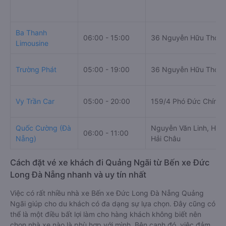
Ba Thanh
06:00 - 15:00
36 Nguyễn Hữu Thọ
Limousine
Trường Phát
05:00 - 19:00
36 Nguyễn Hữu Thọ
Vy Trần Car
05:00 - 20:00
159/4 Phó Đức Chính
Quốc Cường (Đà
Nguyễn Văn Linh, Hòa
06:00 - 11:00
Nẵng)
Hải Châu
Cách đặt vé xe khách đi Quảng Ngãi từ Bến xe Đức
Long Đà Nẵng nhanh và uy tín nhất
Việc có rất nhiều nhà xe Bến xe Đức Long Đà Nẵng Quảng
Ngãi giúp cho du khách có đa dạng sự lựa chọn. Đây cũng có
thể là một điều bất lợi làm cho hàng khách không biết nên
chọn nhà xe nào là phù hợp với mình. Bên cạnh đó, việc đảm