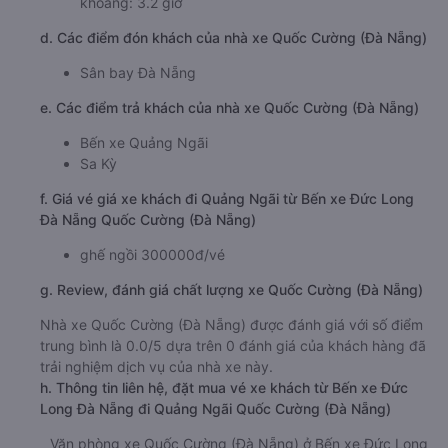
khoảng: 3.2 giờ
d. Các điểm đón khách của nhà xe Quốc Cường (Đà Nẵng)
Sân bay Đà Nẵng
e. Các điểm trả khách của nhà xe Quốc Cường (Đà Nẵng)
Bến xe Quảng Ngãi
Sa Kỳ
f. Giá vé giá xe khách đi Quảng Ngãi từ Bến xe Đức Long
Đà Nẵng Quốc Cường (Đà Nẵng)
ghế ngồi 300000đ/vé
g. Review, đánh giá chất lượng xe Quốc Cường (Đà Nẵng)
Nhà xe Quốc Cường (Đà Nẵng) được đánh giá với số điểm
trung bình là 0.0/5 dựa trên 0 đánh giá của khách hàng đã
trải nghiệm dịch vụ của nhà xe này.
h. Thông tin liên hệ, đặt mua vé xe khách từ Bến xe Đức
Long Đà Nẵng đi Quảng Ngãi Quốc Cường (Đà Nẵng)
Văn phòng xe Quốc Cường (Đà Nẵng) ở Bến xe Đức Long