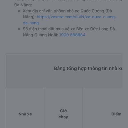
Đà Nẵng:
Xem địa chỉ văn phòng nhà xe Quốc Cường (Đà
Nẵng):
https://vexere.com/vi-VN/xe-quoc-cuong-
da-nang
Số điện thoại đặt mua vé xe Bến xe Đức Long Đà
Nẵng Quảng Ngãi:
1900 888684
Bảng tổng hợp thông tin nhà xe 
Giờ
Nhà xe
Điểm đi
chạy