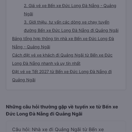
2. Giá vé xe Bến xe Đức Long Đà Nẵng - Quảng
Ngãi
3. Giới thiệu, tư vấn các dòng xe chạy tuyến
đường Bến xe Đức Long Đà Nẵng đi Quảng Ngãi
Bảng tổng hợp thông tin nhà xe Bến xe Đức Long Đà
Nẵng - Quảng Ngãi
Cách đặt vé xe khách đi Quảng Ngãi từ Bến xe Đức
Long Đà Nẵng nhanh và uy tín nhất
Đặt vé xe Tết 2027 từ Bến xe Đức Long Đà Nẵng đi
Quảng Ngãi
Những câu hỏi thường gặp về tuyến xe từ Bến xe
Đức Long Đà Nẵng đi Quảng Ngãi
Câu hỏi: Nhà xe đi Quảng Ngãi từ Bến xe