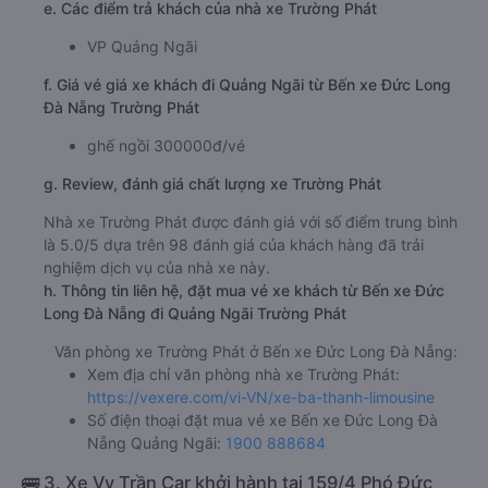
e. Các điểm trả khách của nhà xe Trường Phát
VP Quảng Ngãi
f. Giá vé giá xe khách đi Quảng Ngãi từ Bến xe Đức Long
Đà Nẵng Trường Phát
ghế ngồi 300000đ/vé
g. Review, đánh giá chất lượng xe Trường Phát
Nhà xe Trường Phát được đánh giá với số điểm trung bình
là 5.0/5 dựa trên 98 đánh giá của khách hàng đã trải
nghiệm dịch vụ của nhà xe này.
h. Thông tin liên hệ, đặt mua vé xe khách từ Bến xe Đức
Long Đà Nẵng đi Quảng Ngãi Trường Phát
Văn phòng xe Trường Phát ở Bến xe Đức Long Đà Nẵng:
Xem địa chỉ văn phòng nhà xe Trường Phát:
https://vexere.com/vi-VN/xe-ba-thanh-limousine
Số điện thoại đặt mua vé xe Bến xe Đức Long Đà
Nẵng Quảng Ngãi:
1900 888684
🚌 3. Xe Vy Trần Car khởi hành tại 159/4 Phó Đức