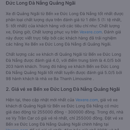
Đức Long Đà Nẵng Quảng Ngãi
Xe đi Quảng Ngãi từ Bến xe Đức Long Đà Nẵng tốt nhất được
phân loại chất lượng dựa trên đánh giá từ 1 đến 5 (1: tệ nhất,
5: tốt nhất) của khách hàng với các tiêu chí như: Chất lượng
xe, Đúng giờ, Chất lượng phục vụ trên
Vexere.com
. Đánh giá
này được viết trực tiếp bởi các khách hàng đã trải nghiệm
các hãng Xe Bến xe Đức Long Đà Nẵng đi Quảng Ngãi.
Chất lượng các xe khách đi Quảng Ngãi từ Bến xe Đức Long
Đà Nẵng được đánh giá 4.0, với điểm trung bình là 4.0/5 bởi
203 hành khách. Trong đó hãng xe khách Bến xe Đức Long
Đà Nẵng Quảng Ngãi tốt nhất tuyến được đánh giá 5.0/5 bởi
98 hành khách là nhà xe Ba Thanh Limousine .
2. Giá vé xe Bến xe Đức Long Đà Nẵng Quảng Ngãi
Hiện tại, theo cập nhật mới nhất của
Vexere.com
, giá vé xe
khách đi Quảng Ngãi từ Bến xe Đức Long Đà Nẵng có mức
giá dao động từ 255000 đồng - 300000 đồng. Trong đó, nhà
xe Vy Trần Car có giá vé rẻ nhất, chỉ 255000 đồng. Đặt vé xe
Bến xe Đức Long Đà Nẵng Quảng Ngãi chính hãng tại