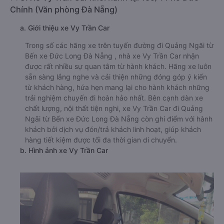
Chính (Văn phòng Đà Nẵng)
a. Giới thiệu xe Vy Trần Car
Trong số các hãng xe trên tuyến đường đi Quảng Ngãi từ
Bến xe Đức Long Đà Nẵng , nhà xe Vy Trần Car nhận
được rất nhiều sự quan tâm từ hành khách. Hãng xe luôn
sẵn sàng lắng nghe và cải thiện những đóng góp ý kiến
từ khách hàng, hứa hẹn mang lại cho hành khách những
trải nghiệm chuyến đi hoàn hảo nhất. Bên cạnh dàn xe
chất lượng, nội thất tiện nghi, xe Vy Trần Car đi Quảng
Ngãi từ Bến xe Đức Long Đà Nẵng còn ghi điểm với hành
khách bởi dịch vụ đón/trả khách linh hoạt, giúp khách
hàng tiết kiệm được tối đa thời gian di chuyển.
b. Hình ảnh xe Vy Trần Car