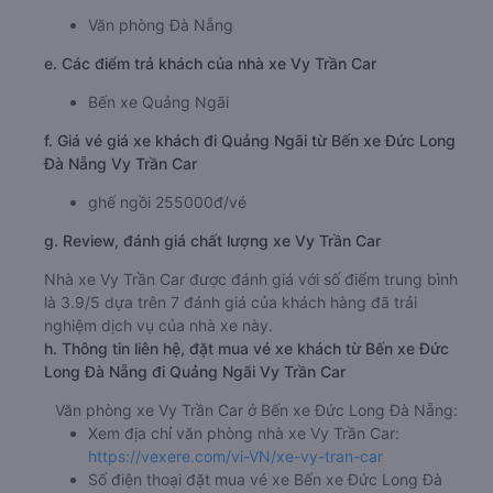
Văn phòng Đà Nẵng
e. Các điểm trả khách của nhà xe Vy Trần Car
Bến xe Quảng Ngãi
f. Giá vé giá xe khách đi Quảng Ngãi từ Bến xe Đức Long
Đà Nẵng Vy Trần Car
ghế ngồi 255000đ/vé
g. Review, đánh giá chất lượng xe Vy Trần Car
Nhà xe Vy Trần Car được đánh giá với số điểm trung bình
là 3.9/5 dựa trên 7 đánh giá của khách hàng đã trải
nghiệm dịch vụ của nhà xe này.
h. Thông tin liên hệ, đặt mua vé xe khách từ Bến xe Đức
Long Đà Nẵng đi Quảng Ngãi Vy Trần Car
Văn phòng xe Vy Trần Car ở Bến xe Đức Long Đà Nẵng:
Xem địa chỉ văn phòng nhà xe Vy Trần Car:
https://vexere.com/vi-VN/xe-vy-tran-car
Số điện thoại đặt mua vé xe Bến xe Đức Long Đà