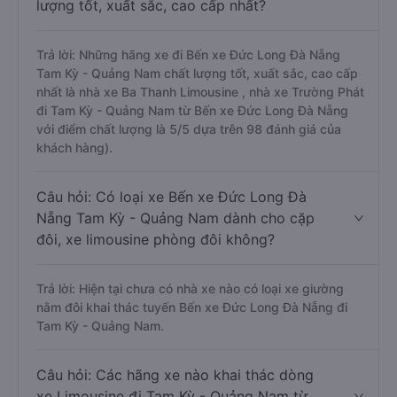
lượng tốt, xuất sắc, cao cấp nhất?
Trả lời: Những hãng xe đi Bến xe Đức Long Đà Nẵng
Tam Kỳ - Quảng Nam chất lượng tốt, xuất sắc, cao cấp
nhất là nhà xe Ba Thanh Limousine , nhà xe Trường Phát
đi Tam Kỳ - Quảng Nam từ Bến xe Đức Long Đà Nẵng
với điểm chất lượng là 5/5 dựa trên 98 đánh giá của
khách hàng).
Câu hỏi: Có loại xe Bến xe Đức Long Đà
Nẵng Tam Kỳ - Quảng Nam dành cho cặp
đôi, xe limousine phòng đôi không?
Trả lời: Hiện tại chưa có nhà xe nào có loại xe giường
nằm đôi khai thác tuyến Bến xe Đức Long Đà Nẵng đi
Tam Kỳ - Quảng Nam.
Câu hỏi: Các hãng xe nào khai thác dòng
xe Limousine đi Tam Kỳ - Quảng Nam từ