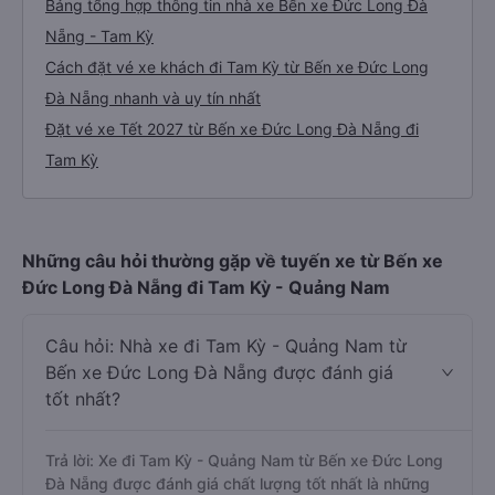
Bảng tổng hợp thông tin nhà xe Bến xe Đức Long Đà
Nẵng - Tam Kỳ
Cách đặt vé xe khách đi Tam Kỳ từ Bến xe Đức Long
Đà Nẵng nhanh và uy tín nhất
Đặt vé xe Tết 2027 từ Bến xe Đức Long Đà Nẵng đi
Tam Kỳ
Những câu hỏi thường gặp về tuyến xe từ Bến xe
Đức Long Đà Nẵng đi Tam Kỳ - Quảng Nam
Câu hỏi: Nhà xe đi Tam Kỳ - Quảng Nam từ
Bến xe Đức Long Đà Nẵng được đánh giá
tốt nhất?
Trả lời: Xe đi Tam Kỳ - Quảng Nam từ Bến xe Đức Long
Đà Nẵng được đánh giá chất lượng tốt nhất là những