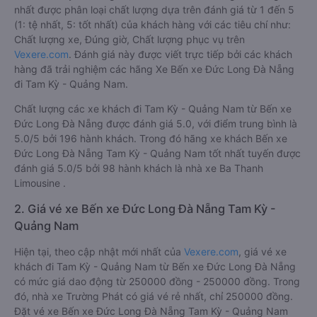
nhất được phân loại chất lượng dựa trên đánh giá từ 1 đến 5
(1: tệ nhất, 5: tốt nhất) của khách hàng với các tiêu chí như:
Chất lượng xe, Đúng giờ, Chất lượng phục vụ trên
Vexere.com
. Đánh giá này được viết trực tiếp bởi các khách
hàng đã trải nghiệm các hãng Xe Bến xe Đức Long Đà Nẵng
đi Tam Kỳ - Quảng Nam.
Chất lượng các xe khách đi Tam Kỳ - Quảng Nam từ Bến xe
Đức Long Đà Nẵng được đánh giá 5.0, với điểm trung bình là
5.0/5 bởi 196 hành khách. Trong đó hãng xe khách Bến xe
Đức Long Đà Nẵng Tam Kỳ - Quảng Nam tốt nhất tuyến được
đánh giá 5.0/5 bởi 98 hành khách là nhà xe Ba Thanh
Limousine .
2. Giá vé xe Bến xe Đức Long Đà Nẵng Tam Kỳ -
Quảng Nam
Hiện tại, theo cập nhật mới nhất của
Vexere.com
, giá vé xe
khách đi Tam Kỳ - Quảng Nam từ Bến xe Đức Long Đà Nẵng
có mức giá dao động từ 250000 đồng - 250000 đồng. Trong
đó, nhà xe Trường Phát có giá vé rẻ nhất, chỉ 250000 đồng.
Đặt vé xe Bến xe Đức Long Đà Nẵng Tam Kỳ - Quảng Nam