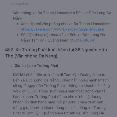
Limousine
Văn phòng xe Ba Thanh Limousine ở Bến xe Đức Long Đà
Nẵng:
Xem địa chỉ văn phòng nhà xe Ba Thanh Limousine :
https://vexere.com/vi-VN/xe-ba-thanh-limousine
Số điện thoại đặt mua vé xe Bến xe Đức Long Đà
Nẵng Tam Kỳ - Quảng Nam:
1900 888684
🚌 2. Xe Trường Phát khởi hành tại 36 Nguyễn Hữu
Thọ (Văn phòng Đà Nẵng)
a. Giới thiệu xe Trường Phát
Mỗi khi nhắc đến xe khách đi Tam Kỳ - Quảng Nam từ
Bến xe Đức Long Đà Nẵng , chắc hẳn nhiều hành khách
sẽ nghĩ ngay đến Trường Phát – hãng xe khách nổi tiếng
với dịch vụ 5*. Trong suốt nhiều năm hoạt động vận tải
hành khách, Trường Phát đã có cho mình một lượng
khách ổn định hàng năm. Với phương châm xuất bến
đúng giờ, đón/trả khách đúng nơi nên hãng xe Trường
Phát đi Tam Kỳ - Quảng Nam từ Bến xe Đức Long Đà