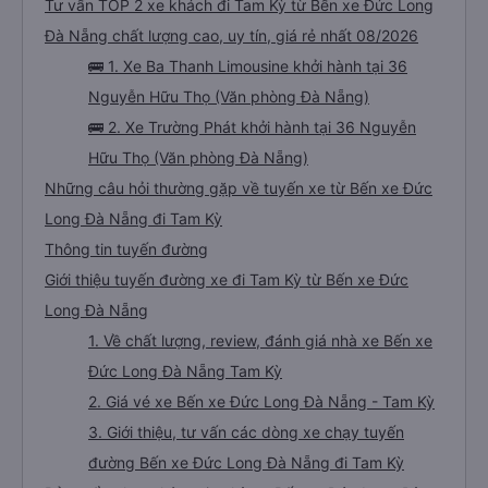
Tư vấn TOP 2 xe khách đi Tam Kỳ từ Bến xe Đức Long
Đà Nẵng chất lượng cao, uy tín, giá rẻ nhất 08/2026
🚌 1. Xe Ba Thanh Limousine khởi hành tại 36
Nguyễn Hữu Thọ (Văn phòng Đà Nẵng)
🚌 2. Xe Trường Phát khởi hành tại 36 Nguyễn
Hữu Thọ (Văn phòng Đà Nẵng)
Những câu hỏi thường gặp về tuyến xe từ Bến xe Đức
Long Đà Nẵng đi Tam Kỳ
Thông tin tuyến đường
Giới thiệu tuyến đường xe đi Tam Kỳ từ Bến xe Đức
Long Đà Nẵng
1. Về chất lượng, review, đánh giá nhà xe Bến xe
Đức Long Đà Nẵng Tam Kỳ
2. Giá vé xe Bến xe Đức Long Đà Nẵng - Tam Kỳ
3. Giới thiệu, tư vấn các dòng xe chạy tuyến
đường Bến xe Đức Long Đà Nẵng đi Tam Kỳ