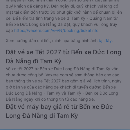
quý khách đã đăng ký. Đến ngày đi, quý khách vui lòng có
mặt tại điểm đón trước 30 phút giờ khởi hành để chuẩn bị lên
xe. Để kiểm tra tình trạng vé xe đi Tam Kỳ - Quảng Nam từ
Bến xe Đức Long Đà Nẵng đã đặt, quý khách vui lòng truy
cập
https://vexere.com/vi-VN/booking/ticketinfo
Xem hướng dẫn chi tiết, minh họa bằng hình ảnh
tại đây.
Đặt vé xe Tết 2027 từ Bến xe Đức Long
Đà Nẵng đi Tam Kỳ
Vé xe tết 2027 từ Bến xe Đức Long Đà Nẵng đi Tam Kỳ vẫn
chưa được công bố. Vexere.com sẽ sớm thông báo cho các
bạn thông tin vé xe Tết 2027 bao gồm giá vé, lịch trình, ngày
giờ bán vé của các hãng xe khách đi tuyến đường Bến xe
Đức Long Đà Nẵng - Tam Kỳ và Tam Kỳ - Bến xe Đức Long
Đà Nẵng ngay khi có thông tin từ các hãng xe.
Đặt vé máy bay giá rẻ từ Bến xe Đức
Long Đà Nẵng đi Tam Kỳ