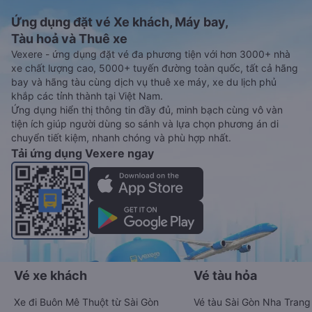
Ứng dụng đặt vé Xe khách, Máy bay,
Tàu hoả và Thuê xe
Vexere - ứng dụng đặt vé đa phương tiện với hơn 3000+ nhà
xe chất lượng cao, 5000+ tuyến đường toàn quốc, tất cả hãng
bay và hãng tàu cùng dịch vụ thuê xe máy, xe du lịch phủ
khắp các tỉnh thành tại Việt Nam.
Ứng dụng hiển thị thông tin đầy đủ, minh bạch cùng vô vàn
tiện ích giúp người dùng so sánh và lựa chọn phương án di
chuyển tiết kiệm, nhanh chóng và phù hợp nhất.
Tải ứng dụng Vexere ngay
Vé xe khách
Vé tàu hỏa
Xe đi Buôn Mê Thuột từ Sài Gòn
Vé tàu Sài Gòn Nha Trang