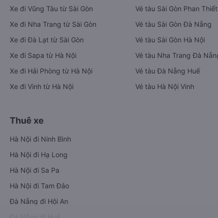
Xe đi Vũng Tàu từ Sài Gòn
Vé tàu Sài Gòn Phan Thiết
Xe đi Nha Trang từ Sài Gòn
Vé tàu Sài Gòn Đà Nẵng
Xe đi Đà Lạt từ Sài Gòn
Vé tàu Sài Gòn Hà Nội
Xe đi Sapa từ Hà Nội
Vé tàu Nha Trang Đà Nẵn
Xe đi Hải Phòng từ Hà Nội
Vé tàu Đà Nẵng Huế
Xe đi Vinh từ Hà Nội
Vé tàu Hà Nội Vinh
Thuê xe
Hà Nội đi Ninh Bình
Hà Nội đi Hạ Long
Hà Nội đi Sa Pa
Hà Nội đi Tam Đảo
Đà Nẵng đi Hội An
Đà Nẵng đi Huế