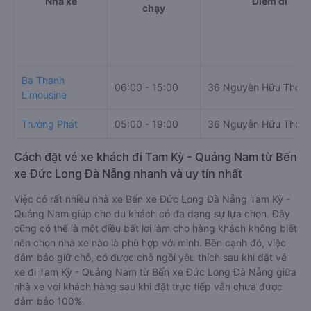
Nhà xe
Điểm đi
chạy
Ba Thanh
06:00 - 15:00
36 Nguyễn Hữu Thọ
Limousine
Trường Phát
05:00 - 19:00
36 Nguyễn Hữu Thọ
Cách đặt vé xe khách đi Tam Kỳ - Quảng Nam từ Bến
xe Đức Long Đà Nẵng nhanh và uy tín nhất
Việc có rất nhiều nhà xe Bến xe Đức Long Đà Nẵng Tam Kỳ -
Quảng Nam giúp cho du khách có đa dạng sự lựa chọn. Đây
cũng có thể là một điều bất lợi làm cho hàng khách không biết
nên chọn nhà xe nào là phù hợp với mình. Bên cạnh đó, việc
đảm bảo giữ chỗ, có được chỗ ngồi yêu thích sau khi đặt vé
xe đi Tam Kỳ - Quảng Nam từ Bến xe Đức Long Đà Nẵng giữa
nhà xe với khách hàng sau khi đặt trực tiếp vẫn chưa được
đảm bảo 100%.