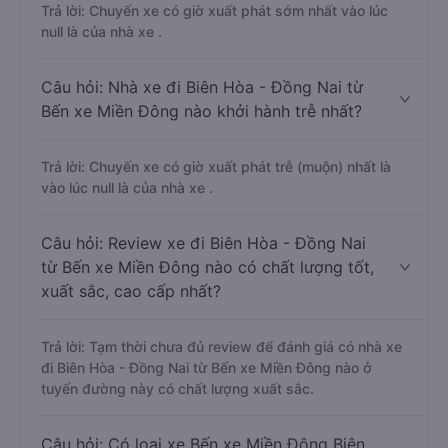
Trả lời: Chuyến xe có giờ xuất phát sớm nhất vào lúc
null là của nhà xe .
Câu hỏi: Nhà xe đi Biên Hòa - Đồng Nai từ
Bến xe Miền Đông nào khởi hành trễ nhất?
Trả lời: Chuyến xe có giờ xuất phát trễ (muộn) nhất là
vào lúc null là của nhà xe .
Câu hỏi: Review xe đi Biên Hòa - Đồng Nai
từ Bến xe Miền Đông nào có chất lượng tốt,
xuất sắc, cao cấp nhất?
Trả lời: Tạm thời chưa đủ review để đánh giá có nhà xe
đi Biên Hòa - Đồng Nai từ Bến xe Miền Đông nào ở
tuyến đường này có chất lượng xuất sắc.
Câu hỏi: Có loại xe Bến xe Miền Đông Biên