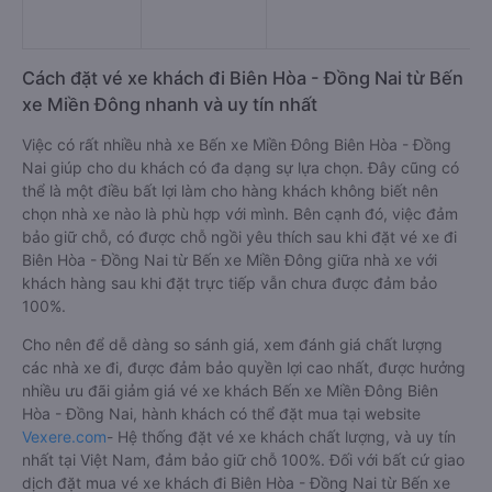
Cách đặt vé xe khách đi Biên Hòa - Đồng Nai từ Bến
xe Miền Đông nhanh và uy tín nhất
Việc có rất nhiều nhà xe Bến xe Miền Đông Biên Hòa - Đồng
Nai giúp cho du khách có đa dạng sự lựa chọn. Đây cũng có
thể là một điều bất lợi làm cho hàng khách không biết nên
chọn nhà xe nào là phù hợp với mình. Bên cạnh đó, việc đảm
bảo giữ chỗ, có được chỗ ngồi yêu thích sau khi đặt vé xe đi
Biên Hòa - Đồng Nai từ Bến xe Miền Đông giữa nhà xe với
khách hàng sau khi đặt trực tiếp vẫn chưa được đảm bảo
100%.
Cho nên để dễ dàng so sánh giá, xem đánh giá chất lượng
các nhà xe đi, được đảm bảo quyền lợi cao nhất, được hưởng
nhiều ưu đãi giảm giá vé xe khách Bến xe Miền Đông Biên
Hòa - Đồng Nai, hành khách có thể đặt mua tại website
Vexere.com
- Hệ thống đặt vé xe khách chất lượng, và uy tín
nhất tại Việt Nam, đảm bảo giữ chỗ 100%. Đối với bất cứ giao
dịch đặt mua vé xe khách đi Biên Hòa - Đồng Nai từ Bến xe