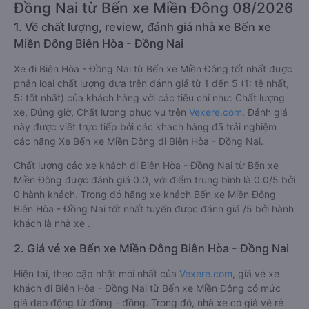
Đồng Nai từ Bến xe Miền Đông 08/2026
1. Về chất lượng, review, đánh giá nhà xe Bến xe
Miền Đông Biên Hòa - Đồng Nai
Xe đi Biên Hòa - Đồng Nai từ Bến xe Miền Đông tốt nhất được
phân loại chất lượng dựa trên đánh giá từ 1 đến 5 (1: tệ nhất,
5: tốt nhất) của khách hàng với các tiêu chí như: Chất lượng
xe, Đúng giờ, Chất lượng phục vụ trên
Vexere.com
. Đánh giá
này được viết trực tiếp bởi các khách hàng đã trải nghiệm
các hãng Xe Bến xe Miền Đông đi Biên Hòa - Đồng Nai.
Chất lượng các xe khách đi Biên Hòa - Đồng Nai từ Bến xe
Miền Đông được đánh giá 0.0, với điểm trung bình là 0.0/5 bởi
0 hành khách. Trong đó hãng xe khách Bến xe Miền Đông
Biên Hòa - Đồng Nai tốt nhất tuyến được đánh giá /5 bởi hành
khách là nhà xe .
2. Giá vé xe Bến xe Miền Đông Biên Hòa - Đồng Nai
Hiện tại, theo cập nhật mới nhất của
Vexere.com
, giá vé xe
khách đi Biên Hòa - Đồng Nai từ Bến xe Miền Đông có mức
giá dao động từ đồng - đồng. Trong đó, nhà xe có giá vé rẻ