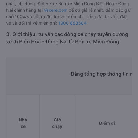
nhất, chỉ đồng. Đặt vé xe Bến xe Miền Đông Biên Hòa - Đồng
Nai chính hãng tại
Vexere.com
để có giá rẻ nhất, đảm bảo giữ
chỗ 100% và hỗ trợ đổi trả vé miễn phí. Tổng đài tư vấn, đặt
vé và đổi trả vé miễn phí:
1900 888684
.
3. Giới thiệu, tư vấn các dòng xe chạy tuyến đường
xe đi Biên Hòa - Đồng Nai từ Bến xe Miền Đông:
Bảng tổng hợp thông tin nh
Nhà
Giờ
Điểm đi
xe
chạy