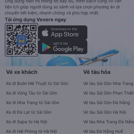
Ứng dụng hiển thị thông tin đầy đủ, minh bạch cùng vô vàn
tiện ích giúp người dùng so sánh và lựa chọn phương án di
chuyển tiết kiệm, nhanh chóng và phù hợp nhất.
Tải ứng dụng Vexere ngay
Vé xe khách
Vé tàu hỏa
Xe đi Buôn Mê Thuột từ Sài Gòn
Vé tàu Sài Gòn Nha Trang
Xe đi Vũng Tàu từ Sài Gòn
Vé tàu Sài Gòn Phan Thiết
Xe đi Nha Trang từ Sài Gòn
Vé tàu Sài Gòn Đà Nẵng
Xe đi Đà Lạt từ Sài Gòn
Vé tàu Sài Gòn Hà Nội
Xe đi Sapa từ Hà Nội
Vé tàu Nha Trang Đà Nẵn
Xe đi Hải Phòng từ Hà Nội
Vé tàu Đà Nẵng Huế