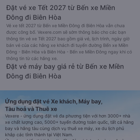
Đặt vé xe Tết 2027 từ Bến xe Miền
Đông đi Biên Hòa
Vé xe tết 2027 từ Bến xe Miền Đông đi Biên Hòa vẫn chưa
được công bố. Vexere.com sẽ sớm thông báo cho các bạn
thông tin vé xe Tết 2027 bao gồm giá vé, lịch trình, ngày giờ
bán vé của các hãng xe khách đi tuyến đường Bến xe Miền
Đông - Biên Hòa và Biên Hòa - Bến xe Miền Đông ngay khi có
thông tin từ các hãng xe.
Đặt vé máy bay giá rẻ từ Bến xe Miền
Đông đi Biên Hòa
Ứng dụng đặt vé Xe khách, Máy bay,
Tàu hoả và Thuê xe
Vexere - ứng dụng đặt vé đa phương tiện với hơn 3000+ nhà
xe chất lượng cao, 5000+ tuyến đường toàn quốc, tất cả hãng
bay và hãng tàu cùng dịch vụ thuê xe máy, xe du lịch phủ
khắp các tỉnh thành tại Việt Nam.