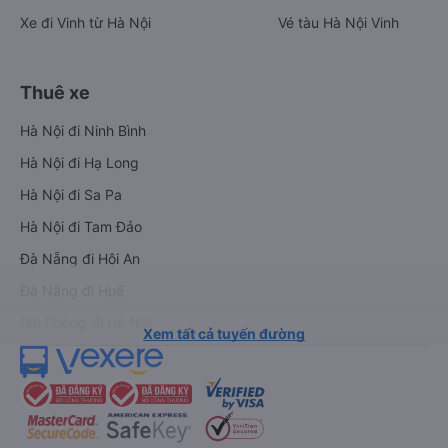
Xe đi Vinh từ Hà Nội
Vé tàu Hà Nội Vinh
Thuê xe
Hà Nội đi Ninh Bình
Hà Nội đi Hạ Long
Hà Nội đi Sa Pa
Hà Nội đi Tam Đảo
Đà Nẵng đi Hội An
Đà Nẵng đi Huế
Hải Phòng đi Hà Nội
Xem tất cả tuyến đường