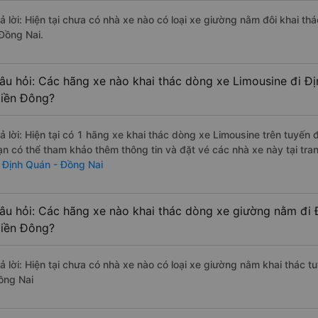
rả lời: Hiện tại chưa có nhà xe nào có loại xe giường nằm đôi khai t
 Đồng Nai.
âu hỏi: Các hãng xe nào khai thác dòng xe Limousine đi Đ
iền Đông?
rả lời: Hiện tại có 1 hãng xe khai thác dòng xe Limousine trên tuyến
ạn có thể tham khảo thêm thông tin và đặt vé các nhà xe này tại tra
i Định Quán - Đồng Nai
âu hỏi: Các hãng xe nào khai thác dòng xe giường nằm đi 
iền Đông?
rả lời: Hiện tại chưa có nhà xe nào có loại xe giường nằm khai thác 
ồng Nai