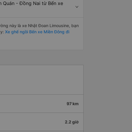
h Quán - Đồng Nai từ Bến xe
đường này là xe Nhật Đoan Limousine, bạn
y:
Xe ghế ngồi Bến xe Miền Đông đi
97 km
2.2 giờ