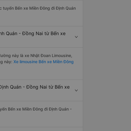
hác tuyến Bến xe Miền Đông đi Định Quán
ịnh Quán - Đồng Nai từ Bến xe
 đường này là xe Nhật Đoan Limousine,
ng này:
Xe limousine Bến xe Miền Đông
Định Quán - Đồng Nai từ Bến xe
tuyến Bến xe Miền Đông đi Định Quán -