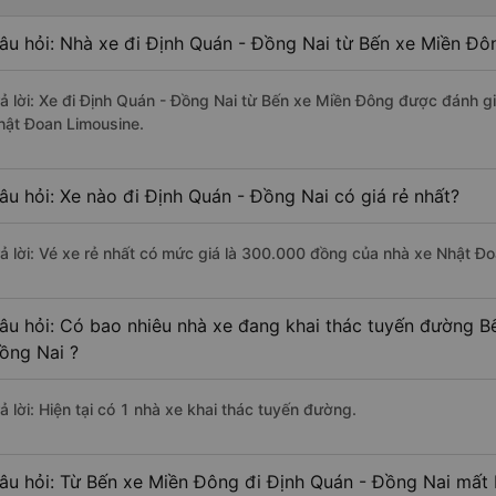
âu hỏi: Nhà xe đi Định Quán - Đồng Nai từ Bến xe Miền Đô
rả lời: Xe đi Định Quán - Đồng Nai từ Bến xe Miền Đông được đánh gi
hật Đoan Limousine.
âu hỏi: Xe nào đi Định Quán - Đồng Nai có giá rẻ nhất?
rả lời: Vé xe rẻ nhất có mức giá là 300.000 đồng của nhà xe Nhật Đ
âu hỏi: Có bao nhiêu nhà xe đang khai thác tuyến đường B
ồng Nai ?
ả lời: Hiện tại có 1 nhà xe khai thác tuyến đường.
âu hỏi: Từ Bến xe Miền Đông đi Định Quán - Đồng Nai mất b