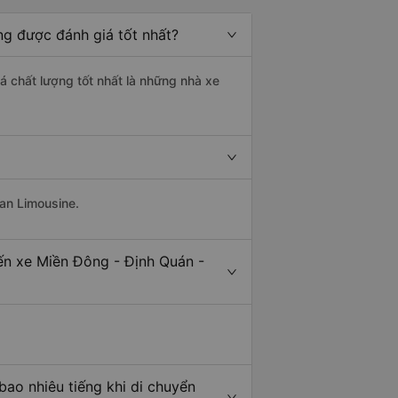
ng được đánh giá tốt nhất?
á chất lượng tốt nhất là những nhà xe
oan Limousine.
ến xe Miền Đông - Định Quán -
ao nhiêu tiếng khi di chuyển