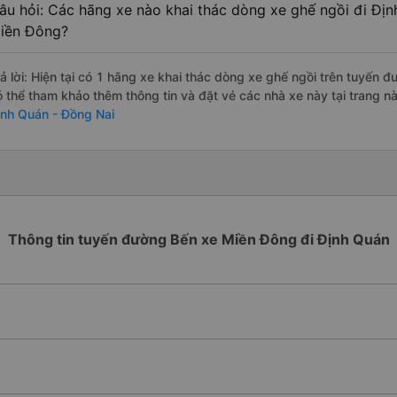
âu hỏi: Các hãng xe nào khai thác dòng xe ghế ngồi đi Địn
iền Đông?
rả lời: Hiện tại có 1 hãng xe khai thác dòng xe ghế ngồi trên tuyến 
ó thể tham khảo thêm thông tin và đặt vé các nhà xe này tại trang nà
ịnh Quán - Đồng Nai
Thông tin tuyến đường Bến xe Miền Đông đi Định Quán