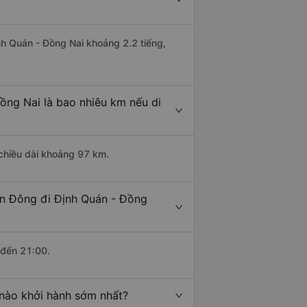
nh Quán - Đồng Nai khoảng 2.2 tiếng,
ồng Nai là bao nhiêu km nếu di
 chiều dài khoảng 97 km.
ền Đông đi Định Quán - Đồng
 đến 21:00.
 nào khởi hành sớm nhất?