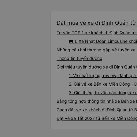
Đặt mua vé xe đi Định Quán từ
Tư vấn TOP 1 xe khách đi Định Quán từ 
🚌 1. Xe Nhật Đoan Limousine khở
Những câu hỏi thường gặp về tuyến xe 
Thông tin tuyến đường
Giới thiệu tuyến đường xe đi Định Quán
1. Về chất lượng, review, đánh g
2. Giá vé xe Bến xe Miền Đông - 
3. Giới thiệu, tư vấn các dòng x
Bảng tổng hợp thông tin nhà xe Bến xe
Cách đặt vé xe khách đi Định Quán từ B
Đặt vé xe Tết 2027 từ Bến xe Miền Đôn