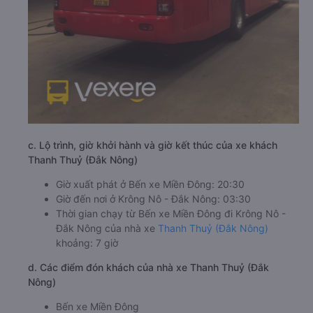
c. Lộ trình, giờ khởi hành và giờ kết thúc của xe khách
Thanh Thuỷ (Đắk Nông)
Giờ xuất phát ở Bến xe Miền Đông: 20:30
Giờ đến nơi ở Krông Nô - Đắk Nông: 03:30
Thời gian chạy từ Bến xe Miền Đông đi Krông Nô -
Đắk Nông của nhà xe
Thanh Thuỷ (Đắk Nông)
khoảng: 7 giờ
d. Các điểm đón khách của nhà xe Thanh Thuỷ (Đắk
Nông)
Bến xe Miền Đông