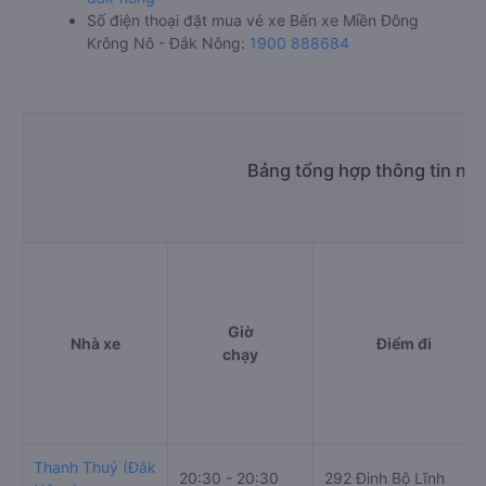
Số điện thoại đặt mua vé xe Bến xe Miền Đông
Krông Nô - Đắk Nông:
1900 888684
Bảng tổng hợp thông tin nh
Giờ
Nhà xe
Điểm đi
chạy
Thanh Thuỷ (Đắk
20:30 - 20:30
292 Đinh Bộ Lĩnh