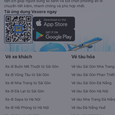
tiện ích giúp người dùng so sánh và lựa chọn phương án di
chuyển tiết kiệm, nhanh chóng và phù hợp nhất.
Tải ứng dụng Vexere ngay
Vé xe khách
Vé tàu hỏa
Xe đi Buôn Mê Thuột từ Sài Gòn
Vé tàu Sài Gòn Nha Trang
Xe đi Vũng Tàu từ Sài Gòn
Vé tàu Sài Gòn Phan Thiết
Xe đi Nha Trang từ Sài Gòn
Vé tàu Sài Gòn Đà Nẵng
Xe đi Đà Lạt từ Sài Gòn
Vé tàu Sài Gòn Hà Nội
Xe đi Sapa từ Hà Nội
Vé tàu Nha Trang Đà Nẵn
Xe đi Hải Phòng từ Hà Nội
Vé tàu Đà Nẵng Huế