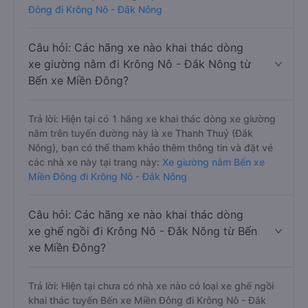
Đông đi Krông Nô - Đắk Nông
Câu hỏi: Các hãng xe nào khai thác dòng
xe giường nằm đi Krông Nô - Đắk Nông từ
Bến xe Miền Đông?
Trả lời: Hiện tại có 1 hãng xe khai thác dòng xe giường
nằm trên tuyến đường này là xe Thanh Thuỷ (Đắk
Nông), bạn có thể tham khảo thêm thông tin và đặt vé
các nhà xe này tại trang này:
Xe giường nằm Bến xe
Miền Đông đi Krông Nô - Đắk Nông
Câu hỏi: Các hãng xe nào khai thác dòng
xe ghế ngồi đi Krông Nô - Đắk Nông từ Bến
xe Miền Đông?
Trả lời: Hiện tại chưa có nhà xe nào có loại xe ghế ngồi
khai thác tuyến Bến xe Miền Đông đi Krông Nô - Đắk