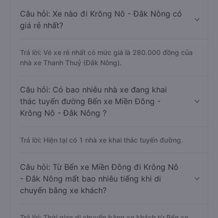
Câu hỏi: Xe nào đi Krông Nô - Đắk Nông có
giá rẻ nhất?
Trả lời: Vé xe rẻ nhất có mức giá là 280.000 đồng của
nhà xe Thanh Thuỷ (Đắk Nông).
Câu hỏi: Có bao nhiêu nhà xe đang khai
thác tuyến đường Bến xe Miền Đông -
Krông Nô - Đắk Nông ?
Trả lời: Hiện tại có 1 nhà xe khai thác tuyến đường.
Câu hỏi: Từ Bến xe Miền Đông đi Krông Nô
- Đắk Nông mất bao nhiêu tiếng khi di
chuyển bằng xe khách?
Trả lời: Thời gian di chuyển bằng xe khách từ Bến xe