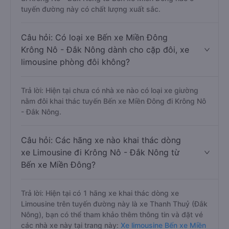
tuyến đường này có chất lượng xuất sắc.
Câu hỏi: Có loại xe Bến xe Miền Đông
Krông Nô - Đắk Nông dành cho cặp đôi, xe
limousine phòng đôi không?
Trả lời: Hiện tại chưa có nhà xe nào có loại xe giường
nằm đôi khai thác tuyến Bến xe Miền Đông đi Krông Nô
- Đắk Nông.
Câu hỏi: Các hãng xe nào khai thác dòng
xe Limousine đi Krông Nô - Đắk Nông từ
Bến xe Miền Đông?
Trả lời: Hiện tại có 1 hãng xe khai thác dòng xe
Limousine trên tuyến đường này là xe Thanh Thuỷ (Đắk
Nông), bạn có thể tham khảo thêm thông tin và đặt vé
các nhà xe này tại trang này:
Xe limousine Bến xe Miền