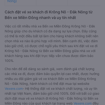
Nông)
Cách đặt vé xe khách đi Krông Nô - Đắk Nông từ
Bến xe Miền Đông nhanh và uy tín nhất
Việc có rất nhiều nhà xe Bến xe Miền Đông Krông Nô - Đắk
Nông giúp cho du khách có đa dạng sự lựa chọn. Đây cũng
có thể là một điều bất lợi làm cho hàng khách không biết nên
chọn nhà xe nào là phù hợp với mình. Bên cạnh đó, việc đảm
bảo giữ chỗ, có được chỗ ngồi yêu thích sau khi đặt vé xe đi
Krông Nô - Đắk Nông từ Bến xe Miền Đông giữa nhà xe với
khách hàng sau khi đặt trực tiếp vẫn chưa được đảm bảo
100%.
Cho nên để dễ dàng so sánh giá, xem đánh giá chất lượng
các nhà xe đi, được đảm bảo quyền lợi cao nhất, được hưởng
nhiều ưu đãi giảm giá vé xe khách Bến xe Miền Đông Krông
Nô - Đắk Nông, hành khách có thể đặt mua tại website
Vexere.com
- Hệ thống đặt vé xe khách chất lượng, và uy tín
nhất tại Việt Nam, đảm bảo giữ chỗ 100%. Đối với bất cứ giao
dịch đặt mua vé xe khách đi Krông Nô - Đắk Nông từ Bến xe
Miền Đông nào của quý khách tại trang web
Vexere.com
đều