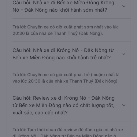
Câu hỏi: Nhà xe đi Bến xe Miền Đông Krông
Nô - Đắk Nông nào khởi hành sớm nhất?
Trả lời: Chuyến xe có giờ xuất phát sớm nhất vào lúc
20:30 là của nhà xe Thanh Thuỷ (Đắk Nông).
Câu hỏi: Nhà xe đi Krông Nô - Đắk Nông từ
Bến xe Miền Đông nào khởi hành trễ nhất?
Trả lời: Chuyến xe có giờ xuất phát trễ (muộn) nhất là
vào lúc 20:30 là của nhà xe Thanh Thuỷ (Đắk Nông).
Câu hỏi: Review xe đi Krông Nô - Đắk Nông
từ Bến xe Miền Đông nào có chất lượng tốt,
xuất sắc, cao cấp nhất?
Trả lời: Tạm thời chưa đủ review để đánh giá có nhà xe
đi Krông Nô - Đắk Nông từ Bến xe Miền Đông nào ở