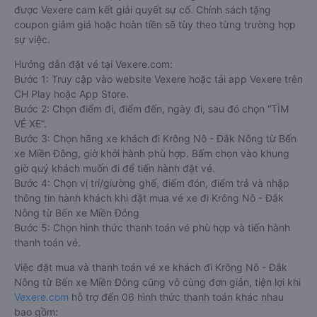
được Vexere cam kết giải quyết sự cố. Chính sách tặng
coupon giảm giá hoặc hoàn tiền sẽ tùy theo từng trường hợp
sự việc.
Hướng dẫn đặt vé tại Vexere.com:
Bước 1: Truy cập vào website Vexere hoặc tải app Vexere trên
CH Play hoặc App Store.
Bước 2: Chọn điểm đi, điểm đến, ngày đi, sau đó chọn “TÌM
VÉ XE”.
Bước 3: Chọn hãng xe khách đi Krông Nô - Đắk Nông từ Bến
xe Miền Đông, giờ khởi hành phù hợp. Bấm chọn vào khung
giờ quý khách muốn đi để tiến hành đặt vé.
Bước 4: Chọn vị trí/giường ghế, điểm đón, điểm trả và nhập
thông tin hành khách khi đặt mua vé xe đi Krông Nô - Đắk
Nông từ Bến xe Miền Đông
Bước 5: Chọn hình thức thanh toán vé phù hợp và tiến hành
thanh toán vé.
Việc đặt mua và thanh toán vé xe khách đi Krông Nô - Đắk
Nông từ Bến xe Miền Đông cũng vô cùng đơn giản, tiện lợi khi
Vexere.com
hỗ trợ đến 06 hình thức thanh toán khác nhau
bao gồm: