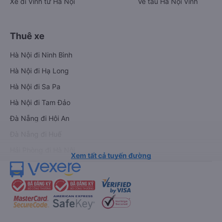
Xe đi Vinh từ Hà Nội
Vé tàu Hà Nội Vinh
Thuê xe
Hà Nội đi Ninh Bình
Hà Nội đi Hạ Long
Hà Nội đi Sa Pa
Hà Nội đi Tam Đảo
Đà Nẵng đi Hội An
Đà Nẵng đi Huế
Hải Phòng đi Hà Nội
Xem tất cả tuyến đường