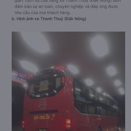
gian. Dịch vụ của hãng xe Thanh Thuỷ (Đắk Nông) luôn
đảm bảo sự an toàn, chuyên nghiệp và đáp ứng được
nhu cầu của mọi khách hàng.
b. Hình ảnh xe Thanh Thuỷ (Đắk Nông)