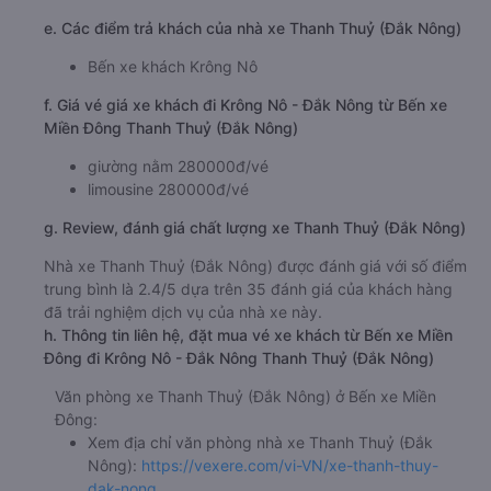
e. Các điểm trả khách của nhà xe Thanh Thuỷ (Đắk Nông)
Bến xe khách Krông Nô
f. Giá vé giá xe khách đi Krông Nô - Đắk Nông từ Bến xe
Miền Đông Thanh Thuỷ (Đắk Nông)
giường nằm 280000đ/vé
limousine 280000đ/vé
g. Review, đánh giá chất lượng xe Thanh Thuỷ (Đắk Nông)
Nhà xe Thanh Thuỷ (Đắk Nông) được đánh giá với số điểm
trung bình là 2.4/5 dựa trên 35 đánh giá của khách hàng
đã trải nghiệm dịch vụ của nhà xe này.
h. Thông tin liên hệ, đặt mua vé xe khách từ Bến xe Miền
Đông đi Krông Nô - Đắk Nông Thanh Thuỷ (Đắk Nông)
Văn phòng xe Thanh Thuỷ (Đắk Nông) ở Bến xe Miền
Đông:
Xem địa chỉ văn phòng nhà xe Thanh Thuỷ (Đắk
Nông):
https://vexere.com/vi-VN/xe-thanh-thuy-
dak-nong