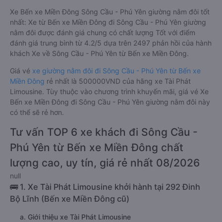
Xe Bến xe Miền Đông Sông Cầu - Phú Yên giường nằm đôi tốt
nhất: Xe từ Bến xe Miền Đông đi Sông Cầu - Phú Yên giường
nằm đôi được đánh giá chung có chất lượng Tốt với điểm
đánh giá trung bình từ 4.2/5 dựa trên 2497 phản hồi của hành
khách Xe về Sông Cầu - Phú Yên từ Bến xe Miền Đông.
Giá vé
xe giường nằm đôi đi Sông Cầu - Phú Yên từ Bến xe
Miền Đông
rẻ nhất là 500000VND của hãng xe Tài Phát
Limousine. Tùy thuộc vào chương trình khuyến mãi, giá vé Xe
Bến xe Miền Đông đi Sông Cầu - Phú Yên giường nằm đôi này
có thể sẽ rẻ hơn.
Tư vấn TOP 6 xe khách đi Sông Cầu -
Phú Yên từ Bến xe Miền Đông chất
lượng cao, uy tín, giá rẻ nhất 08/2026
null
🚌 1. Xe Tài Phát Limousine khởi hành tại 292 Đinh
Bộ Lĩnh (Bến xe Miền Đông cũ)
a. Giới thiệu xe Tài Phát Limousine