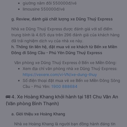
giường nằm đôi 550000đ/vé
limousine 550000đ/vé
g. Review, đánh giá chất lượng xe Dũng Thuỷ Express
Nhà xe Dũng Thuỷ Express được đánh giá với số điểm
trung bình là 4.6/5 dựa trên 296 đánh giá của khách hàng
đã trải nghiệm dịch vụ của nhà xe này.
h. Thông tin liên hệ, đặt mua vé xe khách từ Bến xe Miền
Đông đi Sông Cầu - Phú Yên Dũng Thuỷ Express
Văn phòng xe Dũng Thuỷ Express ở Bến xe Miền Đông:
Xem địa chỉ văn phòng nhà xe Dũng Thuỷ Express:
https://vexere.com/vi-VN/xe-dung-thuy
Số điện thoại đặt mua vé xe Bến xe Miền Đông Sông
Cầu - Phú Yên:
1900 888684
🚌 4. Xe Hoàng Khang khởi hành tại 181 Chu Văn An
(Văn phòng Bình Thạnh)
a. Giới thiệu xe Hoàng Khang
Nhà xe Hoàng Khang là người bạn đồng hành đáng tin