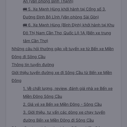
An (Văn phòng Bình Thạnh)
🚌 5. Xe Mạnh Hùng khởi hành tại Cổng số 3,
Đường Đinh Bộ Lĩnh (Văn phòng Sài Gòn)
🚌 6. Xe Mạnh Hùng (Bình Định) khởi hành tại Khu
Đô Thị Nam Cần Thơ, Quốc Lộ 1A (Bến xe trung
tâm Cần Thơ)
Những câu hỏi thường gặp về tuyến xe từ Bến xe Miền
Đông đi Sông Cầu
Thông tin tuyến đường
Giới thiệu tuyến đường xe đi Sông Cầu từ Bến xe Miền
Đông
1. Về chất lượng, review, đánh giá nhà xe Bến xe
Miền Đông Sông Cầu
2. Giá vé xe Bến xe Miền Đông - Sông Cầu
3. Giới thiệu, tư vấn các dòng xe chạy tuyến
đường Bến xe Miền Đông đi Sông Cầu