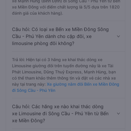
xe Mạnh Hùng (Bình Định) đi Sông Cầu - Phú Yên từ Bến
xe Miền Đông với điểm chất lượng là 5/5 dựa trên 1820
đánh giá của khách hàng).
Câu hỏi: Có loại xe Bến xe Miền Đông Sông
Cầu - Phú Yên dành cho cặp đôi, xe
limousine phòng đôi không?
Trả lời: Hiện tại có 3 hãng xe khai thác dòng xe
Limousine giường đôi trên tuyến đường này là xe Tài
Phát Limousine, Dũng Thuỷ Express, Mạnh Hùng, bạn
có thể tham khảo thêm thông tin và đặt vé các nhà xe
này tại trang này:
Xe giường nằm đôi Bến xe Miền Đông
đi Sông Cầu - Phú Yên
Câu hỏi: Các hãng xe nào khai thác dòng
xe Limousine đi Sông Cầu - Phú Yên từ Bến
xe Miền Đông?