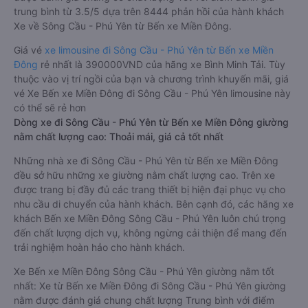
trung bình từ 3.5/5 dựa trên 8444 phản hồi của hành khách
Xe về Sông Cầu - Phú Yên từ Bến xe Miền Đông.
Giá vé
xe limousine đi Sông Cầu - Phú Yên từ Bến xe Miền
Đông
rẻ nhất là 390000VND của hãng xe Bình Minh Tải. Tùy
thuộc vào vị trí ngồi của bạn và chương trình khuyến mãi, giá
vé Xe Bến xe Miền Đông đi Sông Cầu - Phú Yên limousine này
có thể sẽ rẻ hơn
Dòng xe đi Sông Cầu - Phú Yên từ Bến xe Miền Đông giường
nằm chất lượng cao: Thoải mái, giá cả tốt nhất
Những nhà xe đi Sông Cầu - Phú Yên từ Bến xe Miền Đông
đều sở hữu những xe giường nằm chất lượng cao. Trên xe
được trang bị đầy đủ các trang thiết bị hiện đại phục vụ cho
nhu cầu di chuyển của hành khách. Bên cạnh đó, các hãng xe
khách Bến xe Miền Đông Sông Cầu - Phú Yên luôn chú trọng
đến chất lượng dịch vụ, không ngừng cải thiện để mang đến
trải nghiệm hoàn hảo cho hành khách.
Xe Bến xe Miền Đông Sông Cầu - Phú Yên giường nằm tốt
nhất: Xe từ Bến xe Miền Đông đi Sông Cầu - Phú Yên giường
nằm được đánh giá chung chất lượng Trung bình với điểm