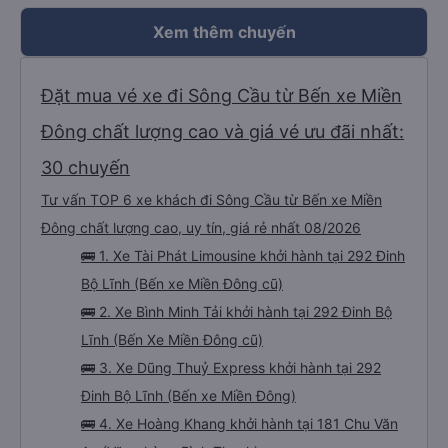
Xem thêm chuyến
Đặt mua vé xe đi Sông Cầu từ Bến xe Miền
Đông chất lượng cao và giá vé ưu đãi nhất:
30 chuyến
Tư vấn TOP 6 xe khách đi Sông Cầu từ Bến xe Miền
Đông chất lượng cao, uy tín, giá rẻ nhất 08/2026
🚌 1. Xe Tài Phát Limousine khởi hành tại 292 Đinh
Bộ Lĩnh (Bến xe Miền Đông cũ)
🚌 2. Xe Bình Minh Tải khởi hành tại 292 Đinh Bộ
Lĩnh (Bến Xe Miền Đông cũ)
🚌 3. Xe Dũng Thuỷ Express khởi hành tại 292
Đinh Bộ Lĩnh (Bến xe Miền Đông)
🚌 4. Xe Hoàng Khang khởi hành tại 181 Chu Văn