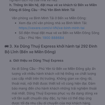
h. Thông tin liên hệ, đặt mua vé xe khách từ Bến xe Miền
Đông đi Sông Cầu - Phú Yên Bình Minh Tải
Văn phòng xe Bình Minh Tải ở Bến xe Miền Đông:
Xem địa chỉ văn phòng nhà xe Bình Minh Tải:
https://vexere.com/vi-VN/xe-binh-minh-tai
Số điện thoại đặt mua vé xe Bến xe Miền Đông Sông
Cầu - Phú Yên:
1900 888684
🚌 3. Xe Dũng Thuỷ Express khởi hành tại 292 Đinh
Bộ Lĩnh (Bến xe Miền Đông)
a. Giới thiệu xe Dũng Thuỷ Express
Xe đi Sông Cầu - Phú Yên từ Bến xe Miền Đông gây ấn
tượng với nhiều hành khách với hệ thống xe chất lượng
cao cấp nhất trên thị trường. Không gian xe rộng rãi,
thoải mái, nội thất được thiết kế vô cùng hiện đại. Đảm
bảo mang đến cho hành khách những trải nghiệm thoải
mái nhất. Dũng Thuỷ Express phục vụ đa dạng dòng xe
với tần suất chuyến dày đặc, tự hào có thể đáp ứng
được tối đa nhu cầu di chuyển của mọi khách hàng.