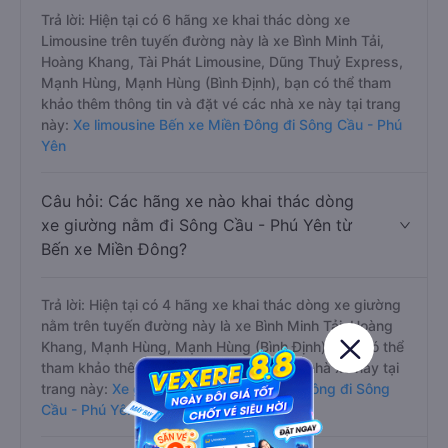
Trả lời: Hiện tại có 6 hãng xe khai thác dòng xe
Limousine trên tuyến đường này là xe Bình Minh Tải,
Hoàng Khang, Tài Phát Limousine, Dũng Thuỷ Express,
Mạnh Hùng, Mạnh Hùng (Bình Định), bạn có thể tham
khảo thêm thông tin và đặt vé các nhà xe này tại trang
này:
Xe limousine Bến xe Miền Đông đi Sông Cầu - Phú
Yên
Câu hỏi: Các hãng xe nào khai thác dòng
xe giường nằm đi Sông Cầu - Phú Yên từ
Bến xe Miền Đông?
Trả lời: Hiện tại có 4 hãng xe khai thác dòng xe giường
nằm trên tuyến đường này là xe Bình Minh Tải, Hoàng
Khang, Mạnh Hùng, Mạnh Hùng (Bình Định), bạn có thể
tham khảo thêm thông tin và đặt vé các nhà xe này tại
trang này:
Xe giường nằm Bến xe Miền Đông đi Sông
Cầu - Phú Yên