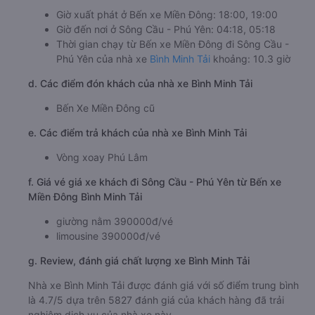
Giờ xuất phát ở Bến xe Miền Đông: 18:00, 19:00
Giờ đến nơi ở Sông Cầu - Phú Yên: 04:18, 05:18
Thời gian chạy từ Bến xe Miền Đông đi Sông Cầu -
Phú Yên của nhà xe
Bình Minh Tải
khoảng: 10.3 giờ
d. Các điểm đón khách của nhà xe Bình Minh Tải
Bến Xe Miền Đông cũ
e. Các điểm trả khách của nhà xe Bình Minh Tải
Vòng xoay Phú Lâm
f. Giá vé giá xe khách đi Sông Cầu - Phú Yên từ Bến xe
Miền Đông Bình Minh Tải
giường nằm 390000đ/vé
limousine 390000đ/vé
g. Review, đánh giá chất lượng xe Bình Minh Tải
Nhà xe Bình Minh Tải được đánh giá với số điểm trung bình
là 4.7/5 dựa trên 5827 đánh giá của khách hàng đã trải
nghiệm dịch vụ của nhà xe này.