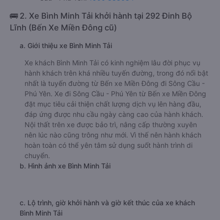
🚌 2. Xe Bình Minh Tải khởi hành tại 292 Đinh Bộ
Lĩnh (Bến Xe Miền Đông cũ)
a. Giới thiệu xe Bình Minh Tải
Xe khách Bình Minh Tải có kinh nghiệm lâu đời phục vụ
hành khách trên khá nhiều tuyến đường, trong đó nổi bật
nhất là tuyến đường từ Bến xe Miền Đông đi Sông Cầu -
Phú Yên. Xe đi Sông Cầu - Phú Yên từ Bến xe Miền Đông
đặt mục tiêu cải thiện chất lượng dịch vụ lên hàng đầu,
đáp ứng được nhu cầu ngày càng cao của hành khách.
Nội thất trên xe được bảo trì, nâng cấp thường xuyên
nên lúc nào cũng trông như mới. Vì thế nên hành khách
hoàn toàn có thể yên tâm sử dụng suốt hành trình di
chuyển.
b. Hình ảnh xe Bình Minh Tải
c. Lộ trình, giờ khởi hành và giờ kết thúc của xe khách
Bình Minh Tải