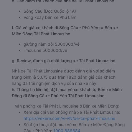
e. Các điểm trả khách của nhà xe Tài Phát Limousine
Sông Cầu (Dọc Quốc lộ 1A)
Vòng xoay bến xe Phú Lâm
f. Giá vé giá xe khách đi Sông Cầu - Phú Yên từ Bến xe
Miền Đông Tài Phát Limousine
giường nằm đôi 500000đ/vé
limousine 500000đ/vé
g. Review, đánh giá chất lượng xe Tài Phát Limousine
Nhà xe Tài Phát Limousine được đánh giá với số điểm
trung bình là 5.0/5 dựa trên 1820 đánh giá của khách
hàng đã trải nghiệm dịch vụ của nhà xe này.
h. Thông tin liên hệ, đặt mua vé xe khách từ Bến xe Miền
Đông đi Sông Cầu - Phú Yên Tài Phát Limousine
Văn phòng xe Tài Phát Limousine ở Bến xe Miền Đông:
Xem địa chỉ văn phòng nhà xe Tài Phát Limousine:
https://vexere.com/vi-VN/xe-tai-phat-limousine
Số điện thoại đặt mua vé xe Bến xe Miền Đông Sông
Cầu - Phú Yên:
1900 888684