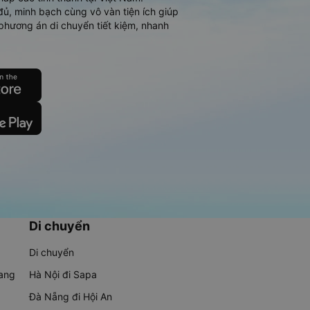
đủ, minh bạch cùng vô vàn tiện ích giúp
phương án di chuyển tiết kiệm, nhanh
Di chuyển
Di chuyển
rang
Hà Nội đi Sapa
Đà Nẵng đi Hội An