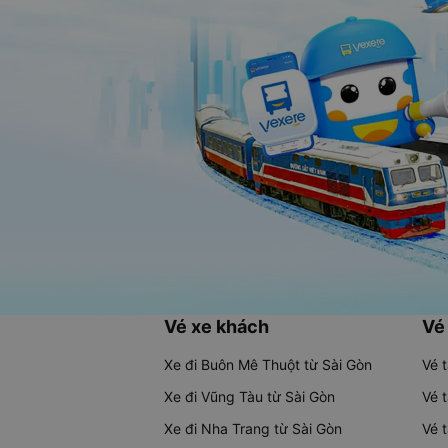
Vé xe khách
Vé
Xe đi Buôn Mê Thuột từ Sài Gòn
Vé 
Xe đi Vũng Tàu từ Sài Gòn
Vé 
Xe đi Nha Trang từ Sài Gòn
Vé 