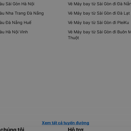
tàu Sài Gòn Hà Nội
Vé Máy bay từ Sài Gòn đi Đà Nẵ
tàu Nha Trang Đà Nẵng
Vé Máy bay từ Sài Gòn đi Đà Lạt
tàu Đà Nẵng Huế
Vé Máy bay từ Sài Gòn đi PleiKu
tàu Hà Nội Vinh
Vé Máy bay từ Sài Gòn đi Buôn 
Thuột
Xem tất cả tuyến đường
 chúng tôi
Hỗ trợ