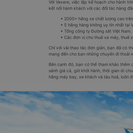
Với Vexere, việc lập kế hoạch cho hành trì
kết nối hành khách với các đối tác hàng đầu
• 2000+ hãng xe chất lượng cao trê
• 5 hãng hàng không uy tín nhất tại Vi
• Tổng công ty Đường sắt Việt Nam.
• Các đơn vị cho thuê xe máy, thuê xe
Chỉ với vài thao tác đơn giản, bạn đã có 
mang đến cho bạn những chuyến đi thoải má
Bên cạnh đó, bạn có thể tham khảo thêm c
sánh giá cả, giờ khởi hành, thời gian di c
hãng máy bay, xe khách và tàu hoả, luôn 