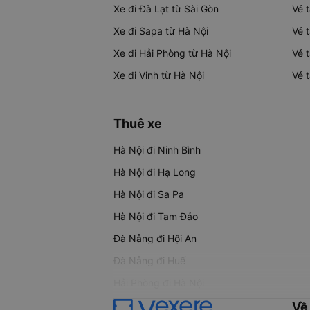
Xe đi Đà Lạt từ Sài Gòn
Vé 
Xe đi Sapa từ Hà Nội
Vé 
Xe đi Hải Phòng từ Hà Nội
Vé 
Xe đi Vinh từ Hà Nội
Vé 
Thuê xe
Hà Nội đi Ninh Bình
Hà Nội đi Hạ Long
Hà Nội đi Sa Pa
Hà Nội đi Tam Đảo
Đà Nẵng đi Hội An
Đà Nẵng đi Huế
Hải Phòng đi Hà Nội
Về