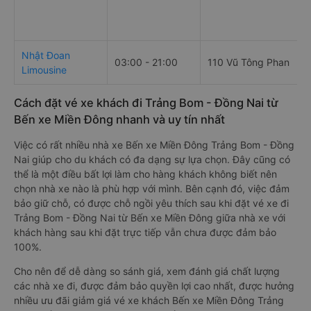
Nhật Đoan
03:00 - 21:00
110 Vũ Tông Phan
Limousine
Cách đặt vé xe khách đi Trảng Bom - Đồng Nai từ
Bến xe Miền Đông nhanh và uy tín nhất
Việc có rất nhiều nhà xe Bến xe Miền Đông Trảng Bom - Đồng
Nai giúp cho du khách có đa dạng sự lựa chọn. Đây cũng có
thể là một điều bất lợi làm cho hàng khách không biết nên
chọn nhà xe nào là phù hợp với mình. Bên cạnh đó, việc đảm
bảo giữ chỗ, có được chỗ ngồi yêu thích sau khi đặt vé xe đi
Trảng Bom - Đồng Nai từ Bến xe Miền Đông giữa nhà xe với
khách hàng sau khi đặt trực tiếp vẫn chưa được đảm bảo
100%.
Cho nên để dễ dàng so sánh giá, xem đánh giá chất lượng
các nhà xe đi, được đảm bảo quyền lợi cao nhất, được hưởng
nhiều ưu đãi giảm giá vé xe khách Bến xe Miền Đông Trảng