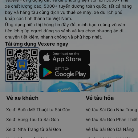
xe chất lượng cao, 5000+ tuyến đường toàn quốc, tất cả hãng
bay và hãng tàu cùng dịch vụ thuê xe máy, xe du lịch phủ
khắp các tỉnh thành tại Việt Nam.
Ứng dụng hiển thị thông tin đầy đủ, minh bạch cùng vô vàn
tiện ích giúp người dùng so sánh và lựa chọn phương án di
chuyển tiết kiệm, nhanh chóng và phù hợp nhất.
Tải ứng dụng Vexere ngay
Vé xe khách
Vé tàu hỏa
Xe đi Buôn Mê Thuột từ Sài Gòn
Vé tàu Sài Gòn Nha Trang
Xe đi Vũng Tàu từ Sài Gòn
Vé tàu Sài Gòn Phan Thiết
Xe đi Nha Trang từ Sài Gòn
Vé tàu Sài Gòn Đà Nẵng