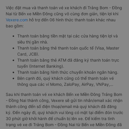
Việc đặt mua và thanh toán vé xe khách đi Trảng Bom - Đồng
Nai từ Bến xe Miền Đông cũng vô cùng đơn giản, tiện lợi khi
Vexere.com
hỗ trợ đến 06 hình thức thanh toán khác nhau
bao gồm:
Thanh toán bằng tiền mặt tại các cửa hàng tiện lợi và
siêu thị gần nhà.
Thanh toán bằng thẻ thanh toán quốc tế (Visa, Master
Card, JCB).
Thanh toán bằng thẻ ATM đã đăng ký thanh toán trực
tuyến (Internet Banking).
Thanh toán bằng hình thức chuyển khoản ngân hàng.
Bên cạnh đó, quý khách cũng có thể thanh toán vé
thông qua các ví Momo, ZaloPay, AirPay, VNPay,…
Sau khi thanh toán vé xe khách Bến xe Miền Đông Trảng Bom
- Đồng Nai thành công, Vexere sẽ gửi tin nhắn/email xác nhận
thành công đến số điện thoại/email mà quý khách đã đăng
ký. Đến ngày đi, quý khách vui lòng có mặt tại điểm đón trước
30 phút giờ khởi hành để chuẩn bị lên xe. Để kiểm tra tình
trạng vé xe đi Trảng Bom - Đồng Nai từ Bến xe Miền Đông đã