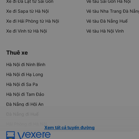
Xe đi Đà Lạt từ Sài Gòn
Vé tàu Sài Gòn Hà Nội
Xe đi Sapa từ Hà Nội
Vé tàu Nha Trang Đà Nẵn
Xe đi Hải Phòng từ Hà Nội
Vé tàu Đà Nẵng Huế
Xe đi Vinh từ Hà Nội
Vé tàu Hà Nội Vinh
Thuê xe
Hà Nội đi Ninh Bình
Hà Nội đi Hạ Long
Hà Nội đi Sa Pa
Hà Nội đi Tam Đảo
Đà Nẵng đi Hội An
Đà Nẵng đi Huế
Hải Phòng đi Hà Nội
Xem tất cả tuyến đường