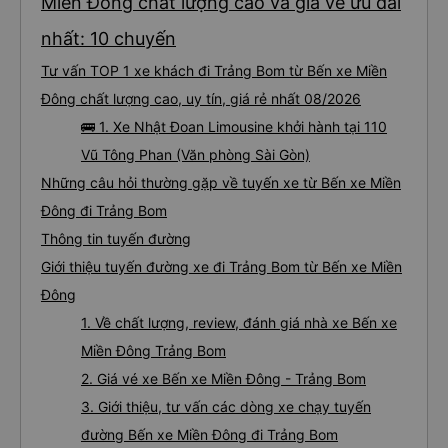
Miền Đông chất lượng cao và giá vé ưu đãi
nhất: 10 chuyến
Tư vấn TOP 1 xe khách đi Trảng Bom từ Bến xe Miền
Đông chất lượng cao, uy tín, giá rẻ nhất 08/2026
🚌 1. Xe Nhật Đoan Limousine khởi hành tại 110
Vũ Tông Phan (Văn phòng Sài Gòn)
Những câu hỏi thường gặp về tuyến xe từ Bến xe Miền
Đông đi Trảng Bom
Thông tin tuyến đường
Giới thiệu tuyến đường xe đi Trảng Bom từ Bến xe Miền
Đông
1. Về chất lượng, review, đánh giá nhà xe Bến xe
Miền Đông Trảng Bom
2. Giá vé xe Bến xe Miền Đông - Trảng Bom
3. Giới thiệu, tư vấn các dòng xe chạy tuyến
đường Bến xe Miền Đông đi Trảng Bom