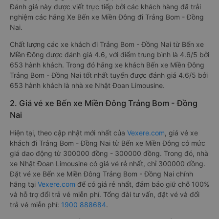
Đánh giá này được viết trực tiếp bởi các khách hàng đã trải
nghiệm các hãng Xe Bến xe Miền Đông đi Trảng Bom - Đồng
Nai.
Chất lượng các xe khách đi Trảng Bom - Đồng Nai từ Bến xe
Miền Đông được đánh giá 4.6, với điểm trung bình là 4.6/5 bởi
653 hành khách. Trong đó hãng xe khách Bến xe Miền Đông
Trảng Bom - Đồng Nai tốt nhất tuyến được đánh giá 4.6/5 bởi
653 hành khách là nhà xe Nhật Đoan Limousine.
2. Giá vé xe Bến xe Miền Đông Trảng Bom - Đồng
Nai
Hiện tại, theo cập nhật mới nhất của
Vexere.com
, giá vé xe
khách đi Trảng Bom - Đồng Nai từ Bến xe Miền Đông có mức
giá dao động từ 300000 đồng - 300000 đồng. Trong đó, nhà
xe Nhật Đoan Limousine có giá vé rẻ nhất, chỉ 300000 đồng.
Đặt vé xe Bến xe Miền Đông Trảng Bom - Đồng Nai chính
hãng tại
Vexere.com
để có giá rẻ nhất, đảm bảo giữ chỗ 100%
và hỗ trợ đổi trả vé miễn phí. Tổng đài tư vấn, đặt vé và đổi
trả vé miễn phí:
1900 888684
.