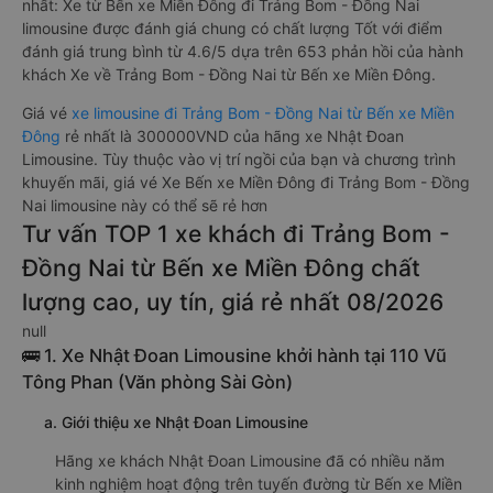
nhất: Xe từ Bến xe Miền Đông đi Trảng Bom - Đồng Nai
limousine được đánh giá chung có chất lượng Tốt với điểm
đánh giá trung bình từ 4.6/5 dựa trên 653 phản hồi của hành
khách Xe về Trảng Bom - Đồng Nai từ Bến xe Miền Đông.
Giá vé
xe limousine đi Trảng Bom - Đồng Nai từ Bến xe Miền
Đông
rẻ nhất là 300000VND của hãng xe Nhật Đoan
Limousine. Tùy thuộc vào vị trí ngồi của bạn và chương trình
khuyến mãi, giá vé Xe Bến xe Miền Đông đi Trảng Bom - Đồng
Nai limousine này có thể sẽ rẻ hơn
Tư vấn TOP 1 xe khách đi Trảng Bom -
Đồng Nai từ Bến xe Miền Đông chất
lượng cao, uy tín, giá rẻ nhất 08/2026
null
🚌 1. Xe Nhật Đoan Limousine khởi hành tại 110 Vũ
Tông Phan (Văn phòng Sài Gòn)
a. Giới thiệu xe Nhật Đoan Limousine
Hãng xe khách Nhật Đoan Limousine đã có nhiều năm
kinh nghiệm hoạt động trên tuyến đường từ Bến xe Miền