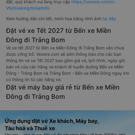
đặt, quý khách vui lòng truy cập
https://vexere.com/vi-
VN/booking/ticketinfo
Xem hướng dẫn chi tiết, minh họa bằng hình ảnh
tại đây.
Đặt vé xe Tết 2027 từ Bến xe Miền
Đông đi Trảng Bom
Vé xe tết 2027 từ Bến xe Miền Đông đi Trảng Bom vẫn chưa
được công bố. Vexere.com sẽ sớm thông báo cho các bạn
thông tin vé xe Tết 2027 bao gồm giá vé, lịch trình, ngày giờ
bán vé của các hãng xe khách đi tuyến đường Bến xe Miền
Đông - Trảng Bom và Trảng Bom - Bến xe Miền Đông ngay khi
có thông tin từ các hãng xe.
Đặt vé máy bay giá rẻ từ Bến xe Miền
Đông đi Trảng Bom
Ứng dụng đặt vé Xe khách, Máy bay,
Tàu hoả và Thuê xe
Vexere - ứng dụng đặt vé đa phương tiện với hơn 3000+ nhà