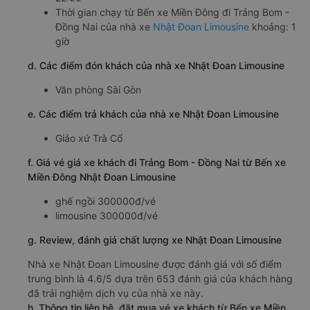
Thời gian chạy từ Bến xe Miền Đông đi Trảng Bom -
Đồng Nai của nhà xe
Nhật Đoan Limousine
khoảng: 1
giờ
d. Các điểm đón khách của nhà xe Nhật Đoan Limousine
Văn phòng Sài Gòn
e. Các điểm trả khách của nhà xe Nhật Đoan Limousine
Giáo xứ Trà Cổ
f. Giá vé giá xe khách đi Trảng Bom - Đồng Nai từ Bến xe
Miền Đông Nhật Đoan Limousine
ghế ngồi 300000đ/vé
limousine 300000đ/vé
g. Review, đánh giá chất lượng xe Nhật Đoan Limousine
Nhà xe Nhật Đoan Limousine được đánh giá với số điểm
trung bình là 4.6/5 dựa trên 653 đánh giá của khách hàng
đã trải nghiệm dịch vụ của nhà xe này.
h. Thông tin liên hệ, đặt mua vé xe khách từ Bến xe Miền