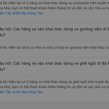
rả lời: Hiện tại có 2 hãng xe khai thác dòng xe Limousine trên tuyế
oa Mai, bạn có thể tham khảo thêm thông tin và đặt vé các nhà xe nà
iền Tây đi Bà Rịa-Vũng Tàu
âu hỏi: Các hãng xe nào khai thác dòng xe giường nằm đi 
ây?
rả lời: Hiện tại chưa có nhà xe nào có loại xe giường nằm khai thác 
âu hỏi: Các hãng xe nào khai thác dòng xe ghế ngồi đi Bà 
ây?
rả lời: Hiện tại có 2 hãng xe khai thác dòng xe ghế ngồi trên tuyến
oa Mai, bạn có thể tham khảo thêm thông tin và đặt vé các nhà xe nà
iền Tây đi Bà Rịa-Vũng Tàu