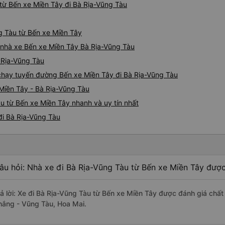
từ Bến xe Miền Tây đi Bà Rịa-Vũng Tàu
ng Tàu từ Bến xe Miền Tây
á nhà xe Bến xe Miền Tây Bà Rịa-Vũng Tàu
à Rịa-Vũng Tàu
e chạy tuyến đường Bến xe Miền Tây đi Bà Rịa-Vũng Tàu
Miền Tây - Bà Rịa-Vũng Tàu
u từ Bến xe Miền Tây nhanh và uy tín nhất
đi Bà Rịa-Vũng Tàu
âu hỏi: Nhà xe đi Bà Rịa-Vũng Tàu từ Bến xe Miền Tây được
rả lời: Xe đi Bà Rịa-Vũng Tàu từ Bến xe Miền Tây được đánh giá chất
hắng - Vũng Tàu, Hoa Mai.