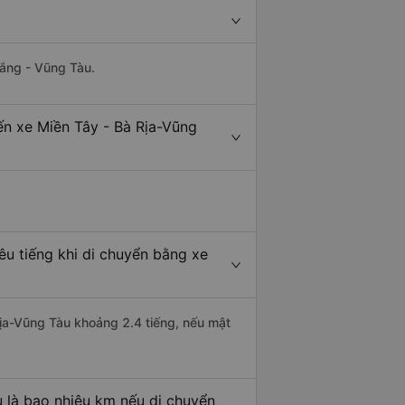
hắng - Vũng Tàu.
ến xe Miền Tây - Bà Rịa-Vũng
êu tiếng khi di chuyển bằng xe
Rịa-Vũng Tàu khoảng 2.4 tiếng, nếu mật
 là bao nhiêu km nếu di chuyển