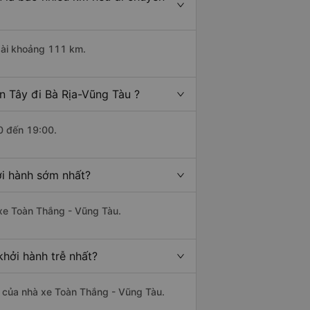
 dài khoảng 111 km.
n Tây đi Bà Rịa-Vũng Tàu ?
0 đến 19:00.
ởi hành sớm nhất?
 xe Toàn Thắng - Vũng Tàu.
khởi hành trễ nhất?
là của nhà xe Toàn Thắng - Vũng Tàu.