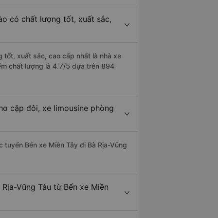
o có chất lượng tốt, xuất sắc,
 tốt, xuất sắc, cao cấp nhất là nhà xe
ểm chất lượng là 4.7/5 dựa trên 894
ho cặp đôi, xe limousine phòng
hác tuyến Bến xe Miền Tây đi Bà Rịa-Vũng
à Rịa-Vũng Tàu từ Bến xe Miền