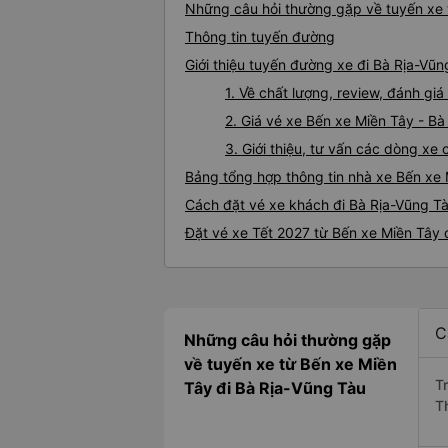
Những câu hỏi thường gặp về tuyến xe 
Thông tin tuyến đường
Giới thiệu tuyến đường xe đi Bà Rịa-Vũ
1. Về chất lượng, review, đánh gi
2. Giá vé xe Bến xe Miền Tây - B
3. Giới thiệu, tư vấn các dòng x
Bảng tổng hợp thông tin nhà xe Bến xe 
Cách đặt vé xe khách đi Bà Rịa-Vũng Tà
Đặt vé xe Tết 2027 từ Bến xe Miền Tây 
C
Những câu hỏi thường gặp
về tuyến xe từ Bến xe Miền
T
Tây đi Bà Rịa-Vũng Tàu
T