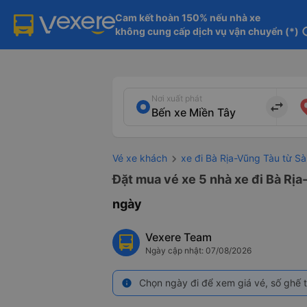
Cam kết hoàn 150% nếu nhà xe

không cung cấp dịch vụ vận chuyển (*)
in
Nơi xuất phát
import_export
Vé xe khách
xe đi Bà Rịa-Vũng Tàu từ Sà
Đặt mua vé xe 5 nhà xe đi Bà Rịa
ngày
Vexere Team
Ngày cập nhật: 07/08/2026
Chọn ngày đi để xem giá vé, số ghế t
info