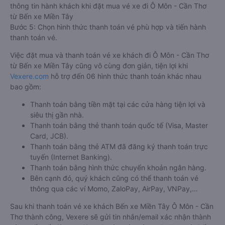
thông tin hành khách khi đặt mua vé xe đi Ô Môn - Cần Thơ
từ Bến xe Miền Tây
Bước 5: Chọn hình thức thanh toán vé phù hợp và tiến hành
thanh toán vé.
Việc đặt mua và thanh toán vé xe khách đi Ô Môn - Cần Thơ
từ Bến xe Miền Tây cũng vô cùng đơn giản, tiện lợi khi
Vexere.com
hỗ trợ đến 06 hình thức thanh toán khác nhau
bao gồm:
Thanh toán bằng tiền mặt tại các cửa hàng tiện lợi và
siêu thị gần nhà.
Thanh toán bằng thẻ thanh toán quốc tế (Visa, Master
Card, JCB).
Thanh toán bằng thẻ ATM đã đăng ký thanh toán trực
tuyến (Internet Banking).
Thanh toán bằng hình thức chuyển khoản ngân hàng.
Bên cạnh đó, quý khách cũng có thể thanh toán vé
thông qua các ví Momo, ZaloPay, AirPay, VNPay,…
Sau khi thanh toán vé xe khách Bến xe Miền Tây Ô Môn - Cần
Thơ thành công, Vexere sẽ gửi tin nhắn/email xác nhận thành