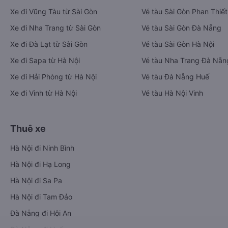
Xe đi Vũng Tàu từ Sài Gòn
Vé tàu Sài Gòn Phan Thiết
Xe đi Nha Trang từ Sài Gòn
Vé tàu Sài Gòn Đà Nẵng
Xe đi Đà Lạt từ Sài Gòn
Vé tàu Sài Gòn Hà Nội
Xe đi Sapa từ Hà Nội
Vé tàu Nha Trang Đà Nẵn
Xe đi Hải Phòng từ Hà Nội
Vé tàu Đà Nẵng Huế
Xe đi Vinh từ Hà Nội
Vé tàu Hà Nội Vinh
Thuê xe
Hà Nội đi Ninh Bình
Hà Nội đi Hạ Long
Hà Nội đi Sa Pa
Hà Nội đi Tam Đảo
Đà Nẵng đi Hội An