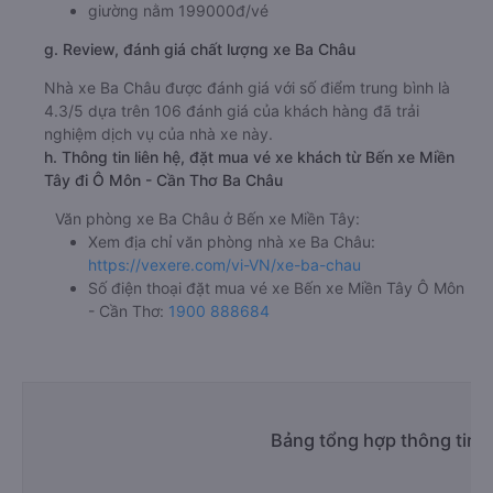
giường nằm 199000đ/vé
g. Review, đánh giá chất lượng xe Ba Châu
Nhà xe Ba Châu được đánh giá với số điểm trung bình là
4.3/5 dựa trên 106 đánh giá của khách hàng đã trải
nghiệm dịch vụ của nhà xe này.
h. Thông tin liên hệ, đặt mua vé xe khách từ Bến xe Miền
Tây đi Ô Môn - Cần Thơ Ba Châu
Văn phòng xe Ba Châu ở Bến xe Miền Tây:
Xem địa chỉ văn phòng nhà xe Ba Châu:
https://vexere.com/vi-VN/xe-ba-chau
Số điện thoại đặt mua vé xe Bến xe Miền Tây Ô Môn
- Cần Thơ:
1900 888684
Bảng tổng hợp thông tin 