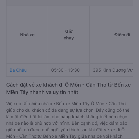
Giờ
Nhà xe
Điểm đi
chạy
Ba Châu
05:30 - 13:30
395 Kinh Dương Vươn
Cách đặt vé xe khách đi Ô Môn - Cần Thơ từ Bến xe
Miền Tây nhanh và uy tín nhất
Việc có rất nhiều nhà xe Bến xe Miền Tây Ô Môn - Cần Thơ
giúp cho du khách có đa dạng sự lựa chọn. Đây cũng có thể
là một điều bất lợi làm cho hàng khách không biết nên chọn
nhà xe nào là phù hợp với mình. Bên cạnh đó, việc đảm bảo
giữ chỗ, có được chỗ ngồi yêu thích sau khi đặt vé xe đi Ô
Môn - Cần Thơ từ Bến xe Miền Tây giữa nhà xe với khách