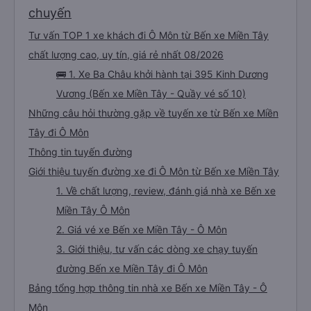
chuyến
Tư vấn TOP 1 xe khách đi Ô Môn từ Bến xe Miền Tây
chất lượng cao, uy tín, giá rẻ nhất 08/2026
🚌 1. Xe Ba Châu khởi hành tại 395 Kinh Dương
Vương (Bến xe Miền Tây - Quầy vé số 10)
Những câu hỏi thường gặp về tuyến xe từ Bến xe Miền
Tây đi Ô Môn
Thông tin tuyến đường
Giới thiệu tuyến đường xe đi Ô Môn từ Bến xe Miền Tây
1. Về chất lượng, review, đánh giá nhà xe Bến xe
Miền Tây Ô Môn
2. Giá vé xe Bến xe Miền Tây - Ô Môn
3. Giới thiệu, tư vấn các dòng xe chạy tuyến
đường Bến xe Miền Tây đi Ô Môn
Bảng tổng hợp thông tin nhà xe Bến xe Miền Tây - Ô
Môn