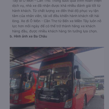
Tây đi Ô Môn - Cần Thơ. Trong suốt quá trình hoàn thiện
dịch vụ, nhà xe đã nhận được khá nhiều đánh giá tốt từ
hành khách. Từ chất lượng xe đến thái độ phục vụ tận
tâm của nhân viên, tài xế đều khiến hành khách rất hài
lòng. Xe đi Ô Môn - Cần Thơ từ Bến xe Miền Tây luôn nỗ
lực hơn mỗi ngày để có thể trở thành hãng xe khách
hàng đầu, được nhiều khách hàng tin tưởng lựa chọn.
b. Hình ảnh xe Ba Châu