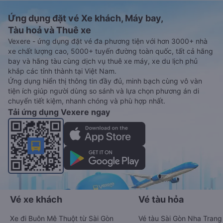
Ứng dụng đặt vé Xe khách, Máy bay,
Tàu hoả và Thuê xe
Vexere - ứng dụng đặt vé đa phương tiện với hơn 3000+ nhà
xe chất lượng cao, 5000+ tuyến đường toàn quốc, tất cả hãng
bay và hãng tàu cùng dịch vụ thuê xe máy, xe du lịch phủ
khắp các tỉnh thành tại Việt Nam.
Ứng dụng hiển thị thông tin đầy đủ, minh bạch cùng vô vàn
tiện ích giúp người dùng so sánh và lựa chọn phương án di
chuyển tiết kiệm, nhanh chóng và phù hợp nhất.
Tải ứng dụng Vexere ngay
Vé xe khách
Vé tàu hỏa
Xe đi Buôn Mê Thuột từ Sài Gòn
Vé tàu Sài Gòn Nha Trang