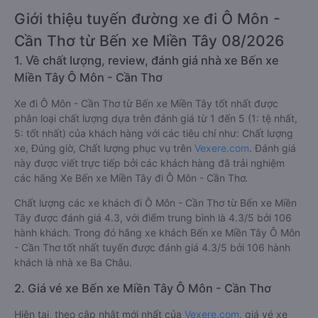
Giới thiệu tuyến đường xe đi Ô Môn -
Cần Thơ từ Bến xe Miền Tây 08/2026
1. Về chất lượng, review, đánh giá nhà xe Bến xe
Miền Tây Ô Môn - Cần Thơ
Xe đi Ô Môn - Cần Thơ từ Bến xe Miền Tây tốt nhất được
phân loại chất lượng dựa trên đánh giá từ 1 đến 5 (1: tệ nhất,
5: tốt nhất) của khách hàng với các tiêu chí như: Chất lượng
xe, Đúng giờ, Chất lượng phục vụ trên
Vexere.com
. Đánh giá
này được viết trực tiếp bởi các khách hàng đã trải nghiệm
các hãng Xe Bến xe Miền Tây đi Ô Môn - Cần Thơ.
Chất lượng các xe khách đi Ô Môn - Cần Thơ từ Bến xe Miền
Tây được đánh giá 4.3, với điểm trung bình là 4.3/5 bởi 106
hành khách. Trong đó hãng xe khách Bến xe Miền Tây Ô Môn
- Cần Thơ tốt nhất tuyến được đánh giá 4.3/5 bởi 106 hành
khách là nhà xe Ba Châu.
2. Giá vé xe Bến xe Miền Tây Ô Môn - Cần Thơ
Hiện tại, theo cập nhật mới nhất của
Vexere.com
, giá vé xe