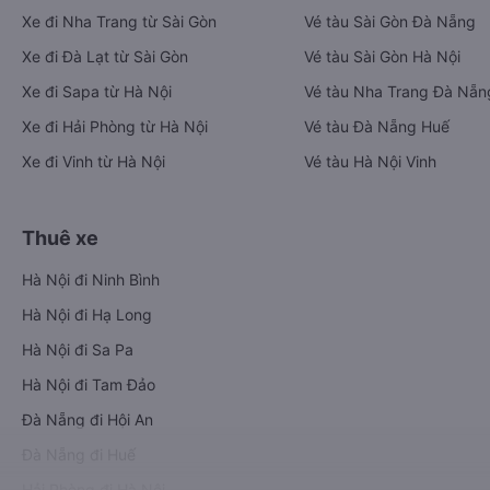
Xe đi Nha Trang từ Sài Gòn
Vé tàu Sài Gòn Đà Nẵng
Xe đi Đà Lạt từ Sài Gòn
Vé tàu Sài Gòn Hà Nội
Xe đi Sapa từ Hà Nội
Vé tàu Nha Trang Đà Nẵn
Xe đi Hải Phòng từ Hà Nội
Vé tàu Đà Nẵng Huế
Xe đi Vinh từ Hà Nội
Vé tàu Hà Nội Vinh
Thuê xe
Hà Nội đi Ninh Bình
Hà Nội đi Hạ Long
Hà Nội đi Sa Pa
Hà Nội đi Tam Đảo
Đà Nẵng đi Hội An
Đà Nẵng đi Huế
Hải Phòng đi Hà Nội