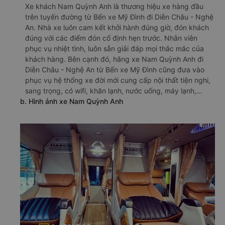
Xe khách Nam Quỳnh Anh là thương hiệu xe hàng đầu
trên tuyến đường từ Bến xe Mỹ Đình đi Diễn Châu - Nghệ
An. Nhà xe luôn cam kết khởi hành đúng giờ, đón khách
đúng với các điểm đón cố định hẹn trước. Nhân viên
phục vụ nhiệt tình, luôn sẵn giải đáp mọi thắc mắc của
khách hàng. Bên cạnh đó, hãng xe Nam Quỳnh Anh đi
Diễn Châu - Nghệ An từ Bến xe Mỹ Đình cũng đưa vào
phục vụ hệ thống xe đời mới cung cấp nội thất tiện nghi,
sang trọng, có wifi, khăn lạnh, nước uống, máy lạnh,…
b. Hình ảnh xe Nam Quỳnh Anh