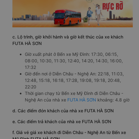
c. Lộ trình, giờ khởi hành và giờ kết thúc của xe khách
FUTA HÀ SƠN
Giờ xuất phát ở Bến xe Mỹ Đình: 17:30, 06:15,
08:00, 10:30, 11:30, 12:40, 14:20, 14:30, 16:00,
17:32
Giờ đến nơi ở Diễn Châu - Nghệ An: 22:18, 11:03,
12:48, 15:18, 16:18, 17:28, 19:08, 19:18, 20:48,
22:20
Thời gian chạy từ Bến xe Mỹ Đình đi Diễn Châu -
Nghệ An của nhà xe
FUTA HÀ SƠN
khoảng: 4.8 giờ
d. Các điểm đón khách của nhà xe FUTA HÀ SƠN
e. Các điểm trả khách của nhà xe FUTA HÀ SƠN
f. Giá vé giá xe khách đi Diễn Châu - Nghệ An từ Bến xe
Mỹ Đình FUTA HÀ SƠN