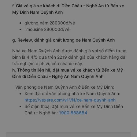
f. Giá vé giá xe khách đi Diễn Châu - Nghệ An từ Bến xe
Mỹ Đình Nam Quỳnh Anh
giường nằm 280000đ/vé
limousine 280000đ/vé
g. Review, đánh giá chất lượng xe Nam Quỳnh Anh
Nhà xe Nam Quỳnh Anh được đánh giá với số điểm trung
bình là 4.4/5 dựa trên 2219 đánh giá của khách hàng đã
trải nghiệm dịch vụ của nhà xe này.
h. Thông tin liên hệ, đặt mua vé xe khách từ Bến xe Mỹ
Đình đi Diễn Châu - Nghệ An Nam Quỳnh Anh
Văn phòng xe Nam Quỳnh Anh ở Bến xe Mỹ Đình:
Xem địa chỉ văn phòng nhà xe Nam Quỳnh Anh:
https://vexere.com/vi-VN/xe-nam-quynh-anh
Số điện thoại đặt mua vé xe Bến xe Mỹ Đình Diễn
Châu - Nghệ An:
1900 888684