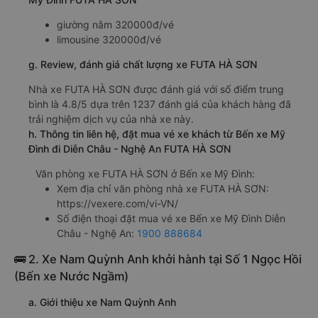
giường nằm 320000đ/vé
limousine 320000đ/vé
g. Review, đánh giá chất lượng xe FUTA HÀ SƠN
Nhà xe FUTA HÀ SƠN được đánh giá với số điểm trung
bình là 4.8/5 dựa trên 1237 đánh giá của khách hàng đã
trải nghiệm dịch vụ của nhà xe này.
h. Thông tin liên hệ, đặt mua vé xe khách từ Bến xe Mỹ
Đình đi Diễn Châu - Nghệ An FUTA HÀ SƠN
Văn phòng xe FUTA HÀ SƠN ở Bến xe Mỹ Đình:
Xem địa chỉ văn phòng nhà xe FUTA HÀ SƠN:
https://vexere.com/vi-VN/
Số điện thoại đặt mua vé xe Bến xe Mỹ Đình Diễn
Châu - Nghệ An:
1900 888684
🚌 2. Xe Nam Quỳnh Anh khởi hành tại Số 1 Ngọc Hồi
(Bến xe Nước Ngầm)
a. Giới thiệu xe Nam Quỳnh Anh