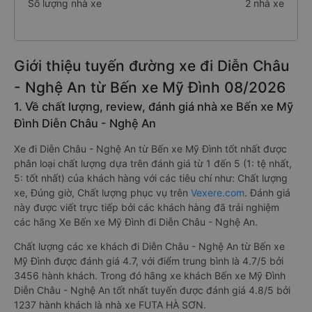
Số lượng nhà xe
2 nhà xe
Giới thiệu tuyến đường xe đi Diễn Châu
- Nghệ An từ Bến xe Mỹ Đình 08/2026
1. Về chất lượng, review, đánh giá nhà xe Bến xe Mỹ
Đình Diễn Châu - Nghệ An
Xe đi Diễn Châu - Nghệ An từ Bến xe Mỹ Đình tốt nhất được
phân loại chất lượng dựa trên đánh giá từ 1 đến 5 (1: tệ nhất,
5: tốt nhất) của khách hàng với các tiêu chí như: Chất lượng
xe, Đúng giờ, Chất lượng phục vụ trên
Vexere.com
. Đánh giá
này được viết trực tiếp bởi các khách hàng đã trải nghiệm
các hãng Xe Bến xe Mỹ Đình đi Diễn Châu - Nghệ An.
Chất lượng các xe khách đi Diễn Châu - Nghệ An từ Bến xe
Mỹ Đình được đánh giá 4.7, với điểm trung bình là 4.7/5 bởi
3456 hành khách. Trong đó hãng xe khách Bến xe Mỹ Đình
Diễn Châu - Nghệ An tốt nhất tuyến được đánh giá 4.8/5 bởi
1237 hành khách là nhà xe FUTA HÀ SƠN.