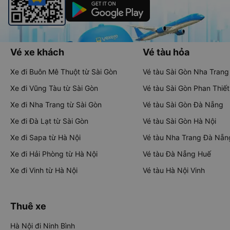
Vé xe khách
Vé tàu hỏa
Xe đi Buôn Mê Thuột từ Sài Gòn
Vé tàu Sài Gòn Nha Trang
Xe đi Vũng Tàu từ Sài Gòn
Vé tàu Sài Gòn Phan Thiết
Xe đi Nha Trang từ Sài Gòn
Vé tàu Sài Gòn Đà Nẵng
Xe đi Đà Lạt từ Sài Gòn
Vé tàu Sài Gòn Hà Nội
Xe đi Sapa từ Hà Nội
Vé tàu Nha Trang Đà Nẵn
Xe đi Hải Phòng từ Hà Nội
Vé tàu Đà Nẵng Huế
Xe đi Vinh từ Hà Nội
Vé tàu Hà Nội Vinh
Thuê xe
Hà Nội đi Ninh Bình