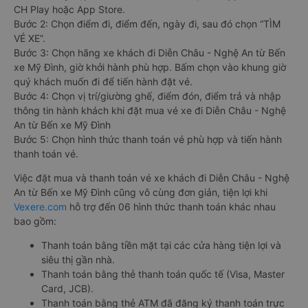
CH Play hoặc App Store.
Bước 2: Chọn điểm đi, điểm đến, ngày đi, sau đó chọn “TÌM
VÉ XE”.
Bước 3: Chọn hãng xe khách đi Diễn Châu - Nghệ An từ Bến
xe Mỹ Đình, giờ khởi hành phù hợp. Bấm chọn vào khung giờ
quý khách muốn đi để tiến hành đặt vé.
Bước 4: Chọn vị trí/giường ghế, điểm đón, điểm trả và nhập
thông tin hành khách khi đặt mua vé xe đi Diễn Châu - Nghệ
An từ Bến xe Mỹ Đình
Bước 5: Chọn hình thức thanh toán vé phù hợp và tiến hành
thanh toán vé.
Việc đặt mua và thanh toán vé xe khách đi Diễn Châu - Nghệ
An từ Bến xe Mỹ Đình cũng vô cùng đơn giản, tiện lợi khi
Vexere.com
hỗ trợ đến 06 hình thức thanh toán khác nhau
bao gồm:
Thanh toán bằng tiền mặt tại các cửa hàng tiện lợi và
siêu thị gần nhà.
Thanh toán bằng thẻ thanh toán quốc tế (Visa, Master
Card, JCB).
Thanh toán bằng thẻ ATM đã đăng ký thanh toán trực