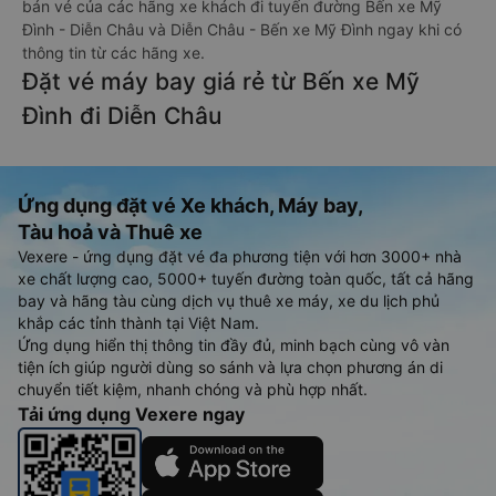
bán vé của các hãng xe khách đi tuyến đường Bến xe Mỹ
Đình - Diễn Châu và Diễn Châu - Bến xe Mỹ Đình ngay khi có
thông tin từ các hãng xe.
Đặt vé máy bay giá rẻ từ Bến xe Mỹ
Đình đi Diễn Châu
Ứng dụng đặt vé Xe khách, Máy bay,
Tàu hoả và Thuê xe
Vexere - ứng dụng đặt vé đa phương tiện với hơn 3000+ nhà
xe chất lượng cao, 5000+ tuyến đường toàn quốc, tất cả hãng
bay và hãng tàu cùng dịch vụ thuê xe máy, xe du lịch phủ
khắp các tỉnh thành tại Việt Nam.
Ứng dụng hiển thị thông tin đầy đủ, minh bạch cùng vô vàn
tiện ích giúp người dùng so sánh và lựa chọn phương án di
chuyển tiết kiệm, nhanh chóng và phù hợp nhất.
Tải ứng dụng Vexere ngay