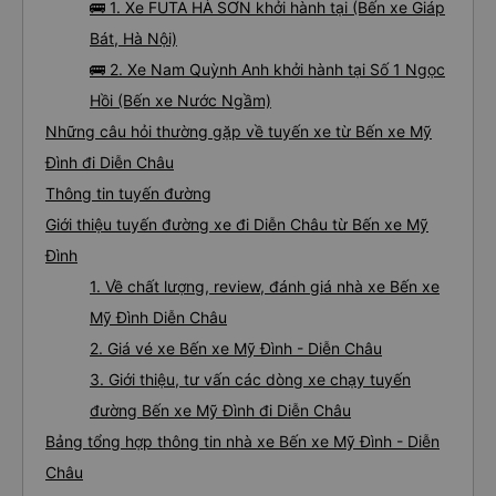
🚌 1. Xe FUTA HÀ SƠN khởi hành tại (Bến xe Giáp
Bát, Hà Nội)
🚌 2. Xe Nam Quỳnh Anh khởi hành tại Số 1 Ngọc
Hồi (Bến xe Nước Ngầm)
Những câu hỏi thường gặp về tuyến xe từ Bến xe Mỹ
Đình đi Diễn Châu
Thông tin tuyến đường
Giới thiệu tuyến đường xe đi Diễn Châu từ Bến xe Mỹ
Đình
1. Về chất lượng, review, đánh giá nhà xe Bến xe
Mỹ Đình Diễn Châu
2. Giá vé xe Bến xe Mỹ Đình - Diễn Châu
3. Giới thiệu, tư vấn các dòng xe chạy tuyến
đường Bến xe Mỹ Đình đi Diễn Châu
Bảng tổng hợp thông tin nhà xe Bến xe Mỹ Đình - Diễn
Châu