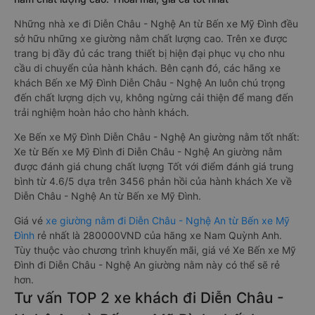
Những nhà xe đi Diễn Châu - Nghệ An từ Bến xe Mỹ Đình đều
sở hữu những xe giường nằm chất lượng cao. Trên xe được
trang bị đầy đủ các trang thiết bị hiện đại phục vụ cho nhu
cầu di chuyển của hành khách. Bên cạnh đó, các hãng xe
khách Bến xe Mỹ Đình Diễn Châu - Nghệ An luôn chú trọng
đến chất lượng dịch vụ, không ngừng cải thiện để mang đến
trải nghiệm hoàn hảo cho hành khách.
Xe Bến xe Mỹ Đình Diễn Châu - Nghệ An giường nằm tốt nhất:
Xe từ Bến xe Mỹ Đình đi Diễn Châu - Nghệ An giường nằm
được đánh giá chung chất lượng Tốt với điểm đánh giá trung
bình từ 4.6/5 dựa trên 3456 phản hồi của hành khách Xe về
Diễn Châu - Nghệ An từ Bến xe Mỹ Đình.
Giá vé
xe giường nằm đi Diễn Châu - Nghệ An từ Bến xe Mỹ
Đình
rẻ nhất là 280000VND của hãng xe Nam Quỳnh Anh.
Tùy thuộc vào chương trình khuyến mãi, giá vé Xe Bến xe Mỹ
Đình đi Diễn Châu - Nghệ An giường nằm này có thể sẽ rẻ
hơn.
Tư vấn TOP 2 xe khách đi Diễn Châu -