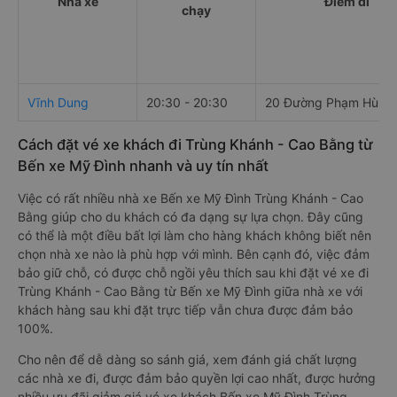
Nhà xe
Điểm đi
chạy
Vĩnh Dung
20:30 - 20:30
20 Đường Phạm Hùng
Cách đặt vé xe khách đi Trùng Khánh - Cao Bằng từ
Bến xe Mỹ Đình nhanh và uy tín nhất
Việc có rất nhiều nhà xe Bến xe Mỹ Đình Trùng Khánh - Cao
Bằng giúp cho du khách có đa dạng sự lựa chọn. Đây cũng
có thể là một điều bất lợi làm cho hàng khách không biết nên
chọn nhà xe nào là phù hợp với mình. Bên cạnh đó, việc đảm
bảo giữ chỗ, có được chỗ ngồi yêu thích sau khi đặt vé xe đi
Trùng Khánh - Cao Bằng từ Bến xe Mỹ Đình giữa nhà xe với
khách hàng sau khi đặt trực tiếp vẫn chưa được đảm bảo
100%.
Cho nên để dễ dàng so sánh giá, xem đánh giá chất lượng
các nhà xe đi, được đảm bảo quyền lợi cao nhất, được hưởng
nhiều ưu đãi giảm giá vé xe khách Bến xe Mỹ Đình Trùng