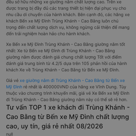
đều sở hữu những xe giường nằm chất lượng cao. Trên xe
được trang bị đầy đủ các trang thiết bị hiện đại phục vụ cho
nhu cầu di chuyển của hành khách. Bên cạnh đó, các hãng xe
khách Bến xe Mỹ Đình Trùng Khánh - Cao Bằng luôn chú
trọng đến chất lượng dịch vụ, không ngừng cải thiện để mang
đến trải nghiệm hoàn hảo cho hành khách.
Xe Bến xe Mỹ Đình Trùng Khánh - Cao Bằng giường nằm tốt
nhất: Xe từ Bến xe Mỹ Đình đi Trùng Khánh - Cao Bằng
giường nằm được đánh giá chung chất lượng Tốt với điểm
đánh giá trung bình từ 4.2/5 dựa trên 105 phản hồi của hành
khách Xe về Trùng Khánh - Cao Bằng từ Bến xe Mỹ Đình.
Giá vé
xe giường nằm đi Trùng Khánh - Cao Bằng từ Bến xe
Mỹ Đình
rẻ nhất là 400000VND của hãng xe Vĩnh Dung. Tùy
thuộc vào chương trình khuyến mãi, giá vé Xe Bến xe Mỹ Đình
đi Trùng Khánh - Cao Bằng giường nằm này có thể sẽ rẻ hơn.
Tư vấn TOP 1 xe khách đi Trùng Khánh -
Cao Bằng từ Bến xe Mỹ Đình chất lượng
cao, uy tín, giá rẻ nhất 08/2026
null