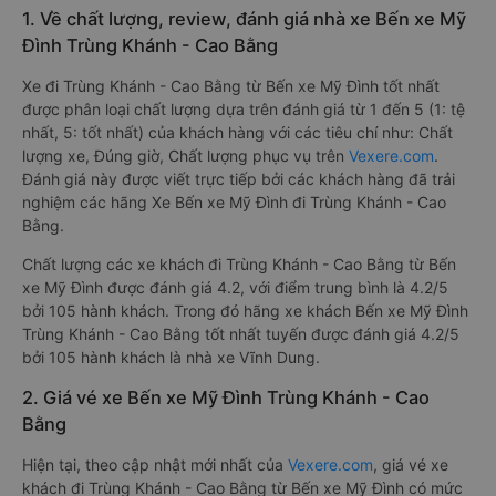
1. Về chất lượng, review, đánh giá nhà xe Bến xe Mỹ
Đình Trùng Khánh - Cao Bằng
Xe đi Trùng Khánh - Cao Bằng từ Bến xe Mỹ Đình tốt nhất
được phân loại chất lượng dựa trên đánh giá từ 1 đến 5 (1: tệ
nhất, 5: tốt nhất) của khách hàng với các tiêu chí như: Chất
lượng xe, Đúng giờ, Chất lượng phục vụ trên
Vexere.com
.
Đánh giá này được viết trực tiếp bởi các khách hàng đã trải
nghiệm các hãng Xe Bến xe Mỹ Đình đi Trùng Khánh - Cao
Bằng.
Chất lượng các xe khách đi Trùng Khánh - Cao Bằng từ Bến
xe Mỹ Đình được đánh giá 4.2, với điểm trung bình là 4.2/5
bởi 105 hành khách. Trong đó hãng xe khách Bến xe Mỹ Đình
Trùng Khánh - Cao Bằng tốt nhất tuyến được đánh giá 4.2/5
bởi 105 hành khách là nhà xe Vĩnh Dung.
2. Giá vé xe Bến xe Mỹ Đình Trùng Khánh - Cao
Bằng
Hiện tại, theo cập nhật mới nhất của
Vexere.com
, giá vé xe
khách đi Trùng Khánh - Cao Bằng từ Bến xe Mỹ Đình có mức