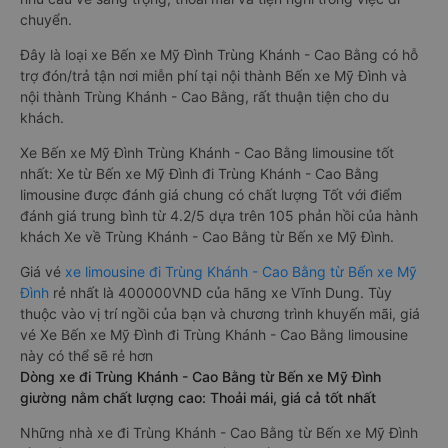
chuyển.
Đây là loại xe Bến xe Mỹ Đình Trùng Khánh - Cao Bằng có hỗ
trợ đón/trả tận nơi miễn phí tại nội thành Bến xe Mỹ Đình và
nội thành Trùng Khánh - Cao Bằng, rất thuận tiện cho du
khách.
Xe Bến xe Mỹ Đình Trùng Khánh - Cao Bằng limousine tốt
nhất: Xe từ Bến xe Mỹ Đình đi Trùng Khánh - Cao Bằng
limousine được đánh giá chung có chất lượng Tốt với điểm
đánh giá trung bình từ 4.2/5 dựa trên 105 phản hồi của hành
khách Xe về Trùng Khánh - Cao Bằng từ Bến xe Mỹ Đình.
Giá vé
xe limousine đi Trùng Khánh - Cao Bằng từ Bến xe Mỹ
Đình
rẻ nhất là 400000VND của hãng xe Vĩnh Dung. Tùy
thuộc vào vị trí ngồi của bạn và chương trình khuyến mãi, giá
vé Xe Bến xe Mỹ Đình đi Trùng Khánh - Cao Bằng limousine
này có thể sẽ rẻ hơn
Dòng xe đi Trùng Khánh - Cao Bằng từ Bến xe Mỹ Đình
giường nằm chất lượng cao: Thoải mái, giá cả tốt nhất
Những nhà xe đi Trùng Khánh - Cao Bằng từ Bến xe Mỹ Đình