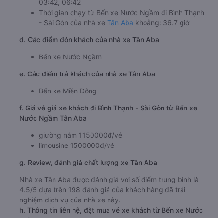
03:42, 06:42
Thời gian chạy từ Bến xe Nước Ngầm đi Bình Thạnh
- Sài Gòn của nhà xe
Tân Aba
khoảng: 36.7 giờ
d. Các điểm đón khách của nhà xe Tân Aba
Bến xe Nước Ngầm
e. Các điểm trả khách của nhà xe Tân Aba
Bến xe Miền Đông
f. Giá vé giá xe khách đi Bình Thạnh - Sài Gòn từ Bến xe
Nước Ngầm Tân Aba
giường nằm 1150000đ/vé
limousine 1500000đ/vé
g. Review, đánh giá chất lượng xe Tân Aba
Nhà xe Tân Aba được đánh giá với số điểm trung bình là
4.5/5 dựa trên 198 đánh giá của khách hàng đã trải
nghiệm dịch vụ của nhà xe này.
h. Thông tin liên hệ, đặt mua vé xe khách từ Bến xe Nước