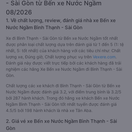
- Sài Gòn từ Bến xe Nước Ngầm
08/2026
1. Về chất lượng, review, đánh giá nhà xe Bến xe
Nước Ngầm Bình Thạnh - Sài Gòn
Xe đi Bình Thạnh - Sài Gòn từ Bến xe Nước Ngầm tốt nhất
được phân loại chất lượng dựa trên đánh giá từ 1 đến 5 (1: tệ
nhất, 5: tốt nhất) của khách hàng với các tiêu chí như: Chất
lượng xe, Đúng giờ, Chất lượng phục vụ trên
Vexere.com
.
Đánh giá này được viết trực tiếp bởi các khách hàng đã trải
nghiệm các hãng Xe Bến xe Nước Ngầm đi Bình Thạnh - Sài
Gòn.
Chất lượng các xe khách đi Bình Thạnh - Sài Gòn từ Bến xe
Nước Ngầm được đánh giá 3.2, với điểm trung bình là 3.2/5
bởi 287 hành khách. Trong đó hãng xe khách Bến xe Nước
Ngầm Bình Thạnh - Sài Gòn tốt nhất tuyến được đánh giá
4.5/5 bởi 198 hành khách là nhà xe Tân Aba.
2. Giá vé xe Bến xe Nước Ngầm Bình Thạnh - Sài
Gòn