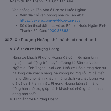
Ngầm đi Bình Thạnh - Sài Gòn Tân Aba
Văn phòng xe Tân Aba ở Bến xe Nước Ngầm:
Xem địa chỉ văn phòng nhà xe Tân Aba:
https://vexere.com/vi-VN/xe-tan-aba
Số điện thoại đặt mua vé xe Bến xe Nước Ngầm Bình
Thạnh - Sài Gòn:
1900 888684
🚌 2. Xe Phượng Hoàng khởi hành tại undefined
a. Giới thiệu xe Phượng Hoàng
Hãng xe khách Phượng Hoàng đã có nhiều năm kinh
nghiệm hoạt động trên tuyến đường từ Bến xe Nước
Ngầm đi Bình Thạnh - Sài Gòn. Nhà xe luôn hướng đến sự
hài lòng của khách hàng. Và không ngừng nỗ lực cải tiến,
mang đến cho hành khách những dịch vụ chất lượng với
giá cả cạnh tranh nhất. Phượng Hoàng luôn sẵn hàng
đồng hành hỗ trợ, giúp hành khách có những hành trình
đáng nhớ nhất.
b. Hình ảnh xe Phượng Hoàng