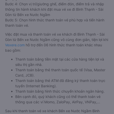
Bước 4: Chọn vị trí/giường ghế, điểm đón, điểm trả và nhập
thông tin hành khách khi đặt mua vé xe đi Bình Thạnh - Sài
Gòn từ Bến xe Nước Ngầm
Bước 5: Chọn hình thức thanh toán vé phù hợp và tiến hành
thanh toán vé.
Việc đặt mua và thanh toán vé xe khách đi Bình Thạnh - Sài
Gòn từ Bến xe Nước Ngầm cũng vô cùng đơn giản, tiện lợi khi
Vexere.com
hỗ trợ đến 06 hình thức thanh toán khác nhau
bao gồm:
Thanh toán bằng tiền mặt tại các cửa hàng tiện lợi và
siêu thị gần nhà.
Thanh toán bằng thẻ thanh toán quốc tế (Visa, Master
Card, JCB).
Thanh toán bằng thẻ ATM đã đăng ký thanh toán trực
tuyến (Internet Banking).
Thanh toán bằng hình thức chuyển khoản ngân hàng.
Bên cạnh đó, quý khách cũng có thể thanh toán vé
thông qua các ví Momo, ZaloPay, AirPay, VNPay,…
Sau khi thanh toán vé xe khách Bến xe Nước Ngầm Bình