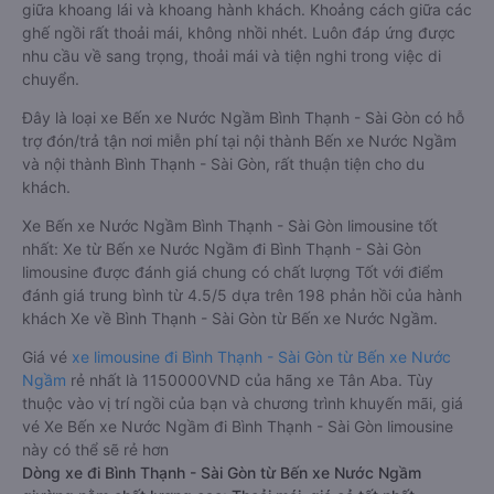
giữa khoang lái và khoang hành khách. Khoảng cách giữa các
ghế ngồi rất thoải mái, không nhồi nhét. Luôn đáp ứng được
nhu cầu về sang trọng, thoải mái và tiện nghi trong việc di
chuyển.
Đây là loại xe Bến xe Nước Ngầm Bình Thạnh - Sài Gòn có hỗ
trợ đón/trả tận nơi miễn phí tại nội thành Bến xe Nước Ngầm
và nội thành Bình Thạnh - Sài Gòn, rất thuận tiện cho du
khách.
Xe Bến xe Nước Ngầm Bình Thạnh - Sài Gòn limousine tốt
nhất: Xe từ Bến xe Nước Ngầm đi Bình Thạnh - Sài Gòn
limousine được đánh giá chung có chất lượng Tốt với điểm
đánh giá trung bình từ 4.5/5 dựa trên 198 phản hồi của hành
khách Xe về Bình Thạnh - Sài Gòn từ Bến xe Nước Ngầm.
Giá vé
xe limousine đi Bình Thạnh - Sài Gòn từ Bến xe Nước
Ngầm
rẻ nhất là 1150000VND của hãng xe Tân Aba. Tùy
thuộc vào vị trí ngồi của bạn và chương trình khuyến mãi, giá
vé Xe Bến xe Nước Ngầm đi Bình Thạnh - Sài Gòn limousine
này có thể sẽ rẻ hơn
Dòng xe đi Bình Thạnh - Sài Gòn từ Bến xe Nước Ngầm