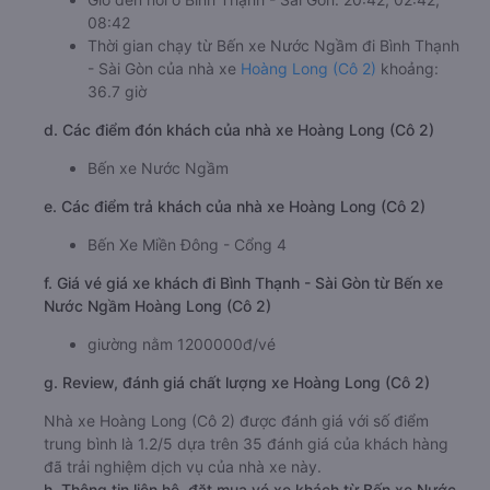
08:42
Thời gian chạy từ Bến xe Nước Ngầm đi Bình Thạnh
- Sài Gòn của nhà xe
Hoàng Long (Cô 2)
khoảng:
36.7 giờ
d. Các điểm đón khách của nhà xe Hoàng Long (Cô 2)
Bến xe Nước Ngầm
e. Các điểm trả khách của nhà xe Hoàng Long (Cô 2)
Bến Xe Miền Đông - Cổng 4
f. Giá vé giá xe khách đi Bình Thạnh - Sài Gòn từ Bến xe
Nước Ngầm Hoàng Long (Cô 2)
giường nằm 1200000đ/vé
g. Review, đánh giá chất lượng xe Hoàng Long (Cô 2)
Nhà xe Hoàng Long (Cô 2) được đánh giá với số điểm
trung bình là 1.2/5 dựa trên 35 đánh giá của khách hàng
đã trải nghiệm dịch vụ của nhà xe này.
h. Thông tin liên hệ, đặt mua vé xe khách từ Bến xe Nước