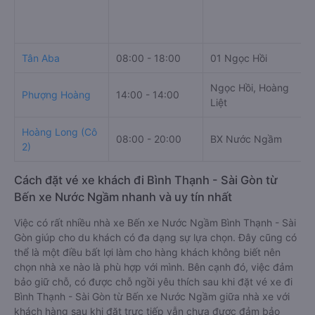
Tân Aba
08:00 - 18:00
01 Ngọc Hồi
Ngọc Hồi, Hoàng
Phượng Hoàng
14:00 - 14:00
Liệt
Hoàng Long (Cô
08:00 - 20:00
BX Nước Ngầm
2)
Cách đặt vé xe khách đi Bình Thạnh - Sài Gòn từ
Bến xe Nước Ngầm nhanh và uy tín nhất
Việc có rất nhiều nhà xe Bến xe Nước Ngầm Bình Thạnh - Sài
Gòn giúp cho du khách có đa dạng sự lựa chọn. Đây cũng có
thể là một điều bất lợi làm cho hàng khách không biết nên
chọn nhà xe nào là phù hợp với mình. Bên cạnh đó, việc đảm
bảo giữ chỗ, có được chỗ ngồi yêu thích sau khi đặt vé xe đi
Bình Thạnh - Sài Gòn từ Bến xe Nước Ngầm giữa nhà xe với
khách hàng sau khi đặt trực tiếp vẫn chưa được đảm bảo