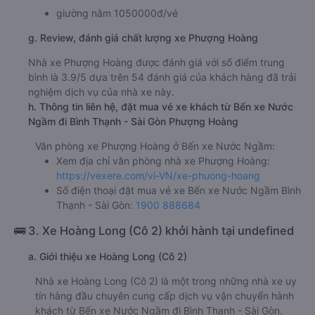
giường nằm 1050000đ/vé
g. Review, đánh giá chất lượng xe Phượng Hoàng
Nhà xe Phượng Hoàng được đánh giá với số điểm trung
bình là 3.9/5 dựa trên 54 đánh giá của khách hàng đã trải
nghiệm dịch vụ của nhà xe này.
h. Thông tin liên hệ, đặt mua vé xe khách từ Bến xe Nước
Ngầm đi Bình Thạnh - Sài Gòn Phượng Hoàng
Văn phòng xe Phượng Hoàng ở Bến xe Nước Ngầm:
Xem địa chỉ văn phòng nhà xe Phượng Hoàng:
https://vexere.com/vi-VN/xe-phuong-hoang
Số điện thoại đặt mua vé xe Bến xe Nước Ngầm Bình
Thạnh - Sài Gòn:
1900 888684
🚌 3. Xe Hoàng Long (Cô 2) khởi hành tại undefined
a. Giới thiệu xe Hoàng Long (Cô 2)
Nhà xe Hoàng Long (Cô 2) là một trong những nhà xe uy
tín hàng đầu chuyên cung cấp dịch vụ vận chuyển hành
khách từ Bến xe Nước Ngầm đi Bình Thạnh - Sài Gòn.