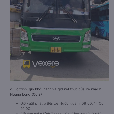
c. Lộ trình, giờ khởi hành và giờ kết thúc của xe khách
Hoàng Long (Cô 2)
Giờ xuất phát ở Bến xe Nước Ngầm: 08:00, 14:00,
20:00
Giờ đến nơi ở Bình Thạnh - Sài Gòn: 20:42, 02:42,