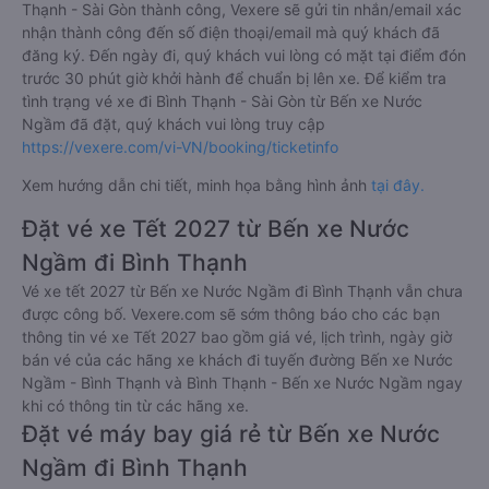
Thạnh - Sài Gòn thành công, Vexere sẽ gửi tin nhắn/email xác
nhận thành công đến số điện thoại/email mà quý khách đã
đăng ký. Đến ngày đi, quý khách vui lòng có mặt tại điểm đón
trước 30 phút giờ khởi hành để chuẩn bị lên xe. Để kiểm tra
tình trạng vé xe đi Bình Thạnh - Sài Gòn từ Bến xe Nước
Ngầm đã đặt, quý khách vui lòng truy cập
https://vexere.com/vi-VN/booking/ticketinfo
Xem hướng dẫn chi tiết, minh họa bằng hình ảnh
tại đây.
Đặt vé xe Tết 2027 từ Bến xe Nước
Ngầm đi Bình Thạnh
Vé xe tết 2027 từ Bến xe Nước Ngầm đi Bình Thạnh vẫn chưa
được công bố. Vexere.com sẽ sớm thông báo cho các bạn
thông tin vé xe Tết 2027 bao gồm giá vé, lịch trình, ngày giờ
bán vé của các hãng xe khách đi tuyến đường Bến xe Nước
Ngầm - Bình Thạnh và Bình Thạnh - Bến xe Nước Ngầm ngay
khi có thông tin từ các hãng xe.
Đặt vé máy bay giá rẻ từ Bến xe Nước
Ngầm đi Bình Thạnh