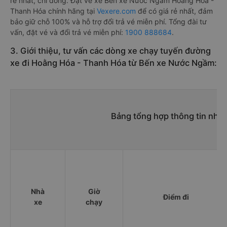
rẻ nhất, chỉ đồng. Đặt vé xe Bến xe Nước Ngầm Hoằng Hóa -
Thanh Hóa chính hãng tại
Vexere.com
để có giá rẻ nhất, đảm
bảo giữ chỗ 100% và hỗ trợ đổi trả vé miễn phí. Tổng đài tư
vấn, đặt vé và đổi trả vé miễn phí:
1900 888684
.
3. Giới thiệu, tư vấn các dòng xe chạy tuyến đường
xe đi Hoằng Hóa - Thanh Hóa từ Bến xe Nước Ngầm:
Bảng tổng hợp thông tin nhà
Nhà
Giờ
Điểm đi
xe
chạy