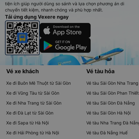
tiện ích giúp người dùng so sánh và lựa chọn phương án di
chuyển tiết kiệm, nhanh chóng và phù hợp nhất.
Tải ứng dụng Vexere ngay
Vé xe khách
Vé tàu hỏa
Xe đi Buôn Mê Thuột từ Sài Gòn
Vé tàu Sài Gòn Nha Trang
Xe đi Vũng Tàu từ Sài Gòn
Vé tàu Sài Gòn Phan Thiết
Xe đi Nha Trang từ Sài Gòn
Vé tàu Sài Gòn Đà Nẵng
Xe đi Đà Lạt từ Sài Gòn
Vé tàu Sài Gòn Hà Nội
Xe đi Sapa từ Hà Nội
Vé tàu Nha Trang Đà Nẵn
Xe đi Hải Phòng từ Hà Nội
Vé tàu Đà Nẵng Huế