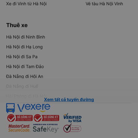
Xe đi Vinh từ Hà Nội
Vé tàu Hà Nội Vinh
Thuê xe
Hà Nội đi Ninh Bình
Hà Nội đi Hạ Long
Hà Nội đi Sa Pa
Hà Nội đi Tam Đảo
Đà Nẵng đi Hội An
Đà Nẵng đi Huế
Hải Phòng đi Hà Nội
Xem tất cả tuyến đường