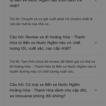
từ Bến xe Nước Ngầm nào khởi hành trễ
nhất?
Trả lời: Chuyến xe có giờ xuất phát trễ (muộn) nhất là
vào lúc null là của nhà xe .
Câu hỏi: Review xe đi Hoằng Hóa - Thanh
Hóa từ Bến xe Nước Ngầm nào có chất
lượng tốt, xuất sắc, cao cấp nhất?
Trả lời: Tạm thời chưa đủ review để đánh giá có nhà xe
đi Hoằng Hóa - Thanh Hóa từ Bến xe Nước Ngầm nào ở
tuyến đường này có chất lượng xuất sắc.
Câu hỏi: Có loại xe Bến xe Nước Ngầm
Hoằng Hóa - Thanh Hóa dành cho cặp đôi,
xe limousine phòng đôi không?