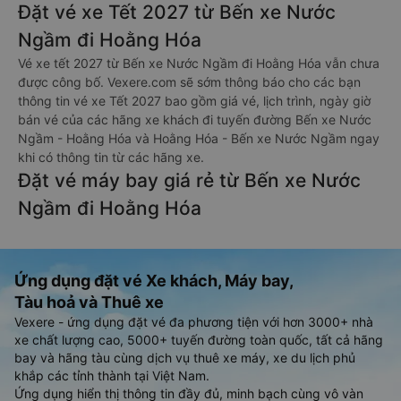
Đặt vé xe Tết 2027 từ Bến xe Nước
Ngầm đi Hoằng Hóa
Vé xe tết 2027 từ Bến xe Nước Ngầm đi Hoằng Hóa vẫn chưa
được công bố. Vexere.com sẽ sớm thông báo cho các bạn
thông tin vé xe Tết 2027 bao gồm giá vé, lịch trình, ngày giờ
bán vé của các hãng xe khách đi tuyến đường Bến xe Nước
Ngầm - Hoằng Hóa và Hoằng Hóa - Bến xe Nước Ngầm ngay
khi có thông tin từ các hãng xe.
Đặt vé máy bay giá rẻ từ Bến xe Nước
Ngầm đi Hoằng Hóa
Ứng dụng đặt vé Xe khách, Máy bay,
Tàu hoả và Thuê xe
Vexere - ứng dụng đặt vé đa phương tiện với hơn 3000+ nhà
xe chất lượng cao, 5000+ tuyến đường toàn quốc, tất cả hãng
bay và hãng tàu cùng dịch vụ thuê xe máy, xe du lịch phủ
khắp các tỉnh thành tại Việt Nam.
Ứng dụng hiển thị thông tin đầy đủ, minh bạch cùng vô vàn