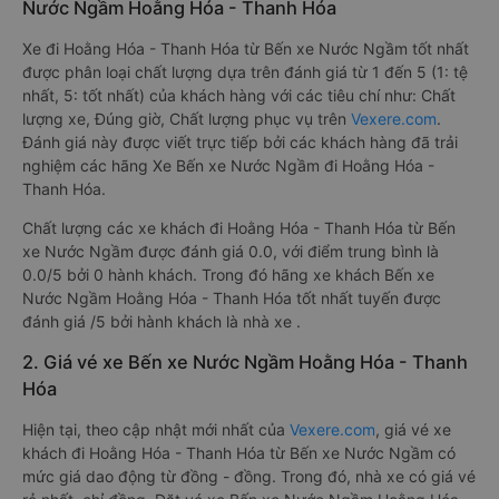
Nước Ngầm Hoằng Hóa - Thanh Hóa
Xe đi Hoằng Hóa - Thanh Hóa từ Bến xe Nước Ngầm tốt nhất
được phân loại chất lượng dựa trên đánh giá từ 1 đến 5 (1: tệ
nhất, 5: tốt nhất) của khách hàng với các tiêu chí như: Chất
lượng xe, Đúng giờ, Chất lượng phục vụ trên
Vexere.com
.
Đánh giá này được viết trực tiếp bởi các khách hàng đã trải
nghiệm các hãng Xe Bến xe Nước Ngầm đi Hoằng Hóa -
Thanh Hóa.
Chất lượng các xe khách đi Hoằng Hóa - Thanh Hóa từ Bến
xe Nước Ngầm được đánh giá 0.0, với điểm trung bình là
0.0/5 bởi 0 hành khách. Trong đó hãng xe khách Bến xe
Nước Ngầm Hoằng Hóa - Thanh Hóa tốt nhất tuyến được
đánh giá /5 bởi hành khách là nhà xe .
2. Giá vé xe Bến xe Nước Ngầm Hoằng Hóa - Thanh
Hóa
Hiện tại, theo cập nhật mới nhất của
Vexere.com
, giá vé xe
khách đi Hoằng Hóa - Thanh Hóa từ Bến xe Nước Ngầm có
mức giá dao động từ đồng - đồng. Trong đó, nhà xe có giá vé