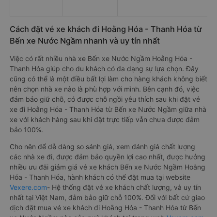
Cách đặt vé xe khách đi Hoằng Hóa - Thanh Hóa từ
Bến xe Nước Ngầm nhanh và uy tín nhất
Việc có rất nhiều nhà xe Bến xe Nước Ngầm Hoằng Hóa -
Thanh Hóa giúp cho du khách có đa dạng sự lựa chọn. Đây
cũng có thể là một điều bất lợi làm cho hàng khách không biết
nên chọn nhà xe nào là phù hợp với mình. Bên cạnh đó, việc
đảm bảo giữ chỗ, có được chỗ ngồi yêu thích sau khi đặt vé
xe đi Hoằng Hóa - Thanh Hóa từ Bến xe Nước Ngầm giữa nhà
xe với khách hàng sau khi đặt trực tiếp vẫn chưa được đảm
bảo 100%.
Cho nên để dễ dàng so sánh giá, xem đánh giá chất lượng
các nhà xe đi, được đảm bảo quyền lợi cao nhất, được hưởng
nhiều ưu đãi giảm giá vé xe khách Bến xe Nước Ngầm Hoằng
Hóa - Thanh Hóa, hành khách có thể đặt mua tại website
Vexere.com
- Hệ thống đặt vé xe khách chất lượng, và uy tín
nhất tại Việt Nam, đảm bảo giữ chỗ 100%. Đối với bất cứ giao
dịch đặt mua vé xe khách đi Hoằng Hóa - Thanh Hóa từ Bến