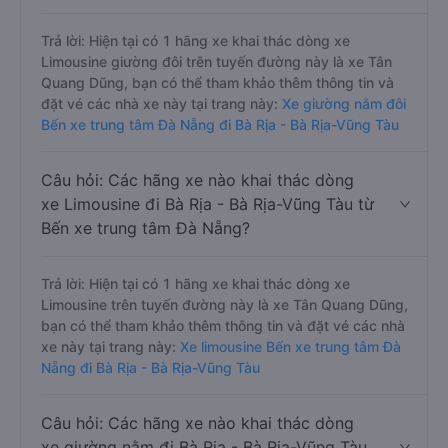
Trả lời: Hiện tại có 1 hãng xe khai thác dòng xe
Limousine giường đôi trên tuyến đường này là xe Tân
Quang Dũng, bạn có thể tham khảo thêm thông tin và
đặt vé các nhà xe này tại trang này:
Xe giường nằm đôi
Bến xe trung tâm Đà Nẵng đi Bà Rịa - Bà Rịa-Vũng Tàu
Câu hỏi: Các hãng xe nào khai thác dòng
xe Limousine đi Bà Rịa - Bà Rịa-Vũng Tàu từ
Bến xe trung tâm Đà Nẵng?
Trả lời: Hiện tại có 1 hãng xe khai thác dòng xe
Limousine trên tuyến đường này là xe Tân Quang Dũng,
bạn có thể tham khảo thêm thông tin và đặt vé các nhà
xe này tại trang này:
Xe limousine Bến xe trung tâm Đà
Nẵng đi Bà Rịa - Bà Rịa-Vũng Tàu
Câu hỏi: Các hãng xe nào khai thác dòng
xe giường nằm đi Bà Rịa - Bà Rịa-Vũng Tàu