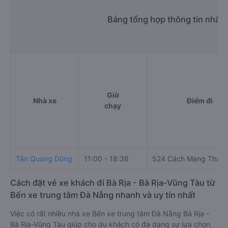
Bảng tổng hợp thông tin nhà x
Giờ
Nhà xe
Điểm đi
chạy
Tân Quang Dũng
11:00 - 18:36
524 Cách Mạng Thán
Cách đặt vé xe khách đi Bà Rịa - Bà Rịa-Vũng Tàu từ
Bến xe trung tâm Đà Nẵng nhanh và uy tín nhất
Việc có rất nhiều nhà xe Bến xe trung tâm Đà Nẵng Bà Rịa -
Bà Rịa-Vũng Tàu giúp cho du khách có đa dạng sự lựa chọn.