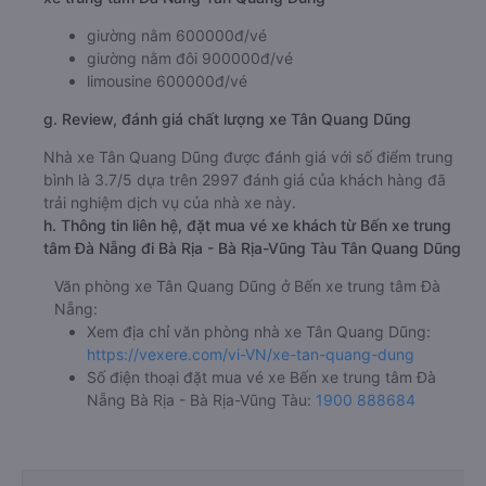
giường nằm 600000đ/vé
giường nằm đôi 900000đ/vé
limousine 600000đ/vé
g. Review, đánh giá chất lượng xe Tân Quang Dũng
Nhà xe Tân Quang Dũng được đánh giá với số điểm trung
bình là 3.7/5 dựa trên 2997 đánh giá của khách hàng đã
trải nghiệm dịch vụ của nhà xe này.
h. Thông tin liên hệ, đặt mua vé xe khách từ Bến xe trung
tâm Đà Nẵng đi Bà Rịa - Bà Rịa-Vũng Tàu Tân Quang Dũng
Văn phòng xe Tân Quang Dũng ở Bến xe trung tâm Đà
Nẵng:
Xem địa chỉ văn phòng nhà xe Tân Quang Dũng:
https://vexere.com/vi-VN/xe-tan-quang-dung
Số điện thoại đặt mua vé xe Bến xe trung tâm Đà
Nẵng Bà Rịa - Bà Rịa-Vũng Tàu:
1900 888684