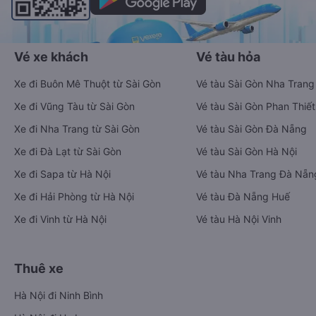
Vé xe khách
Vé tàu hỏa
Xe đi Buôn Mê Thuột từ Sài Gòn
Vé tàu Sài Gòn Nha Trang
Xe đi Vũng Tàu từ Sài Gòn
Vé tàu Sài Gòn Phan Thiết
Xe đi Nha Trang từ Sài Gòn
Vé tàu Sài Gòn Đà Nẵng
Xe đi Đà Lạt từ Sài Gòn
Vé tàu Sài Gòn Hà Nội
Xe đi Sapa từ Hà Nội
Vé tàu Nha Trang Đà Nẵn
Xe đi Hải Phòng từ Hà Nội
Vé tàu Đà Nẵng Huế
Xe đi Vinh từ Hà Nội
Vé tàu Hà Nội Vinh
Thuê xe
Hà Nội đi Ninh Bình