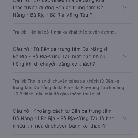
Câu hỏi: Có bao nhiêu nhà xe đang khai
thác tuyến đường Bến xe trung tâm Đà
Nẵng - Bà Rịa - Bà Rịa-Vũng Tàu ?
Trả lời: Hiện tại có 1 nhà xe khai thác tuyến đường.
Câu hỏi: Từ Bến xe trung tâm Đà Nẵng đi
Bà Rịa - Bà Rịa-Vũng Tàu mất bao nhiêu
tiếng khi di chuyển bằng xe khách?
Trả lời: Thời gian di chuyển bằng xe khách từ Bến xe
trung tâm Đà Nẵng đi Bà Rịa - Bà Rịa-Vũng Tàu khoảng
19.2 tiếng, nếu mật độ giao thông thuận lợi.
Câu hỏi: Khoảng cách từ Bến xe trung tâm
Đà Nẵng đi Bà Rịa - Bà Rịa-Vũng Tàu là bao
nhiêu km nếu di chuyển bằng xe khách?