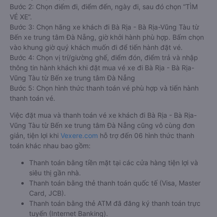
Bước 2: Chọn điểm đi, điểm đến, ngày đi, sau đó chọn “TÌM
VÉ XE”.
Bước 3: Chọn hãng xe khách đi Bà Rịa - Bà Rịa-Vũng Tàu từ
Bến xe trung tâm Đà Nẵng, giờ khởi hành phù hợp. Bấm chọn
vào khung giờ quý khách muốn đi để tiến hành đặt vé.
Bước 4: Chọn vị trí/giường ghế, điểm đón, điểm trả và nhập
thông tin hành khách khi đặt mua vé xe đi Bà Rịa - Bà Rịa-
Vũng Tàu từ Bến xe trung tâm Đà Nẵng
Bước 5: Chọn hình thức thanh toán vé phù hợp và tiến hành
thanh toán vé.
Việc đặt mua và thanh toán vé xe khách đi Bà Rịa - Bà Rịa-
Vũng Tàu từ Bến xe trung tâm Đà Nẵng cũng vô cùng đơn
giản, tiện lợi khi
Vexere.com
hỗ trợ đến 06 hình thức thanh
toán khác nhau bao gồm:
Thanh toán bằng tiền mặt tại các cửa hàng tiện lợi và
siêu thị gần nhà.
Thanh toán bằng thẻ thanh toán quốc tế (Visa, Master
Card, JCB).
Thanh toán bằng thẻ ATM đã đăng ký thanh toán trực
tuyến (Internet Banking).