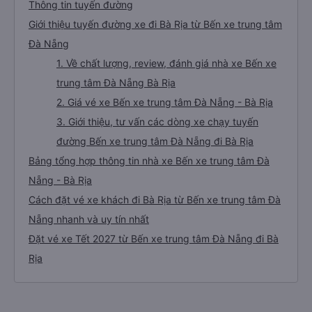
Thông tin tuyến đường
Giới thiệu tuyến đường xe đi Bà Rịa từ Bến xe trung tâm
Đà Nẵng
1. Về chất lượng, review, đánh giá nhà xe Bến xe
trung tâm Đà Nẵng Bà Rịa
2. Giá vé xe Bến xe trung tâm Đà Nẵng - Bà Rịa
3. Giới thiệu, tư vấn các dòng xe chạy tuyến
đường Bến xe trung tâm Đà Nẵng đi Bà Rịa
Bảng tổng hợp thông tin nhà xe Bến xe trung tâm Đà
Nẵng - Bà Rịa
Cách đặt vé xe khách đi Bà Rịa từ Bến xe trung tâm Đà
Nẵng nhanh và uy tín nhất
Đặt vé xe Tết 2027 từ Bến xe trung tâm Đà Nẵng đi Bà
Rịa