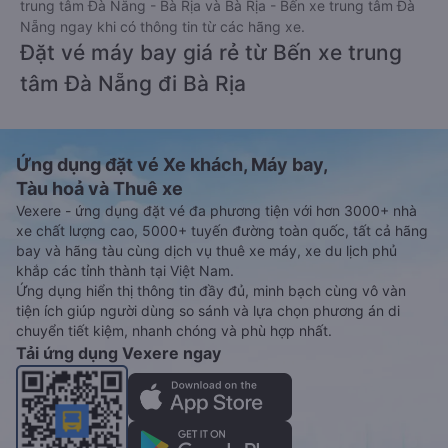
trung tâm Đà Nẵng - Bà Rịa và Bà Rịa - Bến xe trung tâm Đà
Nẵng ngay khi có thông tin từ các hãng xe.
Đặt vé máy bay giá rẻ từ Bến xe trung
tâm Đà Nẵng đi Bà Rịa
Ứng dụng đặt vé Xe khách, Máy bay,
Tàu hoả và Thuê xe
Vexere - ứng dụng đặt vé đa phương tiện với hơn 3000+ nhà
xe chất lượng cao, 5000+ tuyến đường toàn quốc, tất cả hãng
bay và hãng tàu cùng dịch vụ thuê xe máy, xe du lịch phủ
khắp các tỉnh thành tại Việt Nam.
Ứng dụng hiển thị thông tin đầy đủ, minh bạch cùng vô vàn
tiện ích giúp người dùng so sánh và lựa chọn phương án di
chuyển tiết kiệm, nhanh chóng và phù hợp nhất.
Tải ứng dụng Vexere ngay