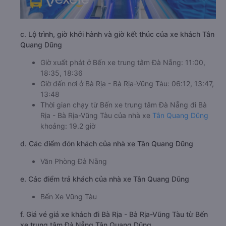
c. Lộ trình, giờ khởi hành và giờ kết thúc của xe khách Tân
Quang Dũng
Giờ xuất phát ở Bến xe trung tâm Đà Nẵng: 11:00,
18:35, 18:36
Giờ đến nơi ở Bà Rịa - Bà Rịa-Vũng Tàu: 06:12, 13:47,
13:48
Thời gian chạy từ Bến xe trung tâm Đà Nẵng đi Bà
Rịa - Bà Rịa-Vũng Tàu của nhà xe
Tân Quang Dũng
khoảng: 19.2 giờ
d. Các điểm đón khách của nhà xe Tân Quang Dũng
Văn Phòng Đà Nẵng
e. Các điểm trả khách của nhà xe Tân Quang Dũng
Bến Xe Vũng Tàu
f. Giá vé giá xe khách đi Bà Rịa - Bà Rịa-Vũng Tàu từ Bến
xe trung tâm Đà Nẵng Tân Quang Dũng