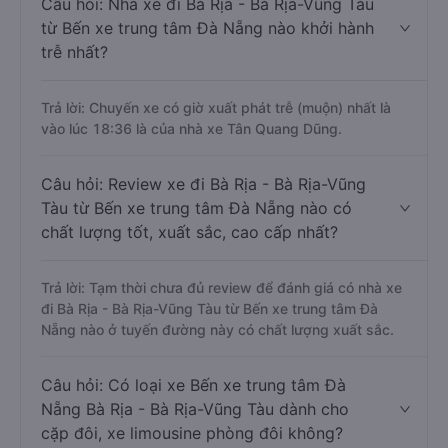
Câu hỏi: Nhà xe đi Bà Rịa - Bà Rịa-Vũng Tàu
từ Bến xe trung tâm Đà Nẵng nào khởi hành
trễ nhất?
Trả lời: Chuyến xe có giờ xuất phát trễ (muộn) nhất là
vào lúc 18:36 là của nhà xe Tân Quang Dũng.
Câu hỏi: Review xe đi Bà Rịa - Bà Rịa-Vũng
Tàu từ Bến xe trung tâm Đà Nẵng nào có
chất lượng tốt, xuất sắc, cao cấp nhất?
Trả lời: Tạm thời chưa đủ review để đánh giá có nhà xe
đi Bà Rịa - Bà Rịa-Vũng Tàu từ Bến xe trung tâm Đà
Nẵng nào ở tuyến đường này có chất lượng xuất sắc.
Câu hỏi: Có loại xe Bến xe trung tâm Đà
Nẵng Bà Rịa - Bà Rịa-Vũng Tàu dành cho
cặp đôi, xe limousine phòng đôi không?