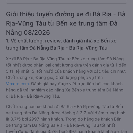
Giới thiệu tuyến đường xe đi Bà Rịa - Bà
Rịa-Vũng Tàu từ Bến xe trung tâm Đà
Nẵng 08/2026
1. Về chất lượng, review, đánh giá nhà xe Bến xe
trung tâm Đà Nẵng Bà Rịa - Bà Rịa-Vũng Tàu
Xe đi Bà Rịa - Bà Rịa-Vũng Tàu từ Bến xe trung tâm Đà Nẵng
tốt nhất được phân loại chất lượng dựa trên đánh giá từ 1 đến
5 (1: tệ nhất, 5: tốt nhất) của khách hàng với các tiêu chí như:
Chất lượng xe, Đúng giờ, Chất lượng phục vụ trên
Vexere.com
. Đánh giá này được viết trực tiếp bởi các khách
hàng đã trải nghiệm các hãng Xe Bến xe trung tâm Đà Nẵng
đi Bà Rịa - Bà Rịa-Vũng Tàu.
Chất lượng các xe khách đi Bà Rịa - Bà Rịa-Vũng Tàu từ Bến
xe trung tâm Đà Nẵng được đánh giá 3.7, với điểm trung bình
là 3.7/5 bởi 2997 hành khách. Trong đó hãng xe khách Bến
xe trung tâm Đà Nẵng Bà Rịa - Bà Rịa-Vũng Tàu tốt nhất
tuyến được đánh giá 3.7/5 bởi 2997 hành khách là nhà xe Tân