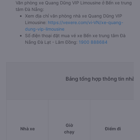
Văn phòng xe Quang Dũng VIP Limousine ở Bến xe trung
tâm Đà Nẵng:
Xem địa chỉ văn phòng nhà xe Quang Dũng VIP
Limousine:
https://vexere.com/vi-VN/xe-quang-
dung-vip-limousine
Số điện thoại đặt mua vé xe Bến xe trung tâm Đà
Nẵng Đà Lạt - Lâm Đồng:
1900 888684
Bảng tổng hợp thông tin nhà x
Giờ
Nhà xe
Điểm đi
chạy