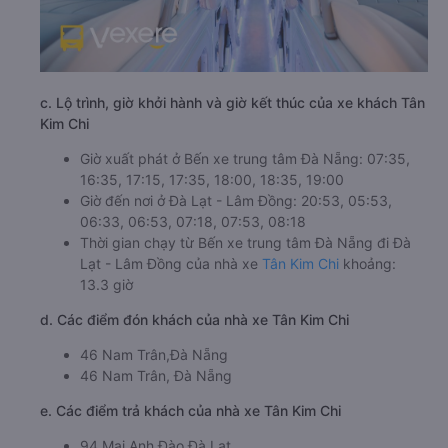
c. Lộ trình, giờ khởi hành và giờ kết thúc của xe khách Tân
Kim Chi
Giờ xuất phát ở Bến xe trung tâm Đà Nẵng: 07:35,
16:35, 17:15, 17:35, 18:00, 18:35, 19:00
Giờ đến nơi ở Đà Lạt - Lâm Đồng: 20:53, 05:53,
06:33, 06:53, 07:18, 07:53, 08:18
Thời gian chạy từ Bến xe trung tâm Đà Nẵng đi Đà
Lạt - Lâm Đồng của nhà xe
Tân Kim Chi
khoảng:
13.3 giờ
d. Các điểm đón khách của nhà xe Tân Kim Chi
46 Nam Trân,Đà Nẵng
46 Nam Trân, Đà Nẵng
e. Các điểm trả khách của nhà xe Tân Kim Chi
94 Mai Anh Đào,Đà Lạt