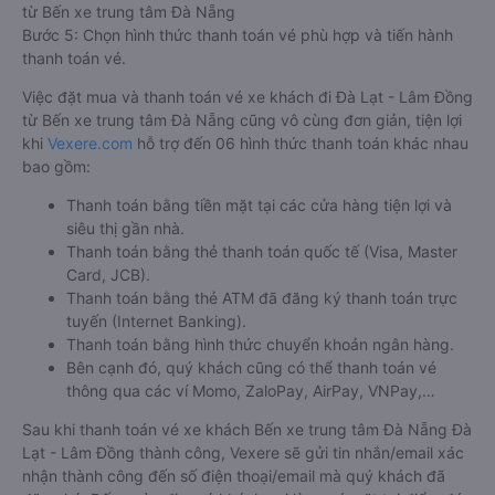
từ Bến xe trung tâm Đà Nẵng
Bước 5: Chọn hình thức thanh toán vé phù hợp và tiến hành
thanh toán vé.
Việc đặt mua và thanh toán vé xe khách đi Đà Lạt - Lâm Đồng
từ Bến xe trung tâm Đà Nẵng cũng vô cùng đơn giản, tiện lợi
khi
Vexere.com
hỗ trợ đến 06 hình thức thanh toán khác nhau
bao gồm:
Thanh toán bằng tiền mặt tại các cửa hàng tiện lợi và
siêu thị gần nhà.
Thanh toán bằng thẻ thanh toán quốc tế (Visa, Master
Card, JCB).
Thanh toán bằng thẻ ATM đã đăng ký thanh toán trực
tuyến (Internet Banking).
Thanh toán bằng hình thức chuyển khoản ngân hàng.
Bên cạnh đó, quý khách cũng có thể thanh toán vé
thông qua các ví Momo, ZaloPay, AirPay, VNPay,…
Sau khi thanh toán vé xe khách Bến xe trung tâm Đà Nẵng Đà
Lạt - Lâm Đồng thành công, Vexere sẽ gửi tin nhắn/email xác
nhận thành công đến số điện thoại/email mà quý khách đã