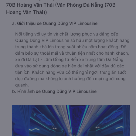
70B Hoàng Văn Thái (Văn Phòng Đà Nẵng (70B
Hoàng Văn Thái))
a. Giới thiệu xe Quang Dũng VIP Limousine
Nổi tiếng với uy tín và chất lượng phục vụ đẳng cấp,
Quang Dũng VIP Limousine sở hữu một lượng khách hàng
trung thành khá lớn trong suốt nhiều năm hoạt động. Để
đảm bảo sự thoải mái và thuận tiện nhất cho hành khách,
xe đi Đà Lạt - Lâm Đồng từ Bến xe trung tâm Đà Nẵng
đưa vào sử dụng dòng xe hiện đại nhất với đầy đủ các
tiện ích. Khách hàng vừa có thể nghỉ ngơi, thư giãn suốt
dọc đường mà không lo ảnh hưởng đến mọi người xung
quanh.
b. Hình ảnh xe Quang Dũng VIP Limousine