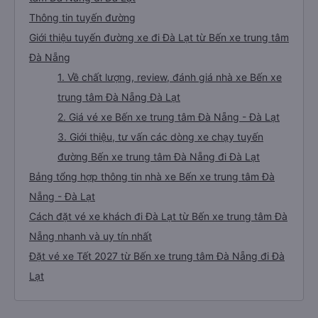
Thông tin tuyến đường
Giới thiệu tuyến đường xe đi Đà Lạt từ Bến xe trung tâm
Đà Nẵng
1. Về chất lượng, review, đánh giá nhà xe Bến xe
trung tâm Đà Nẵng Đà Lạt
2. Giá vé xe Bến xe trung tâm Đà Nẵng - Đà Lạt
3. Giới thiệu, tư vấn các dòng xe chạy tuyến
đường Bến xe trung tâm Đà Nẵng đi Đà Lạt
Bảng tổng hợp thông tin nhà xe Bến xe trung tâm Đà
Nẵng - Đà Lạt
Cách đặt vé xe khách đi Đà Lạt từ Bến xe trung tâm Đà
Nẵng nhanh và uy tín nhất
Đặt vé xe Tết 2027 từ Bến xe trung tâm Đà Nẵng đi Đà
Lạt