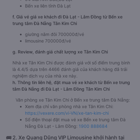
Bến xe liên tỉnh Đà Lạt
f. Giá vé giá xe khách đi Đà Lạt - Lâm Đồng từ Bến xe
trung tâm Đà Nẵng Tân Kim Chi
giường nằm đôi 700000đ/vé
limousine 700000đ/vé
g. Review, đánh giá chất lượng xe Tân Kim Chi
Nhà xe Tân Kim Chi được đánh giá với số điểm trung bình
là 4.4/5 dựa trên 4466 đánh giá của khách hàng đã trải
nghiệm dịch vụ của nhà xe này.
h. Thông tin liên hệ, đặt mua vé xe khách từ Bến xe trung
tâm Đà Nẵng đi Đà Lạt - Lâm Đồng Tân Kim Chi
Văn phòng xe Tân Kim Chi ở Bến xe trung tâm Đà Nẵng:
Xem địa chỉ văn phòng nhà xe Tân Kim Chi:
https://vexere.com/vi-VN/xe-tan-kim-chi
Số điện thoại đặt mua vé xe Bến xe trung tâm Đà
Nẵng Đà Lạt - Lâm Đồng:
1900 888684
🚌 2. Xe Quang Dũng VIP Limousine khởi hành tại