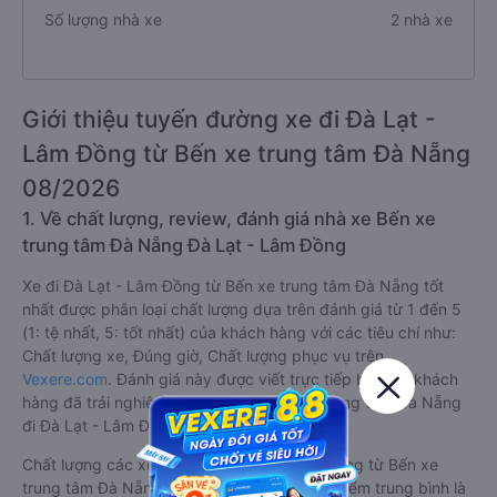
Số lượng nhà xe
2 nhà xe
Giới thiệu tuyến đường xe đi Đà Lạt -
Lâm Đồng từ Bến xe trung tâm Đà Nẵng
08/2026
1. Về chất lượng, review, đánh giá nhà xe Bến xe
trung tâm Đà Nẵng Đà Lạt - Lâm Đồng
Xe đi Đà Lạt - Lâm Đồng từ Bến xe trung tâm Đà Nẵng tốt
nhất được phân loại chất lượng dựa trên đánh giá từ 1 đến 5
(1: tệ nhất, 5: tốt nhất) của khách hàng với các tiêu chí như:
Chất lượng xe, Đúng giờ, Chất lượng phục vụ trên
Vexere.com
. Đánh giá này được viết trực tiếp bởi các khách
hàng đã trải nghiệm các hãng Xe Bến xe trung tâm Đà Nẵng
đi Đà Lạt - Lâm Đồng.
Chất lượng các xe khách đi Đà Lạt - Lâm Đồng từ Bến xe
trung tâm Đà Nẵng được đánh giá 4.3, với điểm trung bình là