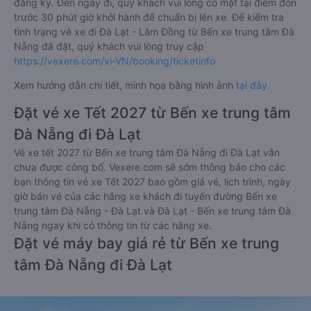
đăng ký. Đến ngày đi, quý khách vui lòng có mặt tại điểm đón
trước 30 phút giờ khởi hành để chuẩn bị lên xe. Để kiểm tra
tình trạng vé xe đi Đà Lạt - Lâm Đồng từ Bến xe trung tâm Đà
Nẵng đã đặt, quý khách vui lòng truy cập
https://vexere.com/vi-VN/booking/ticketinfo
Xem hướng dẫn chi tiết, minh họa bằng hình ảnh
tại đây.
Đặt vé xe Tết 2027 từ Bến xe trung tâm
Đà Nẵng đi Đà Lạt
Vé xe tết 2027 từ Bến xe trung tâm Đà Nẵng đi Đà Lạt vẫn
chưa được công bố. Vexere.com sẽ sớm thông báo cho các
bạn thông tin vé xe Tết 2027 bao gồm giá vé, lịch trình, ngày
giờ bán vé của các hãng xe khách đi tuyến đường Bến xe
trung tâm Đà Nẵng - Đà Lạt và Đà Lạt - Bến xe trung tâm Đà
Nẵng ngay khi có thông tin từ các hãng xe.
Đặt vé máy bay giá rẻ từ Bến xe trung
tâm Đà Nẵng đi Đà Lạt