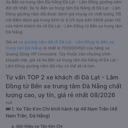
Xe Bến xe trung tâm Đà Nẵng Đà Lạt - Lâm Đồng giường nằm
đôi tốt nhất: Xe từ Bến xe trung tâm Đà Nẵng đi Đà Lạt - Lâm
Đồng giường nằm đôi được đánh giá chung có chất lượng Tốt
với điểm đánh giá trung bình từ 4.1/5 dựa trên 5606 phản hồi
của hành khách Xe về Đà Lạt - Lâm Đồng từ Bến xe trung tâm
Đà Nẵng.
Giá vé
xe giường nằm đôi đi Đà Lạt - Lâm Đồng từ Bến xe
trung tâm Đà Nẵng
rẻ nhất là 700000VND của hãng xe
Quang Dũng VIP Limousine. Tùy thuộc vào chương trình
khuyến mãi, giá vé Xe Bến xe trung tâm Đà Nẵng đi Đà Lạt -
Lâm Đồng giường nằm đôi này có thể sẽ rẻ hơn.
Tư vấn TOP 2 xe khách đi Đà Lạt - Lâm
Đồng từ Bến xe trung tâm Đà Nẵng chất
lượng cao, uy tín, giá rẻ nhất 08/2026
null
🚌 1. Xe Tân Kim Chi khởi hành tại 46 Nam Trân (46
Nam Trân, Đà Nẵng)
a. Giới thiệu xe Tân Kim Chi