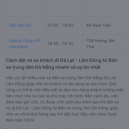
Tân Kim Chi
07:35 - 19:00
46 Nam Trân
Quang Dũng VIP
70B Hoàng Văn
18:30 - 19:30
Limousine
Thái
Cách đặt vé xe khách đi Đà Lạt - Lâm Đồng từ Bến
xe trung tâm Đà Nẵng nhanh và uy tín nhất
Việc có rất nhiều nhà xe Bến xe trung tâm Đà Nẵng Đà Lạt -
Lâm Đồng giúp cho du khách có đa dạng sự lựa chọn. Đây
cũng có thể là một điều bất lợi làm cho hàng khách không biết
nên chọn nhà xe nào là phù hợp với mình. Bên cạnh đó, việc
đảm bảo giữ chỗ, có được chỗ ngồi yêu thích sau khi đặt vé
xe đi Đà Lạt - Lâm Đồng từ Bến xe trung tâm Đà Nẵng giữa
nhà xe với khách hàng sau khi đặt trực tiếp vẫn chưa được
đảm bảo 100%.