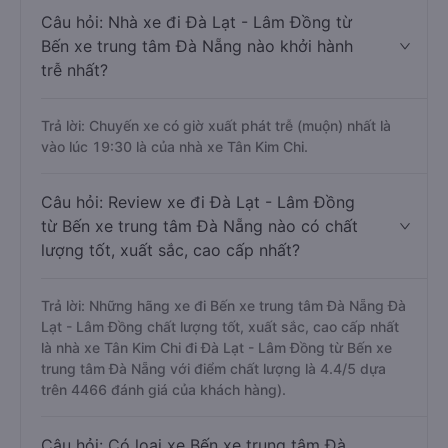
Câu hỏi: Nhà xe đi Đà Lạt - Lâm Đồng từ
Bến xe trung tâm Đà Nẵng nào khởi hành
trễ nhất?
Trả lời: Chuyến xe có giờ xuất phát trễ (muộn) nhất là
vào lúc 19:30 là của nhà xe Tân Kim Chi.
Câu hỏi: Review xe đi Đà Lạt - Lâm Đồng
từ Bến xe trung tâm Đà Nẵng nào có chất
lượng tốt, xuất sắc, cao cấp nhất?
Trả lời: Những hãng xe đi Bến xe trung tâm Đà Nẵng Đà
Lạt - Lâm Đồng chất lượng tốt, xuất sắc, cao cấp nhất
là nhà xe Tân Kim Chi đi Đà Lạt - Lâm Đồng từ Bến xe
trung tâm Đà Nẵng với điểm chất lượng là 4.4/5 dựa
trên 4466 đánh giá của khách hàng).
Câu hỏi: Có loại xe Bến xe trung tâm Đà