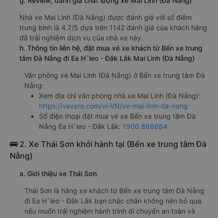
g. Review, đánh giá chất lượng xe Mai Linh (Đà Nẵng)
Nhà xe Mai Linh (Đà Nẵng) được đánh giá với số điểm
trung bình là 4.7/5 dựa trên 1142 đánh giá của khách hàng
đã trải nghiệm dịch vụ của nhà xe này.
h. Thông tin liên hệ, đặt mua vé xe khách từ Bến xe trung
tâm Đà Nẵng đi Ea H`leo - Đắk Lắk Mai Linh (Đà Nẵng)
Văn phòng xe Mai Linh (Đà Nẵng) ở Bến xe trung tâm Đà
Nẵng:
Xem địa chỉ văn phòng nhà xe Mai Linh (Đà Nẵng):
https://vexere.com/vi-VN/xe-mai-linh-da-nang
Số điện thoại đặt mua vé xe Bến xe trung tâm Đà
Nẵng Ea H`leo - Đắk Lắk:
1900 888684
🚌 2. Xe Thái Sơn khởi hành tại (Bến xe trung tâm Đà
Nẵng)
a. Giới thiệu xe Thái Sơn
Thái Sơn là hãng xe khách từ Bến xe trung tâm Đà Nẵng
đi Ea H`leo - Đắk Lắk bạn chắc chắn không nên bỏ qua
nếu muốn trải nghiệm hành trình di chuyển an toàn và