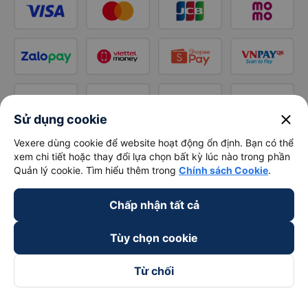
close
Sử dụng cookie
Vexere dùng cookie để website hoạt động ổn định. Bạn có thể
xem chi tiết hoặc thay đổi lựa chọn bất kỳ lúc nào trong phần
Quản lý cookie. Tìm hiểu thêm trong
Chính sách Cookie
.
Chấp nhận tất cả
Tùy chọn cookie
Từ chối
Theo dõi chúng tôi trên