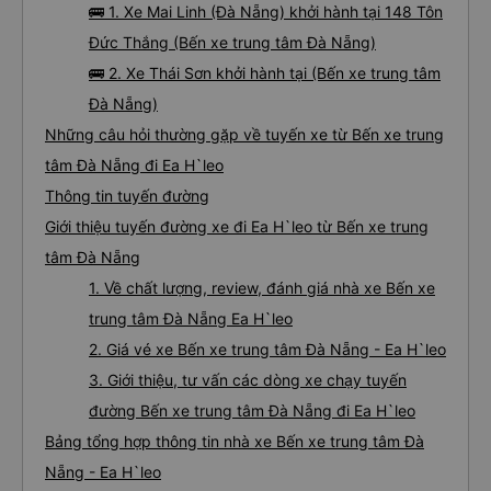
🚌 1. Xe Mai Linh (Đà Nẵng) khởi hành tại 148 Tôn
Đức Thắng (Bến xe trung tâm Đà Nẵng)
🚌 2. Xe Thái Sơn khởi hành tại (Bến xe trung tâm
Đà Nẵng)
Những câu hỏi thường gặp về tuyến xe từ Bến xe trung
tâm Đà Nẵng đi Ea H`leo
Thông tin tuyến đường
Giới thiệu tuyến đường xe đi Ea H`leo từ Bến xe trung
tâm Đà Nẵng
1. Về chất lượng, review, đánh giá nhà xe Bến xe
trung tâm Đà Nẵng Ea H`leo
2. Giá vé xe Bến xe trung tâm Đà Nẵng - Ea H`leo
3. Giới thiệu, tư vấn các dòng xe chạy tuyến
đường Bến xe trung tâm Đà Nẵng đi Ea H`leo
Bảng tổng hợp thông tin nhà xe Bến xe trung tâm Đà
Nẵng - Ea H`leo