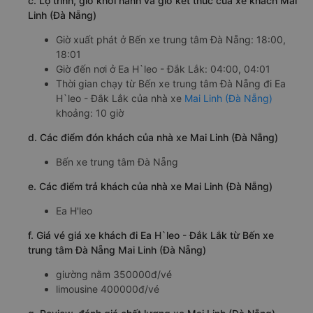
c. Lộ trình, giờ khởi hành và giờ kết thúc của xe khách Mai
Linh (Đà Nẵng)
Giờ xuất phát ở Bến xe trung tâm Đà Nẵng: 18:00,
18:01
Giờ đến nơi ở Ea H`leo - Đắk Lắk: 04:00, 04:01
Thời gian chạy từ Bến xe trung tâm Đà Nẵng đi Ea
H`leo - Đắk Lắk của nhà xe
Mai Linh (Đà Nẵng)
khoảng: 10 giờ
d. Các điểm đón khách của nhà xe Mai Linh (Đà Nẵng)
Bến xe trung tâm Đà Nẵng
e. Các điểm trả khách của nhà xe Mai Linh (Đà Nẵng)
Ea H'leo
f. Giá vé giá xe khách đi Ea H`leo - Đắk Lắk từ Bến xe
trung tâm Đà Nẵng Mai Linh (Đà Nẵng)
giường nằm 350000đ/vé
limousine 400000đ/vé