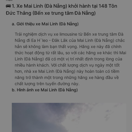
🚌 1. Xe Mai Linh (Đà Nẵng) khởi hành tại 148 Tôn
Đức Thắng (Bến xe trung tâm Đà Nẵng)
a. Giới thiệu xe Mai Linh (Đà Nẵng)
Trải nghiệm dịch vụ xe limousine từ Bến xe trung tâm Đà
Nẵng đi Ea H`leo - Đắk Lắk của Mai Linh (Đà Nẵng) chắc
hẳn sẽ không làm bạn thất vọng. Hãng xe này đã chính
thức hoạt động từ rất lâu, so với các hãng xe khác thì Mai
Linh (Đà Nẵng) đã có một vị trí nhất định trong lòng của
nhiều hành khách. Với chất lượng dịch vụ ngày một tốt
hơn, nhà xe Mai Linh (Đà Nẵng) này hoàn toàn có tiềm
năng trở thành một trong những hãng xe hàng đầu về
chất lượng trên tuyến đường này.
b. Hình ảnh xe Mai Linh (Đà Nẵng)