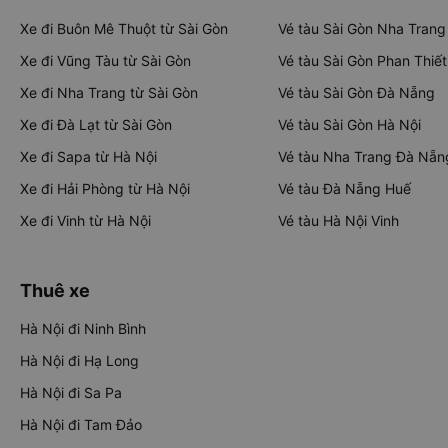
Xe đi Buôn Mê Thuột từ Sài Gòn
Vé tàu Sài Gòn Nha Trang
Xe đi Vũng Tàu từ Sài Gòn
Vé tàu Sài Gòn Phan Thiết
Xe đi Nha Trang từ Sài Gòn
Vé tàu Sài Gòn Đà Nẵng
Xe đi Đà Lạt từ Sài Gòn
Vé tàu Sài Gòn Hà Nội
Xe đi Sapa từ Hà Nội
Vé tàu Nha Trang Đà Nẵn
Xe đi Hải Phòng từ Hà Nội
Vé tàu Đà Nẵng Huế
Xe đi Vinh từ Hà Nội
Vé tàu Hà Nội Vinh
Thuê xe
Hà Nội đi Ninh Bình
Hà Nội đi Hạ Long
Hà Nội đi Sa Pa
Hà Nội đi Tam Đảo