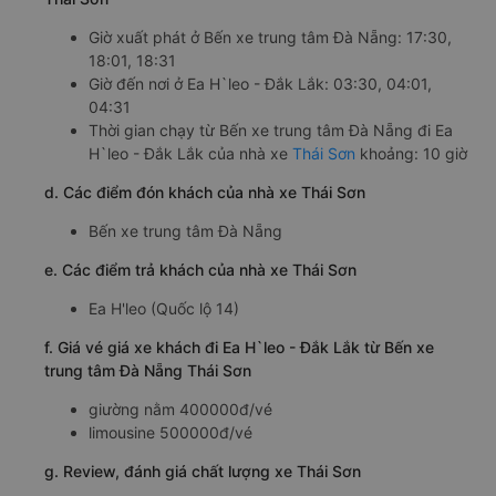
Giờ xuất phát ở Bến xe trung tâm Đà Nẵng: 17:30,
18:01, 18:31
Giờ đến nơi ở Ea H`leo - Đắk Lắk: 03:30, 04:01,
04:31
Thời gian chạy từ Bến xe trung tâm Đà Nẵng đi Ea
H`leo - Đắk Lắk của nhà xe
Thái Sơn
khoảng: 10 giờ
d. Các điểm đón khách của nhà xe Thái Sơn
Bến xe trung tâm Đà Nẵng
e. Các điểm trả khách của nhà xe Thái Sơn
Ea H'leo (Quốc lộ 14)
f. Giá vé giá xe khách đi Ea H`leo - Đắk Lắk từ Bến xe
trung tâm Đà Nẵng Thái Sơn
giường nằm 400000đ/vé
limousine 500000đ/vé
g. Review, đánh giá chất lượng xe Thái Sơn