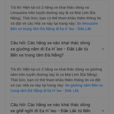
Trả lời: Hiện tại có 2 hãng xe khai thác dòng xe
Limousine trên tuyến đường này là xe Mai Linh (Đà
Nẵng), Thái Sơn, bạn có thể tham khảo thêm thông tin
và đặt vé các nhà xe này tại trang này:
Xe limousine
Bến xe trung tâm Đà Nẵng đi Ea H`leo - Đắk Lắk
Câu hỏi: Các hãng xe nào khai thác dòng
xe giường nằm đi Ea H`leo - Đắk Lắk từ
Bến xe trung tâm Đà Nẵng?
Trả lời: Hiện tại có 2 hãng xe khai thác dòng xe giường
nằm trên tuyến đường này là xe Mai Linh (Đà Nẵng),
Thái Sơn, bạn có thể tham khảo thêm thông tin và đặt
vé các nhà xe này tại trang này:
Xe giường nằm Bến xe
trung tâm Đà Nẵng đi Ea H`leo - Đắk Lắk
Câu hỏi: Các hãng xe nào khai thác dòng
xe ghế ngồi đi Ea H`leo - Đắk Lắk từ Bến