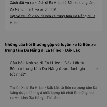
Cách đặt vé xe khách đi Ea H`leo từ Bến xe trung tâm
Đà Nẵng nhanh và uy tín nhất
Đặt vé xe Tết 2027 từ Bến xe trung tâm Đà Nẵng đi Ea
H`leo
Những câu hỏi thường gặp về tuyến xe từ Bến xe
trung tâm Đà Nẵng đi Ea H`leo - Đắk Lắk
Câu hỏi: Nhà xe đi Ea H`leo - Đắk Lắk từ
Bến xe trung tâm Đà Nẵng được đánh giá
tốt nhất?
Trả lời: Xe đi Ea H`leo - Đắk Lắk từ Bến xe trung tâm Đà
Nẵng được đánh giá chất lượng tốt nhất là những nhà
xe Mai Linh (Đà Nẵng), Thái Sơn.