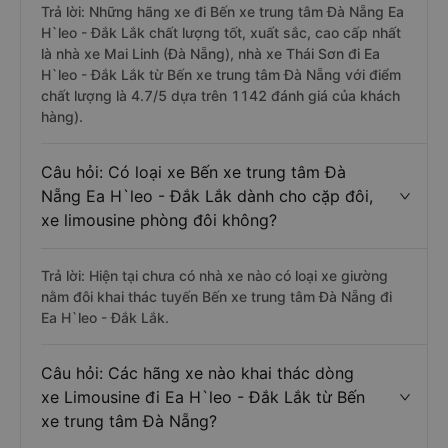
Trả lời: Những hãng xe đi Bến xe trung tâm Đà Nẵng Ea
H`leo - Đắk Lắk chất lượng tốt, xuất sắc, cao cấp nhất
là nhà xe Mai Linh (Đà Nẵng), nhà xe Thái Sơn đi Ea
H`leo - Đắk Lắk từ Bến xe trung tâm Đà Nẵng với điểm
chất lượng là 4.7/5 dựa trên 1142 đánh giá của khách
hàng).
Câu hỏi: Có loại xe Bến xe trung tâm Đà
Nẵng Ea H`leo - Đắk Lắk dành cho cặp đôi,
xe limousine phòng đôi không?
Trả lời: Hiện tại chưa có nhà xe nào có loại xe giường
nằm đôi khai thác tuyến Bến xe trung tâm Đà Nẵng đi
Ea H`leo - Đắk Lắk.
Câu hỏi: Các hãng xe nào khai thác dòng
xe Limousine đi Ea H`leo - Đắk Lắk từ Bến
xe trung tâm Đà Nẵng?