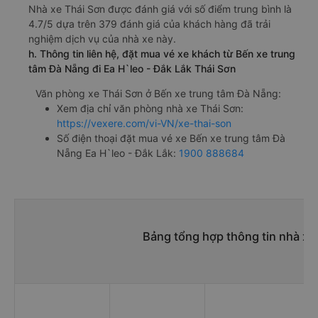
Nhà xe Thái Sơn được đánh giá với số điểm trung bình là
4.7/5 dựa trên 379 đánh giá của khách hàng đã trải
nghiệm dịch vụ của nhà xe này.
h. Thông tin liên hệ, đặt mua vé xe khách từ Bến xe trung
tâm Đà Nẵng đi Ea H`leo - Đắk Lắk Thái Sơn
Văn phòng xe Thái Sơn ở Bến xe trung tâm Đà Nẵng:
Xem địa chỉ văn phòng nhà xe Thái Sơn:
https://vexere.com/vi-VN/xe-thai-son
Số điện thoại đặt mua vé xe Bến xe trung tâm Đà
Nẵng Ea H`leo - Đắk Lắk:
1900 888684
Bảng tổng hợp thông tin nhà xe