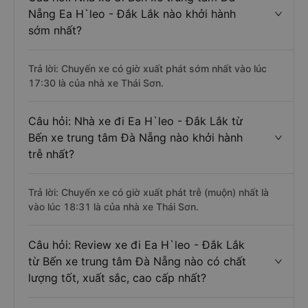
Nẵng Ea H`leo - Đắk Lắk nào khởi hành
sớm nhất?
Trả lời: Chuyến xe có giờ xuất phát sớm nhất vào lúc
17:30 là của nhà xe Thái Sơn.
Câu hỏi: Nhà xe đi Ea H`leo - Đắk Lắk từ
Bến xe trung tâm Đà Nẵng nào khởi hành
trễ nhất?
Trả lời: Chuyến xe có giờ xuất phát trễ (muộn) nhất là
vào lúc 18:31 là của nhà xe Thái Sơn.
Câu hỏi: Review xe đi Ea H`leo - Đắk Lắk
từ Bến xe trung tâm Đà Nẵng nào có chất
lượng tốt, xuất sắc, cao cấp nhất?