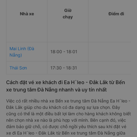
Giờ
Nhà xe
Điểm đi
chạy
Mai Linh (Đà
18:00 - 18:01
Nẵng)
Thái Sơn
17:30 - 18:31
Cách đặt vé xe khách đi Ea H`leo - Đắk Lắk từ Bến
xe trung tâm Đà Nẵng nhanh và uy tín nhất
Việc có rất nhiều nhà xe Bến xe trung tâm Đà Nẵng Ea H`leo -
Đắk Lắk giúp cho du khách có đa dạng sự lựa chọn. Đây
cũng có thể là một điều bất lợi làm cho hàng khách không biết
nên chọn nhà xe nào là phù hợp với mình. Bên cạnh đó, việc
đảm bảo giữ chỗ, có được chỗ ngồi yêu thích sau khi đặt vé
xe đi Ea H`leo - Đắk Lắk từ Bến xe trung tâm Đà Nẵng giữa