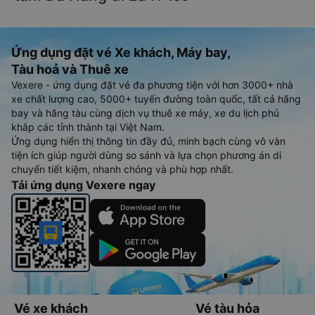
Ứng dụng đặt vé Xe khách, Máy bay,
Tàu hoả và Thuê xe
Vexere - ứng dụng đặt vé đa phương tiện với hơn 3000+ nhà
xe chất lượng cao, 5000+ tuyến đường toàn quốc, tất cả hãng
bay và hãng tàu cùng dịch vụ thuê xe máy, xe du lịch phủ
khắp các tỉnh thành tại Việt Nam.
Ứng dụng hiển thị thông tin đầy đủ, minh bạch cùng vô vàn
tiện ích giúp người dùng so sánh và lựa chọn phương án di
chuyển tiết kiệm, nhanh chóng và phù hợp nhất.
Tải ứng dụng Vexere ngay
Vé xe khách
Vé tàu hỏa