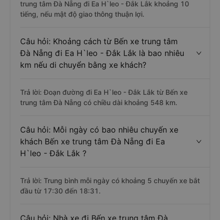
trung tâm Đà Nẵng đi Ea H`leo - Đắk Lắk khoảng 10
tiếng, nếu mật độ giao thông thuận lợi.
Câu hỏi: Khoảng cách từ Bến xe trung tâm
Đà Nẵng đi Ea H`leo - Đắk Lắk là bao nhiêu
km nếu di chuyển bằng xe khách?
Trả lời: Đoạn đường đi Ea H`leo - Đắk Lắk từ Bến xe
trung tâm Đà Nẵng có chiều dài khoảng 548 km.
Câu hỏi: Mỗi ngày có bao nhiêu chuyến xe
khách Bến xe trung tâm Đà Nẵng đi Ea
H`leo - Đắk Lắk ?
Trả lời: Trung bình mỗi ngày có khoảng 5 chuyến xe bắt
đầu từ 17:30 đến 18:31.
Câu hỏi: Nhà xe đi Bến xe trung tâm Đà