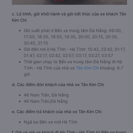
c. Lộ trình, giờ khởi hành và giờ kết thúc của xe khách Tân
Kim Chi
Giờ xuất phát ở Bến xe trung tâm Đà Nẵng: 09:00,
17:00, 18:35, 19:05, 19:35, 20:00, 20:15, 20:35,
20:45, 21:15
Giờ đến nơi ở Hà Tĩnh - Hà Tĩnh: 15:42, 23:42, 01:17,
01:47, 02:17, 02:42, 02:57, 03:17, 03:27, 03:57
Thời gian chạy từ Bến xe trung tâm Đà Nẵng đi Hà
Tĩnh - Hà Tĩnh của nhà xe
Tân Kim Chi
khoảng: 6.7
giờ
d. Các điểm đón khách của nhà xe Tân Kim Chi
46 Nam Trân, Đà Nẵng
46 Nam Trân,Đà Nẵng
e. Các điểm trả khách của nhà xe Tân Kim Chi
Ngã ba Bến xe mới Hà Tĩnh
f. Giá vé giá xe khách đi Hà Tĩnh - Hà Tĩnh từ Bến xe trung