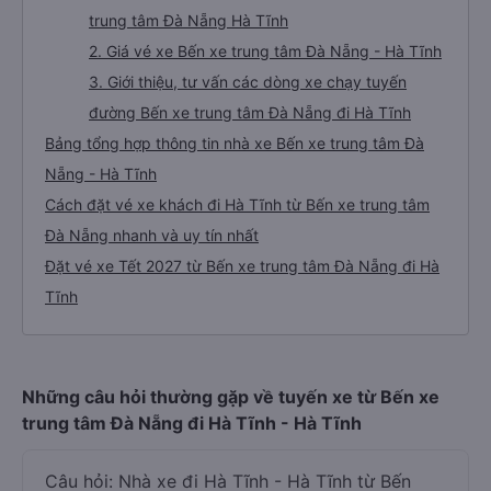
trung tâm Đà Nẵng Hà Tĩnh
2. Giá vé xe Bến xe trung tâm Đà Nẵng - Hà Tĩnh
3. Giới thiệu, tư vấn các dòng xe chạy tuyến
đường Bến xe trung tâm Đà Nẵng đi Hà Tĩnh
Bảng tổng hợp thông tin nhà xe Bến xe trung tâm Đà
Nẵng - Hà Tĩnh
Cách đặt vé xe khách đi Hà Tĩnh từ Bến xe trung tâm
Đà Nẵng nhanh và uy tín nhất
Đặt vé xe Tết 2027 từ Bến xe trung tâm Đà Nẵng đi Hà
Tĩnh
Những câu hỏi thường gặp về tuyến xe từ Bến xe
trung tâm Đà Nẵng đi Hà Tĩnh - Hà Tĩnh
Câu hỏi: Nhà xe đi Hà Tĩnh - Hà Tĩnh từ Bến