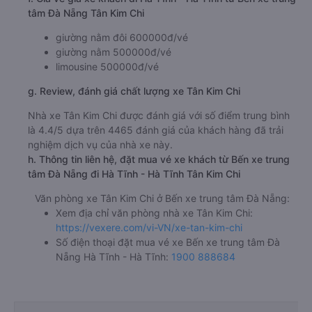
tâm Đà Nẵng Tân Kim Chi
giường nằm đôi 600000đ/vé
giường nằm 500000đ/vé
limousine 500000đ/vé
g. Review, đánh giá chất lượng xe Tân Kim Chi
Nhà xe Tân Kim Chi được đánh giá với số điểm trung bình
là 4.4/5 dựa trên 4465 đánh giá của khách hàng đã trải
nghiệm dịch vụ của nhà xe này.
h. Thông tin liên hệ, đặt mua vé xe khách từ Bến xe trung
tâm Đà Nẵng đi Hà Tĩnh - Hà Tĩnh Tân Kim Chi
Văn phòng xe Tân Kim Chi ở Bến xe trung tâm Đà Nẵng:
Xem địa chỉ văn phòng nhà xe Tân Kim Chi:
https://vexere.com/vi-VN/xe-tan-kim-chi
Số điện thoại đặt mua vé xe Bến xe trung tâm Đà
Nẵng Hà Tĩnh - Hà Tĩnh:
1900 888684