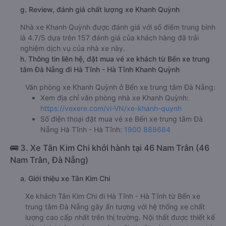
g. Review, đánh giá chất lượng xe Khanh Quỳnh
Nhà xe Khanh Quỳnh được đánh giá với số điểm trung bình
là 4.7/5 dựa trên 157 đánh giá của khách hàng đã trải
nghiệm dịch vụ của nhà xe này.
h. Thông tin liên hệ, đặt mua vé xe khách từ Bến xe trung
tâm Đà Nẵng đi Hà Tĩnh - Hà Tĩnh Khanh Quỳnh
Văn phòng xe Khanh Quỳnh ở Bến xe trung tâm Đà Nẵng:
Xem địa chỉ văn phòng nhà xe Khanh Quỳnh:
https://vexere.com/vi-VN/xe-khanh-quynh
Số điện thoại đặt mua vé xe Bến xe trung tâm Đà
Nẵng Hà Tĩnh - Hà Tĩnh:
1900 888684
🚌 3. Xe Tân Kim Chi khởi hành tại 46 Nam Trân (46
Nam Trân, Đà Nẵng)
a. Giới thiệu xe Tân Kim Chi
Xe khách Tân Kim Chi đi Hà Tĩnh - Hà Tĩnh từ Bến xe
trung tâm Đà Nẵng gây ấn tượng với hệ thống xe chất
lượng cao cấp nhất trên thị trường. Nội thất được thiết kế