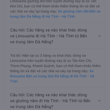
Limousine giường đôi trên tuyến đường này là xe Tân
Kim Chi, bạn có thể tham khảo thêm thông tin và đặt vé
các nhà xe này tại trang này:
Xe giường nằm đôi Bến xe
trung tâm Đà Nẵng đi Hà Tĩnh - Hà Tĩnh
Câu hỏi: Các hãng xe nào khai thác dòng
xe Limousine đi Hà Tĩnh - Hà Tĩnh từ Bến
xe trung tâm Đà Nẵng?
Trả lời: Hiện tại có 3 hãng xe khai thác dòng xe
Limousine trên tuyến đường này là xe Tân Kim Chi,
Thơm Phụng, Khanh Quỳnh, bạn có thể tham khảo thêm
thông tin và đặt vé các nhà xe này tại trang này:
Xe
limousine Bến xe trung tâm Đà Nẵng đi Hà Tĩnh - Hà
Tĩnh
Câu hỏi: Các hãng xe nào khai thác dòng
xe giường nằm đi Hà Tĩnh - Hà Tĩnh từ Bến
xe trung tâm Đà Nẵng?