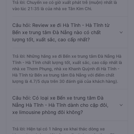
Trả lời: Chuyến xe có giờ xuất phát trễ (muộn) nhất là
vào lúc 21:35 là của nhà xe Tân Kim Chi.
Câu hỏi: Review xe đi Hà Tĩnh - Hà Tĩnh từ
Bến xe trung tâm Đà Nẵng nào có chất
lượng tốt, xuất sắc, cao cấp nhất?
Trả lời: Những hãng xe đi Bến xe trung tâm Đà Nẵng Hà
Tĩnh - Hà Tĩnh chất lượng tốt, xuất sắc, cao cấp nhất là
nhà xe Thơm Phụng, nhà xe Khanh Quỳnh đi Hà Tĩnh -
Hà Tĩnh từ Bến xe trung tâm Đà Nẵng với điểm chất
lượng là 4.7/5 dựa trên 30 đánh giá của khách hàng).
Câu hỏi: Có loại xe Bến xe trung tâm Đà
Nẵng Hà Tĩnh - Hà Tĩnh dành cho cặp đôi,
xe limousine phòng đôi không?
Trả lời: Hiện tại có 1 hãng xe khai thác dòng xe