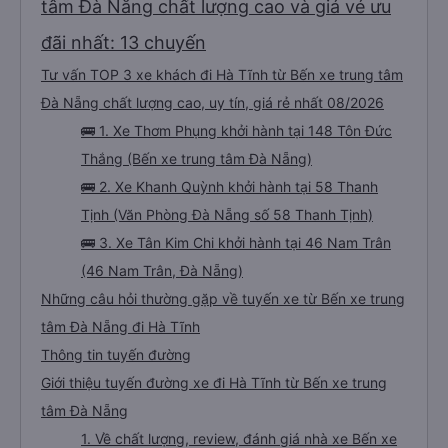
tâm Đà Nẵng chất lượng cao và giá vé ưu
đãi nhất: 13 chuyến
Tư vấn TOP 3 xe khách đi Hà Tĩnh từ Bến xe trung tâm
Đà Nẵng chất lượng cao, uy tín, giá rẻ nhất 08/2026
🚌 1. Xe Thơm Phụng khởi hành tại 148 Tôn Đức
Thắng (Bến xe trung tâm Đà Nẵng)
🚌 2. Xe Khanh Quỳnh khởi hành tại 58 Thanh
Tịnh (Văn Phòng Đà Nẵng số 58 Thanh Tịnh)
🚌 3. Xe Tân Kim Chi khởi hành tại 46 Nam Trân
(46 Nam Trân, Đà Nẵng)
Những câu hỏi thường gặp về tuyến xe từ Bến xe trung
tâm Đà Nẵng đi Hà Tĩnh
Thông tin tuyến đường
Giới thiệu tuyến đường xe đi Hà Tĩnh từ Bến xe trung
tâm Đà Nẵng
1. Về chất lượng, review, đánh giá nhà xe Bến xe