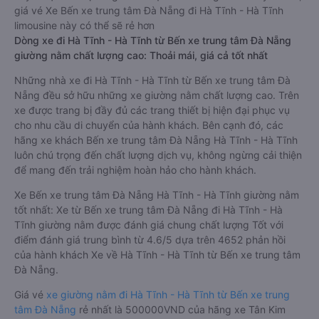
giá vé Xe Bến xe trung tâm Đà Nẵng đi Hà Tĩnh - Hà Tĩnh
limousine này có thể sẽ rẻ hơn
Dòng xe đi Hà Tĩnh - Hà Tĩnh từ Bến xe trung tâm Đà Nẵng
giường nằm chất lượng cao: Thoải mái, giá cả tốt nhất
Những nhà xe đi Hà Tĩnh - Hà Tĩnh từ Bến xe trung tâm Đà
Nẵng đều sở hữu những xe giường nằm chất lượng cao. Trên
xe được trang bị đầy đủ các trang thiết bị hiện đại phục vụ
cho nhu cầu di chuyển của hành khách. Bên cạnh đó, các
hãng xe khách Bến xe trung tâm Đà Nẵng Hà Tĩnh - Hà Tĩnh
luôn chú trọng đến chất lượng dịch vụ, không ngừng cải thiện
để mang đến trải nghiệm hoàn hảo cho hành khách.
Xe Bến xe trung tâm Đà Nẵng Hà Tĩnh - Hà Tĩnh giường nằm
tốt nhất: Xe từ Bến xe trung tâm Đà Nẵng đi Hà Tĩnh - Hà
Tĩnh giường nằm được đánh giá chung chất lượng Tốt với
điểm đánh giá trung bình từ 4.6/5 dựa trên 4652 phản hồi
của hành khách Xe về Hà Tĩnh - Hà Tĩnh từ Bến xe trung tâm
Đà Nẵng.
Giá vé
xe giường nằm đi Hà Tĩnh - Hà Tĩnh từ Bến xe trung
tâm Đà Nẵng
rẻ nhất là 500000VND của hãng xe Tân Kim