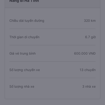
Nẵng đi Hà Tĩnh
Chiều dài tuyến đường
320 km
Thời gian di chuyển
6.7 giờ
Giá vé trung bình
600.000 VNĐ
Số lượng chuyến xe
13 chuyến
Số lượng nhà xe
3 nhà xe