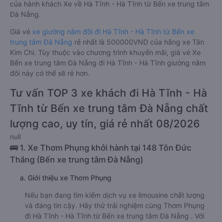
của hành khách Xe về Hà Tĩnh - Hà Tĩnh từ Bến xe trung tâm
Đà Nẵng.
Giá vé
xe giường nằm đôi đi Hà Tĩnh - Hà Tĩnh từ Bến xe
trung tâm Đà Nẵng
rẻ nhất là 500000VND của hãng xe Tân
Kim Chi. Tùy thuộc vào chương trình khuyến mãi, giá vé Xe
Bến xe trung tâm Đà Nẵng đi Hà Tĩnh - Hà Tĩnh giường nằm
đôi này có thể sẽ rẻ hơn.
Tư vấn TOP 3 xe khách đi Hà Tĩnh - Hà
Tĩnh từ Bến xe trung tâm Đà Nẵng chất
lượng cao, uy tín, giá rẻ nhất 08/2026
null
🚌 1. Xe Thơm Phụng khởi hành tại 148 Tôn Đức
Thắng (Bến xe trung tâm Đà Nẵng)
a. Giới thiệu xe Thơm Phụng
Nếu bạn đang tìm kiếm dịch vụ xe limousine chất lượng
và đáng tin cậy. Hãy thử trải nghiệm cùng Thơm Phụng
đi Hà Tĩnh - Hà Tĩnh từ Bến xe trung tâm Đà Nẵng . Với