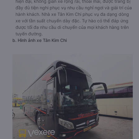
hiện đại, không gian xe rộng rãi, thoải mái, được trang bị
đầy đủ tiện nghi phục vụ nhu cầu nghỉ ngơi và giải trí của
hành khách. Nhà xe Tân Kim Chi phục vụ đa dạng dòng
xe với tần suất chuyến dày đặc. Tự hào có thể đáp ứng
được tối đa nhu cầu di chuyển của mọi khách hàng trên
tuyến đường.
b. Hình ảnh xe Tân Kim Chi