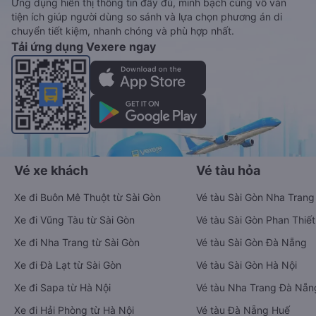
Ứng dụng hiển thị thông tin đầy đủ, minh bạch cùng vô vàn
tiện ích giúp người dùng so sánh và lựa chọn phương án di
chuyển tiết kiệm, nhanh chóng và phù hợp nhất.
Tải ứng dụng Vexere ngay
Vé xe khách
Vé tàu hỏa
Xe đi Buôn Mê Thuột từ Sài Gòn
Vé tàu Sài Gòn Nha Trang
Xe đi Vũng Tàu từ Sài Gòn
Vé tàu Sài Gòn Phan Thiết
Xe đi Nha Trang từ Sài Gòn
Vé tàu Sài Gòn Đà Nẵng
Xe đi Đà Lạt từ Sài Gòn
Vé tàu Sài Gòn Hà Nội
Xe đi Sapa từ Hà Nội
Vé tàu Nha Trang Đà Nẵn
Xe đi Hải Phòng từ Hà Nội
Vé tàu Đà Nẵng Huế