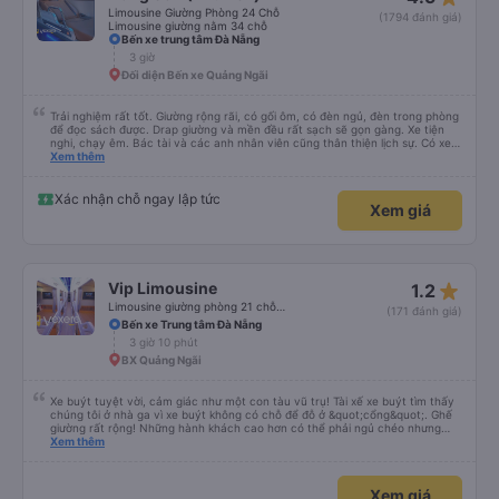
rất ấn tượng, sẽ đặt lại với họ.
Limousine Giường Phòng 24 Chỗ
(1794 đánh giá)
Limousine giường nằm 34 chỗ
Bến xe trung tâm Đà Nẵng
3 giờ
Đối diện Bến xe Quảng Ngãi
Trải nghiệm rất tốt. Giường rộng rãi, có gối ôm, có đèn ngủ, đèn trong phòng
để đọc sách được. Drap giường và mền đều rất sạch sẽ gọn gàng. Xe tiện
nghi, chạy êm. Bác tài và các anh nhân viên cũng thân thiện lịch sự. Có xe
trung chuyển về nội thành thành phố tuy hoà rất tiện. Giá vé hợp lý. Nói
Xem thêm
chung là mình rất ưng ý, cảm ơn nhà xe.
Xác nhận chỗ ngay lập tức
Xem giá
star_rate
Vip Limousine
1.2
Limousine giường phòng 21 chỗ (WC)
(171 đánh giá)
Bến xe Trung tâm Đà Nẵng
3 giờ 10 phút
BX Quảng Ngãi
Xe buýt tuyệt vời, cảm giác như một con tàu vũ trụ! Tài xế xe buýt tìm thấy
chúng tôi ở nhà ga vì xe buýt không có chỗ để đỗ ở &quot;cổng&quot;. Ghế
giường rất rộng! Những hành khách cao hơn có thể phải ngủ chéo nhưng
vẫn có đủ chỗ để gập đầu gối. Trải nghiệm tuyệt vời!
Xem thêm
Xem giá