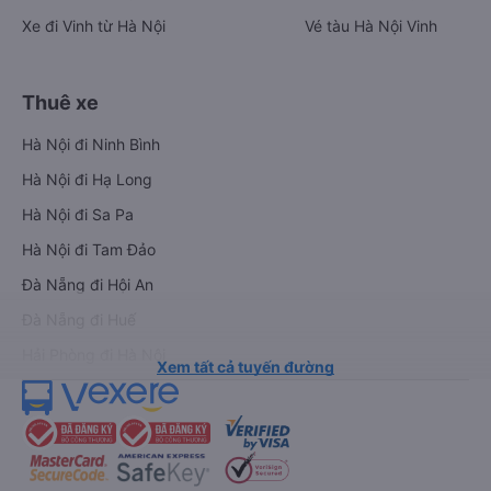
Xe đi Vinh từ Hà Nội
Vé tàu Hà Nội Vinh
Thuê xe
Hà Nội đi Ninh Bình
Hà Nội đi Hạ Long
Hà Nội đi Sa Pa
Hà Nội đi Tam Đảo
Đà Nẵng đi Hội An
Đà Nẵng đi Huế
Hải Phòng đi Hà Nội
Xem tất cả tuyến đường