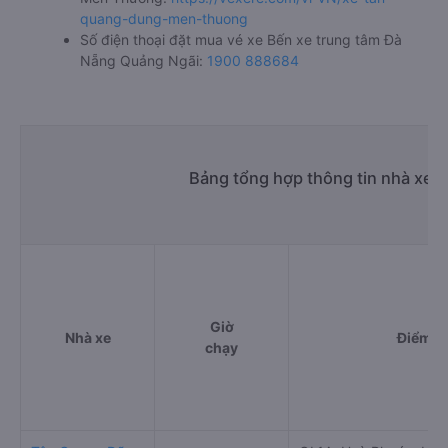
quang-dung-men-thuong
Số điện thoại đặt mua vé xe Bến xe trung tâm Đà
Nẵng Quảng Ngãi:
1900 888684
Bảng tổng hợp thông tin nhà xe 
Giờ
Nhà xe
Điểm đi
chạy