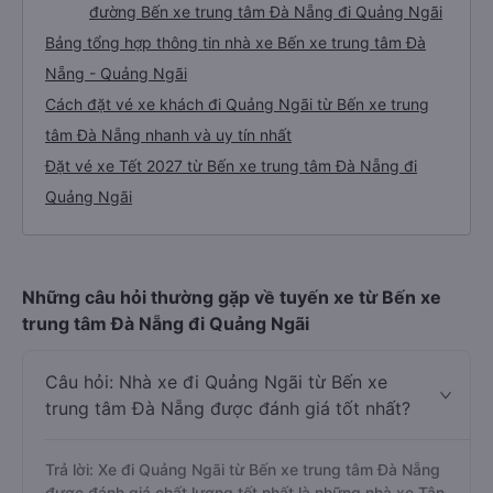
đường Bến xe trung tâm Đà Nẵng đi Quảng Ngãi
Bảng tổng hợp thông tin nhà xe Bến xe trung tâm Đà
Nẵng - Quảng Ngãi
Cách đặt vé xe khách đi Quảng Ngãi từ Bến xe trung
tâm Đà Nẵng nhanh và uy tín nhất
Đặt vé xe Tết 2027 từ Bến xe trung tâm Đà Nẵng đi
Quảng Ngãi
Những câu hỏi thường gặp về tuyến xe từ Bến xe
trung tâm Đà Nẵng đi Quảng Ngãi
Câu hỏi: Nhà xe đi Quảng Ngãi từ Bến xe
trung tâm Đà Nẵng được đánh giá tốt nhất?
Trả lời: Xe đi Quảng Ngãi từ Bến xe trung tâm Đà Nẵng
được đánh giá chất lượng tốt nhất là những nhà xe Tân