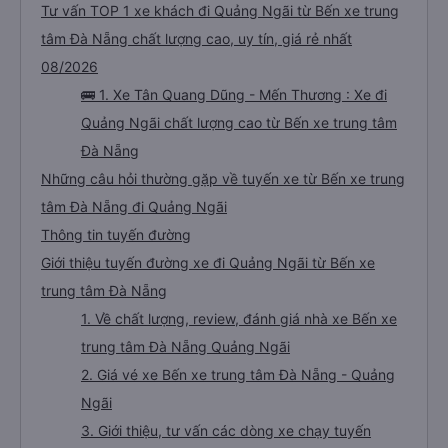
Tư vấn TOP 1 xe khách đi Quảng Ngãi từ Bến xe trung
tâm Đà Nẵng chất lượng cao, uy tín, giá rẻ nhất
08/2026
🚌 1. Xe Tân Quang Dũng - Mến Thương : Xe đi
Quảng Ngãi chất lượng cao từ Bến xe trung tâm
Đà Nẵng
Những câu hỏi thường gặp về tuyến xe từ Bến xe trung
tâm Đà Nẵng đi Quảng Ngãi
Thông tin tuyến đường
Giới thiệu tuyến đường xe đi Quảng Ngãi từ Bến xe
trung tâm Đà Nẵng
1. Về chất lượng, review, đánh giá nhà xe Bến xe
trung tâm Đà Nẵng Quảng Ngãi
2. Giá vé xe Bến xe trung tâm Đà Nẵng - Quảng
Ngãi
3. Giới thiệu, tư vấn các dòng xe chạy tuyến