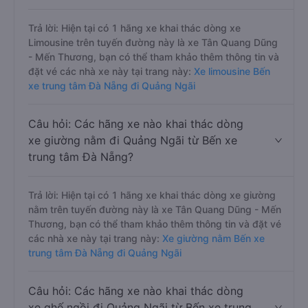
Trả lời: Hiện tại có 1 hãng xe khai thác dòng xe
Limousine trên tuyến đường này là xe Tân Quang Dũng
- Mến Thương, bạn có thể tham khảo thêm thông tin và
đặt vé các nhà xe này tại trang này:
Xe limousine Bến
xe trung tâm Đà Nẵng đi Quảng Ngãi
Câu hỏi: Các hãng xe nào khai thác dòng
xe giường nằm đi Quảng Ngãi từ Bến xe
trung tâm Đà Nẵng?
Trả lời: Hiện tại có 1 hãng xe khai thác dòng xe giường
nằm trên tuyến đường này là xe Tân Quang Dũng - Mến
Thương, bạn có thể tham khảo thêm thông tin và đặt vé
các nhà xe này tại trang này:
Xe giường nằm Bến xe
trung tâm Đà Nẵng đi Quảng Ngãi
Câu hỏi: Các hãng xe nào khai thác dòng
xe ghế ngồi đi Quảng Ngãi từ Bến xe trung