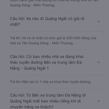
Quang Dũng - Mến Thương.
Câu hỏi: Xe nào đi Quảng Ngãi có giá rẻ
nhất?
Trả lời: Vé xe rẻ nhất có mức giá là 200.000 đồng của
nhà xe Tân Quang Dũng - Mến Thương.
Câu hỏi: Có bao nhiêu nhà xe đang khai
thác tuyến đường Bến xe trung tâm Đà
Nẵng - Quảng Ngãi ?
Trả lời: Hiện tại có 1 nhà xe khai thác tuyến đường.
Câu hỏi: Từ Bến xe trung tâm Đà Nẵng đi
Quảng Ngãi mất bao nhiêu tiếng khi di
chuyển bằng xe khách?