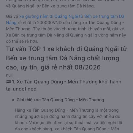
về Quảng Ngãi từ Bến xe trung tâm Đà Nẵng.
Giá vé
xe giường nằm đi Quảng Ngãi từ Bến xe trung tâm Đà
Nẵng
rẻ nhất là 200000VND của hãng xe Tân Quang Dũng -
Mến Thương. Tùy thuộc vào chương trình khuyến mãi, giá vé
Xe Bến xe trung tâm Đà Nẵng đi Quảng Ngãi giường nằm này
có thể sẽ rẻ hơn.
Tư vấn TOP 1 xe khách đi Quảng Ngãi từ
Bến xe trung tâm Đà Nẵng chất lượng
cao, uy tín, giá rẻ nhất 08/2026
null
🚌 1. Xe Tân Quang Dũng - Mến Thương khởi hành
tại undefined
a. Giới thiệu xe Tân Quang Dũng - Mến Thương
Hãng xe Tân Quang Dũng - Mến Thương là một trong
những người bạn đồng hành đáng tin cậy với nhiều du
khách. Với mục tiêu đem lại sự thoải mái và tiện nghi tối
đa cho khách hàng, xe khách Tân Quang Dũng - Mến