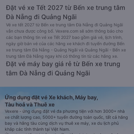
Đặt vé xe Tết 2027 từ Bến xe trung tâm
Đà Nẵng đi Quảng Ngãi
Vé xe tết 2027 từ Bến xe trung tâm Đà Nẵng đi Quảng Ngãi
vẫn chưa được công bố. Vexere.com sẽ sớm thông báo cho
các bạn thông tin vé xe Tết 2027 bao gồm giá vé, lịch trình,
ngày giờ bán vé của các hãng xe khách đi tuyến đường Bến
xe trung tâm Đà Nẵng - Quảng Ngãi và Quảng Ngãi - Bến xe
trung tâm Đà Nẵng ngay khi có thông tin từ các hãng xe.
Đặt vé máy bay giá rẻ từ Bến xe trung
tâm Đà Nẵng đi Quảng Ngãi
Ứng dụng đặt vé Xe khách, Máy bay,
Tàu hoả và Thuê xe
Vexere - ứng dụng đặt vé đa phương tiện với hơn 3000+ nhà
xe chất lượng cao, 5000+ tuyến đường toàn quốc, tất cả hãng
bay và hãng tàu cùng dịch vụ thuê xe máy, xe du lịch phủ
khắp các tỉnh thành tại Việt Nam.