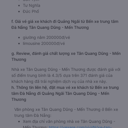
Tư Nghĩa
Đức Phổ
f. Giá vé giá xe khách đi Quảng Ngãi từ Bến xe trung tâm
Đà Nẵng Tân Quang Dũng - Mến Thương
giường nằm 200000đ/vé
limousine 200000đ/vé
g. Review, đánh giá chất lượng xe Tân Quang Dũng - Mến
Thương
Nhà xe Tân Quang Dũng - Mến Thương được đánh giá với
số điểm trung bình là 4.3/5 dựa trên 371 đánh giá của
khách hàng đã trải nghiệm dịch vụ của nhà xe này.
h. Thông tin liên hệ, đặt mua vé xe khách từ Bến xe trung
tâm Đà Nẵng đi Quảng Ngãi Tân Quang Dũng - Mến
Thương
Văn phòng xe Tân Quang Dũng - Mến Thương ở Bến xe
trung tâm Đà Nẵng:
Xem địa chỉ văn phòng nhà xe Tân Quang Dũng -
Mến Thương:
https://vexere.com/vi-VN/xe-tan-