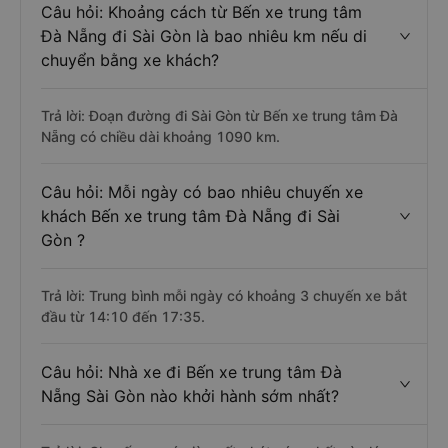
Câu hỏi: Khoảng cách từ Bến xe trung tâm
Đà Nẵng đi Sài Gòn là bao nhiêu km nếu di
chuyển bằng xe khách?
Trả lời: Đoạn đường đi Sài Gòn từ Bến xe trung tâm Đà
Nẵng có chiều dài khoảng 1090 km.
Câu hỏi: Mỗi ngày có bao nhiêu chuyến xe
khách Bến xe trung tâm Đà Nẵng đi Sài
Gòn ?
Trả lời: Trung bình mỗi ngày có khoảng 3 chuyến xe bắt
đầu từ 14:10 đến 17:35.
Câu hỏi: Nhà xe đi Bến xe trung tâm Đà
Nẵng Sài Gòn nào khởi hành sớm nhất?