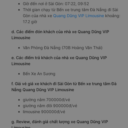
Giờ đến nơi ở Sài Gòn: 07:22, 09:52
Thời gian chạy từ Bến xe trung tâm Đà Nẵng đi Sài
Gòn của nhà xe
Quang Dũng VIP Limousine
khoảng:
17.2 giờ
d. Các điểm đón khách của nhà xe Quang Dũng VIP
Limousine
Văn Phòng Đà Nẵng (70B Hoàng Văn Thái)
e. Các điểm trả khách của nhà xe Quang Dũng VIP
Limousine
Bến Xe An Sương
f. Giá vé giá xe khách đi Sài Gòn từ Bến xe trung tâm Đà
Nẵng Quang Dũng VIP Limousine
giường nằm 700000đ/vé
giường nằm đôi 900000đ/vé
limousine 900000đ/vé
g. Review, đánh giá chất lượng xe Quang Dũng VIP
Limousine