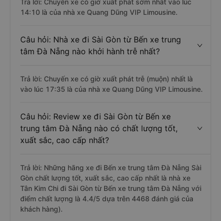
Trả lời: Chuyến xe có giờ xuất phát sớm nhất vào lúc
14:10 là của nhà xe Quang Dũng VIP Limousine.
Câu hỏi: Nhà xe đi Sài Gòn từ Bến xe trung
tâm Đà Nẵng nào khởi hành trễ nhất?
Trả lời: Chuyến xe có giờ xuất phát trễ (muộn) nhất là
vào lúc 17:35 là của nhà xe Quang Dũng VIP Limousine.
Câu hỏi: Review xe đi Sài Gòn từ Bến xe
trung tâm Đà Nẵng nào có chất lượng tốt,
xuất sắc, cao cấp nhất?
Trả lời: Những hãng xe đi Bến xe trung tâm Đà Nẵng Sài
Gòn chất lượng tốt, xuất sắc, cao cấp nhất là nhà xe
Tân Kim Chi đi Sài Gòn từ Bến xe trung tâm Đà Nẵng với
điểm chất lượng là 4.4/5 dựa trên 4468 đánh giá của
khách hàng).