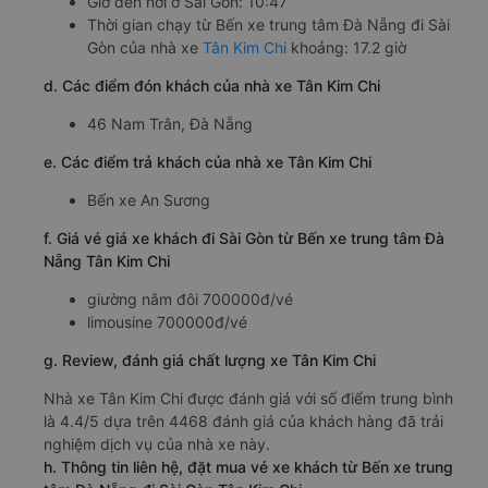
Giờ đến nơi ở Sài Gòn: 10:47
Thời gian chạy từ Bến xe trung tâm Đà Nẵng đi Sài
Gòn của nhà xe
Tân Kim Chi
khoảng: 17.2 giờ
d. Các điểm đón khách của nhà xe Tân Kim Chi
46 Nam Trân, Đà Nẵng
e. Các điểm trả khách của nhà xe Tân Kim Chi
Bến xe An Sương
f. Giá vé giá xe khách đi Sài Gòn từ Bến xe trung tâm Đà
Nẵng Tân Kim Chi
giường nằm đôi 700000đ/vé
limousine 700000đ/vé
g. Review, đánh giá chất lượng xe Tân Kim Chi
Nhà xe Tân Kim Chi được đánh giá với số điểm trung bình
là 4.4/5 dựa trên 4468 đánh giá của khách hàng đã trải
nghiệm dịch vụ của nhà xe này.
h. Thông tin liên hệ, đặt mua vé xe khách từ Bến xe trung