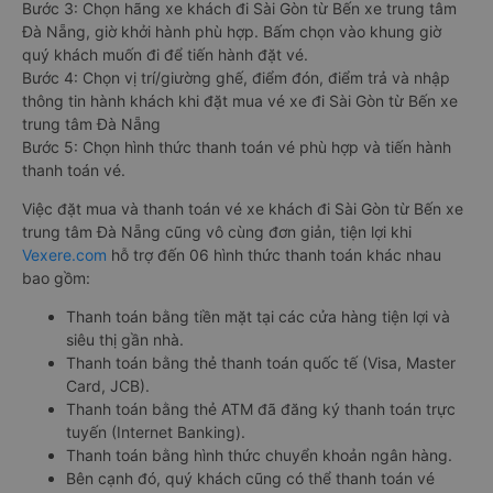
Bước 3: Chọn hãng xe khách đi Sài Gòn từ Bến xe trung tâm
Đà Nẵng, giờ khởi hành phù hợp. Bấm chọn vào khung giờ
quý khách muốn đi để tiến hành đặt vé.
Bước 4: Chọn vị trí/giường ghế, điểm đón, điểm trả và nhập
thông tin hành khách khi đặt mua vé xe đi Sài Gòn từ Bến xe
trung tâm Đà Nẵng
Bước 5: Chọn hình thức thanh toán vé phù hợp và tiến hành
thanh toán vé.
Việc đặt mua và thanh toán vé xe khách đi Sài Gòn từ Bến xe
trung tâm Đà Nẵng cũng vô cùng đơn giản, tiện lợi khi
Vexere.com
hỗ trợ đến 06 hình thức thanh toán khác nhau
bao gồm:
Thanh toán bằng tiền mặt tại các cửa hàng tiện lợi và
siêu thị gần nhà.
Thanh toán bằng thẻ thanh toán quốc tế (Visa, Master
Card, JCB).
Thanh toán bằng thẻ ATM đã đăng ký thanh toán trực
tuyến (Internet Banking).
Thanh toán bằng hình thức chuyển khoản ngân hàng.
Bên cạnh đó, quý khách cũng có thể thanh toán vé