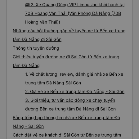
🚌 2. Xe Quang Dũng VIP Limousine khởi hành tại
70B Hoàng Văn Thái (Văn Phòng Đà Nẵng (70B
Hoàng Văn Thái))
Những câu hỏi thường gặp về tuyến xe từ Bến xe trung
tâm Đà Nẵng đi Sài Gòn
Thông tin tuyến đường
Giới thiệu tuyến đường xe đi Sài Gòn từ Bến xe trung
tâm Đà Nẵng
1. Về chất lượng, review, đánh giá nhà xe Bến xe
trung tâm Đà Nẵng Sài Gòn
2. Giá vé xe Bến xe trung tâm Đà Nẵng - Sài Gòn
3. Giới thiệu, tư vấn các dòng xe chạy tuyến
đường Bến xe trung tâm Đà Nẵng đi Sài Gòn
Bảng tổng hợp thông tin nhà xe Bến xe trung tâm Đà
Nẵng - Sài Gòn
Cách đặt vé xe khách đi Sài Gòn từ Bến xe trung tâm