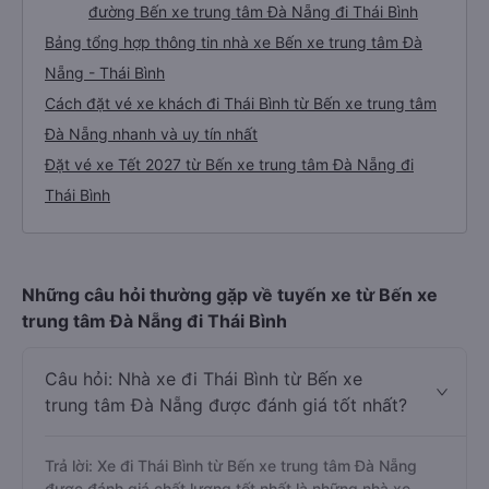
đường Bến xe trung tâm Đà Nẵng đi Thái Bình
Bảng tổng hợp thông tin nhà xe Bến xe trung tâm Đà
Nẵng - Thái Bình
Cách đặt vé xe khách đi Thái Bình từ Bến xe trung tâm
Đà Nẵng nhanh và uy tín nhất
Đặt vé xe Tết 2027 từ Bến xe trung tâm Đà Nẵng đi
Thái Bình
Những câu hỏi thường gặp về tuyến xe từ Bến xe
trung tâm Đà Nẵng đi Thái Bình
Câu hỏi: Nhà xe đi Thái Bình từ Bến xe
trung tâm Đà Nẵng được đánh giá tốt nhất?
Trả lời: Xe đi Thái Bình từ Bến xe trung tâm Đà Nẵng
được đánh giá chất lượng tốt nhất là những nhà xe .