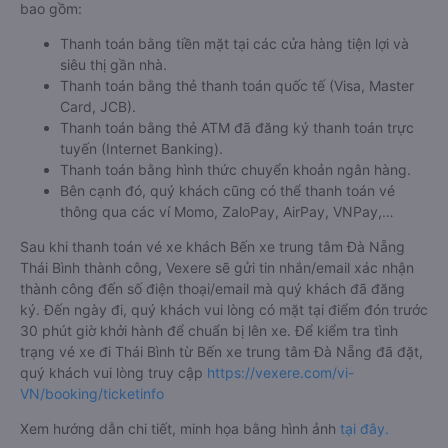
bao gồm:
Thanh toán bằng tiền mặt tại các cửa hàng tiện lợi và
siêu thị gần nhà.
Thanh toán bằng thẻ thanh toán quốc tế (Visa, Master
Card, JCB).
Thanh toán bằng thẻ ATM đã đăng ký thanh toán trực
tuyến (Internet Banking).
Thanh toán bằng hình thức chuyển khoản ngân hàng.
Bên cạnh đó, quý khách cũng có thể thanh toán vé
thông qua các ví Momo, ZaloPay, AirPay, VNPay,…
Sau khi thanh toán vé xe khách Bến xe trung tâm Đà Nẵng
Thái Bình thành công, Vexere sẽ gửi tin nhắn/email xác nhận
thành công đến số điện thoại/email mà quý khách đã đăng
ký. Đến ngày đi, quý khách vui lòng có mặt tại điểm đón trước
30 phút giờ khởi hành để chuẩn bị lên xe. Để kiểm tra tình
trạng vé xe đi Thái Bình từ Bến xe trung tâm Đà Nẵng đã đặt,
quý khách vui lòng truy cập
https://vexere.com/vi-
VN/booking/ticketinfo
Xem hướng dẫn chi tiết, minh họa bằng hình ảnh
tại đây.