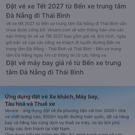
Đặt vé xe Tết 2027 từ Bến xe trung tâm
Đà Nẵng đi Thái Bình
Vé xe tết 2027 từ Bến xe trung tâm Đà Nẵng đi Thái Bình vẫn
chưa được công bố. Vexere.com sẽ sớm thông báo cho các
bạn thông tin vé xe Tết 2027 bao gồm giá vé, lịch trình, ngày
giờ bán vé của các hãng xe khách đi tuyến đường Bến xe
trung tâm Đà Nẵng - Thái Bình và Thái Bình - Bến xe trung
tâm Đà Nẵng ngay khi có thông tin từ các hãng xe.
Đặt vé máy bay giá rẻ từ Bến xe trung
tâm Đà Nẵng đi Thái Bình
Ứng dụng đặt vé Xe khách, Máy bay,
Tàu hoả và Thuê xe
Vexere - ứng dụng đặt vé đa phương tiện với hơn 3000+ nhà
xe chất lượng cao, 5000+ tuyến đường toàn quốc, tất cả hãng
bay và hãng tàu cùng dịch vụ thuê xe máy, xe du lịch phủ
khắp các tỉnh thành tại Việt Nam.
Ứng dụng hiển thị thông tin đầy đủ, minh bạch cùng vô vàn