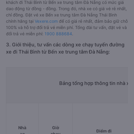
khách đi Thái Bình từ Bến xe trung tâm Đà Nẵng có mức giá
dao động từ đồng - đồng. Trong đó, nhà xe có giá vé rẻ nhất,
chỉ đồng. Đặt vé xe Bến xe trung tâm Đà Nẵng Thái Bình
chính hãng tại
Vexere.com
để có giá rẻ nhất, đảm bảo giữ chỗ
100% và hỗ trợ đổi trả vé miễn phí. Tổng đài tư vấn, đặt vé và
đổi trả vé miễn phí:
1900 888684
.
3. Giới thiệu, tư vấn các dòng xe chạy tuyến đường
xe đi Thái Bình từ Bến xe trung tâm Đà Nẵng:
Bảng tổng hợp thông tin nhà xe 
Nhà
Giờ
Điểm đi
xe
chạy