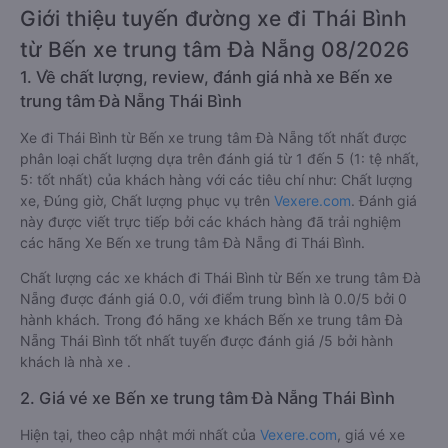
Giới thiệu tuyến đường xe đi Thái Bình
từ Bến xe trung tâm Đà Nẵng 08/2026
1. Về chất lượng, review, đánh giá nhà xe Bến xe
trung tâm Đà Nẵng Thái Bình
Xe đi Thái Bình từ Bến xe trung tâm Đà Nẵng tốt nhất được
phân loại chất lượng dựa trên đánh giá từ 1 đến 5 (1: tệ nhất,
5: tốt nhất) của khách hàng với các tiêu chí như: Chất lượng
xe, Đúng giờ, Chất lượng phục vụ trên
Vexere.com
. Đánh giá
này được viết trực tiếp bởi các khách hàng đã trải nghiệm
các hãng Xe Bến xe trung tâm Đà Nẵng đi Thái Bình.
Chất lượng các xe khách đi Thái Bình từ Bến xe trung tâm Đà
Nẵng được đánh giá 0.0, với điểm trung bình là 0.0/5 bởi 0
hành khách. Trong đó hãng xe khách Bến xe trung tâm Đà
Nẵng Thái Bình tốt nhất tuyến được đánh giá /5 bởi hành
khách là nhà xe .
2. Giá vé xe Bến xe trung tâm Đà Nẵng Thái Bình
Hiện tại, theo cập nhật mới nhất của
Vexere.com
, giá vé xe