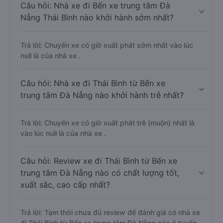
Câu hỏi: Nhà xe đi Bến xe trung tâm Đà
Nẵng Thái Bình nào khởi hành sớm nhất?
Trả lời: Chuyến xe có giờ xuất phát sớm nhất vào lúc
null là của nhà xe .
Câu hỏi: Nhà xe đi Thái Bình từ Bến xe
trung tâm Đà Nẵng nào khởi hành trễ nhất?
Trả lời: Chuyến xe có giờ xuất phát trễ (muộn) nhất là
vào lúc null là của nhà xe .
Câu hỏi: Review xe đi Thái Bình từ Bến xe
trung tâm Đà Nẵng nào có chất lượng tốt,
xuất sắc, cao cấp nhất?
Trả lời: Tạm thời chưa đủ review để đánh giá có nhà xe
đi Thái Bình từ Bến xe trung tâm Đà Nẵng nào ở tuyến