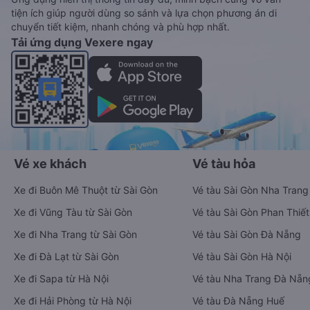
tiện ích giúp người dùng so sánh và lựa chọn phương án di
chuyển tiết kiệm, nhanh chóng và phù hợp nhất.
Tải ứng dụng Vexere ngay
Vé xe khách
Vé tàu hỏa
Xe đi Buôn Mê Thuột từ Sài Gòn
Vé tàu Sài Gòn Nha Trang
Xe đi Vũng Tàu từ Sài Gòn
Vé tàu Sài Gòn Phan Thiết
Xe đi Nha Trang từ Sài Gòn
Vé tàu Sài Gòn Đà Nẵng
Xe đi Đà Lạt từ Sài Gòn
Vé tàu Sài Gòn Hà Nội
Xe đi Sapa từ Hà Nội
Vé tàu Nha Trang Đà Nẵn
Xe đi Hải Phòng từ Hà Nội
Vé tàu Đà Nẵng Huế