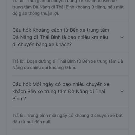
Trả lời: Thời gian di chuyển bằng xe khách từ Bến xe
trung tâm Đà Nẵng đi Thái Bình khoảng 0 tiếng, nếu mật
độ giao thông thuận lợi.
Câu hỏi: Khoảng cách từ Bến xe trung tâm
Đà Nẵng đi Thái Bình là bao nhiêu km nếu
di chuyển bằng xe khách?
Trả lời: Đoạn đường đi Thái Bình từ Bến xe trung tâm Đà
Nẵng có chiều dài khoảng 0 km.
Câu hỏi: Mỗi ngày có bao nhiêu chuyến xe
khách Bến xe trung tâm Đà Nẵng đi Thái
Bình ?
Trả lời: Trung bình mỗi ngày có khoảng 0 chuyến xe bắt
đầu từ null đến null.