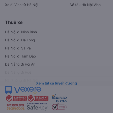
Xe đi Vinh từ Hà Nội
Vé tàu Hà Nội Vinh
Thuê xe
Hà Nội đi Ninh Bình
Hà Nội đi Hạ Long
Hà Nội đi Sa Pa
Hà Nội đi Tam Đảo
Đà Nẵng đi Hội An
Đà Nẵng đi Huế
Hải Phòng đi Hà Nội
Xem tất cả tuyến đường