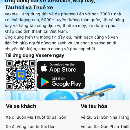
Ứng dụng đặt vé Xe khách, Máy bay,
Tàu hoả và Thuê xe
Vexere - ứng dụng đặt vé đa phương tiện với hơn 3000+ nhà
xe chất lượng cao, 5000+ tuyến đường toàn quốc, tất cả hãng
bay và hãng tàu cùng dịch vụ thuê xe máy, xe du lịch phủ
khắp các tỉnh thành tại Việt Nam.
Ứng dụng hiển thị thông tin đầy đủ, minh bạch cùng vô vàn
tiện ích giúp người dùng so sánh và lựa chọn phương án di
chuyển tiết kiệm, nhanh chóng và phù hợp nhất.
Tải ứng dụng Vexere ngay
Vé xe khách
Vé tàu hỏa
Xe đi Buôn Mê Thuột từ Sài Gòn
Vé tàu Sài Gòn Nha Trang
Xe đi Vũng Tàu từ Sài Gòn
Vé tàu Sài Gòn Phan Thiết