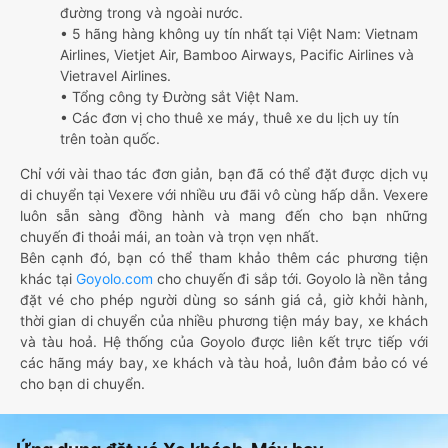
đường trong và ngoài nước.
• 5 hãng hàng không uy tín nhất tại Việt Nam: Vietnam
Airlines, Vietjet Air, Bamboo Airways, Pacific Airlines và
Vietravel Airlines.
• Tổng công ty Đường sắt Việt Nam.
• Các đơn vị cho thuê xe máy, thuê xe du lịch uy tín
trên toàn quốc.
Chỉ với vài thao tác đơn giản, bạn đã có thể đặt được dịch vụ
di chuyển tại Vexere với nhiều ưu đãi vô cùng hấp dẫn. Vexere
luôn sẵn sàng đồng hành và mang đến cho bạn những
chuyến đi thoải mái, an toàn và trọn vẹn nhất.
Bên cạnh đó, bạn có thể tham khảo thêm các phương tiện
khác tại
Goyolo.com
cho chuyến đi sắp tới. Goyolo là nền tảng
đặt vé cho phép người dùng so sánh giá cả, giờ khởi hành,
thời gian di chuyển của nhiều phương tiện máy bay, xe khách
và tàu hoả. Hệ thống của Goyolo được liên kết trực tiếp với
các hãng máy bay, xe khách và tàu hoả, luôn đảm bảo có vé
cho bạn di chuyển.