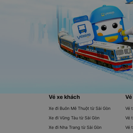
Vé xe khách
Vé
Xe đi Buôn Mê Thuột từ Sài Gòn
Vé 
Xe đi Vũng Tàu từ Sài Gòn
Vé 
Xe đi Nha Trang từ Sài Gòn
Vé 