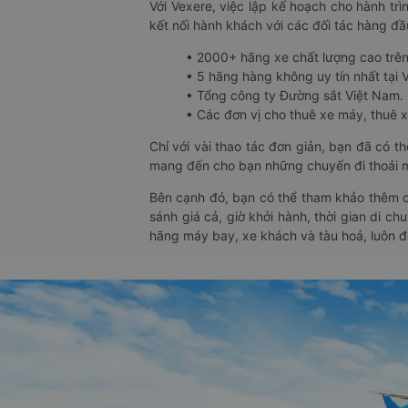
Với Vexere, việc lập kế hoạch cho hành trì
kết nối hành khách với các đối tác hàng đầu
• 2000+ hãng xe chất lượng cao trê
• 5 hãng hàng không uy tín nhất tại Vi
• Tổng công ty Đường sắt Việt Nam.
• Các đơn vị cho thuê xe máy, thuê xe
Chỉ với vài thao tác đơn giản, bạn đã có 
mang đến cho bạn những chuyến đi thoải má
Bên cạnh đó, bạn có thể tham khảo thêm c
sánh giá cả, giờ khởi hành, thời gian di c
hãng máy bay, xe khách và tàu hoả, luôn 