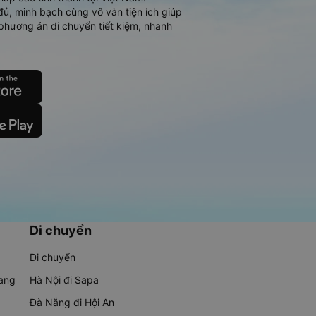
đủ, minh bạch cùng vô vàn tiện ích giúp
phương án di chuyển tiết kiệm, nhanh
Di chuyển
Di chuyển
rang
Hà Nội đi Sapa
Đà Nẵng đi Hội An