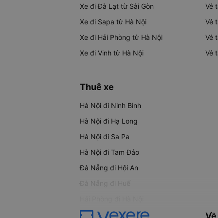
Xe đi Đà Lạt từ Sài Gòn
Vé 
Xe đi Sapa từ Hà Nội
Vé 
Xe đi Hải Phòng từ Hà Nội
Vé 
Xe đi Vinh từ Hà Nội
Vé 
Thuê xe
Hà Nội đi Ninh Bình
Hà Nội đi Hạ Long
Hà Nội đi Sa Pa
Hà Nội đi Tam Đảo
Đà Nẵng đi Hội An
Đà Nẵng đi Huế
Hải Phòng đi Hà Nội
Về