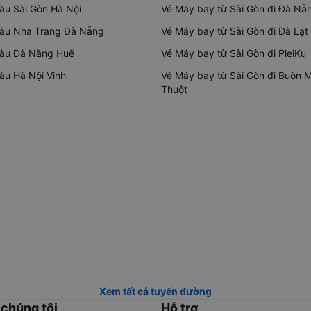
tàu Sài Gòn Hà Nội
Vé Máy bay từ Sài Gòn đi Đà Nẵ
tàu Nha Trang Đà Nẵng
Vé Máy bay từ Sài Gòn đi Đà Lạt
tàu Đà Nẵng Huế
Vé Máy bay từ Sài Gòn đi PleiKu
tàu Hà Nội Vinh
Vé Máy bay từ Sài Gòn đi Buôn 
Thuột
Xem tất cả tuyến đường
 chúng tôi
Hỗ trợ