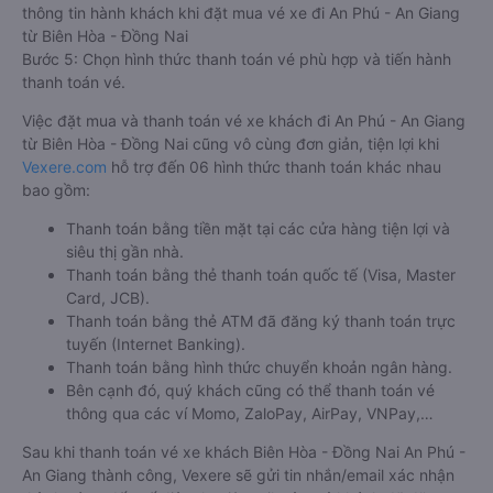
thông tin hành khách khi đặt mua vé xe đi An Phú - An Giang
từ Biên Hòa - Đồng Nai
Bước 5: Chọn hình thức thanh toán vé phù hợp và tiến hành
thanh toán vé.
Việc đặt mua và thanh toán vé xe khách đi An Phú - An Giang
từ Biên Hòa - Đồng Nai cũng vô cùng đơn giản, tiện lợi khi
Vexere.com
hỗ trợ đến 06 hình thức thanh toán khác nhau
bao gồm:
Thanh toán bằng tiền mặt tại các cửa hàng tiện lợi và
siêu thị gần nhà.
Thanh toán bằng thẻ thanh toán quốc tế (Visa, Master
Card, JCB).
Thanh toán bằng thẻ ATM đã đăng ký thanh toán trực
tuyến (Internet Banking).
Thanh toán bằng hình thức chuyển khoản ngân hàng.
Bên cạnh đó, quý khách cũng có thể thanh toán vé
thông qua các ví Momo, ZaloPay, AirPay, VNPay,…
Sau khi thanh toán vé xe khách Biên Hòa - Đồng Nai An Phú -
An Giang thành công, Vexere sẽ gửi tin nhắn/email xác nhận