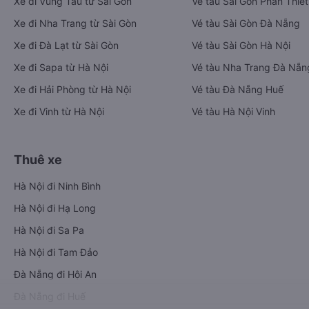
Xe đi Vũng Tàu từ Sài Gòn
Vé tàu Sài Gòn Phan Thiết
Xe đi Nha Trang từ Sài Gòn
Vé tàu Sài Gòn Đà Nẵng
Xe đi Đà Lạt từ Sài Gòn
Vé tàu Sài Gòn Hà Nội
Xe đi Sapa từ Hà Nội
Vé tàu Nha Trang Đà Nẵn
Xe đi Hải Phòng từ Hà Nội
Vé tàu Đà Nẵng Huế
Xe đi Vinh từ Hà Nội
Vé tàu Hà Nội Vinh
Thuê xe
Hà Nội đi Ninh Bình
Hà Nội đi Hạ Long
Hà Nội đi Sa Pa
Hà Nội đi Tam Đảo
Đà Nẵng đi Hội An
Đà Nẵng đi Huế