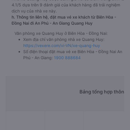
4.1/5 dựa trên 9 đánh giá của khách hàng đã trải nghiệm
dịch vụ của nhà xe này.
h. Thông tin liên hệ, đặt mua vé xe khách từ Biên Hòa -
Đồng Nai đi An Phú - An Giang Quang Huy
Văn phòng xe Quang Huy ở Biên Hòa - Đồng Nai:
Xem địa chỉ văn phòng nhà xe Quang Huy:
https://vexere.com/vi-VN/xe-quang-huy
Số điện thoại đặt mua vé xe Biên Hòa - Đồng Nai An
Phú - An Giang:
1900 888684
Bảng tổng hợp thông t