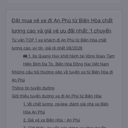
Đặt mua vé xe đi An Phú từ Biên Hòa chất
lượng cao và giá vé ưu đãi nhất: 1 chuyến
Tư vấn TOP 1 xe khách đi An Phú từ Biên Hòa chất
lượng cao, uy tín, giá rẻ nhất 08/2026
🚌 1. Xe Quang Huy khởi hành tại Vòng Xoay Tam
Hiệp Bình Đa Tp. Biên Hòa Đồng Nai Việt Nam
Những câu hỏi thường gặp về tuyến xe từ Biên Hòa đi
An Phú
Thông tin tuyến đường
Giới thiệu tuyến đường xe đi An Phú từ Biên Hòa
1. Về chất lượng, review, đánh giá nhà xe Biên
Hòa An Phú
2. Giá vé xe Biên Hòa - An Phú
3. Giới thiệu, tư vấn các dòng xe chạy tuyến