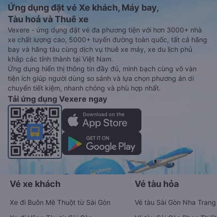
Ứng dụng đặt vé Xe khách, Máy bay,
Tàu hoả và Thuê xe
Vexere - ứng dụng đặt vé đa phương tiện với hơn 3000+ nhà
xe chất lượng cao, 5000+ tuyến đường toàn quốc, tất cả hãng
bay và hãng tàu cùng dịch vụ thuê xe máy, xe du lịch phủ
khắp các tỉnh thành tại Việt Nam.
Ứng dụng hiển thị thông tin đầy đủ, minh bạch cùng vô vàn
tiện ích giúp người dùng so sánh và lựa chọn phương án di
chuyển tiết kiệm, nhanh chóng và phù hợp nhất.
Tải ứng dụng Vexere ngay
Vé xe khách
Vé tàu hỏa
Xe đi Buôn Mê Thuột từ Sài Gòn
Vé tàu Sài Gòn Nha Trang