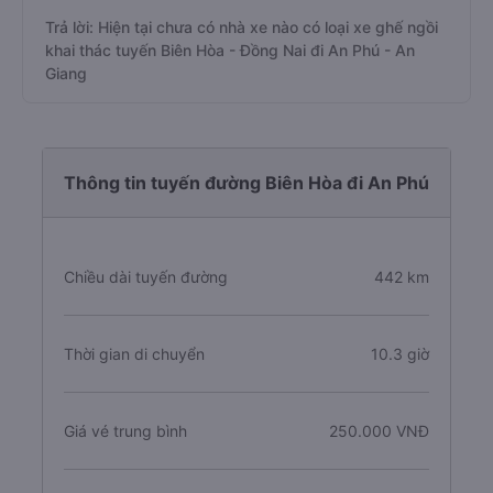
Trả lời: Hiện tại chưa có nhà xe nào có loại xe ghế ngồi
khai thác tuyến Biên Hòa - Đồng Nai đi An Phú - An
Giang
Thông tin tuyến đường Biên Hòa đi An Phú
Chiều dài tuyến đường
442 km
Thời gian di chuyển
10.3 giờ
Giá vé trung bình
250.000 VNĐ