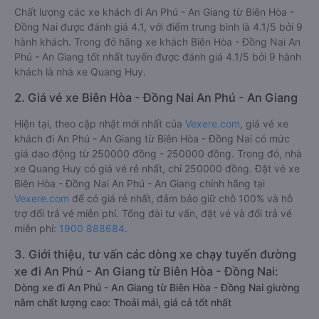
Chất lượng các xe khách đi An Phú - An Giang từ Biên Hòa -
Đồng Nai được đánh giá 4.1, với điểm trung bình là 4.1/5 bởi 9
hành khách. Trong đó hãng xe khách Biên Hòa - Đồng Nai An
Phú - An Giang tốt nhất tuyến được đánh giá 4.1/5 bởi 9 hành
khách là nhà xe Quang Huy.
2. Giá vé xe Biên Hòa - Đồng Nai An Phú - An Giang
Hiện tại, theo cập nhật mới nhất của
Vexere.com
, giá vé xe
khách đi An Phú - An Giang từ Biên Hòa - Đồng Nai có mức
giá dao động từ 250000 đồng - 250000 đồng. Trong đó, nhà
xe Quang Huy có giá vé rẻ nhất, chỉ 250000 đồng. Đặt vé xe
Biên Hòa - Đồng Nai An Phú - An Giang chính hãng tại
Vexere.com
để có giá rẻ nhất, đảm bảo giữ chỗ 100% và hỗ
trợ đổi trả vé miễn phí. Tổng đài tư vấn, đặt vé và đổi trả vé
miễn phí:
1900 888684
.
3. Giới thiệu, tư vấn các dòng xe chạy tuyến đường
xe đi An Phú - An Giang từ Biên Hòa - Đồng Nai:
Dòng xe đi An Phú - An Giang từ Biên Hòa - Đồng Nai giường
nằm chất lượng cao: Thoải mái, giá cả tốt nhất