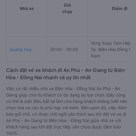
Giờ
Nhà xe
Điểm đi
chạy
Vòng Xoay Tam Hiệp B
Quang Huy
20:00 - 20:00
Tp. Biên Hòa Đồng Nai
Nam
Cách đặt vé xe khách đi An Phú - An Giang từ Biên
Hòa - Đồng Nai nhanh và uy tín nhất
Việc có rất nhiều nhà xe Biên Hòa - Đồng Nai An Phú - An
Giang giúp cho du khách có đa dạng sự lựa chọn. Đây cũng
có thể là một điều bất lợi làm cho hàng khách không biết nên
chọn nhà xe nào là phù hợp với mình. Bên cạnh đó, việc đảm
bảo giữ chỗ, có được chỗ ngồi yêu thích sau khi đặt vé xe đi
An Phú - An Giang từ Biên Hòa - Đồng Nai giữa nhà xe với
khách hàng sau khi đặt trực tiếp vẫn chưa được đảm bảo
100%.