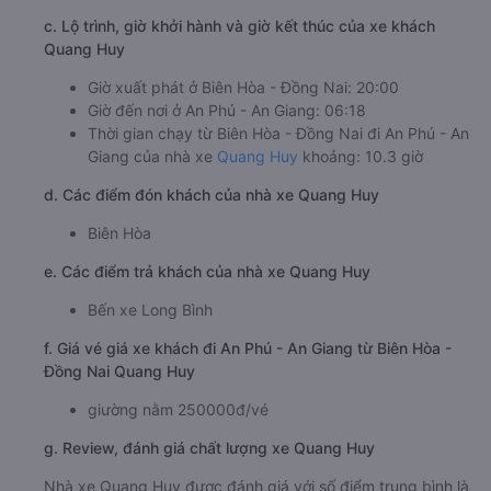
c. Lộ trình, giờ khởi hành và giờ kết thúc của xe khách
Quang Huy
Giờ xuất phát ở Biên Hòa - Đồng Nai: 20:00
Giờ đến nơi ở An Phú - An Giang: 06:18
Thời gian chạy từ Biên Hòa - Đồng Nai đi An Phú - An
Giang của nhà xe
Quang Huy
khoảng: 10.3 giờ
d. Các điểm đón khách của nhà xe Quang Huy
Biên Hòa
e. Các điểm trả khách của nhà xe Quang Huy
Bến xe Long Bình
f. Giá vé giá xe khách đi An Phú - An Giang từ Biên Hòa -
Đồng Nai Quang Huy
giường nằm 250000đ/vé
g. Review, đánh giá chất lượng xe Quang Huy
Nhà xe Quang Huy được đánh giá với số điểm trung bình là