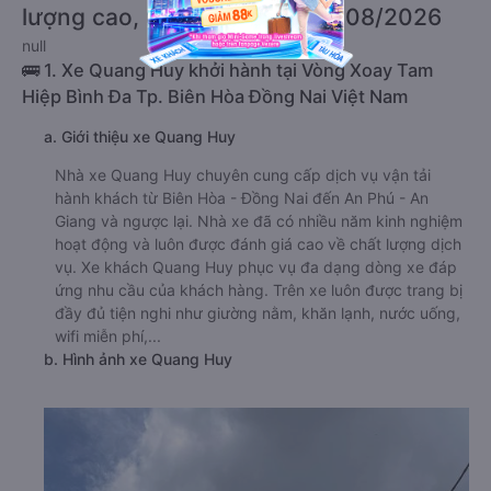
lượng cao, uy tín, giá rẻ nhất 08/2026
null
🚌 1. Xe Quang Huy khởi hành tại Vòng Xoay Tam
Hiệp Bình Đa Tp. Biên Hòa Đồng Nai Việt Nam
a. Giới thiệu xe Quang Huy
Nhà xe Quang Huy chuyên cung cấp dịch vụ vận tải
hành khách từ Biên Hòa - Đồng Nai đến An Phú - An
Giang và ngược lại. Nhà xe đã có nhiều năm kinh nghiệm
hoạt động và luôn được đánh giá cao về chất lượng dịch
vụ. Xe khách Quang Huy phục vụ đa dạng dòng xe đáp
ứng nhu cầu của khách hàng. Trên xe luôn được trang bị
đầy đủ tiện nghi như giường nằm, khăn lạnh, nước uống,
wifi miễn phí,...
b. Hình ảnh xe Quang Huy