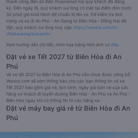
thành công đến số điện thoại/email mà quý khách đã đăng
ký. Đến ngày đi, quý khách vui lòng có mặt tại điểm đón trước
30 phút giờ khởi hành để chuẩn bị lên xe. Để kiểm tra tình
trạng vé xe đi An Phú - An Giang từ Biên Hòa - Đồng Nai đã
đặt, quý khách vui lòng truy cập
https://vexere.com/vi-
VN/booking/ticketinfo
Xem hướng dẫn chi tiết, minh họa bằng hình ảnh
tại đây.
Đặt vé xe Tết 2027 từ Biên Hòa đi An
Phú
Vé xe tết 2027 từ Biên Hòa đi An Phú vẫn chưa được công bố.
Vexere.com sẽ sớm thông báo cho các bạn thông tin vé xe
Tết 2027 bao gồm giá vé, lịch trình, ngày giờ bán vé của các
hãng xe khách đi tuyến đường Biên Hòa - An Phú và An Phú -
Biên Hòa ngay khi có thông tin từ các hãng xe.
Đặt vé máy bay giá rẻ từ Biên Hòa đi An
Phú