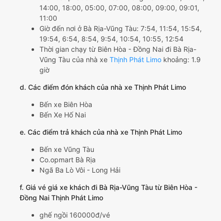
14:00, 18:00, 05:00, 07:00, 08:00, 09:00, 09:01,
11:00
Giờ đến nơi ở Bà Rịa-Vũng Tàu: 7:54, 11:54, 15:54,
19:54, 6:54, 8:54, 9:54, 10:54, 10:55, 12:54
Thời gian chạy từ Biên Hòa - Đồng Nai đi Bà Rịa-
Vũng Tàu của nhà xe
Thịnh Phát Limo
khoảng: 1.9
giờ
d. Các điểm đón khách của nhà xe Thịnh Phát Limo
Bến xe Biên Hòa
Bến Xe Hố Nai
e. Các điểm trả khách của nhà xe Thịnh Phát Limo
Bến xe Vũng Tàu
Co.opmart Bà Rịa
Ngã Ba Lò Vôi - Long Hải
f. Giá vé giá xe khách đi Bà Rịa-Vũng Tàu từ Biên Hòa -
Đồng Nai Thịnh Phát Limo
ghế ngồi 160000đ/vé