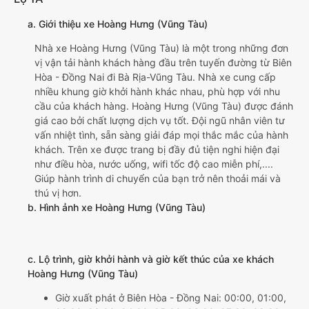
a. Giới thiệu xe Hoàng Hưng (Vũng Tàu)
Nhà xe Hoàng Hưng (Vũng Tàu) là một trong những đơn
vị vận tải hành khách hàng đầu trên tuyến đường từ Biên
Hòa - Đồng Nai đi Bà Rịa-Vũng Tàu. Nhà xe cung cấp
nhiều khung giờ khởi hành khác nhau, phù hợp với nhu
cầu của khách hàng. Hoàng Hưng (Vũng Tàu) được đánh
giá cao bởi chất lượng dịch vụ tốt. Đội ngũ nhân viên tư
vấn nhiệt tình, sẵn sàng giải đáp mọi thắc mắc của hành
khách. Trên xe được trang bị đầy đủ tiện nghi hiện đại
như điều hòa, nước uống, wifi tốc độ cao miễn phí,....
Giúp hành trình di chuyển của bạn trở nên thoải mái và
thú vị hơn.
b. Hình ảnh xe Hoàng Hưng (Vũng Tàu)
c. Lộ trình, giờ khởi hành và giờ kết thúc của xe khách
Hoàng Hưng (Vũng Tàu)
Giờ xuất phát ở Biên Hòa - Đồng Nai: 00:00, 01:00,