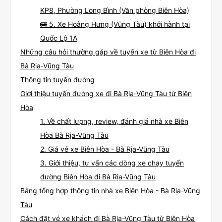
KP8, Phường Long Bình (Văn phòng Biên Hòa)
🚌 5. Xe Hoàng Hưng (Vũng Tàu) khởi hành tại
Quốc Lộ 1A
Những câu hỏi thường gặp về tuyến xe từ Biên Hòa đi
Bà Rịa-Vũng Tàu
Thông tin tuyến đường
Giới thiệu tuyến đường xe đi Bà Rịa-Vũng Tàu từ Biên
Hòa
1. Về chất lượng, review, đánh giá nhà xe Biên
Hòa Bà Rịa-Vũng Tàu
2. Giá vé xe Biên Hòa - Bà Rịa-Vũng Tàu
3. Giới thiệu, tư vấn các dòng xe chạy tuyến
đường Biên Hòa đi Bà Rịa-Vũng Tàu
Bảng tổng hợp thông tin nhà xe Biên Hòa - Bà Rịa-Vũng
Tàu
Cách đặt vé xe khách đi Bà Rịa-Vũng Tàu từ Biên Hòa