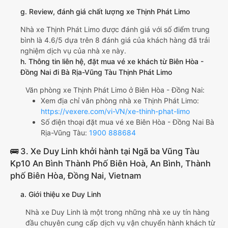
g. Review, đánh giá chất lượng xe Thịnh Phát Limo
Nhà xe Thịnh Phát Limo được đánh giá với số điểm trung
bình là 4.6/5 dựa trên 8 đánh giá của khách hàng đã trải
nghiệm dịch vụ của nhà xe này.
h. Thông tin liên hệ, đặt mua vé xe khách từ Biên Hòa -
Đồng Nai đi Bà Rịa-Vũng Tàu Thịnh Phát Limo
Văn phòng xe Thịnh Phát Limo ở Biên Hòa - Đồng Nai:
Xem địa chỉ văn phòng nhà xe Thịnh Phát Limo:
https://vexere.com/vi-VN/xe-thinh-phat-limo
Số điện thoại đặt mua vé xe Biên Hòa - Đồng Nai Bà
Rịa-Vũng Tàu:
1900 888684
🚌 3. Xe Duy Linh khởi hành tại Ngã ba Vũng Tàu
Kp10 An Bình Thành Phố Biên Hoà, An Bình, Thành
phố Biên Hòa, Đồng Nai, Vietnam
a. Giới thiệu xe Duy Linh
Nhà xe Duy Linh là một trong những nhà xe uy tín hàng
đầu chuyên cung cấp dịch vụ vận chuyển hành khách từ