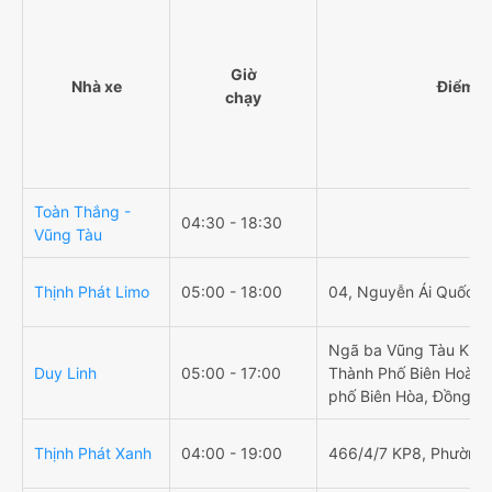
Giờ
Nhà xe
Điểm đ
chạy
Toàn Thắng -
04:30 - 18:30
Vũng Tàu
Thịnh Phát Limo
05:00 - 18:00
04, Nguyễn Ái Quốc
Ngã ba Vũng Tàu Kp10
Duy Linh
05:00 - 17:00
Thành Phố Biên Hoà, A
phố Biên Hòa, Đồng Na
Thịnh Phát Xanh
04:00 - 19:00
466/4/7 KP8, Phường 