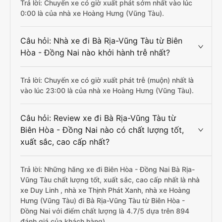
Trả lời: Chuyến xe có giờ xuất phát sớm nhất vào lúc
0:00 là của nhà xe Hoàng Hưng (Vũng Tàu).
Câu hỏi: Nhà xe đi Bà Rịa-Vũng Tàu từ Biên
Hòa - Đồng Nai nào khởi hành trễ nhất?
Trả lời: Chuyến xe có giờ xuất phát trễ (muộn) nhất là
vào lúc 23:00 là của nhà xe Hoàng Hưng (Vũng Tàu).
Câu hỏi: Review xe đi Bà Rịa-Vũng Tàu từ
Biên Hòa - Đồng Nai nào có chất lượng tốt,
xuất sắc, cao cấp nhất?
Trả lời: Những hãng xe đi Biên Hòa - Đồng Nai Bà Rịa-
Vũng Tàu chất lượng tốt, xuất sắc, cao cấp nhất là nhà
xe Duy Linh , nhà xe Thịnh Phát Xanh, nhà xe Hoàng
Hưng (Vũng Tàu) đi Bà Rịa-Vũng Tàu từ Biên Hòa -
Đồng Nai với điểm chất lượng là 4.7/5 dựa trên 894
đánh giá của khách hàng).