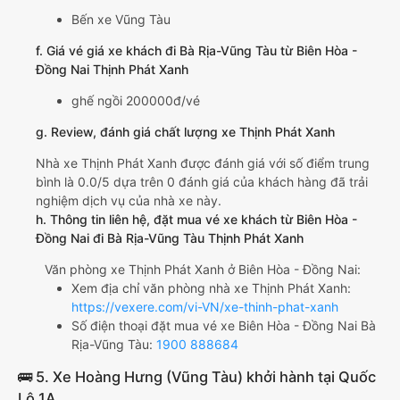
Bến xe Vũng Tàu
f. Giá vé giá xe khách đi Bà Rịa-Vũng Tàu từ Biên Hòa -
Đồng Nai Thịnh Phát Xanh
ghế ngồi 200000đ/vé
g. Review, đánh giá chất lượng xe Thịnh Phát Xanh
Nhà xe Thịnh Phát Xanh được đánh giá với số điểm trung
bình là 0.0/5 dựa trên 0 đánh giá của khách hàng đã trải
nghiệm dịch vụ của nhà xe này.
h. Thông tin liên hệ, đặt mua vé xe khách từ Biên Hòa -
Đồng Nai đi Bà Rịa-Vũng Tàu Thịnh Phát Xanh
Văn phòng xe Thịnh Phát Xanh ở Biên Hòa - Đồng Nai:
Xem địa chỉ văn phòng nhà xe Thịnh Phát Xanh:
https://vexere.com/vi-VN/xe-thinh-phat-xanh
Số điện thoại đặt mua vé xe Biên Hòa - Đồng Nai Bà
Rịa-Vũng Tàu:
1900 888684
🚌 5. Xe Hoàng Hưng (Vũng Tàu) khởi hành tại Quốc
Lộ 1A