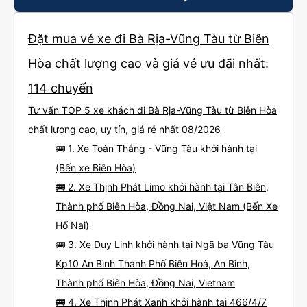
Đặt mua vé xe đi Bà Rịa-Vũng Tàu từ Biên
Hòa chất lượng cao và giá vé ưu đãi nhất:
114 chuyến
Tư vấn TOP 5 xe khách đi Bà Rịa-Vũng Tàu từ Biên Hòa
chất lượng cao, uy tín, giá rẻ nhất 08/2026
🚌 1. Xe Toàn Thắng - Vũng Tàu khởi hành tại
(Bến xe Biên Hòa)
🚌 2. Xe Thịnh Phát Limo khởi hành tại Tân Biên,
Thành phố Biên Hòa, Đồng Nai, Việt Nam (Bến Xe
Hố Nai)
🚌 3. Xe Duy Linh khởi hành tại Ngã ba Vũng Tàu
Kp10 An Bình Thành Phố Biên Hoà, An Bình,
Thành phố Biên Hòa, Đồng Nai, Vietnam
🚌 4. Xe Thịnh Phát Xanh khởi hành tại 466/4/7