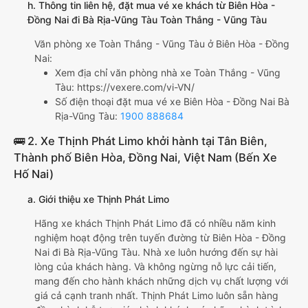
h. Thông tin liên hệ, đặt mua vé xe khách từ Biên Hòa -
Đồng Nai đi Bà Rịa-Vũng Tàu Toàn Thắng - Vũng Tàu
Văn phòng xe Toàn Thắng - Vũng Tàu ở Biên Hòa - Đồng
Nai:
Xem địa chỉ văn phòng nhà xe Toàn Thắng - Vũng
Tàu:
https://vexere.com/vi-VN/
Số điện thoại đặt mua vé xe Biên Hòa - Đồng Nai Bà
Rịa-Vũng Tàu:
1900 888684
🚌 2. Xe Thịnh Phát Limo khởi hành tại Tân Biên,
Thành phố Biên Hòa, Đồng Nai, Việt Nam (Bến Xe
Hố Nai)
a. Giới thiệu xe Thịnh Phát Limo
Hãng xe khách Thịnh Phát Limo đã có nhiều năm kinh
nghiệm hoạt động trên tuyến đường từ Biên Hòa - Đồng
Nai đi Bà Rịa-Vũng Tàu. Nhà xe luôn hướng đến sự hài
lòng của khách hàng. Và không ngừng nỗ lực cải tiến,
mang đến cho hành khách những dịch vụ chất lượng với
giá cả cạnh tranh nhất. Thịnh Phát Limo luôn sẵn hàng