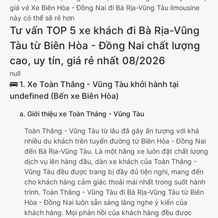
giá vé Xe Biên Hòa - Đồng Nai đi Bà Rịa-Vũng Tàu limousine
này có thể sẽ rẻ hơn
Tư vấn TOP 5 xe khách đi Bà Rịa-Vũng
Tàu từ Biên Hòa - Đồng Nai chất lượng
cao, uy tín, giá rẻ nhất 08/2026
null
🚌 1. Xe Toàn Thắng - Vũng Tàu khởi hành tại
undefined (Bến xe Biên Hòa)
a. Giới thiệu xe Toàn Thắng - Vũng Tàu
Toàn Thắng - Vũng Tàu từ lâu đã gây ấn tượng với khá
nhiều du khách trên tuyến đường từ Biên Hòa - Đồng Nai
đến Bà Rịa-Vũng Tàu. Là một hãng xe luôn đặt chất lượng
dịch vụ lên hàng đầu, dàn xe khách của Toàn Thắng -
Vũng Tàu đều được trang bị đầy đủ tiện nghi, mang đến
cho khách hàng cảm giác thoải mái nhất trong suốt hành
trình. Toàn Thắng - Vũng Tàu đi Bà Rịa-Vũng Tàu từ Biên
Hòa - Đồng Nai luôn sẵn sàng lắng nghe ý kiến của
khách hàng. Mọi phản hồi của khách hàng đều được