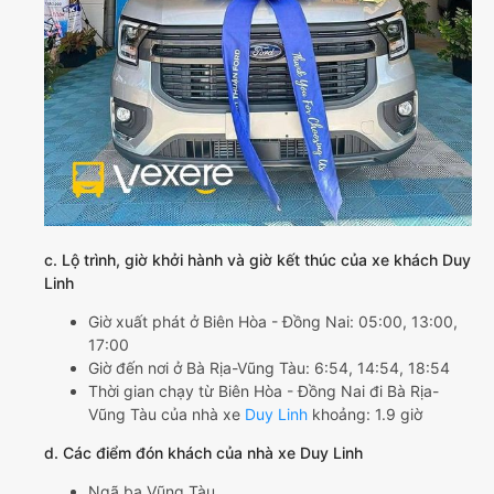
c. Lộ trình, giờ khởi hành và giờ kết thúc của xe khách Duy
Linh
Giờ xuất phát ở Biên Hòa - Đồng Nai: 05:00, 13:00,
17:00
Giờ đến nơi ở Bà Rịa-Vũng Tàu: 6:54, 14:54, 18:54
Thời gian chạy từ Biên Hòa - Đồng Nai đi Bà Rịa-
Vũng Tàu của nhà xe
Duy Linh
khoảng: 1.9 giờ
d. Các điểm đón khách của nhà xe Duy Linh
Ngã ba Vũng Tàu