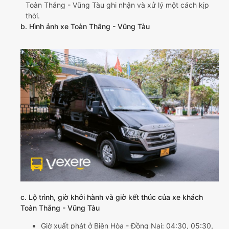
Toàn Thắng - Vũng Tàu ghi nhận và xử lý một cách kịp
thời.
b. Hình ảnh xe Toàn Thắng - Vũng Tàu
c. Lộ trình, giờ khởi hành và giờ kết thúc của xe khách
Toàn Thắng - Vũng Tàu
Giờ xuất phát ở Biên Hòa - Đồng Nai: 04:30, 05:30,