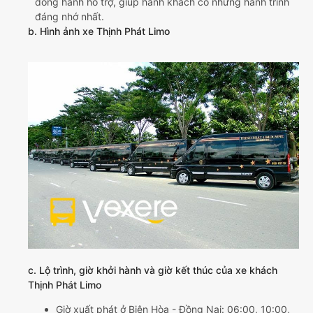
đồng hành hỗ trợ, giúp hành khách có những hành trình
đáng nhớ nhất.
b. Hình ảnh xe Thịnh Phát Limo
c. Lộ trình, giờ khởi hành và giờ kết thúc của xe khách
Thịnh Phát Limo
Giờ xuất phát ở Biên Hòa - Đồng Nai: 06:00, 10:00,