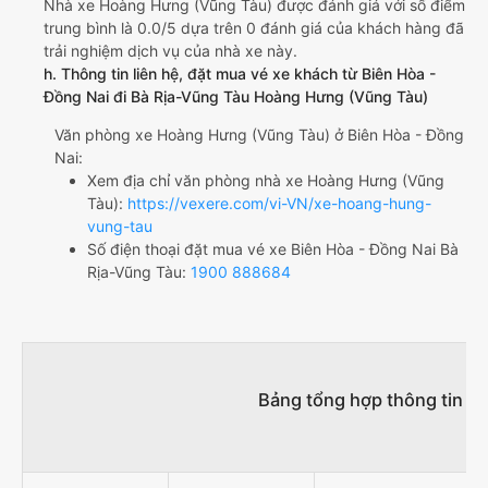
Nhà xe Hoàng Hưng (Vũng Tàu) được đánh giá với số điểm
trung bình là 0.0/5 dựa trên 0 đánh giá của khách hàng đã
trải nghiệm dịch vụ của nhà xe này.
h. Thông tin liên hệ, đặt mua vé xe khách từ Biên Hòa -
Đồng Nai đi Bà Rịa-Vũng Tàu Hoàng Hưng (Vũng Tàu)
Văn phòng xe Hoàng Hưng (Vũng Tàu) ở Biên Hòa - Đồng
Nai:
Xem địa chỉ văn phòng nhà xe Hoàng Hưng (Vũng
Tàu):
https://vexere.com/vi-VN/xe-hoang-hung-
vung-tau
Số điện thoại đặt mua vé xe Biên Hòa - Đồng Nai Bà
Rịa-Vũng Tàu:
1900 888684
Bảng tổng hợp thông tin nh