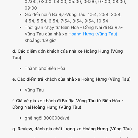
02:00, 03:00, 04:00, 05:00, 06:00, 07:00, 08:00,
09:00
Giờ đến nơi ở Bà Rịa-Vũng Tàu: 1:54, 2:54, 3:54,
4:54, 5:54, 6:54, 7:54, 8:54, 9:54, 10:54
Thời gian chạy từ Biên Hòa - Đồng Nai đi Bà Rịa-
Vũng Tàu của nhà xe
Hoàng Hưng (Vũng Tàu)
khoảng: 1.9 giờ
d. Các điểm đón khách của nhà xe Hoàng Hưng (Vũng
Tàu)
Thành phố Biên Hòa
e. Các điểm trả khách của nhà xe Hoàng Hưng (Vũng Tàu)
Vũng Tàu
f. Giá vé giá xe khách đi Bà Rịa-Vũng Tàu từ Biên Hòa -
Đồng Nai Hoàng Hưng (Vũng Tàu)
ghế ngồi 800000đ/vé
g. Review, đánh giá chất lượng xe Hoàng Hưng (Vũng Tàu)