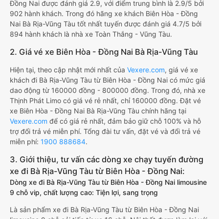
Đồng Nai được đánh giá 2.9, với điểm trung bình là 2.9/5 bởi
902 hành khách. Trong đó hãng xe khách Biên Hòa - Đồng
Nai Bà Rịa-Vũng Tàu tốt nhất tuyến được đánh giá 4.7/5 bởi
894 hành khách là nhà xe Toàn Thắng - Vũng Tàu.
2. Giá vé xe Biên Hòa - Đồng Nai Bà Rịa-Vũng Tàu
Hiện tại, theo cập nhật mới nhất của
Vexere.com
, giá vé xe
khách đi Bà Rịa-Vũng Tàu từ Biên Hòa - Đồng Nai có mức giá
dao động từ 160000 đồng - 800000 đồng. Trong đó, nhà xe
Thịnh Phát Limo có giá vé rẻ nhất, chỉ 160000 đồng. Đặt vé
xe Biên Hòa - Đồng Nai Bà Rịa-Vũng Tàu chính hãng tại
Vexere.com
để có giá rẻ nhất, đảm bảo giữ chỗ 100% và hỗ
trợ đổi trả vé miễn phí. Tổng đài tư vấn, đặt vé và đổi trả vé
miễn phí:
1900 888684
.
3. Giới thiệu, tư vấn các dòng xe chạy tuyến đường
xe đi Bà Rịa-Vũng Tàu từ Biên Hòa - Đồng Nai:
Dòng xe đi Bà Rịa-Vũng Tàu từ Biên Hòa - Đồng Nai limousine
9 chỗ vip, chất lượng cao: Tiện lợi, sang trọng
Là sản phẩm xe đi Bà Rịa-Vũng Tàu từ Biên Hòa - Đồng Nai