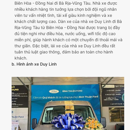
Biên Hòa - Đồng Nai đi Bà Rịa-Vũng Tàu. Nhà xe được
nhiều khách hàng tin tưởng lựa chọn bởi đội ngũ nhân
viên tư vấn nhiệt tình, tài xế giàu kinh nghiệm và xe
khách chất lượng cao. Dàn xe của nhà xe Duy Linh đi Bà
Rịa-Vũng Tàu từ Biên Hòa - Đồng Nai được trang bị đầy
đủ tiện nghi như điều hòa, nước uống, wifi tốc độ cao
miễn phí, giúp hành khách có một chuyến đi thoải mái và
thư giãn. Đặc biệt, lái xe của nhà xe Duy Linh đều rất
tuân thủ luật giao thông, đảm bảo an toàn cho hành
khách.
b. Hình ảnh xe Duy Linh