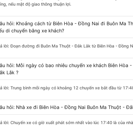
ếng, nếu mật độ giao thông thuận lợi.
âu hỏi: Khoảng cách từ Biên Hòa - Đồng Nai đi Buôn Ma Th
ếu di chuyển bằng xe khách?
rả lời: Đoạn đường đi Buôn Ma Thuột - Đắk Lắk từ Biên Hòa - Đồng N
âu hỏi: Mỗi ngày có bao nhiêu chuyến xe khách Biên Hòa -
ắk Lắk ?
rả lời: Trung bình mỗi ngày có khoảng 12 chuyến xe bắt đầu từ 17:4
âu hỏi: Nhà xe đi Biên Hòa - Đồng Nai Buôn Ma Thuột - Đắ
rả lời: Chuyến xe có giờ xuất phát sớm nhất vào lúc 17:40 là của nh