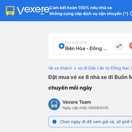
Cam kết hoàn 150% nếu nhà xe

không cung cấp dịch vụ vận chuyển (*)
in
Nơi xuất phát
import_export
Vé xe khách
xe đi Đắk Lắk từ Đồng Nai
Đặt mua vé xe 8 nhà xe đi Buôn M
chuyến mỗi ngày
Vexere Team
Ngày cập nhật: 06/08/2026
Chọn ngày đi để xem giá vé, số ghế t
info