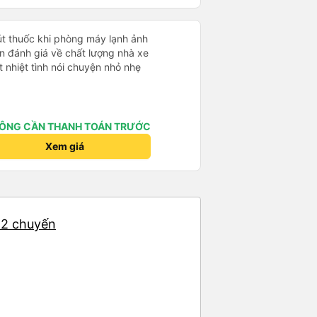
hút thuốc khi phòng máy lạnh ảnh
 nhiệt tình nói chuyện nhỏ nhẹ
ÔNG CẦN THANH TOÁN TRƯỚC
Xem giá
12 chuyến