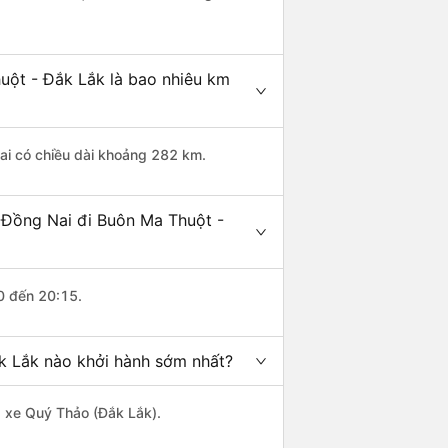
uột - Đắk Lắk là bao nhiêu km
ai có chiều dài khoảng 282 km.
 Đồng Nai đi Buôn Ma Thuột -
0 đến 20:15.
k Lắk nào khởi hành sớm nhất?
à xe Quý Thảo (Đắk Lắk).