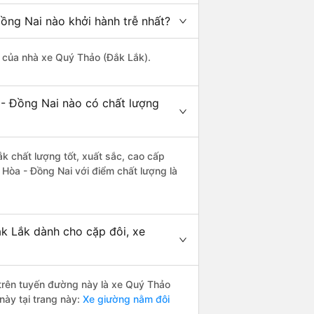
ồng Nai nào khởi hành trễ nhất?
là của nhà xe Quý Thảo (Đắk Lắk).
 - Đồng Nai nào có chất lượng
k chất lượng tốt, xuất sắc, cao cấp
 Hòa - Đồng Nai với điểm chất lượng là
ắk Lắk dành cho cặp đôi, xe
i trên tuyến đường này là xe Quý Thảo
này tại trang này:
Xe giường nằm đôi