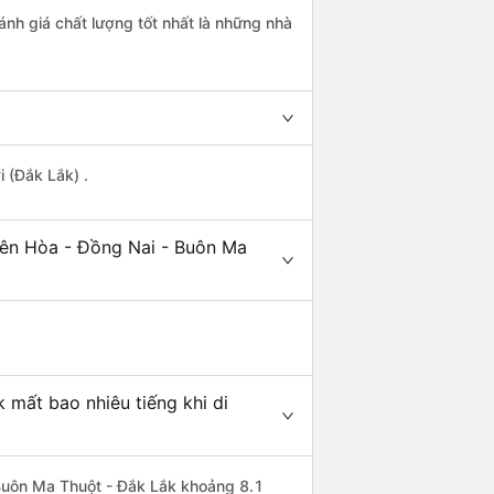
ánh giá chất lượng tốt nhất là những nhà
 (Đắk Lắk) .
iên Hòa - Đồng Nai - Buôn Ma
 mất bao nhiêu tiếng khi di
i Buôn Ma Thuột - Đắk Lắk khoảng 8.1