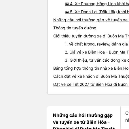
🚌 4. Xe Phương Hồng Linh khởi h
🚌 5. Xe Danh Lợi (Đắk Lắk) khởi
Những câu hỏi thường gặp về tuyến xe 
Thông tin tuyến đường
Giới thiệu tuyến đường xe đi Buôn Ma T
1. Về chất lượng, review, đánh gi
2. Giá vé xe Biên Hòa - Buôn Ma 
3. Giới thiệu, tư vấn các dòng x
Bảng tổng hợp thông tin nhà xe Biên H
Cách đặt vé xe khách đi Buôn Ma Thuột 
Đặt vé xe Tết 2027 từ Biên Hòa đi Buôn
C
Những câu hỏi thường gặp
n
về tuyến xe từ Biên Hòa -