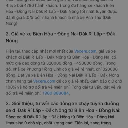
4.5/5 bởi 4790 hành khách. Trong đó hãng xe khách Biên
Hòa - Đồng Nai Đăk R`Lấp - Đắk Nông tốt nhất tuyến được
đánh giá 5.0/5 bởi 7 hành khách là nhà xe Anh Thư (Đắk
Nông).
2. Giá vé xe Biên Hòa - Đồng Nai Đăk R`Lấp - Đắk
Nông
Hiện tại, theo cập nhật mới nhất của
Vexere.com
, giá vé xe
khách đi Đăk R`Lấp - Đắk Nông từ Biên Hòa - Đồng Nai có
mức giá dao động từ 320000 đồng - 450000 đồng. Trong
đó, nhà xe Phương Hồng Linh có giá vé rẻ nhất, chỉ 320000
đồng. Đặt vé xe Biên Hòa - Đồng Nai Đăk R`Lấp - Đắk Nông
chính hãng tại
Vexere.com
để có giá rẻ nhất, đảm bảo giữ chỗ
100% và hỗ trợ đổi trả vé miễn phí. Tổng đài tư vấn, đặt vé và
đổi trả vé miễn phí:
1900 888684
.
3. Giới thiệu, tư vấn các dòng xe chạy tuyến đường
xe đi Đăk R`Lấp - Đắk Nông từ Biên Hòa - Đồng Nai:
Dòng xe đi Đăk R`Lấp - Đắk Nông từ Biên Hòa - Đồng Nai
limousine 9 chỗ vip, chất lượng cao: Tiện lợi, sang trọng