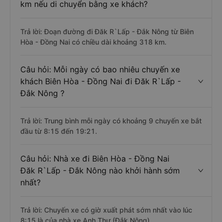
km nếu di chuyển bằng xe khách?
Trả lời: Đoạn đường đi Đăk R`Lấp - Đắk Nông từ Biên
Hòa - Đồng Nai có chiều dài khoảng 318 km.
Câu hỏi: Mỗi ngày có bao nhiêu chuyến xe
khách Biên Hòa - Đồng Nai đi Đăk R`Lấp -
Đắk Nông ?
Trả lời: Trung bình mỗi ngày có khoảng 9 chuyến xe bắt
đầu từ 8:15 đến 19:21.
Câu hỏi: Nhà xe đi Biên Hòa - Đồng Nai
Đăk R`Lấp - Đắk Nông nào khởi hành sớm
nhất?
Trả lời: Chuyến xe có giờ xuất phát sớm nhất vào lúc
8:15 là của nhà xe Anh Thư (Đắk Nông).