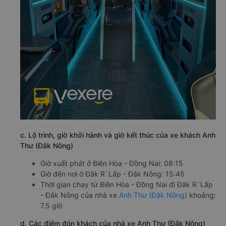
c. Lộ trình, giờ khởi hành và giờ kết thúc của xe khách Anh
Thư (Đắk Nông)
Giờ xuất phát ở Biên Hòa - Đồng Nai: 08:15
Giờ đến nơi ở Đăk R`Lấp - Đắk Nông: 15:45
Thời gian chạy từ Biên Hòa - Đồng Nai đi Đăk R`Lấp
- Đắk Nông của nhà xe
Anh Thư (Đắk Nông)
khoảng:
7.5 giờ
d. Các điểm đón khách của nhà xe Anh Thư (Đắk Nông)