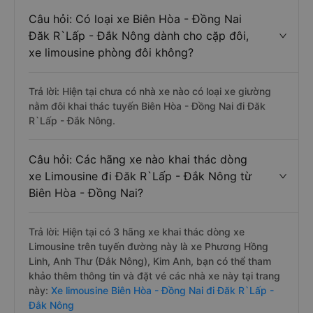
Câu hỏi: Có loại xe Biên Hòa - Đồng Nai
Đăk R`Lấp - Đắk Nông dành cho cặp đôi,
xe limousine phòng đôi không?
Trả lời: Hiện tại chưa có nhà xe nào có loại xe giường
nằm đôi khai thác tuyến Biên Hòa - Đồng Nai đi Đăk
R`Lấp - Đắk Nông.
Câu hỏi: Các hãng xe nào khai thác dòng
xe Limousine đi Đăk R`Lấp - Đắk Nông từ
Biên Hòa - Đồng Nai?
Trả lời: Hiện tại có 3 hãng xe khai thác dòng xe
Limousine trên tuyến đường này là xe Phương Hồng
Linh, Anh Thư (Đắk Nông), Kim Anh, bạn có thể tham
khảo thêm thông tin và đặt vé các nhà xe này tại trang
này:
Xe limousine Biên Hòa - Đồng Nai đi Đăk R`Lấp -
Đắk Nông