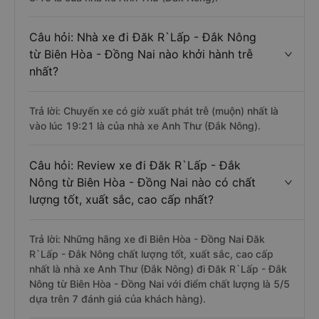
Câu hỏi: Nhà xe đi Đăk R`Lấp - Đắk Nông
từ Biên Hòa - Đồng Nai nào khởi hành trễ
nhất?
Trả lời: Chuyến xe có giờ xuất phát trễ (muộn) nhất là
vào lúc 19:21 là của nhà xe Anh Thư (Đắk Nông).
Câu hỏi: Review xe đi Đăk R`Lấp - Đắk
Nông từ Biên Hòa - Đồng Nai nào có chất
lượng tốt, xuất sắc, cao cấp nhất?
Trả lời: Những hãng xe đi Biên Hòa - Đồng Nai Đăk
R`Lấp - Đắk Nông chất lượng tốt, xuất sắc, cao cấp
nhất là nhà xe Anh Thư (Đắk Nông) đi Đăk R`Lấp - Đắk
Nông từ Biên Hòa - Đồng Nai với điểm chất lượng là 5/5
dựa trên 7 đánh giá của khách hàng).