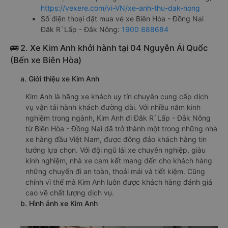
https://vexere.com/vi-VN/xe-anh-thu-dak-nong
Số điện thoại đặt mua vé xe Biên Hòa - Đồng Nai
Đăk R`Lấp - Đắk Nông:
1900 888684
🚌 2. Xe Kim Anh khởi hành tại 04 Nguyễn Ái Quốc
(Bến xe Biên Hòa)
a. Giới thiệu xe Kim Anh
Kim Anh là hãng xe khách uy tín chuyên cung cấp dịch
vụ vận tải hành khách đường dài. Với nhiều năm kinh
nghiệm trong ngành, Kim Anh đi Đăk R`Lấp - Đắk Nông
từ Biên Hòa - Đồng Nai đã trở thành một trong những nhà
xe hàng đầu Việt Nam, được đông đảo khách hàng tin
tưởng lựa chọn. Với đội ngũ lái xe chuyên nghiệp, giàu
kinh nghiệm, nhà xe cam kết mang đến cho khách hàng
những chuyến đi an toàn, thoải mái và tiết kiệm. Cũng
chính vì thế mà Kim Anh luôn được khách hàng đánh giá
cao về chất lượng dịch vụ.
b. Hình ảnh xe Kim Anh