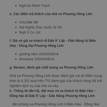
Ngã ba Nhơn Trạch
e. Các điểm trả khách của nhà xe Phương Hồng Linh
Chợ Đắk Mil
Gia Nghĩa (Dọc Quốc lộ 14)
Ngã 3 Cư Jút
f. Giá vé giá xe khách đi Đăk R`Lấp - Đắk Nông từ Biên
Hòa - Đồng Nai Phương Hồng Linh
giường nằm 320000đ/vé
limousine 320000đ/vé
g. Review, đánh giá chất lượng xe Phương Hồng Linh
Nhà xe Phương Hồng Linh được đánh giá với số điểm trung
bình là 4.3/5 dựa trên 715 đánh giá của khách hàng đã trải
nghiệm dịch vụ của nhà xe này.
h. Thông tin liên hệ, đặt mua vé xe khách từ Biên Hòa -
Đồng Nai đi Đăk R`Lấp - Đắk Nông Phương Hồng Linh
Văn phòng xe Phương Hồng Linh ở Biên Hòa - Đồng Nai: