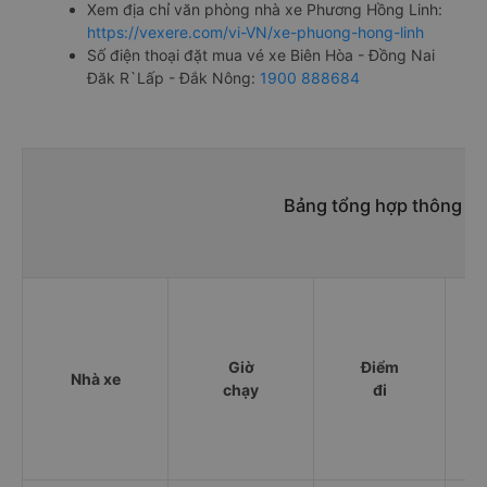
Xem địa chỉ văn phòng nhà xe Phương Hồng Linh:
https://vexere.com/vi-VN/xe-phuong-hong-linh
Số điện thoại đặt mua vé xe Biên Hòa - Đồng Nai
Đăk R`Lấp - Đắk Nông:
1900 888684
Bảng tổng hợp thông tin
Giờ
Điểm
Nhà xe
chạy
đi