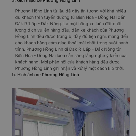
a. Giới thiệu xe Phương Hồng Linh
Phương Hồng Linh từ lâu đã gây ấn tượng với khá nhiều
du khách trên tuyến đường từ Biên Hòa - Đồng Nai đến
Đăk R`Lấp - Đắk Nông. Là một hãng xe luôn đặt chất
lượng dịch vụ lên hàng đầu, dàn xe khách của Phương
Hồng Linh đều được trang bị đầy đủ tiện nghi, mang đến
cho khách hàng cảm giác thoải mái nhất trong suốt hành
trình. Phương Hồng Linh đi Đăk R`Lấp - Đắk Nông từ
Biên Hòa - Đồng Nai luôn sẵn sàng lắng nghe ý kiến của
khách hàng. Mọi phản hồi của khách hàng đều được
Phương Hồng Linh ghi nhận và xử lý một cách kịp thời.
b. Hình ảnh xe Phương Hồng Linh