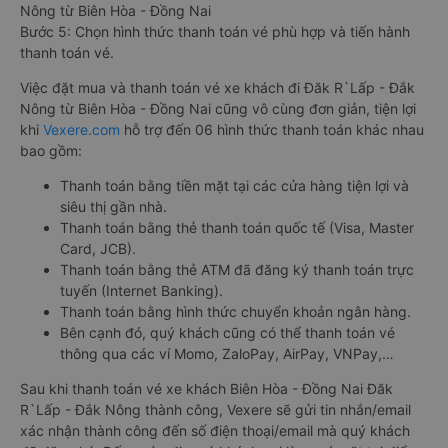
Nông từ Biên Hòa - Đồng Nai
Bước 5: Chọn hình thức thanh toán vé phù hợp và tiến hành
thanh toán vé.
Việc đặt mua và thanh toán vé xe khách đi Đăk R`Lấp - Đắk
Nông từ Biên Hòa - Đồng Nai cũng vô cùng đơn giản, tiện lợi
khi
Vexere.com
hỗ trợ đến 06 hình thức thanh toán khác nhau
bao gồm:
Thanh toán bằng tiền mặt tại các cửa hàng tiện lợi và
siêu thị gần nhà.
Thanh toán bằng thẻ thanh toán quốc tế (Visa, Master
Card, JCB).
Thanh toán bằng thẻ ATM đã đăng ký thanh toán trực
tuyến (Internet Banking).
Thanh toán bằng hình thức chuyển khoản ngân hàng.
Bên cạnh đó, quý khách cũng có thể thanh toán vé
thông qua các ví Momo, ZaloPay, AirPay, VNPay,…
Sau khi thanh toán vé xe khách Biên Hòa - Đồng Nai Đăk
R`Lấp - Đắk Nông thành công, Vexere sẽ gửi tin nhắn/email
xác nhận thành công đến số điện thoại/email mà quý khách