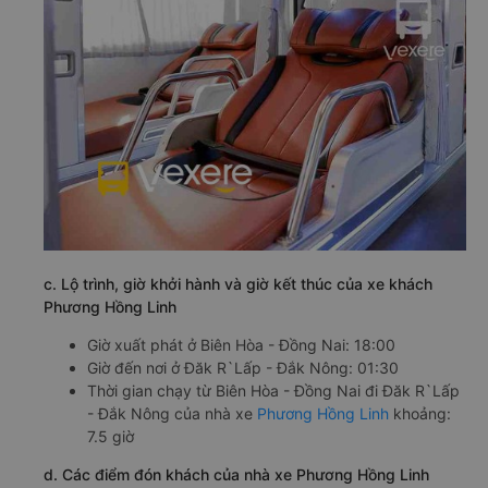
c. Lộ trình, giờ khởi hành và giờ kết thúc của xe khách
Phương Hồng Linh
Giờ xuất phát ở Biên Hòa - Đồng Nai: 18:00
Giờ đến nơi ở Đăk R`Lấp - Đắk Nông: 01:30
Thời gian chạy từ Biên Hòa - Đồng Nai đi Đăk R`Lấp
- Đắk Nông của nhà xe
Phương Hồng Linh
khoảng:
7.5 giờ
d. Các điểm đón khách của nhà xe Phương Hồng Linh