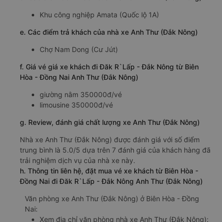
Khu công nghiệp Amata (Quốc lộ 1A)
e. Các điểm trả khách của nhà xe Anh Thư (Đắk Nông)
Chợ Nam Dong (Cư Jút)
f. Giá vé giá xe khách đi Đăk R`Lấp - Đắk Nông từ Biên
Hòa - Đồng Nai Anh Thư (Đắk Nông)
giường nằm 350000đ/vé
limousine 350000đ/vé
g. Review, đánh giá chất lượng xe Anh Thư (Đắk Nông)
Nhà xe Anh Thư (Đắk Nông) được đánh giá với số điểm
trung bình là 5.0/5 dựa trên 7 đánh giá của khách hàng đã
trải nghiệm dịch vụ của nhà xe này.
h. Thông tin liên hệ, đặt mua vé xe khách từ Biên Hòa -
Đồng Nai đi Đăk R`Lấp - Đắk Nông Anh Thư (Đắk Nông)
Văn phòng xe Anh Thư (Đắk Nông) ở Biên Hòa - Đồng
Nai:
Xem địa chỉ văn phòng nhà xe Anh Thư (Đắk Nông):