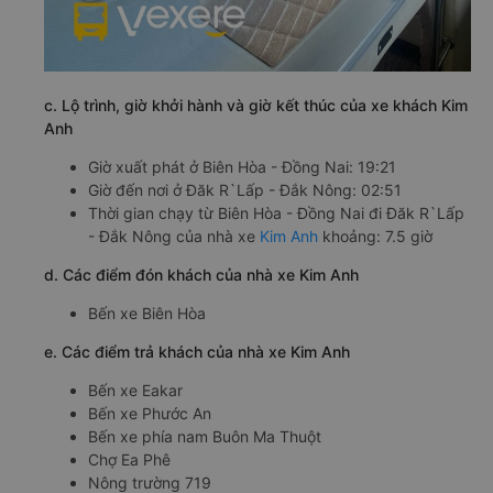
c. Lộ trình, giờ khởi hành và giờ kết thúc của xe khách Kim
Anh
Giờ xuất phát ở Biên Hòa - Đồng Nai: 19:21
Giờ đến nơi ở Đăk R`Lấp - Đắk Nông: 02:51
Thời gian chạy từ Biên Hòa - Đồng Nai đi Đăk R`Lấp
- Đắk Nông của nhà xe
Kim Anh
khoảng: 7.5 giờ
d. Các điểm đón khách của nhà xe Kim Anh
Bến xe Biên Hòa
e. Các điểm trả khách của nhà xe Kim Anh
Bến xe Eakar
Bến xe Phước An
Bến xe phía nam Buôn Ma Thuột
Chợ Ea Phê
Nông trường 719