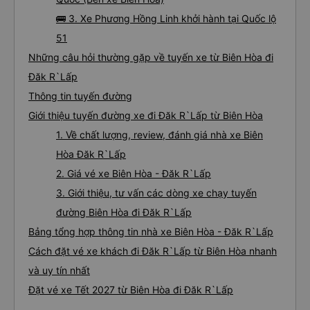
🚌 3. Xe Phương Hồng Linh khởi hành tại Quốc lộ
51
Những câu hỏi thường gặp về tuyến xe từ Biên Hòa đi
Đăk R`Lấp
Thông tin tuyến đường
Giới thiệu tuyến đường xe đi Đăk R`Lấp từ Biên Hòa
1. Về chất lượng, review, đánh giá nhà xe Biên
Hòa Đăk R`Lấp
2. Giá vé xe Biên Hòa - Đăk R`Lấp
3. Giới thiệu, tư vấn các dòng xe chạy tuyến
đường Biên Hòa đi Đăk R`Lấp
Bảng tổng hợp thông tin nhà xe Biên Hòa - Đăk R`Lấp
Cách đặt vé xe khách đi Đăk R`Lấp từ Biên Hòa nhanh
và uy tín nhất
Đặt vé xe Tết 2027 từ Biên Hòa đi Đăk R`Lấp