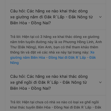
Câu hỏi: Các hãng xe nào khai thác dòng
xe giường nằm đi Đăk R`Lấp - Đắk Nông từ
Biên Hòa - Đồng Nai?
Trả lời: Hiện tại có 3 hãng xe khai thác dòng xe giường
nằm trên tuyến đường này là xe Phương Hồng Linh, Anh
Thư (Đắk Nông), Kim Anh, bạn có thể tham khảo thêm
thông tin và đặt vé các nhà xe này tại trang này:
Xe
giường nằm Biên Hòa - Đồng Nai đi Đăk R`Lấp - Đắk
Nông
Câu hỏi: Các hãng xe nào khai thác dòng
xe ghế ngồi đi Đăk R`Lấp - Đắk Nông từ
Biên Hòa - Đồng Nai?
Trả lời: Hiện tại chưa có nhà xe nào có loại xe ghế ngồi
khai thác tuyến Biên Hòa - Đồng Nai đi Đăk R`Lấp - Đắk