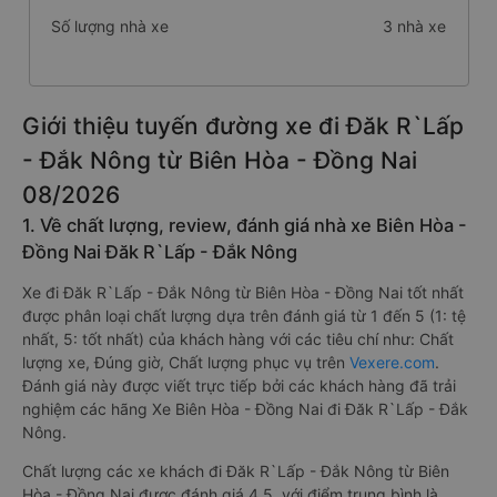
Số lượng nhà xe
3 nhà xe
Giới thiệu tuyến đường xe đi Đăk R`Lấp
- Đắk Nông từ Biên Hòa - Đồng Nai
08/2026
1. Về chất lượng, review, đánh giá nhà xe Biên Hòa -
Đồng Nai Đăk R`Lấp - Đắk Nông
Xe đi Đăk R`Lấp - Đắk Nông từ Biên Hòa - Đồng Nai tốt nhất
được phân loại chất lượng dựa trên đánh giá từ 1 đến 5 (1: tệ
nhất, 5: tốt nhất) của khách hàng với các tiêu chí như: Chất
lượng xe, Đúng giờ, Chất lượng phục vụ trên
Vexere.com
.
Đánh giá này được viết trực tiếp bởi các khách hàng đã trải
nghiệm các hãng Xe Biên Hòa - Đồng Nai đi Đăk R`Lấp - Đắk
Nông.
Chất lượng các xe khách đi Đăk R`Lấp - Đắk Nông từ Biên
Hòa - Đồng Nai được đánh giá 4.5, với điểm trung bình là