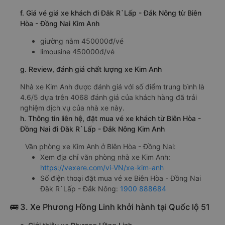
f. Giá vé giá xe khách đi Đăk R`Lấp - Đắk Nông từ Biên
Hòa - Đồng Nai Kim Anh
giường nằm 450000đ/vé
limousine 450000đ/vé
g. Review, đánh giá chất lượng xe Kim Anh
Nhà xe Kim Anh được đánh giá với số điểm trung bình là
4.6/5 dựa trên 4068 đánh giá của khách hàng đã trải
nghiệm dịch vụ của nhà xe này.
h. Thông tin liên hệ, đặt mua vé xe khách từ Biên Hòa -
Đồng Nai đi Đăk R`Lấp - Đắk Nông Kim Anh
Văn phòng xe Kim Anh ở Biên Hòa - Đồng Nai:
Xem địa chỉ văn phòng nhà xe Kim Anh:
https://vexere.com/vi-VN/xe-kim-anh
Số điện thoại đặt mua vé xe Biên Hòa - Đồng Nai
Đăk R`Lấp - Đắk Nông:
1900 888684
🚌 3. Xe Phương Hồng Linh khởi hành tại Quốc lộ 51