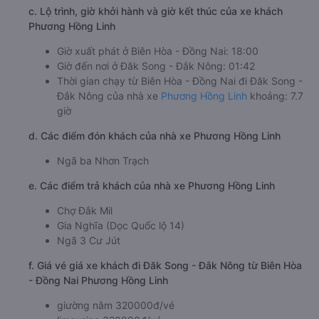
c. Lộ trình, giờ khởi hành và giờ kết thúc của xe khách
Phương Hồng Linh
Giờ xuất phát ở Biên Hòa - Đồng Nai: 18:00
Giờ đến nơi ở Đăk Song - Đắk Nông: 01:42
Thời gian chạy từ Biên Hòa - Đồng Nai đi Đăk Song -
Đắk Nông của nhà xe
Phương Hồng Linh
khoảng: 7.7
giờ
d. Các điểm đón khách của nhà xe Phương Hồng Linh
Ngã ba Nhơn Trạch
e. Các điểm trả khách của nhà xe Phương Hồng Linh
Chợ Đắk Mil
Gia Nghĩa (Dọc Quốc lộ 14)
Ngã 3 Cư Jút
f. Giá vé giá xe khách đi Đăk Song - Đắk Nông từ Biên Hòa
- Đồng Nai Phương Hồng Linh
giường nằm 320000đ/vé