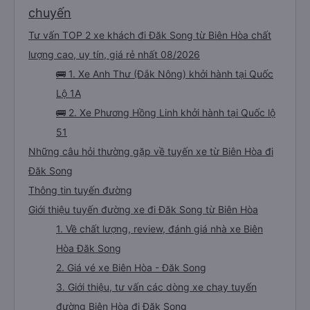
chuyến
Tư vấn TOP 2 xe khách đi Đăk Song từ Biên Hòa chất
lượng cao, uy tín, giá rẻ nhất 08/2026
🚌 1. Xe Anh Thư (Đắk Nông) khởi hành tại Quốc
Lộ 1A
🚌 2. Xe Phương Hồng Linh khởi hành tại Quốc lộ
51
Những câu hỏi thường gặp về tuyến xe từ Biên Hòa đi
Đăk Song
Thông tin tuyến đường
Giới thiệu tuyến đường xe đi Đăk Song từ Biên Hòa
1. Về chất lượng, review, đánh giá nhà xe Biên
Hòa Đăk Song
2. Giá vé xe Biên Hòa - Đăk Song
3. Giới thiệu, tư vấn các dòng xe chạy tuyến
đường Biên Hòa đi Đăk Song