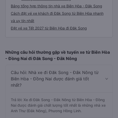
Bảng tổng hợp thông tin nhà xe Biên Hòa - Đăk Song
Cách đặt vé xe khách đi Đăk Song từ Biên Hòa nhanh
và uy tín nhất
Đặt vé xe Tết 2027 từ Biên Hòa đi Đăk Song
Những câu hỏi thường gặp về tuyến xe từ Biên Hòa
- Đồng Nai đi Đăk Song - Đắk Nông
Câu hỏi: Nhà xe đi Đăk Song - Đắk Nông từ
Biên Hòa - Đồng Nai được đánh giá tốt
nhất?
Trả lời: Xe đi Đăk Song - Đắk Nông từ Biên Hòa - Đồng
Nai được đánh giá chất lượng tốt nhất là những nhà xe
Anh Thư (Đắk Nông), Phương Hồng Linh.