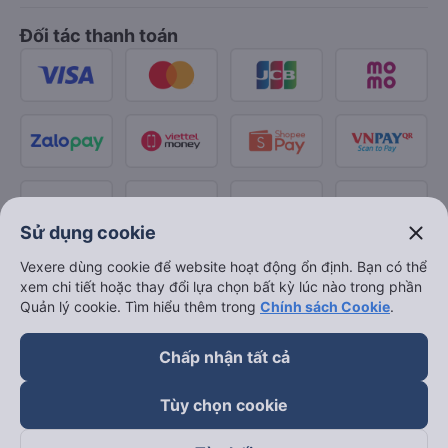
Đối tác thanh toán
close
Sử dụng cookie
Vexere dùng cookie để website hoạt động ổn định. Bạn có thể
xem chi tiết hoặc thay đổi lựa chọn bất kỳ lúc nào trong phần
Quản lý cookie. Tìm hiểu thêm trong
Chính sách Cookie
.
Chấp nhận tất cả
Tùy chọn cookie