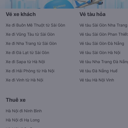
Vé xe khách
Vé tàu hỏa
Xe đi Buôn Mê Thuột từ Sài Gòn
Vé tàu Sài Gòn Nha Trang
Xe đi Vũng Tàu từ Sài Gòn
Vé tàu Sài Gòn Phan Thiết
Xe đi Nha Trang từ Sài Gòn
Vé tàu Sài Gòn Đà Nẵng
Xe đi Đà Lạt từ Sài Gòn
Vé tàu Sài Gòn Hà Nội
Xe đi Sapa từ Hà Nội
Vé tàu Nha Trang Đà Nẵn
Xe đi Hải Phòng từ Hà Nội
Vé tàu Đà Nẵng Huế
Xe đi Vinh từ Hà Nội
Vé tàu Hà Nội Vinh
Thuê xe
Hà Nội đi Ninh Bình
Hà Nội đi Hạ Long