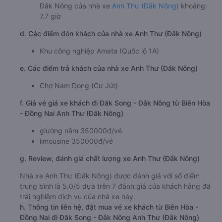
Đắk Nông của nhà xe
Anh Thư (Đắk Nông)
khoảng:
7.7 giờ
d. Các điểm đón khách của nhà xe Anh Thư (Đắk Nông)
Khu công nghiệp Amata (Quốc lộ 1A)
e. Các điểm trả khách của nhà xe Anh Thư (Đắk Nông)
Chợ Nam Dong (Cư Jút)
f. Giá vé giá xe khách đi Đăk Song - Đắk Nông từ Biên Hòa
- Đồng Nai Anh Thư (Đắk Nông)
giường nằm 350000đ/vé
limousine 350000đ/vé
g. Review, đánh giá chất lượng xe Anh Thư (Đắk Nông)
Nhà xe Anh Thư (Đắk Nông) được đánh giá với số điểm
trung bình là 5.0/5 dựa trên 7 đánh giá của khách hàng đã
trải nghiệm dịch vụ của nhà xe này.
h. Thông tin liên hệ, đặt mua vé xe khách từ Biên Hòa -
Đồng Nai đi Đăk Song - Đắk Nông Anh Thư (Đắk Nông)