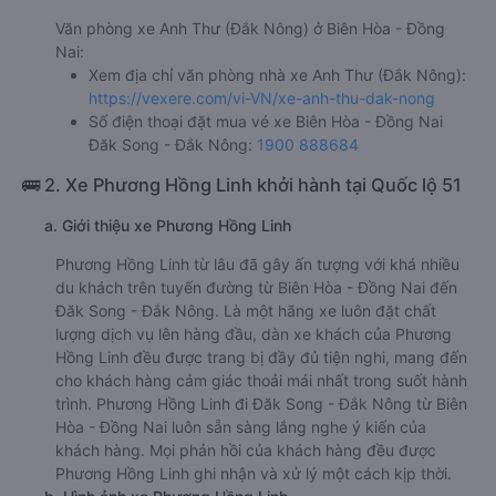
Văn phòng xe Anh Thư (Đắk Nông) ở Biên Hòa - Đồng
Nai:
Xem địa chỉ văn phòng nhà xe Anh Thư (Đắk Nông):
https://vexere.com/vi-VN/xe-anh-thu-dak-nong
Số điện thoại đặt mua vé xe Biên Hòa - Đồng Nai
Đăk Song - Đắk Nông:
1900 888684
🚌 2. Xe Phương Hồng Linh khởi hành tại Quốc lộ 51
a. Giới thiệu xe Phương Hồng Linh
Phương Hồng Linh từ lâu đã gây ấn tượng với khá nhiều
du khách trên tuyến đường từ Biên Hòa - Đồng Nai đến
Đăk Song - Đắk Nông. Là một hãng xe luôn đặt chất
lượng dịch vụ lên hàng đầu, dàn xe khách của Phương
Hồng Linh đều được trang bị đầy đủ tiện nghi, mang đến
cho khách hàng cảm giác thoải mái nhất trong suốt hành
trình. Phương Hồng Linh đi Đăk Song - Đắk Nông từ Biên
Hòa - Đồng Nai luôn sẵn sàng lắng nghe ý kiến của
khách hàng. Mọi phản hồi của khách hàng đều được
Phương Hồng Linh ghi nhận và xử lý một cách kịp thời.