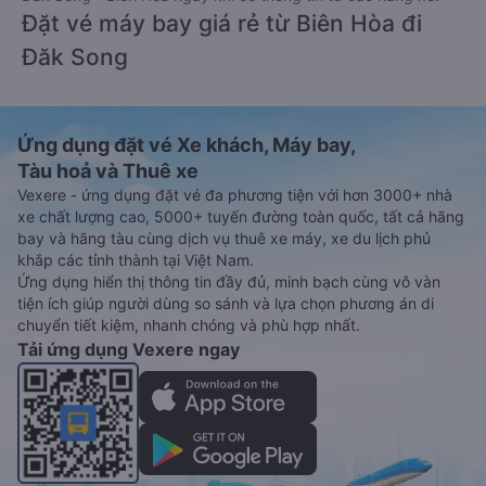
Đặt vé máy bay giá rẻ từ Biên Hòa đi
Đăk Song
Ứng dụng đặt vé Xe khách, Máy bay,
Tàu hoả và Thuê xe
Vexere - ứng dụng đặt vé đa phương tiện với hơn 3000+ nhà
xe chất lượng cao, 5000+ tuyến đường toàn quốc, tất cả hãng
bay và hãng tàu cùng dịch vụ thuê xe máy, xe du lịch phủ
khắp các tỉnh thành tại Việt Nam.
Ứng dụng hiển thị thông tin đầy đủ, minh bạch cùng vô vàn
tiện ích giúp người dùng so sánh và lựa chọn phương án di
chuyển tiết kiệm, nhanh chóng và phù hợp nhất.
Tải ứng dụng Vexere ngay