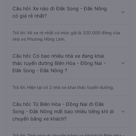
Câu hỏi: Xe nào đi Đăk Song - Đắk Nông
có giá rẻ nhất?
Trả lời: Vé xe rẻ nhất có mức giá là 320.000 đồng của
nhà xe Phương Hồng Linh.
Câu hỏi: Có bao nhiêu nhà xe đang khai
thác tuyến đường Biên Hòa - Đồng Nai -
Đăk Song - Đắk Nông ?
Trả lời: Hiện tại có 2 nhà xe khai thác tuyến đường.
Câu hỏi: Từ Biên Hòa - Đồng Nai đi Đăk
Song - Đắk Nông mất bao nhiêu tiếng khi di
chuyển bằng xe khách?
Trả lời: Thời gian di chuyển bằng xe khách từ Biên Hòa -