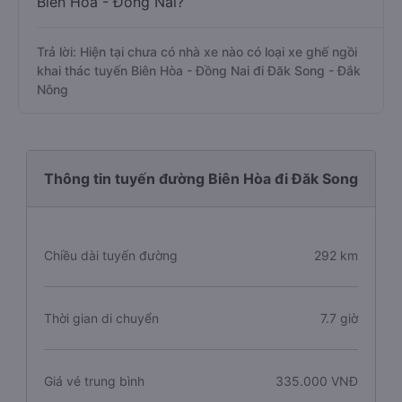
Biên Hòa - Đồng Nai?
Trả lời: Hiện tại chưa có nhà xe nào có loại xe ghế ngồi
khai thác tuyến Biên Hòa - Đồng Nai đi Đăk Song - Đắk
Nông
Thông tin tuyến đường Biên Hòa đi Đăk Song
Chiều dài tuyến đường
292 km
Thời gian di chuyển
7.7 giờ
Giá vé trung bình
335.000 VNĐ