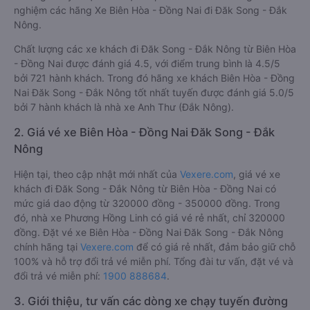
nghiệm các hãng Xe Biên Hòa - Đồng Nai đi Đăk Song - Đắk
Nông.
Chất lượng các xe khách đi Đăk Song - Đắk Nông từ Biên Hòa
- Đồng Nai được đánh giá 4.5, với điểm trung bình là 4.5/5
bởi 721 hành khách. Trong đó hãng xe khách Biên Hòa - Đồng
Nai Đăk Song - Đắk Nông tốt nhất tuyến được đánh giá 5.0/5
bởi 7 hành khách là nhà xe Anh Thư (Đắk Nông).
2. Giá vé xe Biên Hòa - Đồng Nai Đăk Song - Đắk
Nông
Hiện tại, theo cập nhật mới nhất của
Vexere.com
, giá vé xe
khách đi Đăk Song - Đắk Nông từ Biên Hòa - Đồng Nai có
mức giá dao động từ 320000 đồng - 350000 đồng. Trong
đó, nhà xe Phương Hồng Linh có giá vé rẻ nhất, chỉ 320000
đồng. Đặt vé xe Biên Hòa - Đồng Nai Đăk Song - Đắk Nông
chính hãng tại
Vexere.com
để có giá rẻ nhất, đảm bảo giữ chỗ
100% và hỗ trợ đổi trả vé miễn phí. Tổng đài tư vấn, đặt vé và
đổi trả vé miễn phí:
1900 888684
.
3. Giới thiệu, tư vấn các dòng xe chạy tuyến đường