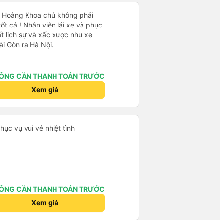
Xe Hoàng Khoa chứ không phải
t cả ! Nhân viên lái xe và phục
ất lịch sự và xấc xược như xe
ài Gòn ra Hà Nội.
ÔNG CẦN THANH TOÁN TRƯỚC
Xem giá
ục vụ vui vẻ nhiệt tình
ÔNG CẦN THANH TOÁN TRƯỚC
Xem giá