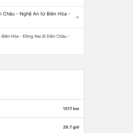
n Châu - Nghệ An từ Biên Hòa -
ến Biên Hòa - Đồng Nai đi Diễn Châu -
1517 km
26.7 giờ