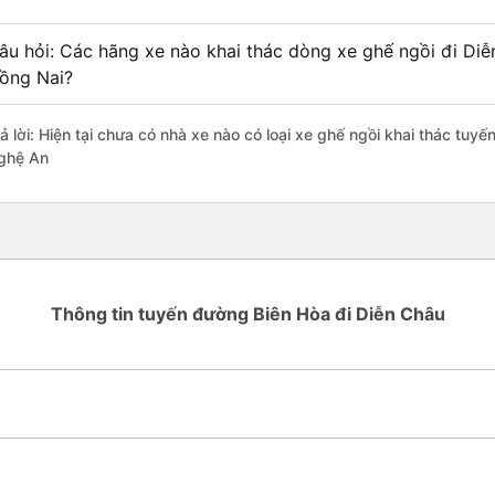
âu hỏi: Các hãng xe nào khai thác dòng xe ghế ngồi đi Diễ
ồng Nai?
ả lời: Hiện tại chưa có nhà xe nào có loại xe ghế ngồi khai thác tuy
ghệ An
Thông tin tuyến đường Biên Hòa đi Diễn Châu