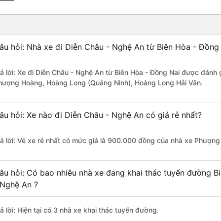
âu hỏi: Nhà xe đi Diễn Châu - Nghệ An từ Biên Hòa - Đồng 
rả lời: Xe đi Diễn Châu - Nghệ An từ Biên Hòa - Đồng Nai được đánh 
hượng Hoàng, Hoàng Long (Quảng Ninh), Hoàng Long Hải Vân.
âu hỏi: Xe nào đi Diễn Châu - Nghệ An có giá rẻ nhất?
rả lời: Vé xe rẻ nhất có mức giá là 900.000 đồng của nhà xe Phượn
âu hỏi: Có bao nhiêu nhà xe đang khai thác tuyến đường B
 Nghệ An ?
ả lời: Hiện tại có 3 nhà xe khai thác tuyến đường.