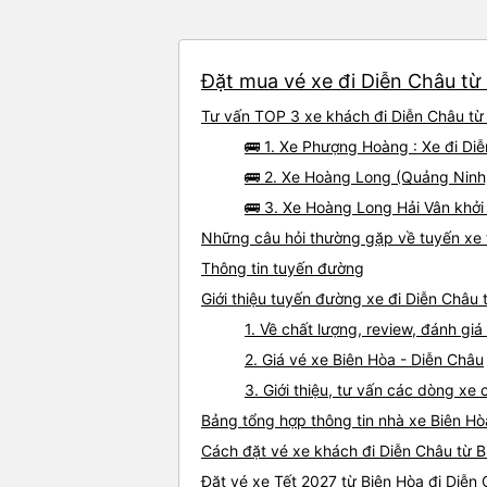
Đặt mua vé xe đi Diễn Châu từ 
Tư vấn TOP 3 xe khách đi Diễn Châu từ 
🚌 1. Xe Phượng Hoàng : Xe đi Di
🚌 2. Xe Hoàng Long (Quảng Ninh)
🚌 3. Xe Hoàng Long Hải Vân khởi
Những câu hỏi thường gặp về tuyến xe 
Thông tin tuyến đường
Giới thiệu tuyến đường xe đi Diễn Châu 
1. Về chất lượng, review, đánh gi
2. Giá vé xe Biên Hòa - Diễn Châu
3. Giới thiệu, tư vấn các dòng xe
Bảng tổng hợp thông tin nhà xe Biên Hò
Cách đặt vé xe khách đi Diễn Châu từ B
Đặt vé xe Tết 2027 từ Biên Hòa đi Diễn