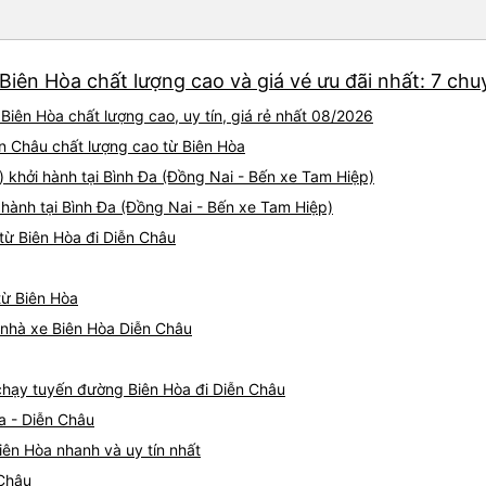
Biên Hòa chất lượng cao và giá vé ưu đãi nhất: 7 chu
Biên Hòa chất lượng cao, uy tín, giá rẻ nhất 08/2026
ễn Châu chất lượng cao từ Biên Hòa
 khởi hành tại Bình Đa (Đồng Nai - Bến xe Tam Hiệp)
 hành tại Bình Đa (Đồng Nai - Bến xe Tam Hiệp)
từ Biên Hòa đi Diễn Châu
từ Biên Hòa
á nhà xe Biên Hòa Diễn Châu
 chạy tuyến đường Biên Hòa đi Diễn Châu
a - Diễn Châu
iên Hòa nhanh và uy tín nhất
 Châu