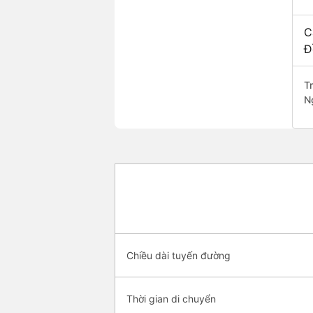
C
Đ
Tr
N
Chiều dài tuyến đường
Thời gian di chuyển