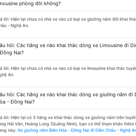
imousine phòng đôi không?
rả lời: Hiện tại chưa có nhà xe nào có loại xe giường nằm đôi khai th
hâu - Nghệ An.
âu hỏi: Các hãng xe nào khai thác dòng xe Limousine đi D
 Đồng Nai?
ả lời: Hiện tại chưa có nhà xe nào có loại xe limousine khai thác tuy
ghệ An
âu hỏi: Các hãng xe nào khai thác dòng xe giường nằm đi 
òa - Đồng Nai?
rả lời: Hiện tại có 3 hãng xe khai thác dòng xe giường nằm trên tu
ong Hải Vân, Hoàng Long (Quảng Ninh), bạn có thể tham khảo thêm th
rang này:
Xe giường nằm Biên Hòa - Đồng Nai đi Diễn Châu - Nghệ A