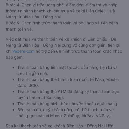
Bước 4: Chọn vị trí/giường ghế, điểm đón, điểm trả và nhập
thông tin hành khách khi đặt mua vé xe đi Liên Chiểu - Đà
Nẵng từ Biên Hòa - Đồng Nai
Bước 5: Chọn hình thức thanh toán vé phù hợp và tiến hành
thanh toán vé.
Việc đặt mua và thanh toán vé xe khách đi Liên Chiểu - Đà
Nẵng từ Biên Hòa - Đồng Nai cũng vô cùng đơn giản, tiện lợi
khi
Vexere.com
hỗ trợ đến 06 hình thức thanh toán khác nhau
bao gồm:
Thanh toán bằng tiền mặt tại các cửa hàng tiện lợi và
siêu thị gần nhà.
Thanh toán bằng thẻ thanh toán quốc tế (Visa, Master
Card, JCB).
Thanh toán bằng thẻ ATM đã đăng ký thanh toán trực
tuyến (Internet Banking).
Thanh toán bằng hình thức chuyển khoản ngân hàng.
Bên cạnh đó, quý khách cũng có thể thanh toán vé
thông qua các ví Momo, ZaloPay, AirPay, VNPay,…
Sau khi thanh toán vé xe khách Biên Hòa - Đồng Nai Liên