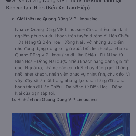
🚌 3. Xe Quang Dũng VIP Limousine khởi hành tại
Bến xe tam Hiệp (Bến Xe Tam Hiệp)
a. Giới thiệu xe Quang Dũng VIP Limousine
Nhà xe Quang Dũng VIP Limousine đã có nhiều năm kinh
nghiệm phục vụ du khách trên tuyến đường đi Liên Chiểu
- Đà Nẵng từ Biên Hòa - Đồng Nai . Với những ưu điểm
như đang dạng dòng xe, giờ xuất bến linh hoạt,… nhà xe
Quang Dũng VIP Limousine đi Liên Chiểu - Đà Nẵng từ
Biên Hòa - Đồng Nai được nhiều khách hàng đánh giá rất
cao. Ngoài ra, nhà xe còn cam kết chạy đúng giờ, không
nhồi nhét khách, nhân viên phục vụ nhiệt tình, chu đáo. Vì
vậy, đây sẽ là một trong những lựa chọn hàng đầu cho
hành trình đi Liên Chiểu - Đà Nẵng từ Biên Hòa - Đồng
Nai của bạn sắp tới.
b. Hình ảnh xe Quang Dũng VIP Limousine