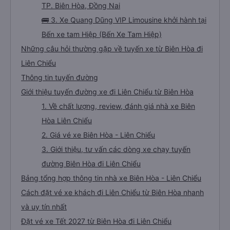
TP. Biên Hòa, Đồng Nai
🚌 3. Xe Quang Dũng VIP Limousine khởi hành tại
Bến xe tam Hiệp (Bến Xe Tam Hiệp)
Những câu hỏi thường gặp về tuyến xe từ Biên Hòa đi
Liên Chiểu
Thông tin tuyến đường
Giới thiệu tuyến đường xe đi Liên Chiểu từ Biên Hòa
1. Về chất lượng, review, đánh giá nhà xe Biên
Hòa Liên Chiểu
2. Giá vé xe Biên Hòa - Liên Chiểu
3. Giới thiệu, tư vấn các dòng xe chạy tuyến
đường Biên Hòa đi Liên Chiểu
Bảng tổng hợp thông tin nhà xe Biên Hòa - Liên Chiểu
Cách đặt vé xe khách đi Liên Chiểu từ Biên Hòa nhanh
và uy tín nhất
Đặt vé xe Tết 2027 từ Biên Hòa đi Liên Chiểu