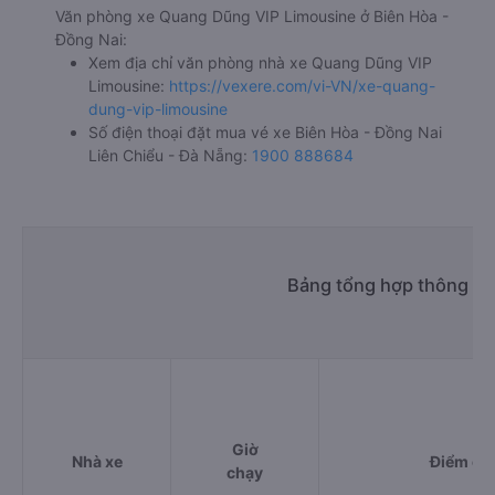
Văn phòng xe Quang Dũng VIP Limousine ở Biên Hòa -
Đồng Nai:
Xem địa chỉ văn phòng nhà xe Quang Dũng VIP
Limousine:
https://vexere.com/vi-VN/xe-quang-
dung-vip-limousine
Số điện thoại đặt mua vé xe Biên Hòa - Đồng Nai
Liên Chiểu - Đà Nẵng:
1900 888684
Bảng tổng hợp thông tin
Giờ
Nhà xe
Điểm đi
chạy