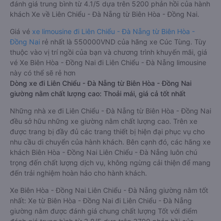
đánh giá trung bình từ 4.1/5 dựa trên 5200 phản hồi của hành
khách Xe về Liên Chiểu - Đà Nẵng từ Biên Hòa - Đồng Nai.
Giá vé
xe limousine đi Liên Chiểu - Đà Nẵng từ Biên Hòa -
Đồng Nai
rẻ nhất là 550000VND của hãng xe Cúc Tùng. Tùy
thuộc vào vị trí ngồi của bạn và chương trình khuyến mãi, giá
vé Xe Biên Hòa - Đồng Nai đi Liên Chiểu - Đà Nẵng limousine
này có thể sẽ rẻ hơn
Dòng xe đi Liên Chiểu - Đà Nẵng từ Biên Hòa - Đồng Nai
giường nằm chất lượng cao: Thoải mái, giá cả tốt nhất
Những nhà xe đi Liên Chiểu - Đà Nẵng từ Biên Hòa - Đồng Nai
đều sở hữu những xe giường nằm chất lượng cao. Trên xe
được trang bị đầy đủ các trang thiết bị hiện đại phục vụ cho
nhu cầu di chuyển của hành khách. Bên cạnh đó, các hãng xe
khách Biên Hòa - Đồng Nai Liên Chiểu - Đà Nẵng luôn chú
trọng đến chất lượng dịch vụ, không ngừng cải thiện để mang
đến trải nghiệm hoàn hảo cho hành khách.
Xe Biên Hòa - Đồng Nai Liên Chiểu - Đà Nẵng giường nằm tốt
nhất: Xe từ Biên Hòa - Đồng Nai đi Liên Chiểu - Đà Nẵng
giường nằm được đánh giá chung chất lượng Tốt với điểm