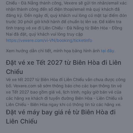
Chiểu - Đà Nẵng thành công, Vexere sẽ gửi tin nhắn/email xác
nhận thành công đến số điện thoại/email mà quý khách đã
đăng ký. Đến ngày đi, quý khách vui lòng có mặt tại điểm đón
trước 30 phút giờ khởi hành để chuẩn bị lên xe. Để kiểm tra
tình trạng vé xe đi Liên Chiểu - Đà Nẵng từ Biên Hòa - Đồng
Nai đã đặt, quý khách vui lòng truy cập
https://vexere.com/vi-VN/booking/ticketinfo
Xem hướng dẫn chi tiết, minh họa bằng hình ảnh
tại đây.
Đặt vé xe Tết 2027 từ Biên Hòa đi Liên
Chiểu
Vé xe tết 2027 từ Biên Hòa đi Liên Chiểu vẫn chưa được công
bố. Vexere.com sẽ sớm thông báo cho các bạn thông tin vé
xe Tết 2027 bao gồm giá vé, lịch trình, ngày giờ bán vé của
các hãng xe khách đi tuyến đường Biên Hòa - Liên Chiểu và
Liên Chiểu - Biên Hòa ngay khi có thông tin từ các hãng xe.
Đặt vé máy bay giá rẻ từ Biên Hòa đi
Liên Chiểu