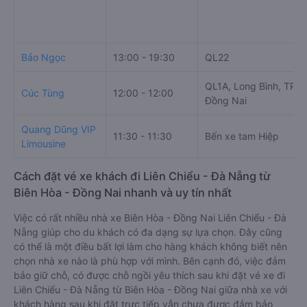
Bảo Ngọc
13:00 - 19:30
QL22
QL1A, Long Bình, TP. B
Cúc Tùng
12:00 - 12:00
Đồng Nai
Quang Dũng VIP
11:30 - 11:30
Bến xe tam Hiệp
Limousine
Cách đặt vé xe khách đi Liên Chiểu - Đà Nẵng từ
Biên Hòa - Đồng Nai nhanh và uy tín nhất
Việc có rất nhiều nhà xe Biên Hòa - Đồng Nai Liên Chiểu - Đà
Nẵng giúp cho du khách có đa dạng sự lựa chọn. Đây cũng
có thể là một điều bất lợi làm cho hàng khách không biết nên
chọn nhà xe nào là phù hợp với mình. Bên cạnh đó, việc đảm
bảo giữ chỗ, có được chỗ ngồi yêu thích sau khi đặt vé xe đi
Liên Chiểu - Đà Nẵng từ Biên Hòa - Đồng Nai giữa nhà xe với
khách hàng sau khi đặt trực tiếp vẫn chưa được đảm bảo