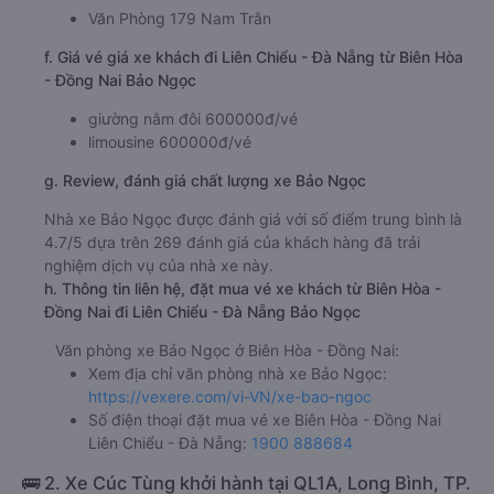
Văn Phòng 179 Nam Trân
f. Giá vé giá xe khách đi Liên Chiểu - Đà Nẵng từ Biên Hòa
- Đồng Nai Bảo Ngọc
giường nằm đôi 600000đ/vé
limousine 600000đ/vé
g. Review, đánh giá chất lượng xe Bảo Ngọc
Nhà xe Bảo Ngọc được đánh giá với số điểm trung bình là
4.7/5 dựa trên 269 đánh giá của khách hàng đã trải
nghiệm dịch vụ của nhà xe này.
h. Thông tin liên hệ, đặt mua vé xe khách từ Biên Hòa -
Đồng Nai đi Liên Chiểu - Đà Nẵng Bảo Ngọc
Văn phòng xe Bảo Ngọc ở Biên Hòa - Đồng Nai:
Xem địa chỉ văn phòng nhà xe Bảo Ngọc:
https://vexere.com/vi-VN/xe-bao-ngoc
Số điện thoại đặt mua vé xe Biên Hòa - Đồng Nai
Liên Chiểu - Đà Nẵng:
1900 888684
🚌 2. Xe Cúc Tùng khởi hành tại QL1A, Long Bình, TP.