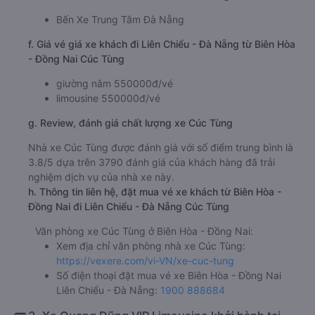
Bến Xe Trung Tâm Đà Nẵng
f. Giá vé giá xe khách đi Liên Chiểu - Đà Nẵng từ Biên Hòa
- Đồng Nai Cúc Tùng
giường nằm 550000đ/vé
limousine 550000đ/vé
g. Review, đánh giá chất lượng xe Cúc Tùng
Nhà xe Cúc Tùng được đánh giá với số điểm trung bình là
3.8/5 dựa trên 3790 đánh giá của khách hàng đã trải
nghiệm dịch vụ của nhà xe này.
h. Thông tin liên hệ, đặt mua vé xe khách từ Biên Hòa -
Đồng Nai đi Liên Chiểu - Đà Nẵng Cúc Tùng
Văn phòng xe Cúc Tùng ở Biên Hòa - Đồng Nai:
Xem địa chỉ văn phòng nhà xe Cúc Tùng:
https://vexere.com/vi-VN/xe-cuc-tung
Số điện thoại đặt mua vé xe Biên Hòa - Đồng Nai
Liên Chiểu - Đà Nẵng:
1900 888684