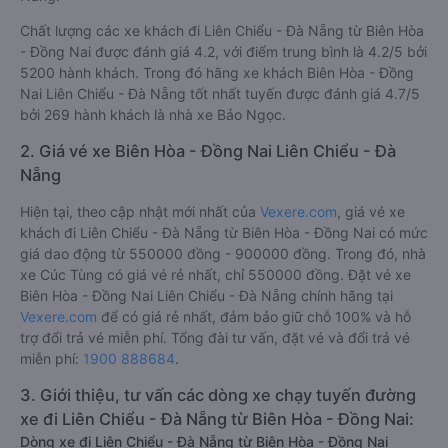
Chất lượng các xe khách đi Liên Chiểu - Đà Nẵng từ Biên Hòa
- Đồng Nai được đánh giá 4.2, với điểm trung bình là 4.2/5 bởi
5200 hành khách. Trong đó hãng xe khách Biên Hòa - Đồng
Nai Liên Chiểu - Đà Nẵng tốt nhất tuyến được đánh giá 4.7/5
bởi 269 hành khách là nhà xe Bảo Ngọc.
2. Giá vé xe Biên Hòa - Đồng Nai Liên Chiểu - Đà
Nẵng
Hiện tại, theo cập nhật mới nhất của
Vexere.com
, giá vé xe
khách đi Liên Chiểu - Đà Nẵng từ Biên Hòa - Đồng Nai có mức
giá dao động từ 550000 đồng - 900000 đồng. Trong đó, nhà
xe Cúc Tùng có giá vé rẻ nhất, chỉ 550000 đồng. Đặt vé xe
Biên Hòa - Đồng Nai Liên Chiểu - Đà Nẵng chính hãng tại
Vexere.com
để có giá rẻ nhất, đảm bảo giữ chỗ 100% và hỗ
trợ đổi trả vé miễn phí. Tổng đài tư vấn, đặt vé và đổi trả vé
miễn phí:
1900 888684
.
3. Giới thiệu, tư vấn các dòng xe chạy tuyến đường
xe đi Liên Chiểu - Đà Nẵng từ Biên Hòa - Đồng Nai:
Dòng xe đi Liên Chiểu - Đà Nẵng từ Biên Hòa - Đồng Nai