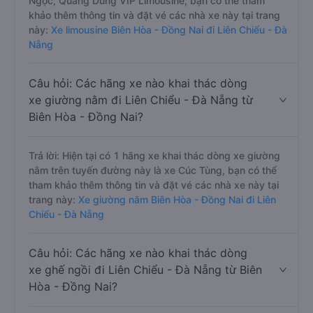
Ngọc, Quang Dũng VIP Limousine, bạn có thể tham
khảo thêm thông tin và đặt vé các nhà xe này tại trang
này:
Xe limousine Biên Hòa - Đồng Nai đi Liên Chiểu - Đà
Nẵng
Câu hỏi: Các hãng xe nào khai thác dòng
xe giường nằm đi Liên Chiểu - Đà Nẵng từ
Biên Hòa - Đồng Nai?
Trả lời: Hiện tại có 1 hãng xe khai thác dòng xe giường
nằm trên tuyến đường này là xe Cúc Tùng, bạn có thể
tham khảo thêm thông tin và đặt vé các nhà xe này tại
trang này:
Xe giường nằm Biên Hòa - Đồng Nai đi Liên
Chiểu - Đà Nẵng
Câu hỏi: Các hãng xe nào khai thác dòng
xe ghế ngồi đi Liên Chiểu - Đà Nẵng từ Biên
Hòa - Đồng Nai?