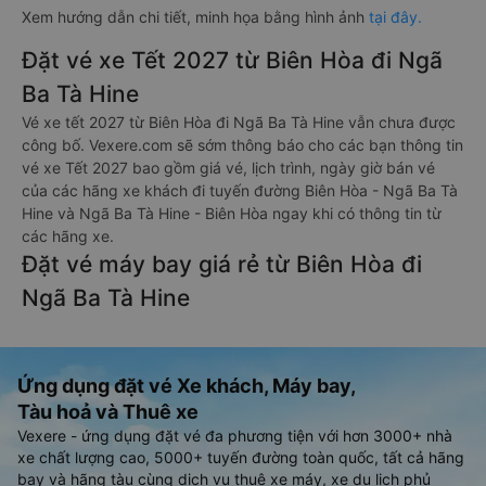
Xem hướng dẫn chi tiết, minh họa bằng hình ảnh
tại đây.
Đặt vé xe Tết 2027 từ Biên Hòa đi Ngã
Ba Tà Hine
Vé xe tết 2027 từ Biên Hòa đi Ngã Ba Tà Hine vẫn chưa được
công bố. Vexere.com sẽ sớm thông báo cho các bạn thông tin
vé xe Tết 2027 bao gồm giá vé, lịch trình, ngày giờ bán vé
của các hãng xe khách đi tuyến đường Biên Hòa - Ngã Ba Tà
Hine và Ngã Ba Tà Hine - Biên Hòa ngay khi có thông tin từ
các hãng xe.
Đặt vé máy bay giá rẻ từ Biên Hòa đi
Ngã Ba Tà Hine
Ứng dụng đặt vé Xe khách, Máy bay,
Tàu hoả và Thuê xe
Vexere - ứng dụng đặt vé đa phương tiện với hơn 3000+ nhà
xe chất lượng cao, 5000+ tuyến đường toàn quốc, tất cả hãng
bay và hãng tàu cùng dịch vụ thuê xe máy, xe du lịch phủ