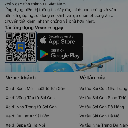
khắp các tỉnh thành tại Việt Nam.
Ứng dụng hiển thị thông tin đầy đủ, minh bạch cùng vô vàn
tiện ích giúp người dùng so sánh và lựa chọn phương án di
chuyển tiết kiệm, nhanh chóng và phù hợp nhất.
Tải ứng dụng Vexere ngay
Vé xe khách
Vé tàu hỏa
Xe đi Buôn Mê Thuột từ Sài Gòn
Vé tàu Sài Gòn Nha Trang
Xe đi Vũng Tàu từ Sài Gòn
Vé tàu Sài Gòn Phan Thiết
Xe đi Nha Trang từ Sài Gòn
Vé tàu Sài Gòn Đà Nẵng
Xe đi Đà Lạt từ Sài Gòn
Vé tàu Sài Gòn Hà Nội
Xe đi Sapa từ Hà Nội
Vé tàu Nha Trang Đà Nẵn