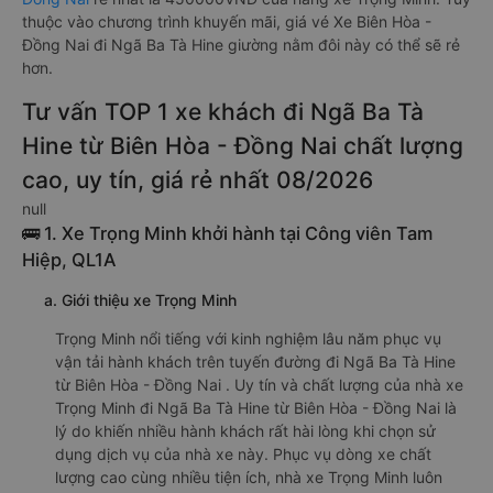
thuộc vào chương trình khuyến mãi, giá vé Xe Biên Hòa -
Đồng Nai đi Ngã Ba Tà Hine giường nằm đôi này có thể sẽ rẻ
hơn.
Tư vấn TOP 1 xe khách đi Ngã Ba Tà
Hine từ Biên Hòa - Đồng Nai chất lượng
cao, uy tín, giá rẻ nhất 08/2026
null
🚌 1. Xe Trọng Minh khởi hành tại Công viên Tam
Hiệp, QL1A
a. Giới thiệu xe Trọng Minh
Trọng Minh nổi tiếng với kinh nghiệm lâu năm phục vụ
vận tải hành khách trên tuyến đường đi Ngã Ba Tà Hine
từ Biên Hòa - Đồng Nai . Uy tín và chất lượng của nhà xe
Trọng Minh đi Ngã Ba Tà Hine từ Biên Hòa - Đồng Nai là
lý do khiến nhiều hành khách rất hài lòng khi chọn sử
dụng dịch vụ của nhà xe này. Phục vụ dòng xe chất
lượng cao cùng nhiều tiện ích, nhà xe Trọng Minh luôn