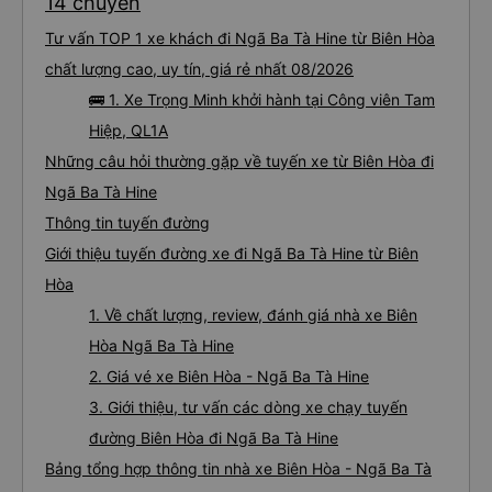
14 chuyến
Tư vấn TOP 1 xe khách đi Ngã Ba Tà Hine từ Biên Hòa
chất lượng cao, uy tín, giá rẻ nhất 08/2026
🚌 1. Xe Trọng Minh khởi hành tại Công viên Tam
Hiệp, QL1A
Những câu hỏi thường gặp về tuyến xe từ Biên Hòa đi
Ngã Ba Tà Hine
Thông tin tuyến đường
Giới thiệu tuyến đường xe đi Ngã Ba Tà Hine từ Biên
Hòa
1. Về chất lượng, review, đánh giá nhà xe Biên
Hòa Ngã Ba Tà Hine
2. Giá vé xe Biên Hòa - Ngã Ba Tà Hine
3. Giới thiệu, tư vấn các dòng xe chạy tuyến
đường Biên Hòa đi Ngã Ba Tà Hine
Bảng tổng hợp thông tin nhà xe Biên Hòa - Ngã Ba Tà