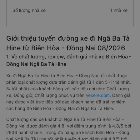
Số lượng nhà xe
1 nhà xe
Giới thiệu tuyến đường xe đi Ngã Ba Tà
Hine từ Biên Hòa - Đồng Nai 08/2026
1. Về chất lượng, review, đánh giá nhà xe Biên Hòa -
Đồng Nai Ngã Ba Tà Hine
Xe đi Ngã Ba Tà Hine từ Biên Hòa - Đồng Nai tốt nhất được
phân loại chất lượng dựa trên đánh giá từ 1 đến 5 (1: tệ nhất,
5: tốt nhất) của khách hàng với các tiêu chí như: Chất lượng
xe, Đúng giờ, Chất lượng phục vụ trên
Vexere.com
. Đánh giá
này được viết trực tiếp bởi các khách hàng đã trải nghiệm
các hãng Xe Biên Hòa - Đồng Nai đi Ngã Ba Tà Hine.
Chất lượng các xe khách đi Ngã Ba Tà Hine từ Biên Hòa -
Đồng Nai được đánh giá 4.8, với điểm trung bình là 4.8/5 bởi
2634 hành khách. Trong đó hãng xe khách Biên Hòa - Đồng
Nai Ngã Ba Tà Hine tốt nhất tuyến được đánh giá 4.8/5 bởi