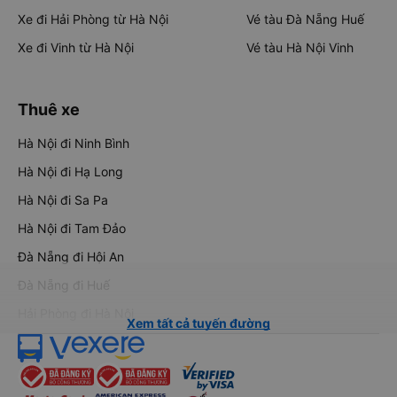
Xe đi Hải Phòng từ Hà Nội
Vé tàu Đà Nẵng Huế
Xe đi Vinh từ Hà Nội
Vé tàu Hà Nội Vinh
Thuê xe
Hà Nội đi Ninh Bình
Hà Nội đi Hạ Long
Hà Nội đi Sa Pa
Hà Nội đi Tam Đảo
Đà Nẵng đi Hội An
Đà Nẵng đi Huế
Hải Phòng đi Hà Nội
Xem tất cả tuyến đường