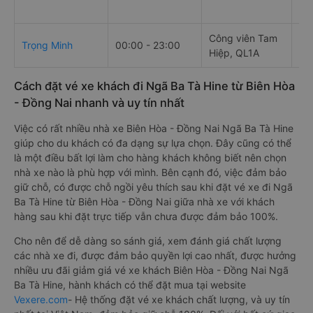
Công viên Tam
BX
Trọng Minh
00:00 - 23:00
Hiệp, QL1A
đư
Cách đặt vé xe khách đi Ngã Ba Tà Hine từ Biên Hòa
- Đồng Nai nhanh và uy tín nhất
Việc có rất nhiều nhà xe Biên Hòa - Đồng Nai Ngã Ba Tà Hine
giúp cho du khách có đa dạng sự lựa chọn. Đây cũng có thể
là một điều bất lợi làm cho hàng khách không biết nên chọn
nhà xe nào là phù hợp với mình. Bên cạnh đó, việc đảm bảo
giữ chỗ, có được chỗ ngồi yêu thích sau khi đặt vé xe đi Ngã
Ba Tà Hine từ Biên Hòa - Đồng Nai giữa nhà xe với khách
hàng sau khi đặt trực tiếp vẫn chưa được đảm bảo 100%.
Cho nên để dễ dàng so sánh giá, xem đánh giá chất lượng
các nhà xe đi, được đảm bảo quyền lợi cao nhất, được hưởng
nhiều ưu đãi giảm giá vé xe khách Biên Hòa - Đồng Nai Ngã
Ba Tà Hine, hành khách có thể đặt mua tại website
Vexere.com
- Hệ thống đặt vé xe khách chất lượng, và uy tín