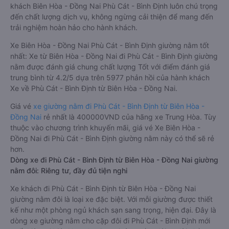
khách Biên Hòa - Đồng Nai Phù Cát - Bình Định luôn chú trọng
đến chất lượng dịch vụ, không ngừng cải thiện để mang đến
trải nghiệm hoàn hảo cho hành khách.
Xe Biên Hòa - Đồng Nai Phù Cát - Bình Định giường nằm tốt
nhất: Xe từ Biên Hòa - Đồng Nai đi Phù Cát - Bình Định giường
nằm được đánh giá chung chất lượng Tốt với điểm đánh giá
trung bình từ 4.2/5 dựa trên 5977 phản hồi của hành khách
Xe về Phù Cát - Bình Định từ Biên Hòa - Đồng Nai.
Giá vé
xe giường nằm đi Phù Cát - Bình Định từ Biên Hòa -
Đồng Nai
rẻ nhất là 400000VND của hãng xe Trung Hòa. Tùy
thuộc vào chương trình khuyến mãi, giá vé Xe Biên Hòa -
Đồng Nai đi Phù Cát - Bình Định giường nằm này có thể sẽ rẻ
hơn.
Dòng xe đi Phù Cát - Bình Định từ Biên Hòa - Đồng Nai giường
nằm đôi: Riêng tư, đầy đủ tiện nghi
Xe khách đi Phù Cát - Bình Định từ Biên Hòa - Đồng Nai
giường nằm đôi là loại xe đặc biệt. Với mỗi giường được thiết
kế như một phòng ngủ khách sạn sang trọng, hiện đại. Đây là
dòng xe giường nằm cho cặp đôi đi Phù Cát - Bình Định mới