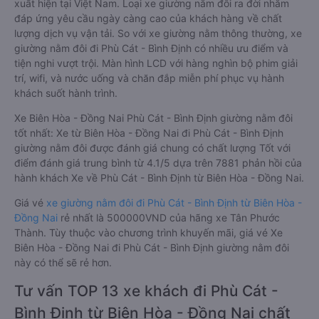
xuất hiện tại Việt Nam. Loại xe giường nằm đôi ra đời nhằm
đáp ứng yêu cầu ngày càng cao của khách hàng về chất
lượng dịch vụ vận tải. So với xe giường nằm thông thường, xe
giường nằm đôi đi Phù Cát - Bình Định có nhiều ưu điểm và
tiện nghi vượt trội. Màn hình LCD với hàng nghìn bộ phim giải
trí, wifi, và nước uống và chăn đắp miễn phí phục vụ hành
khách suốt hành trình.
Xe Biên Hòa - Đồng Nai Phù Cát - Bình Định giường nằm đôi
tốt nhất: Xe từ Biên Hòa - Đồng Nai đi Phù Cát - Bình Định
giường nằm đôi được đánh giá chung có chất lượng Tốt với
điểm đánh giá trung bình từ 4.1/5 dựa trên 7881 phản hồi của
hành khách Xe về Phù Cát - Bình Định từ Biên Hòa - Đồng Nai.
Giá vé
xe giường nằm đôi đi Phù Cát - Bình Định từ Biên Hòa -
Đồng Nai
rẻ nhất là 500000VND của hãng xe Tân Phước
Thành. Tùy thuộc vào chương trình khuyến mãi, giá vé Xe
Biên Hòa - Đồng Nai đi Phù Cát - Bình Định giường nằm đôi
này có thể sẽ rẻ hơn.
Tư vấn TOP 13 xe khách đi Phù Cát -
Bình Định từ Biên Hòa - Đồng Nai chất