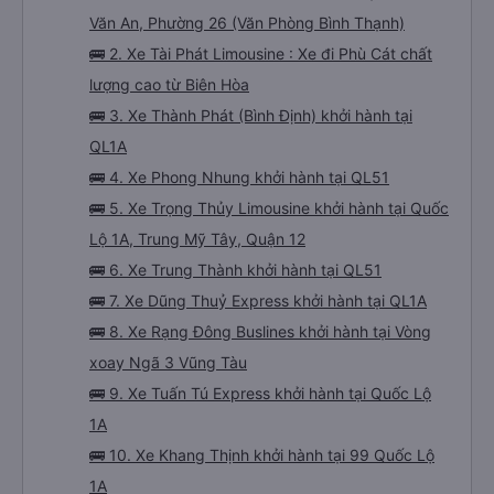
Văn An, Phường 26 (Văn Phòng Bình Thạnh)
🚌 2. Xe Tài Phát Limousine : Xe đi Phù Cát chất
lượng cao từ Biên Hòa
🚌 3. Xe Thành Phát (Bình Định) khởi hành tại
QL1A
🚌 4. Xe Phong Nhung khởi hành tại QL51
🚌 5. Xe Trọng Thủy Limousine khởi hành tại Quốc
Lộ 1A, Trung Mỹ Tây, Quận 12
🚌 6. Xe Trung Thành khởi hành tại QL51
🚌 7. Xe Dũng Thuỷ Express khởi hành tại QL1A
🚌 8. Xe Rạng Đông Buslines khởi hành tại Vòng
xoay Ngã 3 Vũng Tàu
🚌 9. Xe Tuấn Tú Express khởi hành tại Quốc Lộ
1A
🚌 10. Xe Khang Thịnh khởi hành tại 99 Quốc Lộ
1A