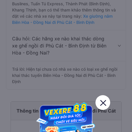
Buslines, Tuấn Tú Express, Thành Phát (Bình Định),
Khang Thịnh, bạn có thể tham khảo thêm thông tin và
đặt vé các nhà xe này tại trang này:
Xe giường nằm
Biên Hòa - Đồng Nai đi Phù Cát - Bình Định
Câu hỏi: Các hãng xe nào khai thác dòng
xe ghế ngồi đi Phù Cát - Bình Định từ Biên
Hòa - Đồng Nai?
Trả lời: Hiện tại chưa có nhà xe nào có loại xe ghế ngồi
khai thác tuyến Biên Hòa - Đồng Nai đi Phù Cát - Bình
Định
Thông tin tuyến đường Biên Hòa đi Phù Cát