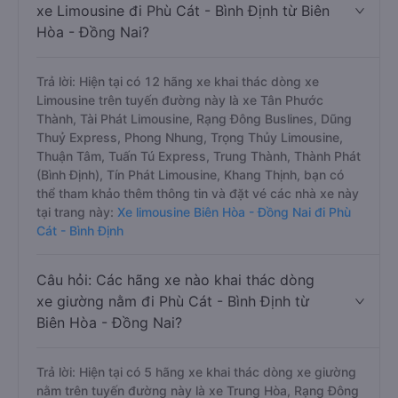
xe Limousine đi Phù Cát - Bình Định từ Biên
Hòa - Đồng Nai?
Trả lời: Hiện tại có 12 hãng xe khai thác dòng xe
Limousine trên tuyến đường này là xe Tân Phước
Thành, Tài Phát Limousine, Rạng Đông Buslines, Dũng
Thuỷ Express, Phong Nhung, Trọng Thủy Limousine,
Thuận Tâm, Tuấn Tú Express, Trung Thành, Thành Phát
(Bình Định), Tín Phát Limousine, Khang Thịnh, bạn có
thể tham khảo thêm thông tin và đặt vé các nhà xe này
tại trang này:
Xe limousine Biên Hòa - Đồng Nai đi Phù
Cát - Bình Định
Câu hỏi: Các hãng xe nào khai thác dòng
xe giường nằm đi Phù Cát - Bình Định từ
Biên Hòa - Đồng Nai?
Trả lời: Hiện tại có 5 hãng xe khai thác dòng xe giường
nằm trên tuyến đường này là xe Trung Hòa, Rạng Đông