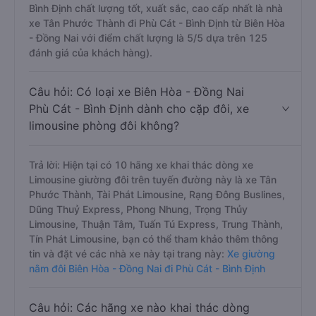
Bình Định chất lượng tốt, xuất sắc, cao cấp nhất là nhà
xe Tân Phước Thành đi Phù Cát - Bình Định từ Biên Hòa
- Đồng Nai với điểm chất lượng là 5/5 dựa trên 125
đánh giá của khách hàng).
Câu hỏi: Có loại xe Biên Hòa - Đồng Nai
Phù Cát - Bình Định dành cho cặp đôi, xe
limousine phòng đôi không?
Trả lời: Hiện tại có 10 hãng xe khai thác dòng xe
Limousine giường đôi trên tuyến đường này là xe Tân
Phước Thành, Tài Phát Limousine, Rạng Đông Buslines,
Dũng Thuỷ Express, Phong Nhung, Trọng Thủy
Limousine, Thuận Tâm, Tuấn Tú Express, Trung Thành,
Tín Phát Limousine, bạn có thể tham khảo thêm thông
tin và đặt vé các nhà xe này tại trang này:
Xe giường
nằm đôi Biên Hòa - Đồng Nai đi Phù Cát - Bình Định
Câu hỏi: Các hãng xe nào khai thác dòng