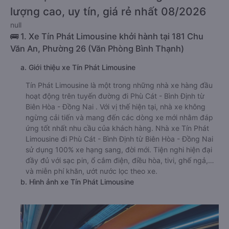
lượng cao, uy tín, giá rẻ nhất 08/2026
null
🚌 1. Xe Tín Phát Limousine khởi hành tại 181 Chu
Văn An, Phường 26 (Văn Phòng Bình Thạnh)
a. Giới thiệu xe Tín Phát Limousine
Tín Phát Limousine là một trong những nhà xe hàng đầu
hoạt động trên tuyến đường đi Phù Cát - Bình Định từ
Biên Hòa - Đồng Nai . Với vị thế hiện tại, nhà xe không
ngừng cải tiến và mang đến các dòng xe mới nhằm đáp
ứng tốt nhất nhu cầu của khách hàng. Nhà xe Tín Phát
Limousine đi Phù Cát - Bình Định từ Biên Hòa - Đồng Nai
sử dụng 100% xe hạng sang, đời mới. Tiện nghi hiện đại
đầy đủ với sạc pin, ổ cắm điện, điều hòa, tivi, ghế ngả,…
và miễn phí khăn, ướt nước lọc theo xe.
b. Hình ảnh xe Tín Phát Limousine