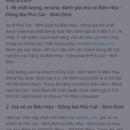
1. Về chất lượng, review, đánh giá nhà xe Biên Hòa -
Đồng Nai Phù Cát - Bình Định
Xe đi Phù Cát - Bình Định từ Biên Hòa - Đồng Nai tốt nhất
được phân loại chất lượng dựa trên đánh giá từ 1 đến 5 (1: tệ
nhất, 5: tốt nhất) của khách hàng với các tiêu chí như: Chất
lượng xe, Đúng giờ, Chất lượng phục vụ trên
Vexere.com
.
Đánh giá này được viết trực tiếp bởi các khách hàng đã trải
nghiệm các hãng Xe Biên Hòa - Đồng Nai đi Phù Cát - Bình
Định.
Chất lượng các xe khách đi Phù Cát - Bình Định từ Biên Hòa -
Đồng Nai được đánh giá 4.4, với điểm trung bình là 4.4/5 bởi
10148 hành khách. Trong đó hãng xe khách Biên Hòa - Đồng
Nai Phù Cát - Bình Định tốt nhất tuyến được đánh giá 5.0/5
bởi 125 hành khách là nhà xe Tín Phát Limousine.
2. Giá vé xe Biên Hòa - Đồng Nai Phù Cát - Bình Định
Hiện tại, theo cập nhật mới nhất của
Vexere.com
, giá vé xe
khách đi Phù Cát - Bình Định từ Biên Hòa - Đồng Nai có mức
giá dao động từ 400000 đồng - 700000 đồng. Trong đó, nhà