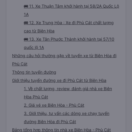
🚌 11. Xe Thuận Tâm khởi hành tại 58/2A Quốc Lộ
1A
🚌 12. Xe Trung Hòa : Xe đi Phù Cát chất lượng
cao từ Biên Hòa
🚌 13. Xe Tân Phước Thành khởi hành tại 57/10
quốc lộ 1A
Những câu hỏi thường gặp về tuyến xe từ Biên Hòa đi
Phù Cát
Thông tin tuyến đường
Giới thiệu tuyến đường xe đi Phù Cát từ Biên Hòa
1. Về chất lượng, review, đánh giá nhà xe Biên
Hòa Phù Cát
2. Giá vé xe Biên Hòa - Phù Cát
3. Giới thiệu, tư vấn các dòng xe chạy tuyến
đường Biên Hòa đi Phù Cát
Bảng tổng hợp thông tin nhà xe Biên Hòa - Phù Cát