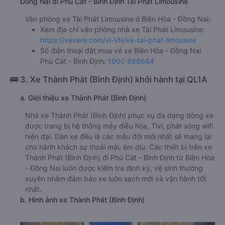
Đồng Nai đi Phù Cát - Bình Định Tài Phát Limousine
Văn phòng xe Tài Phát Limousine ở Biên Hòa - Đồng Nai:
Xem địa chỉ văn phòng nhà xe Tài Phát Limousine:
https://vexere.com/vi-VN/xe-tai-phat-limousine
Số điện thoại đặt mua vé xe Biên Hòa - Đồng Nai
Phù Cát - Bình Định:
1900 888684
🚌 3. Xe Thành Phát (Bình Định) khởi hành tại QL1A
a. Giới thiệu xe Thành Phát (Bình Định)
Nhà xe Thành Phát (Bình Định) phục vụ đa dạng dòng xe
được trang bị hệ thống máy điều hòa, Tivi, phát sóng wifi
hiện đại. Dàn xe đều là các mẫu đời mới nhất sẽ mang lại
cho hành khách sự thoải mái, êm dịu. Các thiết bị trên xe
Thành Phát (Bình Định) đi Phù Cát - Bình Định từ Biên Hòa
- Đồng Nai luôn được kiểm tra định kỳ, vệ sinh thường
xuyên nhằm đảm bảo xe luôn sạch mới và vận hành tốt
nhất.
b. Hình ảnh xe Thành Phát (Bình Định)