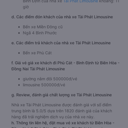
Bình Định của nhà xe
Tài Phát Limousine
khoảng: 11
giờ
d. Các điểm đón khách của nhà xe Tài Phát Limousine
Bến xe Miền Đông cũ
Ngã 4 Bình Phước
e. Các điểm trả khách của nhà xe Tài Phát Limousine
Bến xe Phù Cát
f. Giá vé giá xe khách đi Phù Cát - Bình Định từ Biên Hòa -
Đồng Nai Tài Phát Limousine
giường nằm đôi 500000đ/vé
limousine 500000đ/vé
g. Review, đánh giá chất lượng xe Tài Phát Limousine
Nhà xe Tài Phát Limousine được đánh giá với số điểm
trung bình là 5.0/5 dựa trên 1820 đánh giá của khách
hàng đã trải nghiệm dịch vụ của nhà xe này.
h. Thông tin liên hệ, đặt mua vé xe khách từ Biên Hòa -