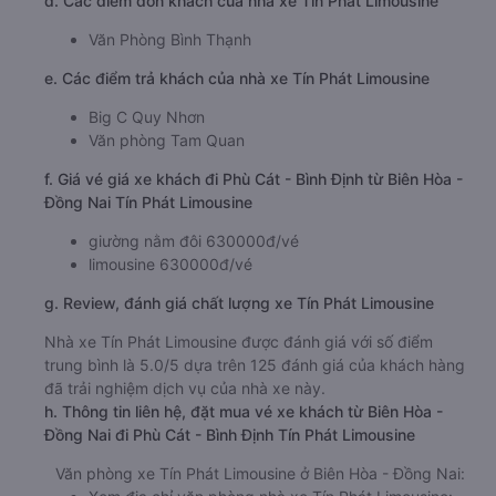
d. Các điểm đón khách của nhà xe Tín Phát Limousine
Văn Phòng Bình Thạnh
e. Các điểm trả khách của nhà xe Tín Phát Limousine
Big C Quy Nhơn
Văn phòng Tam Quan
f. Giá vé giá xe khách đi Phù Cát - Bình Định từ Biên Hòa -
Đồng Nai Tín Phát Limousine
giường nằm đôi 630000đ/vé
limousine 630000đ/vé
g. Review, đánh giá chất lượng xe Tín Phát Limousine
Nhà xe Tín Phát Limousine được đánh giá với số điểm
trung bình là 5.0/5 dựa trên 125 đánh giá của khách hàng
đã trải nghiệm dịch vụ của nhà xe này.
h. Thông tin liên hệ, đặt mua vé xe khách từ Biên Hòa -
Đồng Nai đi Phù Cát - Bình Định Tín Phát Limousine
Văn phòng xe Tín Phát Limousine ở Biên Hòa - Đồng Nai: