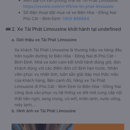
Xem địa chỉ văn phòng nhà xe Tín Phát Limousine:
https://vexere.com/vi-VN/xe-tin-phat-limousine
Số điện thoại đặt mua vé xe Biên Hòa - Đồng Nai
Phù Cát - Bình Định:
1900 888684
🚌 2. Xe Tài Phát Limousine khởi hành tại undefined
a. Giới thiệu xe Tài Phát Limousine
Xe khách Tài Phát Limousine là thương hiệu xe hàng đầu
trên tuyến đường từ Biên Hòa - Đồng Nai đi Phù Cát -
Bình Định. Nhà xe luôn cam kết khởi hành đúng giờ, đón
khách đúng với các điểm đón cố định hẹn trước. Nhân
viên phục vụ nhiệt tình, luôn sẵn giải đáp mọi thắc mắc
của khách hàng. Bên cạnh đó, hãng xe Tài Phát
Limousine đi Phù Cát - Bình Định từ Biên Hòa - Đồng Nai
cũng đưa vào phục vụ hệ thống xe đời mới cung cấp nội
thất tiện nghi, sang trọng, có wifi, khăn lạnh, nước uống,
máy lạnh,…
b. Hình ảnh xe Tài Phát Limousine