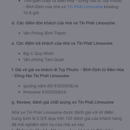
Thời gian chạy từ Biên Hòa - Đồng Nai đi Tuy Phước
- Bình Định của nhà xe
Tín Phát Limousine
khoảng:
10.8 giờ
d. Các điểm đón khách của nhà xe Tín Phát Limousine
Văn Phòng Bình Thạnh
e. Các điểm trả khách của nhà xe Tín Phát Limousine
Big C Quy Nhơn
Văn phòng Tam Quan
f. Giá vé giá xe khách đi Tuy Phước - Bình Định từ Biên Hòa
- Đồng Nai Tín Phát Limousine
giường nằm đôi 630000đ/vé
limousine 630000đ/vé
g. Review, đánh giá chất lượng xe Tín Phát Limousine
Nhà xe Tín Phát Limousine được đánh giá với số điểm
trung bình là 5.0/5 dựa trên 125 đánh giá của khách hàng
đã trải nghiệm dịch vụ của nhà xe này.