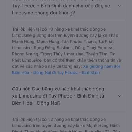
Tuy Phước - Bình Định dành cho cặp đôi, xe
limousine phòng đôi không?
Trả lời: Hiện tại có 10 hãng xe khai thác dòng xe
Limousine giường đôi trên tuyến đường này là xe Thảo
Mạnh Hùng, Mạnh Hùng, Tân Phước Thành, Tài Phát
Limousine, Rạng Đông Buslines, Dũng Thuỷ Express,
Phong Nhung, Trọng Thủy Limousine, Thuận Tâm, Tín
Phát Limousine, bạn có thể tham khảo thêm thông tin và
đặt vé các nhà xe này tại trang này:
Xe giường nằm đôi
Biên Hòa - Đồng Nai đi Tuy Phước - Bình Định
Câu hỏi: Các hãng xe nào khai thác dòng
xe Limousine đi Tuy Phước - Bình Định từ
Biên Hòa - Đồng Nai?
Trả lời: Hiện tại có 13 hãng xe khai thác dòng xe
Limousine trên tuyến đường này là xe Mạnh Hùng (Bình
Định), Thảo Mạnh Hùng, Mạnh Hùng, Bình Minh Tải, Tân