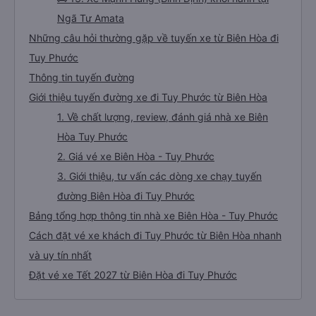
Ngã Tư Amata
Những câu hỏi thường gặp về tuyến xe từ Biên Hòa đi
Tuy Phước
Thông tin tuyến đường
Giới thiệu tuyến đường xe đi Tuy Phước từ Biên Hòa
1. Về chất lượng, review, đánh giá nhà xe Biên
Hòa Tuy Phước
2. Giá vé xe Biên Hòa - Tuy Phước
3. Giới thiệu, tư vấn các dòng xe chạy tuyến
đường Biên Hòa đi Tuy Phước
Bảng tổng hợp thông tin nhà xe Biên Hòa - Tuy Phước
Cách đặt vé xe khách đi Tuy Phước từ Biên Hòa nhanh
và uy tín nhất
Đặt vé xe Tết 2027 từ Biên Hòa đi Tuy Phước