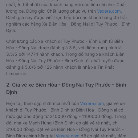
nhất, 5: tốt nhất) của khách hàng với các tiêu chí như: Chất
lượng xe, Đúng giờ, Chất lượng phục vụ trên
Vexere.com
.
Đánh giá này được viết trực tiếp bởi các khách hàng đã trải
nghiệm các hãng Xe Biên Hòa - Đồng Nai đi Tuy Phước - Bình
Định.
Chất lượng các xe khách đi Tuy Phước - Bình Định từ Biên
Hòa - Đồng Nai được đánh giá 3.5, với điểm trung bình là
3.5/5 bởi 14774 hành khách. Trong đó hãng xe khách Biên
Hòa - Đồng Nai Tuy Phước - Bình Định tốt nhất tuyến được
đánh giá 5.0/5 bởi 125 hành khách là nhà xe Tín Phát
Limousine.
2. Giá vé xe Biên Hòa - Đồng Nai Tuy Phước - Bình
Định
Hiện tại, theo cập nhật mới nhất của
Vexere.com
, giá vé xe
khách đi Tuy Phước - Bình Định từ Biên Hòa - Đồng Nai có
mức giá dao động từ 310000 đồng - 1100000 đồng. Trong
đó, nhà xe Mạnh Hùng (Bình Định) có giá vé rẻ nhất, chỉ
310000 đồng. Đặt vé xe Biên Hòa - Đồng Nai Tuy Phước -
Bình Định chính hãng tại
Vexere.com
để có giá rẻ nhất, đảm