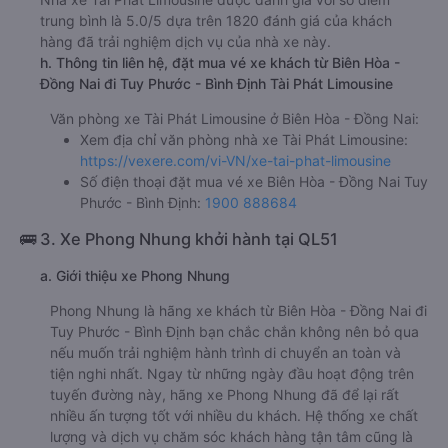
trung bình là 5.0/5 dựa trên 1820 đánh giá của khách
hàng đã trải nghiệm dịch vụ của nhà xe này.
h. Thông tin liên hệ, đặt mua vé xe khách từ Biên Hòa -
Đồng Nai đi Tuy Phước - Bình Định Tài Phát Limousine
Văn phòng xe Tài Phát Limousine ở Biên Hòa - Đồng Nai:
Xem địa chỉ văn phòng nhà xe Tài Phát Limousine:
https://vexere.com/vi-VN/xe-tai-phat-limousine
Số điện thoại đặt mua vé xe Biên Hòa - Đồng Nai Tuy
Phước - Bình Định:
1900 888684
🚌 3. Xe Phong Nhung khởi hành tại QL51
a. Giới thiệu xe Phong Nhung
Phong Nhung là hãng xe khách từ Biên Hòa - Đồng Nai đi
Tuy Phước - Bình Định bạn chắc chắn không nên bỏ qua
nếu muốn trải nghiệm hành trình di chuyển an toàn và
tiện nghi nhất. Ngay từ những ngày đầu hoạt động trên
tuyến đường này, hãng xe Phong Nhung đã để lại rất
nhiều ấn tượng tốt với nhiều du khách. Hệ thống xe chất
lượng và dịch vụ chăm sóc khách hàng tận tâm cũng là