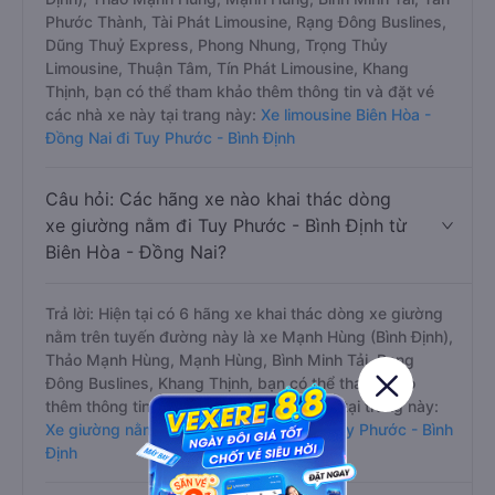
Phước Thành, Tài Phát Limousine, Rạng Đông Buslines,
Dũng Thuỷ Express, Phong Nhung, Trọng Thủy
Limousine, Thuận Tâm, Tín Phát Limousine, Khang
Thịnh, bạn có thể tham khảo thêm thông tin và đặt vé
các nhà xe này tại trang này:
Xe limousine Biên Hòa -
Đồng Nai đi Tuy Phước - Bình Định
Câu hỏi: Các hãng xe nào khai thác dòng
xe giường nằm đi Tuy Phước - Bình Định từ
Biên Hòa - Đồng Nai?
Trả lời: Hiện tại có 6 hãng xe khai thác dòng xe giường
nằm trên tuyến đường này là xe Mạnh Hùng (Bình Định),
Thảo Mạnh Hùng, Mạnh Hùng, Bình Minh Tải, Rạng
Đông Buslines, Khang Thịnh, bạn có thể tham khảo
thêm thông tin và đặt vé các nhà xe này tại trang này:
Xe giường nằm Biên Hòa - Đồng Nai đi Tuy Phước - Bình
Định