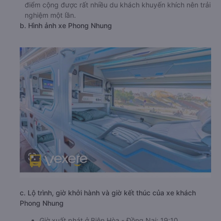
điểm cộng được rất nhiều du khách khuyến khích nên trải
nghiệm một lần.
b. Hình ảnh xe Phong Nhung
c. Lộ trình, giờ khởi hành và giờ kết thúc của xe khách
Phong Nhung
Giờ xuất phát ở Biên Hòa - Đồng Nai: 19:10