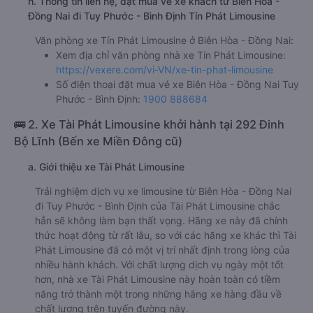
h. Thông tin liên hệ, đặt mua vé xe khách từ Biên Hòa -
Đồng Nai đi Tuy Phước - Bình Định Tín Phát Limousine
Văn phòng xe Tín Phát Limousine ở Biên Hòa - Đồng Nai:
Xem địa chỉ văn phòng nhà xe Tín Phát Limousine:
https://vexere.com/vi-VN/xe-tin-phat-limousine
Số điện thoại đặt mua vé xe Biên Hòa - Đồng Nai Tuy
Phước - Bình Định:
1900 888684
🚌 2. Xe Tài Phát Limousine khởi hành tại 292 Đinh
Bộ Lĩnh (Bến xe Miền Đông cũ)
a. Giới thiệu xe Tài Phát Limousine
Trải nghiệm dịch vụ xe limousine từ Biên Hòa - Đồng Nai
đi Tuy Phước - Bình Định của Tài Phát Limousine chắc
hẳn sẽ không làm bạn thất vọng. Hãng xe này đã chính
thức hoạt động từ rất lâu, so với các hãng xe khác thì Tài
Phát Limousine đã có một vị trí nhất định trong lòng của
nhiều hành khách. Với chất lượng dịch vụ ngày một tốt
hơn, nhà xe Tài Phát Limousine này hoàn toàn có tiềm
năng trở thành một trong những hãng xe hàng đầu về
chất lượng trên tuyến đường này.