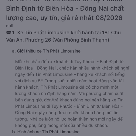
Bình Định từ Biên Hòa - Đồng Nai chất
lượng cao, uy tín, giá rẻ nhất 08/2026
null
🚌 1. Xe Tín Phát Limousine khởi hành tại 181 Chu
Văn An, Phường 26 (Văn Phòng Bình Thạnh)
a. Giới thiệu xe Tín Phát Limousine
Mỗi khi nhắc đến xe khách đi Tuy Phước - Bình Định từ
Biên Hòa - Đồng Nai , chắc hẳn nhiều hành khách sẽ nghĩ
ngay đến Tín Phát Limousine – hãng xe khách nổi tiếng
với dịch vụ 5*. Trong suốt nhiều năm hoạt động vận tải
hành khách, Tín Phát Limousine đã có cho mình một
lượng khách ổn định hàng năm. Với phương châm xuất
bến đúng giờ, đón/trả khách đúng nơi nên hãng xe Tín
Phát Limousine đi Tuy Phước - Bình Định từ Biên Hòa -
Đồng Nai ngày càng được nhiều khách hàng mới tin
tưởng. Nhà xe luôn nỗ lực hoàn thiện hơn mỗi ngày để
không phụ lòng mong mỏi của nhiều du khách.
b. Hình ảnh xe Tín Phát Limousine