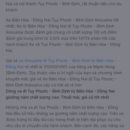
Nai và nội thành Tuy Phước - Bình Định, rất thuận tiện cho du
khách.
Xe Biên Hòa - Đồng Nai Tuy Phước - Bình Định limousine tốt
nhất: Xe từ Biên Hòa - Đồng Nai đi Tuy Phước - Bình Định
limousine được đánh giá chung có chất lượng Tốt với điểm
đánh giá trung bình từ 3.6/5 dựa trên 14774 phản hồi của
hành khách Xe về Tuy Phước - Bình Định từ Biên Hòa - Đồng
Nai.
Giá vé
xe limousine đi Tuy Phước - Bình Định từ Biên Hòa -
Đồng Nai
rẻ nhất là 310000VND của hãng xe Mạnh Hùng
(Bình Định). Tùy thuộc vào vị trí ngồi của bạn và chương trình
khuyến mãi, giá vé Xe Biên Hòa - Đồng Nai đi Tuy Phước -
Bình Định limousine này có thể sẽ rẻ hơn
Dòng xe đi Tuy Phước - Bình Định từ Biên Hòa - Đồng Nai
giường nằm chất lượng cao: Thoải mái, giá cả tốt nhất
Những nhà xe đi Tuy Phước - Bình Định từ Biên Hòa - Đồng
Nai đều sở hữu những xe giường nằm chất lượng cao. Trên xe
được trang bị đầy đủ các trang thiết bị hiện đại phục vụ cho
nhu cầu di chuyển của hành khách. Bên cạnh đó, các hãng xe