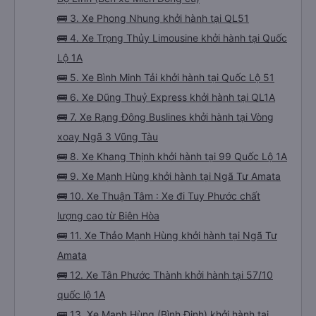
🚌 3. Xe Phong Nhung khởi hành tại QL51
🚌 4. Xe Trọng Thủy Limousine khởi hành tại Quốc
Lộ 1A
🚌 5. Xe Bình Minh Tải khởi hành tại Quốc Lộ 51
🚌 6. Xe Dũng Thuỷ Express khởi hành tại QL1A
🚌 7. Xe Rạng Đông Buslines khởi hành tại Vòng
xoay Ngã 3 Vũng Tàu
🚌 8. Xe Khang Thịnh khởi hành tại 99 Quốc Lộ 1A
🚌 9. Xe Mạnh Hùng khởi hành tại Ngã Tư Amata
🚌 10. Xe Thuận Tâm : Xe đi Tuy Phước chất
lượng cao từ Biên Hòa
🚌 11. Xe Thảo Mạnh Hùng khởi hành tại Ngã Tư
Amata
🚌 12. Xe Tân Phước Thành khởi hành tại 57/10
quốc lộ 1A
🚌 13. Xe Mạnh Hùng (Bình Định) khởi hành tại