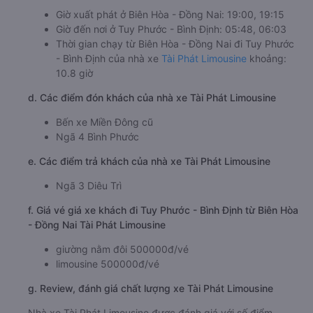
Giờ xuất phát ở Biên Hòa - Đồng Nai: 19:00, 19:15
Giờ đến nơi ở Tuy Phước - Bình Định: 05:48, 06:03
Thời gian chạy từ Biên Hòa - Đồng Nai đi Tuy Phước
- Bình Định của nhà xe
Tài Phát Limousine
khoảng:
10.8 giờ
d. Các điểm đón khách của nhà xe Tài Phát Limousine
Bến xe Miền Đông cũ
Ngã 4 Bình Phước
e. Các điểm trả khách của nhà xe Tài Phát Limousine
Ngã 3 Diêu Trì
f. Giá vé giá xe khách đi Tuy Phước - Bình Định từ Biên Hòa
- Đồng Nai Tài Phát Limousine
giường nằm đôi 500000đ/vé
limousine 500000đ/vé
g. Review, đánh giá chất lượng xe Tài Phát Limousine
Nhà xe Tài Phát Limousine được đánh giá với số điểm