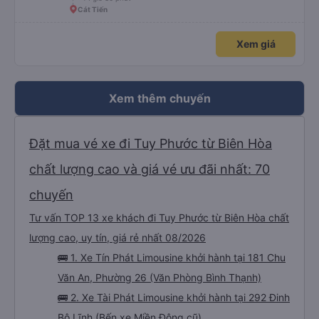
Cát Tiến
Xem giá
Xem thêm chuyến
Đặt mua vé xe đi Tuy Phước từ Biên Hòa
chất lượng cao và giá vé ưu đãi nhất: 70
chuyến
Tư vấn TOP 13 xe khách đi Tuy Phước từ Biên Hòa chất
lượng cao, uy tín, giá rẻ nhất 08/2026
🚌 1. Xe Tín Phát Limousine khởi hành tại 181 Chu
Văn An, Phường 26 (Văn Phòng Bình Thạnh)
🚌 2. Xe Tài Phát Limousine khởi hành tại 292 Đinh
Bộ Lĩnh (Bến xe Miền Đông cũ)