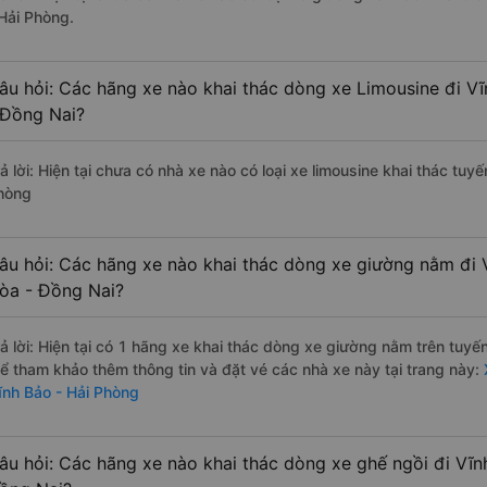
 Hải Phòng.
âu hỏi: Các hãng xe nào khai thác dòng xe Limousine đi Vĩ
 Đồng Nai?
ả lời: Hiện tại chưa có nhà xe nào có loại xe limousine khai thác tuy
hòng
âu hỏi: Các hãng xe nào khai thác dòng xe giường nằm đi 
òa - Đồng Nai?
rả lời: Hiện tại có 1 hãng xe khai thác dòng xe giường nằm trên tuy
hể tham khảo thêm thông tin và đặt vé các nhà xe này tại trang này:
ĩnh Bảo - Hải Phòng
âu hỏi: Các hãng xe nào khai thác dòng xe ghế ngồi đi Vĩn