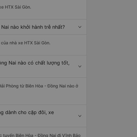
 xe HTX Sài Gòn.
 Nai nào khởi hành trễ nhất?
là của nhà xe HTX Sài Gòn.
ồng Nai nào có chất lượng tốt,
 Hải Phòng từ Biên Hòa - Đồng Nai nào ở
ng dành cho cặp đôi, xe
ác tuyến Biên Hòa - Đồng Nai đi Vĩnh Bảo