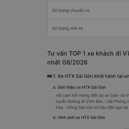
Số lượng chuyến xe
Số lượng nhà xe
Tư vấn TOP 1 xe khách đi Vĩ
nhất 08/2026
🚌 1. Xe HTX Sài Gòn khởi hành tại u
a. Giới thiệu xe HTX Sài Gòn
Với cam kết mang đến sự an toàn và th
tuyến đường đi Vĩnh Bảo - Hải Phòng t
Hòa - Đồng Nai còn sở hữu đội ngũ tài
b. Hình ảnh xe HTX Sài Gòn