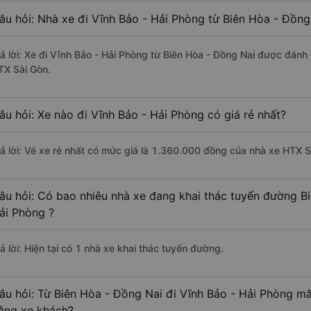
âu hỏi: Nhà xe đi Vĩnh Bảo - Hải Phòng từ Biên Hòa - Đồng
rả lời: Xe đi Vĩnh Bảo - Hải Phòng từ Biên Hòa - Đồng Nai được đánh 
TX Sài Gòn.
âu hỏi: Xe nào đi Vĩnh Bảo - Hải Phòng có giá rẻ nhất?
rả lời: Vé xe rẻ nhất có mức giá là 1.360.000 đồng của nhà xe HTX S
âu hỏi: Có bao nhiêu nhà xe đang khai thác tuyến đường Bi
ải Phòng ?
ả lời: Hiện tại có 1 nhà xe khai thác tuyến đường.
âu hỏi: Từ Biên Hòa - Đồng Nai đi Vĩnh Bảo - Hải Phòng mấ
ằng xe khách?