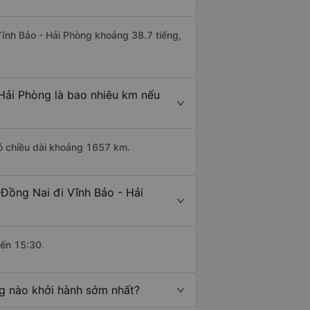
 Vĩnh Bảo - Hải Phòng khoảng 38.7 tiếng,
 Hải Phòng là bao nhiêu km nếu
có chiều dài khoảng 1657 km.
 Đồng Nai đi Vĩnh Bảo - Hải
đến 15:30.
ng nào khởi hành sớm nhất?