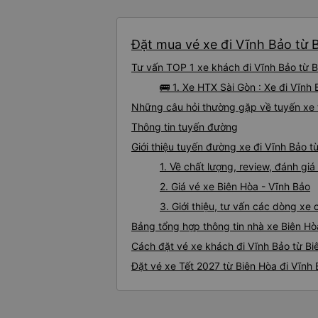
Đặt mua vé xe đi Vĩnh Bảo từ B
Tư vấn TOP 1 xe khách đi Vĩnh Bảo từ Bi
🚌 1. Xe HTX Sài Gòn : Xe đi Vĩnh
Những câu hỏi thường gặp về tuyến xe 
Thông tin tuyến đường
Giới thiệu tuyến đường xe đi Vĩnh Bảo t
1. Về chất lượng, review, đánh gi
2. Giá vé xe Biên Hòa - Vĩnh Bảo
3. Giới thiệu, tư vấn các dòng xe
Bảng tổng hợp thông tin nhà xe Biên Hò
Cách đặt vé xe khách đi Vĩnh Bảo từ Bi
Đặt vé xe Tết 2027 từ Biên Hòa đi Vĩnh