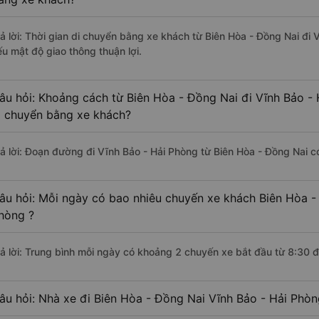
rả lời: Thời gian di chuyển bằng xe khách từ Biên Hòa - Đồng Nai đi
ếu mật độ giao thông thuận lợi.
âu hỏi: Khoảng cách từ Biên Hòa - Đồng Nai đi Vĩnh Bảo -
i chuyển bằng xe khách?
rả lời: Đoạn đường đi Vĩnh Bảo - Hải Phòng từ Biên Hòa - Đồng Nai 
âu hỏi: Mỗi ngày có bao nhiêu chuyến xe khách Biên Hòa -
hòng ?
rả lời: Trung bình mỗi ngày có khoảng 2 chuyến xe bắt đầu từ 8:30 
âu hỏi: Nhà xe đi Biên Hòa - Đồng Nai Vĩnh Bảo - Hải Phò