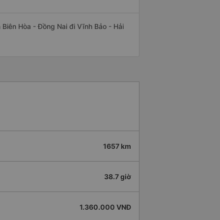
n Biên Hòa - Đồng Nai đi Vĩnh Bảo - Hải
1657 km
38.7 giờ
1.360.000 VNĐ