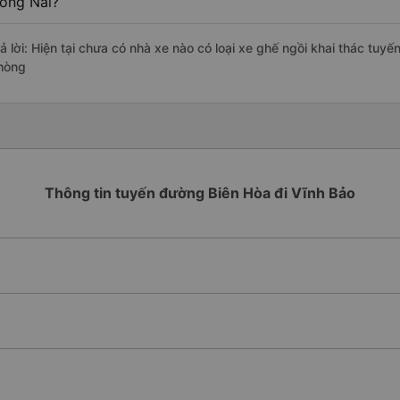
ồng Nai?
ả lời: Hiện tại chưa có nhà xe nào có loại xe ghế ngồi khai thác tuyế
hòng
Thông tin tuyến đường Biên Hòa đi Vĩnh Bảo