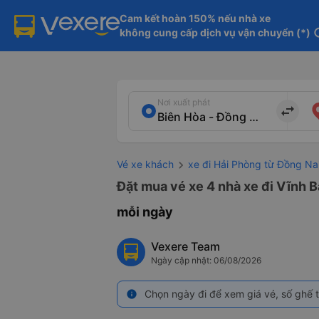
Cam kết hoàn 150% nếu nhà xe

không cung cấp dịch vụ vận chuyển (*)
in
Nơi xuất phát
import_export
Vé xe khách
xe đi Hải Phòng từ Đồng Na
Đặt mua vé xe 4 nhà xe đi Vĩnh B
mỗi ngày
Vexere Team
Ngày cập nhật: 06/08/2026
Chọn ngày đi để xem giá vé, số ghế t
info