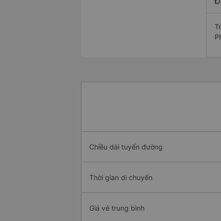
Đ
Tr
P
Chiều dài tuyến đường
Thời gian di chuyển
Giá vé trung bình