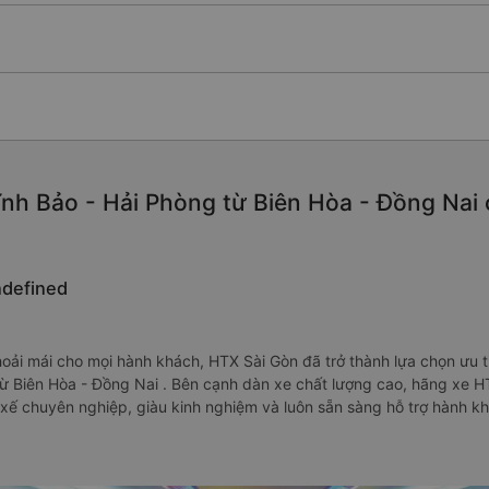
nh Bảo - Hải Phòng từ Biên Hòa - Đồng Nai ch
ndefined
oải mái cho mọi hành khách, HTX Sài Gòn đã trở thành lựa chọn ưu 
ừ Biên Hòa - Đồng Nai . Bên cạnh dàn xe chất lượng cao, hãng xe HT
 xế chuyên nghiệp, giàu kinh nghiệm và luôn sẵn sàng hỗ trợ hành kh