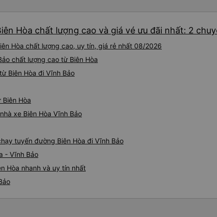
iên Hòa chất lượng cao và giá vé ưu đãi nhất: 2 chu
ên Hòa chất lượng cao, uy tín, giá rẻ nhất 08/2026
 Bảo chất lượng cao từ Biên Hòa
từ Biên Hòa đi Vĩnh Bảo
ừ Biên Hòa
á nhà xe Biên Hòa Vĩnh Bảo
 chạy tuyến đường Biên Hòa đi Vĩnh Bảo
a - Vĩnh Bảo
ên Hòa nhanh và uy tín nhất
 Bảo